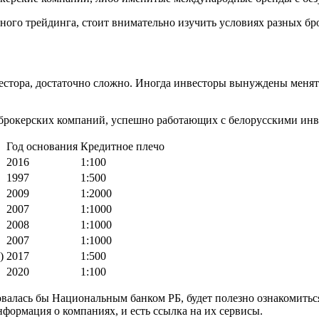
ивного трейдинга, стоит внимательно изучить условиях разных бр
стора, достаточно сложно. Иногда инвесторы вынуждены менять 
брокерских компаний, успешно работающих с белорусскими инв
Год основания
Кредитное плечо
2016
1:100
1997
1:500
2009
1:2000
2007
1:1000
2008
1:1000
2007
1:1000
)
2017
1:500
2020
1:100
ровалась бы Национальным банком РБ, будет полезно ознакомить
нформация о компаниях, и есть ссылка на их сервисы.