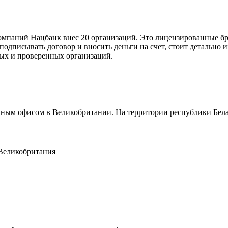
компаний Нацбанк внес 20 организаций. Это лицензированные б
 подписывать договор и вносить деньги на счет, стоит детально
ных и проверенных организаций.
овным офисом в Великобритании. На территории республики Бела
 Великобритания