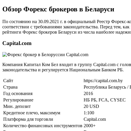
Обзор Форекс брокеров в Беларуси
По состоянию на 30.09.2021 г. в официальный Реестр Форекс-
соответствии с требованиями законодательства. Перед тем, как
рейтинги Форекс брокеров Беларуси из числа наиболее надеж
Capital.com
Компания Капитал Ком Бел входит в группу Capital.com с гол
законодательства и регулируется Национальным Банком РБ.
Сайт
https://capital.com.by
Страна
Республика Беларусь /
Год основания
2016
Регулирование
НБ РБ, FCA, CYSEC
Мин. депозит
20 USD
Кредитное плечо, максимум
1:100
Платформа для торговли
Сapital.com
Количество финансовых инструментов
2000+