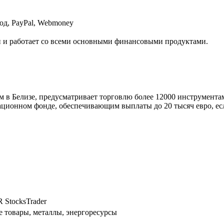
вод, PayPal, Webmoney
и и работает со всеми основными финансовыми продуктами.
в Белизе, предусматривает торговлю более 12000 инструментами
ционном фонде, обеспечивающим выплаты до 20 тысяч евро, ес
R StocksTrader
е товары, металлы, энергоресурсы