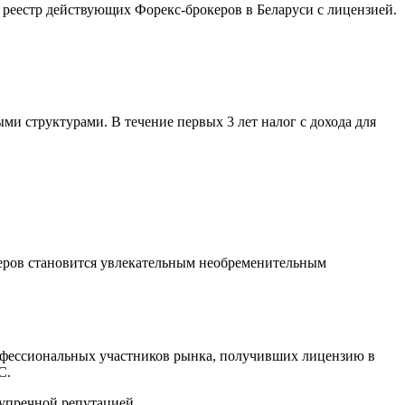
реестр действующих Форекс-брокеров в Беларуси с лицензией.
и структурами. В течение первых 3 лет налог с дохода для
деров становится увлекательным необременительным
рофессиональных участников рынка, получивших лицензию в
C.
зупречной репутацией.