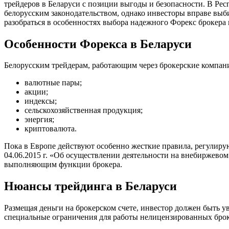
трейдеров в Беларуси с позиции выгоды и безопасности. В Рес
белорусским законодательством, однако инвесторы вправе выби
разобраться в особенностях выбора надежного Форекс брокера 
Особенности Форекса в Беларуси
Белорусским трейдерам, работающим через брокерские компан
валютные пары;
акции;
индексы;
сельскохозяйственная продукция;
энергия;
криптовалюта.
Пока в Европе действуют особенно жесткие правила, регулирую
04.06.2015 г. «Об осуществлении деятельности на внебиржевом
выполняющим функции брокера.
Нюансы трейдинга в Беларуси
Размещая деньги на брокерском счете, инвестор должен быть у
специальные ограничения для работы нелицензированных брок