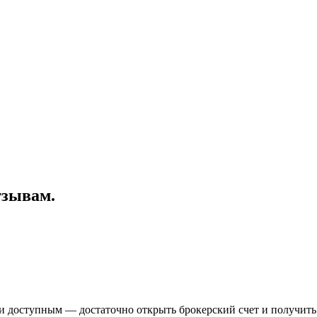
тзывам.
и доступным — достаточно открыть брокерский счет и получить 