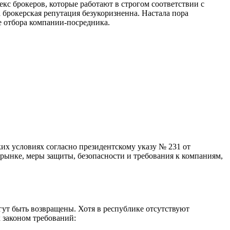
кс брокеров, которые работают в строгом соответствии с
 брокерская репутация безукоризненна. Настала пора
се отбора компании-посредника.
их условиях согласно президентскому указу № 231 от
 рынке, меры защиты, безопасности и требования к компаниям,
огут быть возвращены. Хотя в республике отсутствуют
 законом требований: