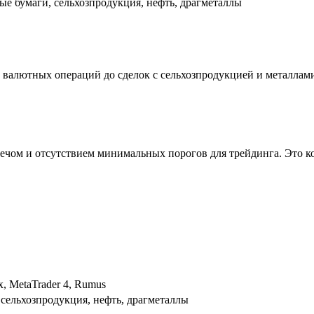
ые бумаги, сельхозпродукция, нефть, драгметаллы
валютных операций до сделок с сельхозпродукцией и металлам
чом и отсутствием минимальных порогов для трейдинга. Это ко
x, MetaTrader 4, Rumus
 сельхозпродукция, нефть, драгметаллы