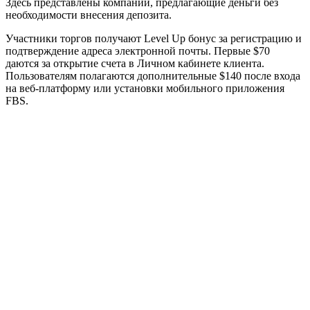
Здесь представлены компании, предлагающие деньги без
необходимости внесения депозита.
Участники торгов получают Level Up бонус за регистрацию и
подтверждение адреса электронной почты. Первые $70
даются за открытие счета в Личном кабинете клиента.
Пользователям полагаются дополнительные $140 после входа
на веб-платформу или установки мобильного приложения
FBS.