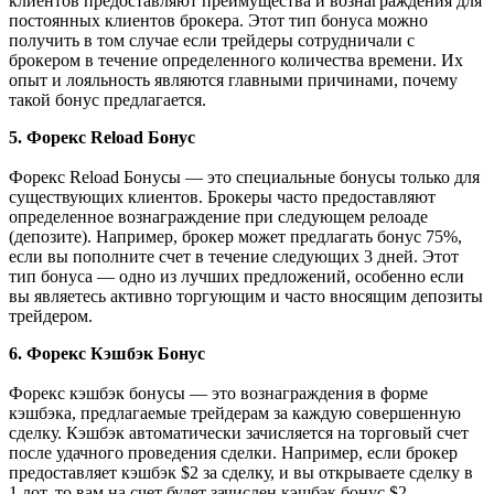
клиентов предоставляют преимущества и вознаграждения для
постоянных клиентов брокера. Этот тип бонуса можно
получить в том случае если трейдеры сотрудничали с
брокером в течение определенного количества времени. Их
опыт и лояльность являются главными причинами, почему
такой бонус предлагается.
5.
Форекс Reload Бонус
Форекс Reload Бонусы — это специальные бонусы только для
существующих клиентов. Брокеры часто предоставляют
определенное вознаграждение при следующем релоаде
(депозите). Например, брокер может предлагать бонус 75%,
если вы пополните счет в течение следующих 3 дней. Этот
тип бонуса — одно из лучших предложений, особенно если
вы являетесь активно торгующим и часто вносящим депозиты
трейдером.
6.
Форекс Кэшбэк Бонус
Форекс кэшбэк бонусы — это вознаграждения в форме
кэшбэка, предлагаемые трейдерам за каждую совершенную
сделку. Кэшбэк автоматически зачисляется на торговый счет
после удачного проведения сделки. Например, если брокер
предоставляет кэшбэк $2 за сделку, и вы открываете сделку в
1 лот, то вам на счет будет зачислен кэшбэк бонус $2.