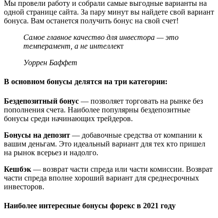
Мы провели работу и собрали самые выгодные варианты на
одной странице сайта. За пару минут вы найдете свой вариант
бонуса. Вам останется получить бонус на свой счет!
Самое главное качество для инвестора — это
темперамент, а не интеллек
т
Уоррен Баффет
В основном бонусы делятся на три категории:
Бездепозитный бонус
— позволяет торговать на рынке без
пополнения счета. Наиболее популярны бездепозитные
бонусы среди начинающих трейдеров.
Бонусы на депозит
— добавочные средства от компании к
вашим деньгам. Это идеальный вариант для тех кто пришел
на рынок всерьез и надолго.
Кешбэк
— возврат части спреда или части комиссии. Возврат
части спреда вполне хороший вариант для среднесрочных
инвесторов.
Наиболее интересные бонусы форекс в 2021 году