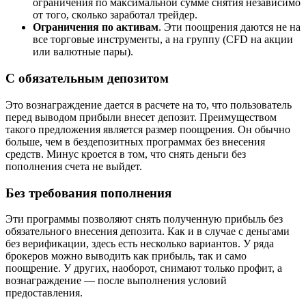
ограничения по максимальной сумме снятия независимо
от того, сколько заработал трейдер.
Ограничения по активам
. Эти поощрения даются не на
все торговые инструменты, а на группу (CFD на акции
или валютные пары).
С обязательным депозитом
Это вознаграждение дается в расчете на то, что пользователь
перед выводом прибыли внесет депозит. Преимуществом
такого предложения является размер поощрения. Он обычно
больше, чем в бездепозитных программах без внесения
средств. Минус кроется в том, что снять деньги без
пополнения счета не выйдет.
Без требования пополнения
Эти программы позволяют снять полученную прибыль без
обязательного внесения депозита. Как и в случае с деньгами
без верификации, здесь есть несколько вариантов. У ряда
брокеров можно выводить как прибыль, так и само
поощрение. У других, наоборот, снимают только профит, а
вознаграждение — после выполнения условий
предоставления.