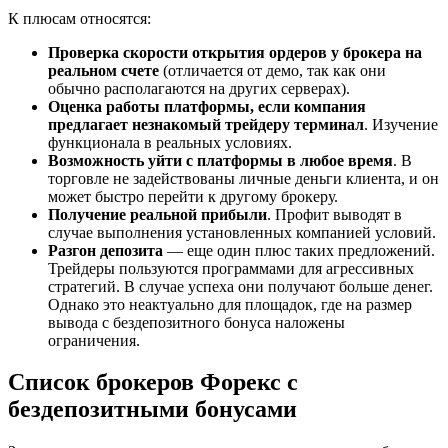
К плюсам относятся:
Проверка скорости открытия ордеров у брокера на
реальном счете
(отличается от демо, так как они
обычно располагаются на других серверах).
Оценка работы платформы, если компания
предлагает незнакомый трейдеру терминал
. Изучение
функционала в реальных условиях.
Возможность уйти с платформы в любое время
. В
торговле не задействованы личные деньги клиента, и он
может быстро перейти к другому брокеру.
Получение реальной прибыли
. Профит выводят в
случае выполнения установленных компанией условий.
Разгон депозита
— еще один плюс таких предложений.
Трейдеры пользуются программами для агрессивных
стратегий. В случае успеха они получают больше денег.
Однако это неактуально для площадок, где на размер
вывода с бездепозитного бонуса наложены
ограничения.
Список брокеров Форекс с
бездепозитными бонусами