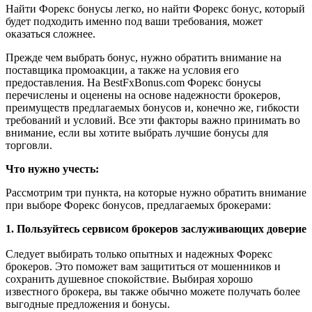
Найти Форекс бонусы легко, но найти Форекс бонус, который
будет подходить именно под ваши требования, может
оказаться сложнее.
Прежде чем выбрать бонус, нужно обратить внимание на
поставщика промоакции, а также на условия его
предоставления. На BestFxBonus.com Форекс бонусы
перечислены и оценены на основе надежности брокеров,
преимуществ предлагаемых бонусов и, конечно же, гибкости
требований и условий. Все эти факторы важно принимать во
внимание, если вы хотите выбрать лучшие бонусы для
торговли.
Что нужно учесть:
Рассмотрим три пункта, на которые нужно обратить внимание
при выборе Форекс бонусов, предлагаемых брокерами:
1.
Пользуйтесь сервисом брокеров заслуживающих доверие
Следует выбирать только опытных и надежных Форекс
брокеров. Это поможет вам защититься от мошенников и
сохранить душевное спокойствие. Выбирая хорошо
известного брокера, вы также обычно можете получать более
выгодные предложения и бонусы.