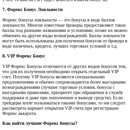
7.
Форекс Бонус Лояльности
Форекс бонусы лояльности — это бонусы в виде баллов
лояльности. Многие известные брокеры предоставляют такие
баллы под разными названиями и условиями, позже их можно
обменять на другие виды вознаграждений. Баллы лояльности
могут быть использованы для получения бонусов от брокера в
виде наличных, кредита, лучших торговых условий и т.д.
8.
VIP Форекс Бонус
VIP Форекс Бонусы отличаются от других видов бонусов тем,
что для их получения необходимо открыть отдельный VIP
счет. Поэтому VIP бонусы являются специальными
предложениями и обычно сопровождаются более выгодными
вознаграждениями (лучшие торговые условия, бонусы с
выгодными правилами, приоритет при обращении в службу
поддержки и даже при пополнении и выводе средств). Если
трейдеры хотят пользоваться такими бонусами, то им следует
рассмотреть вариант открытия VIP счета при регистрации
Форекс аккаунта.
Как найти лучшие Форекс бонусы?