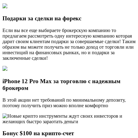
Подарки за сделки на форекс
Если вы все еще выбираете брокерскую компанию то
предлагаем рассмотреть одну интересную компанию которая
дарит своим клиентам подарки за совершаемые сделки! Таким
образом вы можете получать не только доход от торговли или
инвестиций на финансовых рынках, но и подарки за
заключенные сделки!
iPhone 12 Pro Max за торговлю с надежным
брокером
В этой акции нет требований по минимальному депозиту,
поэтому получить приз можно вполне комфортно
Бонус $100 на крипто-счет