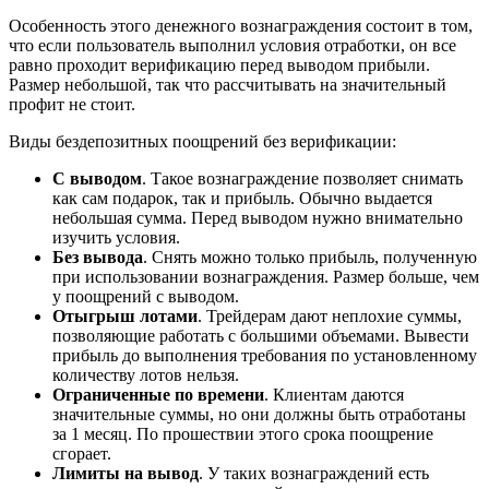
Особенность этого денежного вознаграждения состоит в том,
что если пользователь выполнил условия отработки, он все
равно проходит верификацию перед выводом прибыли.
Размер небольшой, так что рассчитывать на значительный
профит не стоит.
Виды бездепозитных поощрений без верификации:
С выводом
. Такое вознаграждение позволяет снимать
как сам подарок, так и прибыль. Обычно выдается
небольшая сумма. Перед выводом нужно внимательно
изучить условия.
Без вывода
. Снять можно только прибыль, полученную
при использовании вознаграждения. Размер больше, чем
у поощрений с выводом.
Отыгрыш лотами
. Трейдерам дают неплохие суммы,
позволяющие работать с большими объемами. Вывести
прибыль до выполнения требования по установленному
количеству лотов нельзя.
Ограниченные по времени
. Клиентам даются
значительные суммы, но они должны быть отработаны
за 1 месяц. По прошествии этого срока поощрение
сгорает.
Лимиты на вывод
. У таких вознаграждений есть