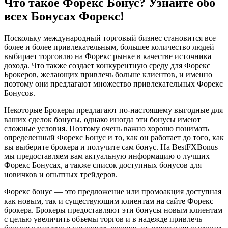
Что такое Форекс Бонус? Узнайте обо
всех Бонусах Форекс!
Поскольку международный торговый бизнес становится все
более и более привлекательным, большее количество людей
выбирает торговлю на Форекс рынке в качестве источника
дохода. Что также создает конкурентную среду для Форекс
Брокеров, желающих привлечь больше клиентов, и именно
поэтому они предлагают множество привлекательных Форекс
Бонусов.
Некоторые Брокеры предлагают по-настоящему выгодные для
ваших сделок бонусы, однако иногда эти бонусы имеют
сложные условия. Поэтому очень важно хорошо понимать
определенный Форекс Бонус и то, как он работает до того, как
вы выберите брокера и получите сам бонус. На BestFXBonus
мы предоставляем вам актуальную информацию о лучших
Форекс Бонусах, а также список доступных бонусов для
новичков и опытных трейдеров.
Форекс бонус — это предложение или промоакция доступная
как новым, так и существующим клиентам на сайте Форекс
брокера. Брокеры предоставляют эти бонусы новым клиентам
с целью увеличить объемы торгов и в надежде привлечь