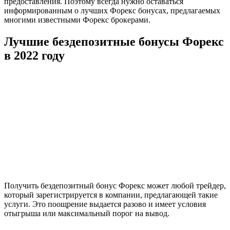
предоставления. Поэтому всегда нужно оставаться
информированным о лучших Форекс бонусах, предлагаемых
многими известными Форекс брокерами.
Лучшие бездепозитные бонусы Форекс
в 2022 году
Получить бездепозитный бонус Форекс может любой трейдер,
который зарегистрируется в компании, предлагающей такие
услуги. Это поощрение выдается разово и имеет условия
отыгрыша или максимальный порог на вывод.