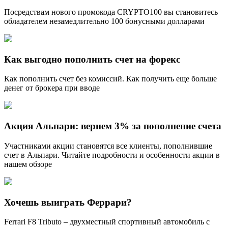
Посредствам нового промокода CRYPTO100 вы становитесь
обладателем незамедлительно 100 бонусными долларами
Как выгодно пополнить счет на форекс
Как пополнить счет без комиссий. Как получить еще больше
денег от брокера при вводе
Акция Альпари: вернем 3% за пополнение счета
Участниками акции становятся все клиенты, пополнившие
счет в Альпари. Читайте подробности и особенности акции в
нашем обзоре
Хочешь выиграть Феррари?
Ferrari F8 Tributo – двухместный спортивный автомобиль с