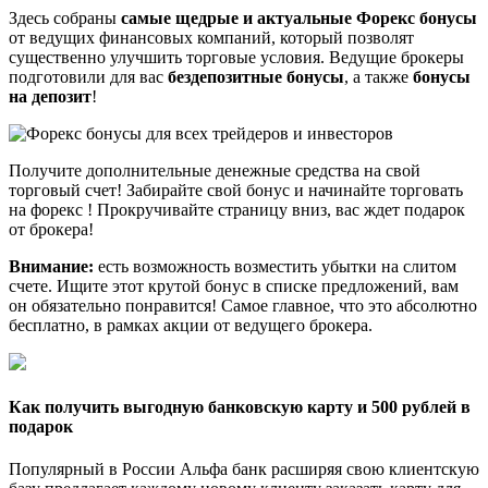
Здесь собраны
самые щедрые и актуальные Форекс бонусы
от ведущих финансовых компаний, который позволят
существенно улучшить торговые условия. Ведущие брокеры
подготовили для вас
бездепозитные бонусы
, а также
бонусы
на депозит
!
Получите дополнительные денежные средства на свой
торговый счет! Забирайте свой бонус и начинайте торговать
на форекс ! Прокручивайте страницу вниз, вас ждет подарок
от брокера!
Внимание:
есть возможность возместить убытки на слитом
счете. Ищите этот крутой бонус в списке предложений, вам
он обязательно понравится! Самое главное, что это абсолютно
бесплатно, в рамках акции от ведущего брокера.
Как получить выгодную банковскую карту и 500 рублей в
подарок
Популярный в России Альфа банк расширяя свою клиентскую