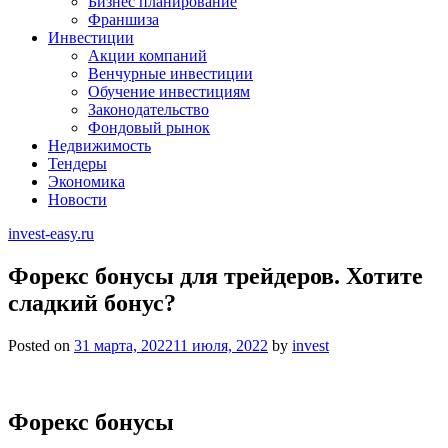
Бизнес планирование
Франшиза
Инвестиции
Акции компаний
Венчурные инвестиции
Обучение инвестициям
Законодательство
Фондовый рынок
Недвижимость
Тендеры
Экономика
Новости
invest-easy.ru
Форекс бонусы для трейдеров. Хотите
сладкий бонус?
Posted on
31 марта, 2022
11 июля, 2022
by
invest
Форекс бонусы