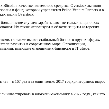
itcoin в качестве платежного средства. Overstock активно
ана в фонд, который управляется Pelion Venture Partners и в
ах акций Overstock.
 большинстве случаев зарабатывают не только на цепочках
овалют. Их также используют в области защиты авторских
иями, но также имеют стабильный бизнес в других сферах,
 этапе развития в современном мире. Организации,
компании, имеющие отношение к финансам и IT-сфере,
 лет – в 167 раз и за один только 2017 год крипторынок вырос
цы…
ли инвестировать в блокчейн-экономику в 2022 году , как это