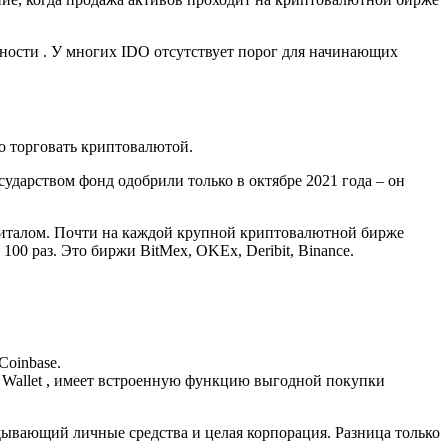
ности . У многих IDO отсутствует порог для начинающих
о торговать криптовалютой.
арством фонд одобрили только в октябре 2021 года – он
питалом. Почти на каждой крупной криптовалютной бирже
 раз. Это биржи BitMex, OKEx, Deribit, Binance.
Coinbase.
 Wallet , имеет встроенную функцию выгодной покупки
дывающий личные средства и целая корпорация. Разница только