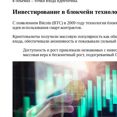
в объемах – точки входа идентичны.
Инвестирование в блокчейн технол
С появлением Bitcoin (BTC) в 2009 году технология блок
идея использования смарт-контрактов.
Криптовалюты получили массовую популярность как общ
входа, обеспечивали анонимность и показывали сильный 
Доступность и рост привлекали незнакомых с инве
массовая вера в бесконечный рост, подогреваемый