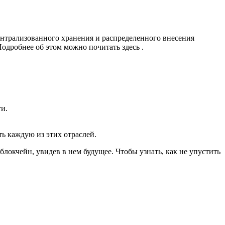
централизованного хранения и распределенного внесения
одробнее об этом можно почитать здесь .
и.
ь каждую из этих отраслей.
блокчейн, увидев в нем будущее. Чтобы узнать, как не упустить