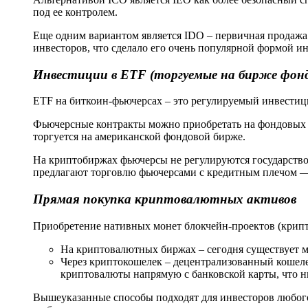
под ее контролем.
Еще одним вариантом является IDO – первичная продажа
инвесторов, что сделало его очень популярной формой ин
Инвестиции в ETF (торгуемые на бирже фон
ETF на биткоин-фьючерсах – это регулируемый инвести
Фьючерсные контракты можно приобретать на фондовых р
торгуется на американской фондовой бирже.
На криптобиржах фьючерсы не регулируются государство
предлагают торговлю фьючерсами с кредитным плечом — 
Прямая покупка криптовалютных активов
Приобретение нативных монет блокчейн-проектов (крипт
На криптовалютных биржах – сегодня существует мн
Через криптокошелек – децентрализованный кошеле
криптовалюты напрямую с банковской карты, что н
Вышеуказанные способы подходят для инвесторов любого