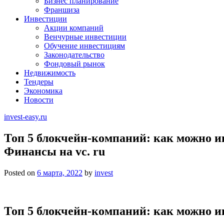
Бизнес планирование
Франшиза
Инвестиции
Акции компаний
Венчурные инвестиции
Обучение инвестициям
Законодательство
Фондовый рынок
Недвижимость
Тендеры
Экономика
Новости
invest-easy.ru
Топ 5 блокчейн-компаний: как можно 
Финансы на vc. ru
Posted on
6 марта, 2022
by
invest
Топ 5 блокчейн-компаний: как можно 