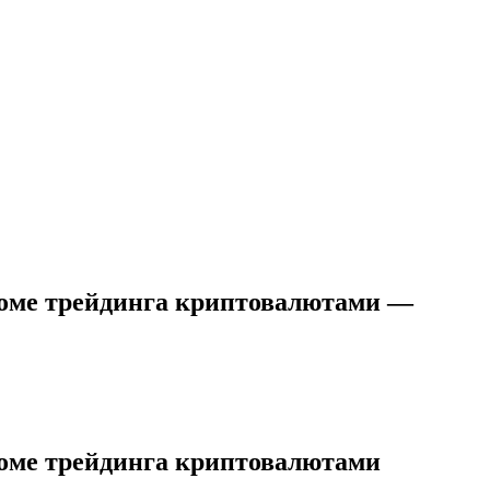
роме трейдинга криптовалютами —
роме трейдинга криптовалютами