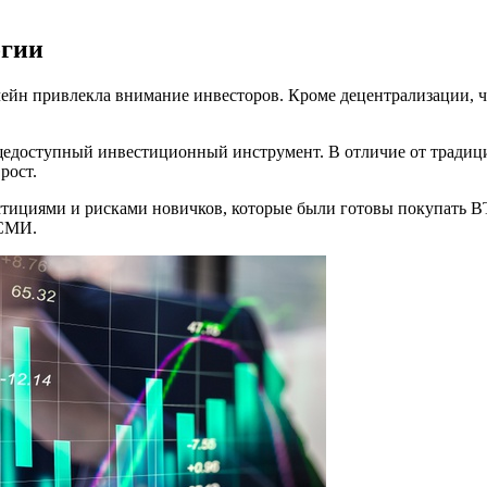
огии
чейн привлекла внимание инвесторов. Кроме децентрализации, ч
едоступный инвестиционный инструмент. В отличие от традиц
рост.
стициями и рисками новичков, которые были готовы покупать B
 СМИ.