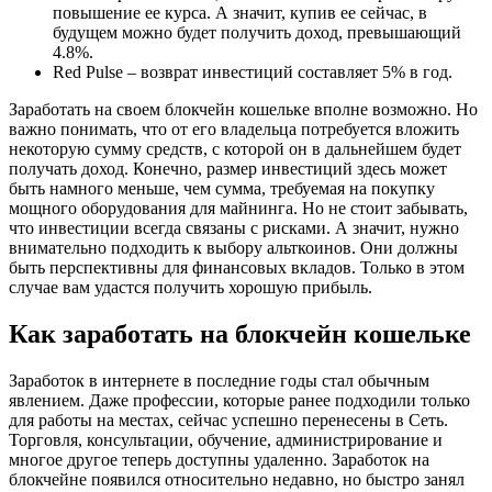
повышение ее курса. А значит, купив ее сейчас, в
будущем можно будет получить доход, превышающий
4.8%.
Red Pulse – возврат инвестиций составляет 5% в год.
Заработать на своем блокчейн кошельке вполне возможно. Но
важно понимать, что от его владельца потребуется вложить
некоторую сумму средств, с которой он в дальнейшем будет
получать доход. Конечно, размер инвестиций здесь может
быть намного меньше, чем сумма, требуемая на покупку
мощного оборудования для майнинга. Но не стоит забывать,
что инвестиции всегда связаны с рисками. А значит, нужно
внимательно подходить к выбору альткоинов. Они должны
быть перспективны для финансовых вкладов. Только в этом
случае вам удастся получить хорошую прибыль.
Как заработать на блокчейн кошельке
Заработок в интернете в последние годы стал обычным
явлением. Даже профессии, которые ранее подходили только
для работы на местах, сейчас успешно перенесены в Сеть.
Торговля, консультации, обучение, администрирование и
многое другое теперь доступны удаленно. Заработок на
блокчейне появился относительно недавно, но быстро занял