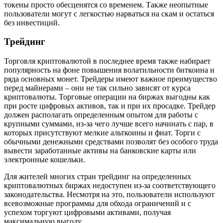
токены просто обесценятся со временем. Также неопытные
пользователи могут с легкостью нарваться на скам и остаться
без инвестиций.
Трейдинг
Торговля криптовалютой в последнее время также набирает
популярность на фоне повышения волатильности биткоина и
ряда основных монет. Трейдеры имеют важное преимущество
перед майнерами – они не так сильно зависят от курса
криптовалюты. Торговые операции на биржах выгодны как
при росте цифровых активов, так и при их просадке. Трейдер
должен располагать определенным опытом для работы с
крупными суммами, из-за чего лучше всего начинать с пар, в
которых присутствуют мелкие альткоины и фиат. Торги с
обычными денежными средствами позволят без особого труда
вывести заработанные активы на банковские карты или
электронные кошельки.
Для жителей многих стран трейдинг на определенных
криптовалютных биржах недоступен из-за соответствующего
законодательства. Несмотря на это, пользователи используют
всевозможные программы для обхода ограничений и с
успехом торгуют цифровыми активами, получая
максимальную выгоду.