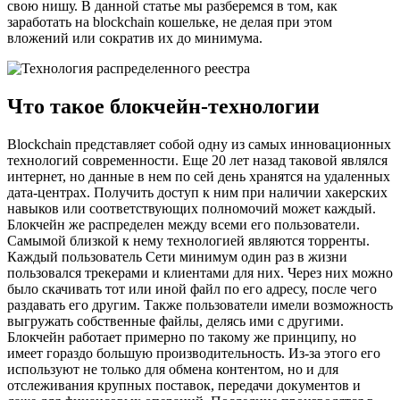
свою нишу. В данной статье мы разберемся в том, как
заработать на blockchain кошельке, не делая при этом
вложений или сократив их до минимума.
Что такое блокчейн-технологии
Blockchain представляет собой одну из самых инновационных
технологий современности. Еще 20 лет назад таковой являлся
интернет, но данные в нем по сей день хранятся на удаленных
дата-центрах. Получить доступ к ним при наличии хакерских
навыков или соответствующих полномочий может каждый.
Блокчейн же распределен между всеми его пользователи.
Самымой близкой к нему технологией являются торренты.
Каждый пользователь Сети минимум один раз в жизни
пользовался трекерами и клиентами для них. Через них можно
было скачивать тот или иной файл по его адресу, после чего
раздавать его другим. Также пользователи имели возможность
выгружать собственные файлы, делясь ими с другими.
Блокчейн работает примерно по такому же принципу, но
имеет гораздо большую производительность. Из-за этого его
используют не только для обмена контентом, но и для
отслеживания крупных поставок, передачи документов и