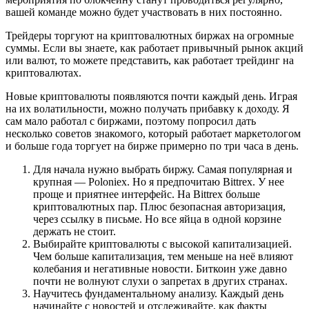
вашей команде можно будет участвовать в них постоянно.
Трейдеры торгуют на криптовалютных биржах на огромные
суммы. Если вы знаете, как работает привычный рынок акций
или валют, то можете представить, как работает трейдинг на
криптовалютах.
Новые криптовалюты появляются почти каждый день. Играя
на их волатильности, можно получать прибавку к доходу. Я
сам мало работал с биржами, поэтому попросил дать
несколько советов знакомого, который работает маркетологом
и больше года торгует на бирже примерно по три часа в день.
Для начала нужно выбрать биржу. Самая популярная и
крупная — Poloniex. Но я предпочитаю Bittrex. У нее
проще и приятнее интерфейс. На Bittrex больше
криптовалютных пар. Плюс безопасная авторизация,
через ссылку в письме. Но все яйца в одной корзине
держать не стоит.
Выбирайте криптовалюты с высокой капитализацией.
Чем больше капитализация, тем меньше на неё влияют
колебания и негативные новости. Биткоин уже давно
почти не волнуют слухи о запретах в других странах.
Научитесь фундаментальному анализу. Каждый день
начинайте с новостей и отслеживайте, как факты