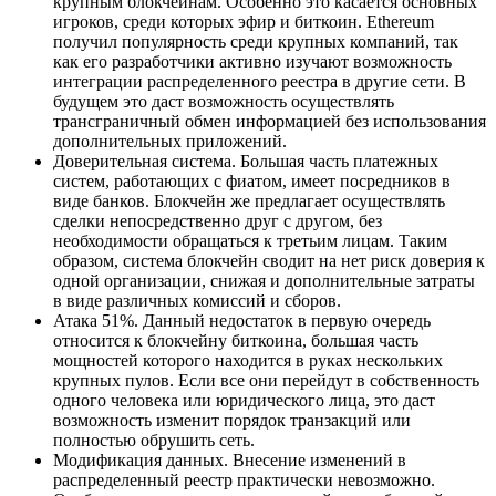
крупным блокчейнам. Особенно это касается основных
игроков, среди которых эфир и биткоин. Ethereum
получил популярность среди крупных компаний, так
как его разработчики активно изучают возможность
интеграции распределенного реестра в другие сети. В
будущем это даст возможность осуществлять
трансграничный обмен информацией без использования
дополнительных приложений.
Доверительная система. Большая часть платежных
систем, работающих с фиатом, имеет посредников в
виде банков. Блокчейн же предлагает осуществлять
сделки непосредственно друг с другом, без
необходимости обращаться к третьим лицам. Таким
образом, система блокчейн сводит на нет риск доверия к
одной организации, снижая и дополнительные затраты
в виде различных комиссий и сборов.
Атака 51%. Данный недостаток в первую очередь
относится к блокчейну биткоина, большая часть
мощностей которого находится в руках нескольких
крупных пулов. Если все они перейдут в собственность
одного человека или юридического лица, это даст
возможность изменит порядок транзакций или
полностью обрушить сеть.
Модификация данных. Внесение изменений в
распределенный реестр практически невозможно.