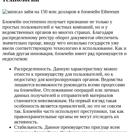
Блокчейн постепенно получает признание не только у
простых пользователей и частных компаний, но и у
ведомственных органов во многих странах. Благодаря
распределенному реестру оборот документов обеспечить
значительно проще, ввиду чего несколько государств уже
ввели соответствующую технологию в использование. Как и
любая другая инновация, блокчейн имеет ряд преимуществ и
недостатков:
Распределенность. Данную характеристику можно
отнести к преимуществу для пользователей, но к
недостатку для контролирующих органов. Ведомства
лишаются возможности руководить всеми процессами
на блокчейне. Отслеживание операций или личных
данных получателей и отправителей материалов
становится невозможным. На первый взгляд такая
особенность является привилегией, но это не совсем
так. Блокчейн часто используют преступники, так как
правоохранительные органы не могут отследить их
активность.
Стабильность. Данное преимущество присуще всем