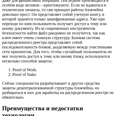
даже для финансовых операций. Последние производятся в
особом виде активов – криптовалюте. Если не вдаваться в
технические нюансы, то сам принцип работы блокчейна
довольно прост. Он представляет собой учетную книгу, в
которой хранятся только зашифрованные адреса. Уже при
переходе по ним пользователь получает доступ к тому или
иному документу. Из-за современных инструментов
безопасности найти файл рандомно не получится, так как
ключ имеет очень сложную структуру. Базовая система
распределенного реестра представляет собой
последовательность блоков, разделяемую между участниками
сети принингом. Для того, чтобы случайный пользователь не
мог получить доступ к тому или иному блоку, используются
несколько способов защиты:
Proof of Work.
Proof of Stake.
Сейчас специалисты разрабатывают и другие средства
защиты децентрализованной структуры блокчейна, но
разбираться в них для заработка на распределенном реестре не
обязательно.
Преимущества и недостатки
технологии