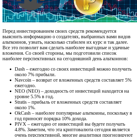
Перед инвестированием своих средств рекомендуется
выяснить информацию о создателях, выбранных вами видов
альткоинов, узнать, насколько стабилен их курс и так далее.
Все это позволит вам сделать наиболее выгодные и удачные
вложения. Со своей стороны, мы подготовили список
наиболее перспективных на сегодняшний день альткоинов:
Dash – ежегодно со своих инвестиций можно получить
около 7% прибыли.
Navcoin – возврат от вложенных средств составляет 5%
ежегодно.
NEO (NEO) – доходность от инвестиций находится на
уровне 5.5% в год.
Stratis – прибыль от вложенных средств составляет
около 1%.
OkCash – наиболее популярные альткоины, поскольку в
год приносят порядка 10% дохода.
PIVX – ежегодно от инвестиций вы будете получать
4.8%. Заметим, что эта криптовалюта сегодня является
очень перспективной, многие аналитики прогнозируют