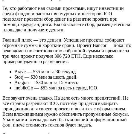
Те, кто работают над своими проектами, ищут инвестиции
среди фондов и частных венчурных инвесторов. ICO
позволяет провести сбор денег на развитие проекта при
помощи краудфандинга. Вы объявляете сбор, размещаетесь на
площадке и получаете деньги.
Главный плюс — это деньги. Успешные проекты собирают
огромные суммы в короткие сроки. Проект Bancor — пока что
рекордсмен по соотношению собранной суммы и времени: за
три часа проект получил 396 720 ETH. Еще несколько
примеров удачного размещения:
Brave — $35 млн за 30 секунд.
Storj — $30 млн за шесть дней.
Aragon — $30 млн за 15 минут.
mobileGo — $53 млн за весь период ICO.
Все звучит очень гладко. На деле есть много препятствий. Не
все страны разрешают ICO, поэтому придется выбирать
юрисдикцию для своего проекта и возиться с оформлением.
Всем вложившимся нужно обеспечить продуманные бонусы.
У компании всегда должен быть хороший информационный
фон, иначе стоимость токенов будет падать.