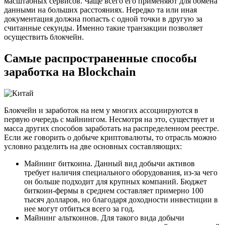
масштабных сервисов. Чаще всего его применяют для обмена
данными на больших расстояниях. Нередко та или иная
документация должна попасть с одной точки в другую за
считанные секунды. Именно такие транзакции позволяет
осуществить блокчейн.
Самые распространенные способы
заработка на Blockchain
Блокчейн и заработок на нем у многих ассоциируются в
первую очередь с майнингом. Несмотря на это, существует и
масса других способов заработать на распределенном реестре.
Если же говорить о добыче криптовалюты, то отрасль можно
условно разделить на две основных составляющих:
Майнинг биткоина. Данный вид добычи активов
требует наличия специального оборудования, из-за чего
он больше подходит для крупных компаний. Бюджет
биткоин-фермы в среднем составляет примерно 100
тысяч долларов, но благодаря доходности инвестиции в
нее могут отбиться всего за год.
Майнинг альткоинов. Для такого вида добычи