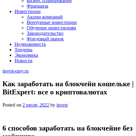
Бизнес планирование
Франшиза
Инвестиции
Акции компаний
Венчурные инвестиции
Обучение инвестициям
Законодательство
Фондовый рынок
Недвижимость
Тендеры
Экономика
Новости
invest-easy.ru
Как заработать на блокчейн кошельке |
BitExpert: все о криптовалютах
Posted on
2 июля, 2022
by
invest
6 способов заработать на блокчейне без