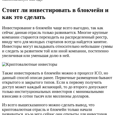
Стоит ли инвестировать в блокчейн и
как это сделать
Инвестирование в блокчейн чаще всего выгодно, так как
сейчас данная отрасль только развивается. Многие крупные
компании стараются переходить на распределенный реестр,
ввиду чего для молодых стартапов всегда найдется занятие.
Инвесторы могут вкладывать относительно небольшие суммы
и следить за развитием той или иной компании, постепенно
увеличивая или уменьшая долю в ней.
Также инвестировать в блокчейн можно в процессе ICO, но
данный способ описан ранее. Первичные размещения бывают
открытого и закрытого типов. Если к первому получить
доступ может каждый желающий, то до второго допускают
только институциональных инвесторов с минимальными
взносами в сотни тысяч или миллионы долларов.
Из всего вышесказанного можно сделать вывод, что
криптовалютная отрасль и блокчейн только начали
развиваться, из-за чего сейчас они открыты для инвесторов.