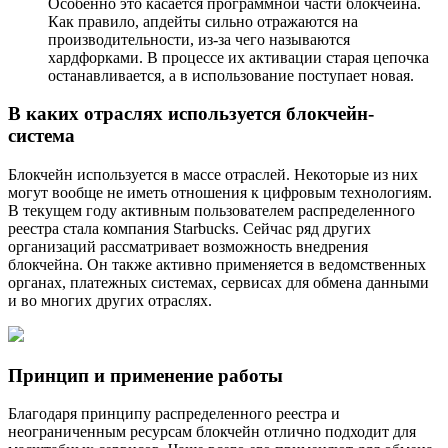
Особенно это касается программной части блокчейна.
Как правило, апдейты сильно отражаются на
производительности, из-за чего называются
хардфорками. В процессе их активации старая цепочка
останавливается, а в использование поступает новая.
В каких отраслях используется блокчейн-
система
Блокчейн используется в массе отраслей. Некоторые из них
могут вообще не иметь отношения к цифровым технологиям.
В текущем году активным пользователем распределенного
реестра стала компания Starbucks. Сейчас ряд других
организаций рассматривает возможность внедрения
блокчейна. Он также активно применяется в ведомственных
органах, платежных системах, сервисах для обмена данными
и во многих других отраслях.
Принцип и применение работы
Благодаря принципу распределенного реестра и
неограниченным ресурсам блокчейн отлично подходит для