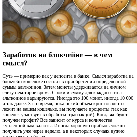
Заработок на блокчейне — в чем
смысл?
Суть — примерно как у депозита в банке. Смысл заработка на
блокчейн кошельке состоит в приобретении определенной
суммы альткоинов. Затем монеты удерживается на личном
счету некоторое время. Сроки и сумму для каждого типа
альткоинов варьируются. Иногда это 100 монет, иногда 10 000
и так далее. За то время, пока некий объем криптовалюты
лежит на вашем кошельке, вы получаете проценты (так как
кошелек участвует в обработке транзакций). Когда же будет
получен профит? Все зависит от курса и количества
купленной вам валюты. Иногда хорошую прибыль можно
получить уже через неделю, а в некоторых случаях нужно
ждать месяц и более.