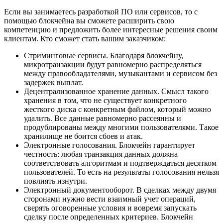
Если вы занимаетесь разработкой ПО или сервисов, то с
помощью блокчейна вы сможете расширить свою
компетенцию и предложить более интересные решения своим
клиентам. Кто сможет стать вашим заказчиком:
Стриминговые сервисы. Благодаря блокчейну,
микротранзакции будут равномерно распределяться
между правообладателями, музыкантами и сервисом без
задержек выплат.
Децентрализованное хранение данных. Смысл такого
хранения в том, что не существует конкретного
жесткого диска с конкретным файлом, который можно
удалить. Все данные равномерно рассеянны и
продублированы между многими пользователями. Такое
хранилище не боится сбоев и атак.
Электронные голосования. Блокчейн гарантирует
честность: любая транзакция данных должна
соответствовать алгоритмам и подтверждаться десятком
пользователей. То есть на результаты голосования нельзя
повлиять изнутри.
Электронный документооборот. В сделках между двумя
сторонами нужно вести взаимный учет операций,
сверять оговоренные условия и вовремя запускать
сделку после определенных критериев. Блокчейн