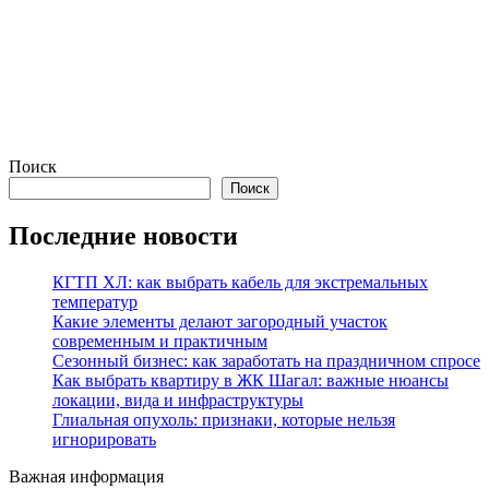
Поиск
Поиск
Последние новости
КГТП ХЛ: как выбрать кабель для экстремальных
температур
Какие элементы делают загородный участок
современным и практичным
Сезонный бизнес: как заработать на праздничном спросе
Как выбрать квартиру в ЖК Шагал: важные нюансы
локации, вида и инфраструктуры
Глиальная опухоль: признаки, которые нельзя
игнорировать
Важная информация