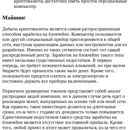
криптовалюты достаточно иметь простой персональный
компьютер.
Майнинг
Добыча криптовалюты является самым распространенным
способом заработка на блокчейне. Компьютер пользователя
или другой специальный прибор присоединяются к общей
сети, выступая хранилищем данных или инструментом для их
разработки. Именно из таких сегментов состоит тот самый
распределенный реестр. Заработок на блокчейне такого типа
имеет несколько существенных недостатков. В первую
очередь, он требует незначительных вложений, но при малом
бюджете будет приносить также мало денег. Кроме того,
пользователю придется платить за электроэнергию и
постоянно держать все приборы включенными.
Первичное размещение токенов представляет собой аналог
распродажи акций компании, но в данном случае речь идет о
реализации монет, выпущенных на основе той или иной сети.
Как правило, такие инвестиции делаются на длительные
сроки, из-за чего с годами их доходность только повышается.
Единственным недостатком такого средства заработка на
блокчейне является отсутствие постоянной прибыли. Кроме
того, любой проект в итоге может провалиться, из-за чего его