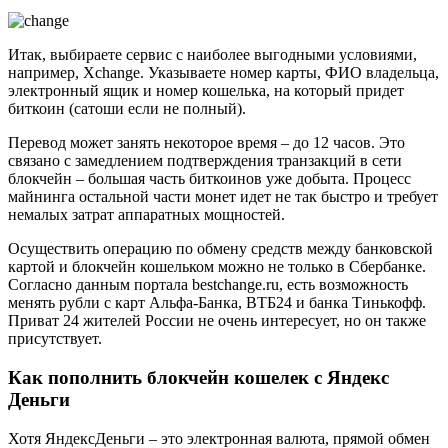
Итак, выбираете сервис с наиболее выгодными условиями,
например, Xchange. Указываете номер карты, ФИО владельца,
электронный ящик и номер кошелька, на который придет
биткоин (сатоши если не полный).
Перевод может занять некоторое время – до 12 часов. Это
связано с замедлением подтверждения транзакций в сети
блокчейн – большая часть биткоинов уже добыта. Процесс
майнинга остальной части монет идет не так быстро и требует
немалых затрат аппаратных мощностей.
Осуществить операцию по обмену средств между банковской
картой и блокчейн кошельком можно не только в Сбербанке.
Согласно данным портала bestchange.ru, есть возможность
менять рубли с карт Альфа-Банка, ВТБ24 и банка Тинькофф.
Приват 24 жителей России не очень интересует, но он также
присутствует.
Как пополнить блокчейн кошелек с Яндекс
Деньги
Хотя ЯндексДеньги – это электронная валюта, прямой обмен