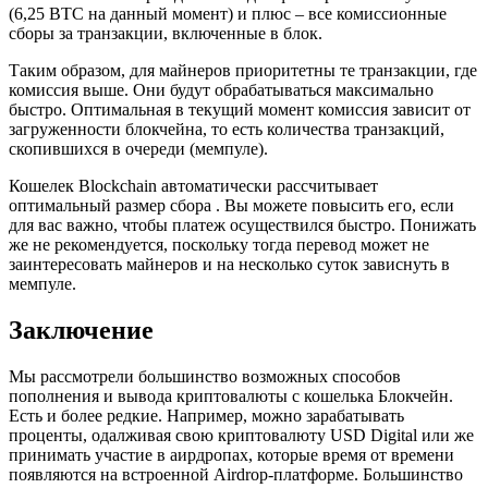
(6,25 BTC на данный момент) и плюс – все комиссионные
сборы за транзакции, включенные в блок.
Таким образом, для майнеров приоритетны те транзакции, где
комиссия выше. Они будут обрабатываться максимально
быстро. Оптимальная в текущий момент комиссия зависит от
загруженности блокчейна, то есть количества транзакций,
скопившихся в очереди (мемпуле).
Кошелек Blockchain автоматически рассчитывает
оптимальный размер сбора . Вы можете повысить его, если
для вас важно, чтобы платеж осуществился быстро. Понижать
же не рекомендуется, поскольку тогда перевод может не
заинтересовать майнеров и на несколько суток зависнуть в
мемпуле.
Заключение
Мы рассмотрели большинство возможных способов
пополнения и вывода криптовалюты с кошелька Блокчейн.
Есть и более редкие. Например, можно зарабатывать
проценты, одалживая свою криптовалюту USD Digital или же
принимать участие в аирдропах, которые время от времени
появляются на встроенной Airdrop-платформе. Большинство