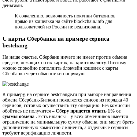
деньгами.
К сожалению, возможность покупки биткоинов
прямо из кошелька на сайте blockchain.info для
пользователей из России не реализована.
С карты Сбербанка на примере сервиса
bestchang
На наше счастье, Сбербанк ничего не имеет против обмена
средств, лежащих на их картах, на криптовалюту. Поэтому
можно спокойно пополнить блокчейн кошелек с карты
Сбербанка через обменники напрямую.
К примеру, на сервисе bestchange.ru при выборе направления
обмена Сбербанк-Биткоин появляется список из порядка 40
сервисов, готовых осуществить эту операцию. Без комиссии
обойтись не получится –
Сберу придется отдать 1% от
суммы обмена
. Есть нюансы – у всех обменников имеется
ограничение на минимальную сумму обмена, они могут брать
дополнительную комиссию с клиента, а отдельные сервисы
требуют верификацию личности.