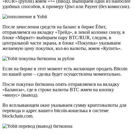
«RUR» (рубли) жмем «+» (Ввод). Выбираем один из наиболее
удобных способов, к примеру Qiwi или Payeer (без комиссии).
После зачисления средств на баланс в бирже Ёбит,
отправляемся на вкладку «Трейд», в левой колонке снизу, в
блоке «Маркет» выбираем пару BTC/RUR, следом, в
центральной части экрана, в блоке «Покупка» указываем
желаемую цену покупки, кол-во валюты, жмем «Купить».
Если на бирже в этот момент есть желающие продать Bitcoin
по вашей цене – сделка будет осуществлена моментально.
После покупки биткоина опять отправляемся на вкладку
«Балансы», где в строке валюты BTC жмем на кнопку
«минус» (вывод).
Во всплывающем окне указываем сумму криптовалюты для
перевода и адрес вашего bitcoin-кошелька в системе
blockchain.com.