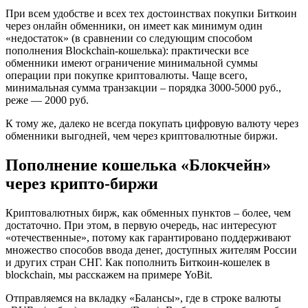
При всем удобстве и всех тех достоинствах покупки Биткоин
через онлайн обменники, он имеет как минимум один
«недостаток» (в сравнении со следующим способом
пополнения Blockchain-кошелька): практически все
обменники имеют ограничение минимальной суммы
операции при покупке криптовалюты. Чаще всего,
минимальная сумма транзакции – порядка 3000-5000 руб.,
реже — 2000 руб.
К тому же, далеко не всегда покупать цифровую валюту через
обменники выгодней, чем через криптовалютные биржи.
Пополнение кошелька «Блокчейн»
через крипто-биржи
Криптовалютных бирж, как обменных пунктов – более, чем
достаточно. При этом, в первую очередь, нас интересуют
«отечественные», потому как гарантировано поддерживают
множество способов ввода денег, доступных жителям России
и других стран СНГ. Как пополнить Биткоин-кошелек в
blockchain, мы расскажем на примере YoBit.
Отправляемся на вкладку «Балансы», где в строке валюты