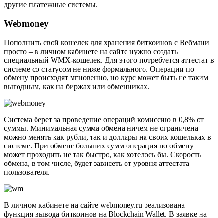
другие платежные системы.
Webmoney
Пополнить свой кошелек для хранения биткоинов с Вебмани
просто – в личном кабинете на сайте нужно создать
специальный WMX-кошелек. Для этого потребуется аттестат в
системе со статусом не ниже формального. Операции по
обмену происходят мгновенно, но курс может быть не таким
выгодным, как на биржах или обменниках.
Система берет за проведение операций комиссию в 0,8% от
суммы. Минимальная сумма обмена ничем не ограничена –
можно менять как рубли, так и доллары на своих кошельках в
системе. При обмене больших сумм операция по обмену
может проходить не так быстро, как хотелось бы. Скорость
обмена, в том числе, будет зависеть от уровня аттестата
пользователя.
В личном кабинете на сайте webmoney.ru реализована
функция вывода биткоинов на Blockchain Wallet. В заявке на