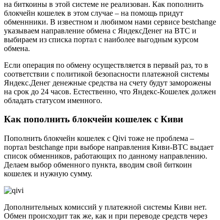
на биткоины в этой системе не реализован. Как пополнить
блокчейн кошелек в этом случае – на помощь придут
обменнники. В известном и любимом нами сервисе bestchange
указываем направление обмена с ЯндексДенег на BTC и
выбираем из списка портал с наиболее выгодным курсом
обмена.
Если операция по обмену осуществляется в первый раз, то в
соответствии с политикой безопасности платежной системы
Яндекс.Денег денежные средства на счету будут заморожены
на срок до 24 часов. Естественно, что Яндекс-Кошелек должен
обладать статусом именного.
Как пополнить блокчейн кошелек с Киви
Пополнить блокчейн кошелек с Qivi тоже не проблема –
портал bestchange при выборе направления Киви-BTC выдает
список обменников, работающих по данному направлению.
Делаем выбор обменного пункта, вводим свой биткоин
кошелек и нужную сумму.
Дополнительных комиссий у платежной системы Киви нет.
Обмен происходит так же, как и при переводе средств через