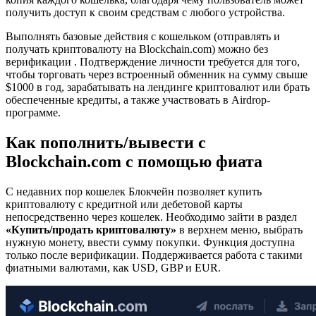
получить доступ к своим средствам с любого устройства.
Выполнять базовые действия с кошельком (отправлять и
получать криптовалюту на Blockchain.com) можно без
верификации . Подтверждение личности требуется для того,
чтобы торговать через встроенный обменник на сумму свыше
$1000 в год, зарабатывать на лендинге криптовалют или брать
обеспеченные кредиты, а также участвовать в Airdrop-
программе.
Как пополнить/вывести с
Blockchain.com с помощью фиата
С недавних пор кошелек Блокчейн позволяет купить
криптовалюту с кредитной или дебетовой карты
непосредственно через кошелек. Необходимо зайти в раздел
«Купить/продать криптовалюту»
в верхнем меню, выбрать
нужную монету, ввести сумму покупки. Функция доступна
только после верификации. Поддерживается работа с такими
фиатными валютами, как USD, GBP и EUR.