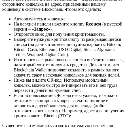
стороннего кошелька на адрес, присвоенный вашему
кошельку в системе Blockchain. Чтобы это сделать:
Авторизуйтесь в кошельке.
На верхней панели нажмите кнопку
Request
(в русской
версии –
«Запрос»
).
Откроется окно для получения криптовалюты.
Выберите нужную криптовалюту из раскрывающегося
списка (на данный момент доступны варианты Bitcoin,
Bitcoin Cash, Ethereum, USD Digital, Stellar, Algorand,
Tether, Wrapped Digital Gold).
Из второго раскрывающегося списка выберите кошелек,
на который хотите получить средства. Дело в том, что
Blockchain Wallet позволяет создавать в рамках одного
аккаунта сразу несколько кошельков для разных целей.
Ниже вы видите QR-код. Используя мобильный
кошелек, можно быстро активировать его и без труда
перевести деньги на нужный счет.
Если использование QR-кода неактуально, то можно
чуть ниже скопировать адрес в текстовом виде и
вставить в другой кошелек для перевода (либо
отправить контрагенту). Например, адрес для получения
криптовалюты Bitcoin (BTC):
Существует возможность создать платежную ссылку для