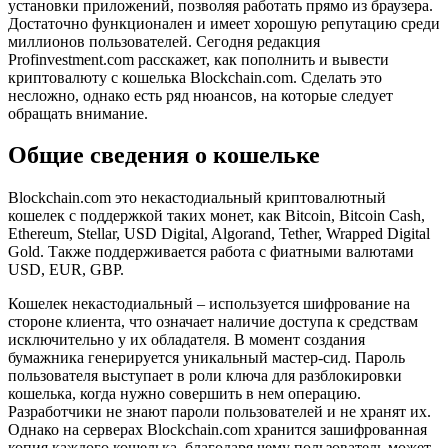
установки приложений, позволяя работать прямо из браузера.
Достаточно функционален и имеет хорошую репутацию среди
миллионов пользователей. Сегодня редакция
Profinvestment.com расскажет, как пополнить и вывести
криптовалюту с кошелька Blockchain.com. Сделать это
несложно, однако есть ряд нюансов, на которые следует
обращать внимание.
Общие сведения о кошельке
Blockchain.com это некастодиальный криптовалютный
кошелек с поддержкой таких монет, как Bitcoin, Bitcoin Cash,
Ethereum, Stellar, USD Digital, Algorand, Tether, Wrapped Digital
Gold. Также поддерживается работа с фиатными валютами
USD, EUR, GBP.
Кошелек некастодиальный – используется шифрование на
стороне клиента, что означает наличие доступа к средствам
исключительно у их обладателя. В момент создания
бумажника генерируется уникальный мастер-сид. Пароль
пользователя выступает в роли ключа для разблокировки
кошелька, когда нужно совершить в нем операцию.
Разработчики не знают пароли пользователей и не хранят их.
Однако на серверах Blockchain.com хранится зашифрованная
копия каждого кошелька, благодаря чему пользователь может