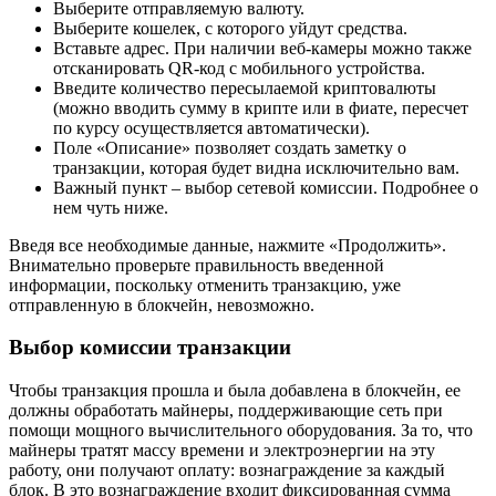
Выберите отправляемую валюту.
Выберите кошелек, с которого уйдут средства.
Вставьте адрес. При наличии веб-камеры можно также
отсканировать QR-код с мобильного устройства.
Введите количество пересылаемой криптовалюты
(можно вводить сумму в крипте или в фиате, пересчет
по курсу осуществляется автоматически).
Поле «Описание» позволяет создать заметку о
транзакции, которая будет видна исключительно вам.
Важный пункт – выбор сетевой комиссии. Подробнее о
нем чуть ниже.
Введя все необходимые данные, нажмите «Продолжить».
Внимательно проверьте правильность введенной
информации, поскольку отменить транзакцию, уже
отправленную в блокчейн, невозможно.
Выбор комиссии транзакции
Чтобы транзакция прошла и была добавлена в блокчейн, ее
должны обработать майнеры, поддерживающие сеть при
помощи мощного вычислительного оборудования. За то, что
майнеры тратят массу времени и электроэнергии на эту
работу, они получают оплату: вознаграждение за каждый
блок. В это вознаграждение входит фиксированная сумма