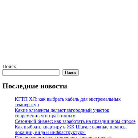
Поиск
Поиск
Последние новости
КГТП ХЛ: как выбрать кабель для экстремальных
температур
Какие элементы делают загородный участок
современным и практичным
Сезонный бизнес: как заработать на праздничном спросе
Как выбрать квартиру в ЖК Шагал: важные нюансы
локации, вида и инфраструктуры
Глиальная опухоль: признаки, которые нельзя