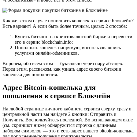
Как же в этом случае пополнить кошелек в сервисе Блокчейн?
Есть вариант! А если быть более точным, целых 2 способа:
Купить биткоин на криптовалютной бирже и перевести
его в сервис blockchain.info;
Пополнить кошелек напрямую, воспользовавшись
услугами онлайн-обменников.
Впрочем, обо всем этом — буквально через пару абзацев.
Перед этим, расскажем, как узнать адрес своего биткоин
кошелька для пополнения.
Адрес Bitcoin-кошелька для
пополнения в сервисе Блокчейн
На любой странице личного кабинета сервиса сверху, сразу в
центральной части вы найдете 2 кнопки: Отправить и
Получить. Воспользуйтесь последней. Во всплывающем окне
(см. скриншот ниже) обнаружится строчка с длинным
набором символов — это и есть адрес вашего bitcoin-кошелька
для пополнения/получения криптовалюты.