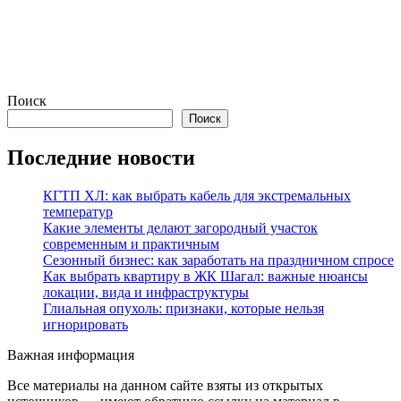
Поиск
Поиск
Последние новости
КГТП ХЛ: как выбрать кабель для экстремальных
температур
Какие элементы делают загородный участок
современным и практичным
Сезонный бизнес: как заработать на праздничном спросе
Как выбрать квартиру в ЖК Шагал: важные нюансы
локации, вида и инфраструктуры
Глиальная опухоль: признаки, которые нельзя
игнорировать
Важная информация
Все материалы на данном сайте взяты из открытых