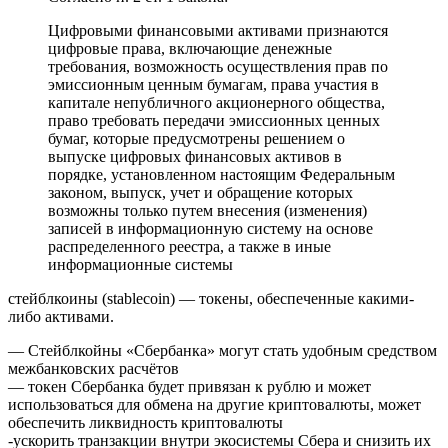
Цифровыми финансовыми активами признаются
цифровые права, включающие денежные
требования, возможность осуществления прав по
эмиссионным ценным бумагам, права участия в
капитале непубличного акционерного общества,
право требовать передачи эмиссионных ценных
бумаг, которые предусмотрены решением о
выпуске цифровых финансовых активов в
порядке, установленном настоящим Федеральным
законом, выпуск, учет и обращение которых
возможны только путем внесения (изменения)
записей в информационную систему на основе
распределенного реестра, а также в иные
информационные системы
стейблкоины (stablecoin) — токены, обеспеченные какими-
либо активами.
— Стейблкойны «Сбербанка» могут стать удобным средством
межбанковских расчётов
— токен Сбербанка будет привязан к рублю и может
использоваться для обмена на другие криптовалюты, может
обеспечить ликвидность криптовалюты
-ускорить транзакции внутри экосистемы Сбера и снизить их