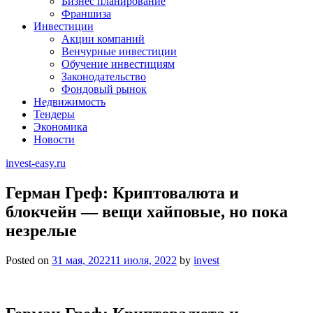
Бизнес планирование
Франшиза
Инвестиции
Акции компаний
Венчурные инвестиции
Обучение инвестициям
Законодательство
Фондовый рынок
Недвижимость
Тендеры
Экономика
Новости
invest-easy.ru
Герман Греф: Криптовалюта и
блокчейн — вещи хайповые, но пока
незрелые
Posted on
31 мая, 2022
11 июля, 2022
by
invest