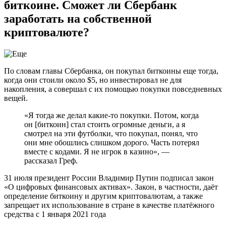
биткоине. Сможет ли Сбербанк
заработать на собственной
криптовалюте?
По словам главы Сбербанка, он покупал биткоины еще тогда,
когда они стоили около $5, но инвестировал не для
накопления, а совершал с их помощью покупки повседневных
вещей.
«Я тогда же делал какие-то покупки. Потом, когда
он [биткоин] стал стоить огромные деньги, а я
смотрел на эти футболки, что покупал, понял, что
они мне обошлись слишком дорого. Часть потерял
вместе с кодами. Я не игрок в казино», —
рассказал Греф.
31 июля президент России Владимир Путин подписал закон
«О цифровых финансовых активах». Закон, в частности, даёт
определение биткоину и другим криптовалютам, а также
запрещает их использование в стране в качестве платёжного
средства с 1 января 2021 года