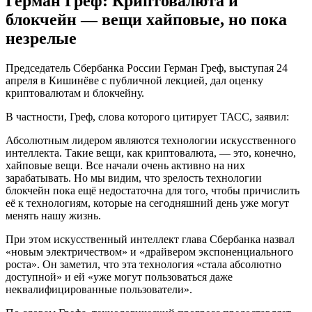
Герман Греф: Криптовалюта и
блокчейн — вещи хайповые, но пока
незрелые
Председатель Сбербанка России Герман Греф, выступая 24
апреля в Кишинёве с публичной лекцией, дал оценку
криптовалютам и блокчейну.
В частности, Греф, слова которого цитирует ТАСС, заявил:
Абсолютным лидером являются технологии искусственного
интеллекта. Такие вещи, как криптовалюта, — это, конечно,
хайповые вещи. Все начали очень активно на них
зарабатывать. Но мы видим, что зрелость технологии
блокчейн пока ещё недостаточна для того, чтобы причислить
её к технологиям, которые на сегодняшний день уже могут
менять нашу жизнь.
При этом искусственный интеллект глава Сбербанка назвал
«новым электричеством» и «драйвером экспоненциального
роста». Он заметил, что эта технология «стала абсолютно
доступной» и ей «уже могут пользоваться даже
неквалифицированные пользователи».