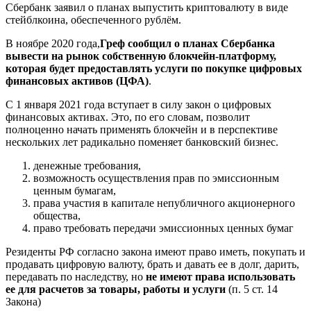
Сбербанк заявил о планах выпустить криптовалюту в виде
стейблкоина, обеспеченного рублём.
В ноябре 2020 года,
Греф сообщил о планах Сбербанка
вывести на рынок собственную блокчейн-платформу,
которая будет предоставлять услуги по покупке цифровых
финансовых активов (ЦФА)
.
С 1 января 2021 года вступает в силу закон о цифровых
финансовых активах. Это, по его словам, позволит
полноценно начать применять блокчейн и в перспективе
нескольких лет радикально поменяет банковский бизнес.
денежные требования,
возможность осуществления прав по эмиссионным
ценным бумагам,
права участия в капитале непубличного акционерного
общества,
право требовать передачи эмиссионных ценных бумаг
Резиденты РФ согласно закона имеют право иметь, покупать и
продавать цифровую валюту, брать и давать ее в долг, дарить,
передавать по наследству, но
не имеют права использовать
ее для расчетов за товары, работы и услуги
(п. 5 ст. 14
Закона)