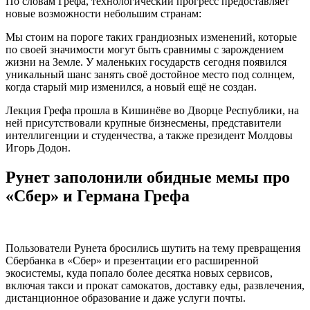
По словам Грефа, технологический прогресс предоставляет
новые возможности небольшим странам:
Мы стоим на пороге таких грандиозных изменений, которые
по своей значимости могут быть сравнимы с зарождением
жизни на Земле. У маленьких государств сегодня появился
уникальный шанс занять своё достойное место под солнцем,
когда старый мир изменился, а новый ещё не создан.
Лекция Грефа прошла в Кишинёве во Дворце Республики, на
ней присутствовали крупные бизнесмены, представители
интеллигенции и студенчества, а также президент Молдовы
Игорь Додон.
Рунет заполонили обидные мемы про
«Сбер» и Германа Грефа
Пользователи Рунета бросились шутить на тему превращения
Сбербанка в «Сбер» и презентации его расширенной
экосистемы, куда попало более десятка новых сервисов,
включая такси и прокат самокатов, доставку еды, развлечения,
дистанционное образование и даже услуги почты.