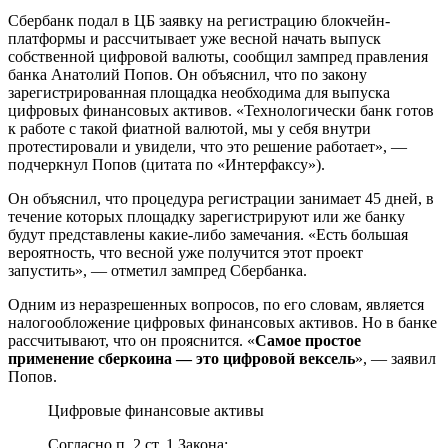
Сбербанк подал в ЦБ заявку на регистрацию блокчейн-
платформы и рассчитывает уже весной начать выпуск
собственной цифровой валюты, сообщил зампред правления
банка Анатолий Попов. Он объяснил, что по закону
зарегистрированная площадка необходима для выпуска
цифровых финансовых активов. «Технологически банк готов
к работе с такой фиатной валютой, мы у себя внутри
протестировали и увидели, что это решение работает», —
подчеркнул Попов (цитата по «Интерфаксу»).
Он объяснил, что процедура регистрации занимает 45 дней, в
течение которых площадку зарегистрируют или же банку
будут представлены какие-либо замечания. «Есть большая
вероятность, что весной уже получится этот проект
запустить», — отметил зампред Сбербанка.
Одним из неразрешенных вопросов, по его словам, является
налогообложение цифровых финансовых активов. Но в банке
рассчитывают, что он прояснится. «
Самое простое
применение сберкоина — это цифровой вексель
», — заявил
Попов.
Цифровые финансовые активы
Согласно п. 2 ст. 1 Закона: