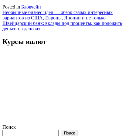
Posted in
Блокчейн
Навигация
Необычные бизнес идеи — обзор самых интересных
вариантов из США, Европы, Японии и не только
по
Швейцарский банк: вклады под проценты, как положить
записям
деньги на депозит
Курсы валют
Поиск
Поиск