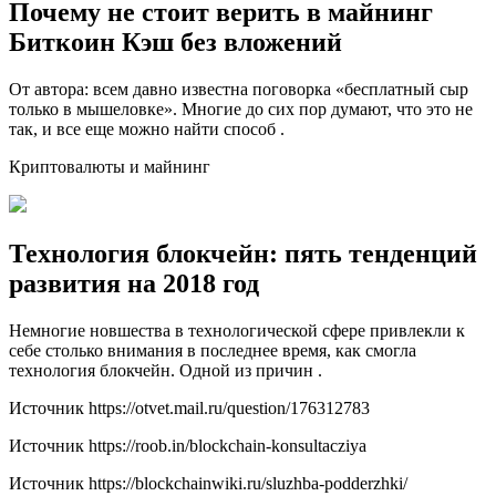
Почему не стоит верить в майнинг
Биткоин Кэш без вложений
От автора: всем давно известна поговорка «бесплатный сыр
только в мышеловке». Многие до сих пор думают, что это не
так, и все еще можно найти способ .
Криптовалюты и майнинг
Технология блокчейн: пять тенденций
развития на 2018 год
Немногие новшества в технологической сфере привлекли к
себе столько внимания в последнее время, как смогла
технология блокчейн. Одной из причин .
Источник
https://otvet.mail.ru/question/176312783
Источник
https://roob.in/blockchain-konsultacziya
Источник
https://blockchainwiki.ru/sluzhba-podderzhki/