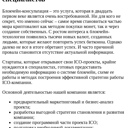
Блокчейн-консультация – это услуга, которая в двадцать
первом веке является очень востребованной. Ни для кого не
секрет, что именно сейчас – самое время становиться частью
мира криптовалют как методом покупки монет, так и через
создание собственных. С ростом интереса к блокчейн-
технологии появились тысячи новых валют, созданных
людьми, которые желают повторить успех биткоина. Однако
далеко не все в итоге обретают успех. И часто причиной
провала становится отсутствие актуальной информации.
Стартапы, которые открывают свои ICO-проекты, крайне
нуждаются в специалистах, готовых предоставить
необходимую информацию о системе блокчейн, схеме ее
работы и методах построения эффективной стратегии работы
ICO-компании.
Основной деятельностью нашей компании является:
предварительный маркетинговый и бизнес-анализ
проекта;
разработка выгодной стратегии становления и развития
компании;
создание программной части проекта ICO;
подготовка необходимой документации;