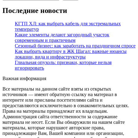
Последние новости
КГТП ХЛ: как выбрать кабель для экстремальных
температур
Какие элементы делают загородный участок
современным и практичным
Сезонный бизнес: как заработать на праздничном спросе
Как выбрать квартиру в ЖК Шагал: важные нюансы
локации, вида и инфраструктуры
Глиальная опухоль: признаки, которые нельзя
игнорировать
Важная информация
Все материалы на данном сайте взяты из открытых
источников — имеют обратную ссылку на материал в
интернете или присланы посетителями сайта и
предоставляются исключительно в ознакомительных целях.
Права на материалы принадлежат их владельцам.
Администрация сайта ответственности за содержание
материала не несет. Если Вы обнаружили на нашем сайте
материалы, которые нарушают авторские права,
принадлежащие Вам, Вашей компании или организации,