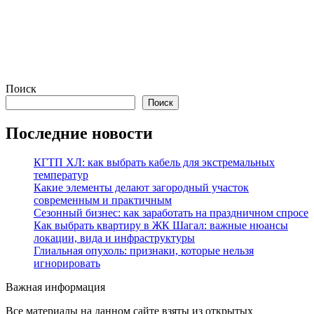
Поиск
Поиск
Последние новости
КГТП ХЛ: как выбрать кабель для экстремальных
температур
Какие элементы делают загородный участок
современным и практичным
Сезонный бизнес: как заработать на праздничном спросе
Как выбрать квартиру в ЖК Шагал: важные нюансы
локации, вида и инфраструктуры
Глиальная опухоль: признаки, которые нельзя
игнорировать
Важная информация
Все материалы на данном сайте взяты из открытых