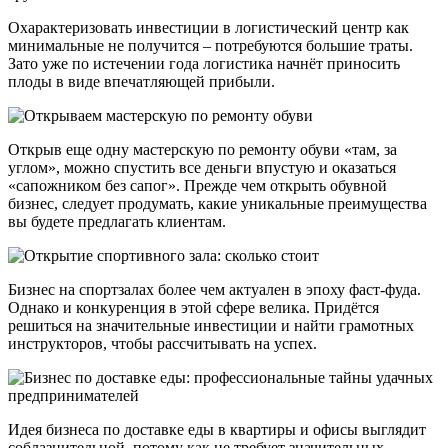
Охарактеризовать инвестиции в логистический центр как
минимальные не получится – потребуются большие траты.
Зато уже по истечении года логистика начнёт приносить
плоды в виде впечатляющей прибыли.
Открыв еще одну мастерскую по ремонту обуви «там, за
углом», можно спустить все деньги впустую и оказаться
«сапожником без сапог». Прежде чем открыть обувной
бизнес, следует продумать, какие уникальные преимущества
вы будете предлагать клиентам.
Бизнес на спортзалах более чем актуален в эпоху фаст-фуда.
Однако и конкуренция в этой сфере велика. Придётся
решиться на значительные инвестиции и найти грамотных
инструкторов, чтобы рассчитывать на успех.
Идея бизнеса по доставке еды в квартиры и офисы выглядит
соблазнительной, потому как не требует значительных