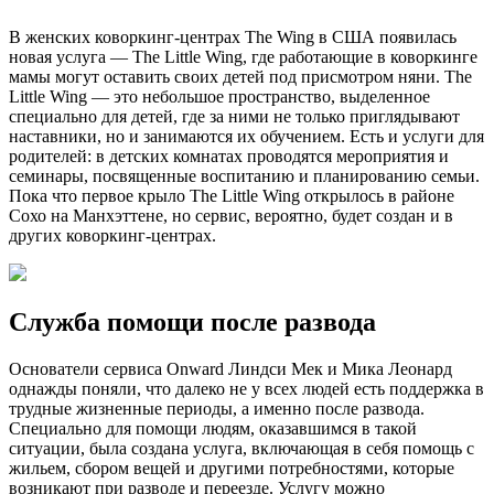
В женских коворкинг-центрах The Wing в США появилась
новая услуга — The Little Wing, где работающие в коворкинге
мамы могут оставить своих детей под присмотром няни. The
Little Wing — это небольшое пространство, выделенное
специально для детей, где за ними не только приглядывают
наставники, но и занимаются их обучением. Есть и услуги для
родителей: в детских комнатах проводятся мероприятия и
семинары, посвященные воспитанию и планированию семьи.
Пока что первое крыло The Little Wing открылось в районе
Сохо на Манхэттене, но сервис, вероятно, будет создан и в
других коворкинг-центрах.
Служба помощи после развода
Основатели сервиса Onward Линдси Мек и Мика Леонард
однажды поняли, что далеко не у всех людей есть поддержка в
трудные жизненные периоды, а именно после развода.
Специально для помощи людям, оказавшимся в такой
ситуации, была создана услуга, включающая в себя помощь с
жильем, сбором вещей и другими потребностями, которые
возникают при разводе и переезде. Услугу можно