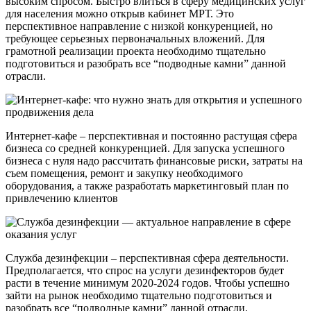
высоким спросом. Быстро влиться в сферу медицинских услуг
для населения можно открыв кабинет МРТ. Это
перспективное направление с низкой конкуренцией, но
требующее серьезных первоначальных вложений. Для
грамотной реализации проекта необходимо тщательно
подготовиться и разобрать все “подводные камни” данной
отрасли.
Интернет-кафе – перспективная и постоянно растущая сфера
бизнеса со средней конкуренцией. Для запуска успешного
бизнеса с нуля надо рассчитать финансовые риски, затраты на
съем помещения, ремонт и закупку необходимого
оборудования, а также разработать маркетинговый план по
привлечению клиентов
Служба дезинфекции – перспективная сфера деятельности.
Предполагается, что спрос на услуги дезинфекторов будет
расти в течение минимум 2020-2024 годов. Чтобы успешно
зайти на рынок необходимо тщательно подготовиться и
разобрать все “подводные камни” данной отрасли.