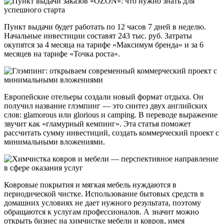
Пункт выдачи будет работать по 12 часов 7 дней в неделю.
Начальные инвестиции составят 243 тыс. руб. Затраты
окупятся за 4 месяца на тарифе «Максимум бренда» и за 6
месяцев на тарифе «Точка роста».
Европейские отельеры создали новый формат отдыха. Он
получил название глэмпинг — это синтез двух английских
слов: glamorous или glorious и camping. В переводе выражение
звучит как «гламурный кемпинг». Эта статья поможет
рассчитать сумму инвестиций, создать коммерческий проект с
минимальными вложениями.
Ковровые покрытия и мягкая мебель нуждаются в
периодической чистке. Использование бытовых средств в
домашних условиях не дает нужного результата, поэтому
обращаются к услугам профессионалов. А значит можно
открыть бизнес на химчистке мебели и ковров, имея