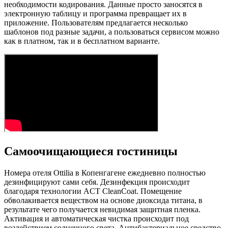
необходимости кодирования. Данные просто заносятся в
электронную таблицу и программа превращает их в
приложение. Пользователям предлагается несколько
шаблонов под разные задачи, а пользоваться сервисом можно
как в платном, так и в бесплатном варианте.
Самоочищающиеся гостиницы
Номера отеля Ottilia в Копенгагене ежедневно полностью
дезинфицируют сами себя. Дезинфекция происходит
благодаря технологии ACT CleanCoat. Помещение
обволакивается веществом на основе диоксида титана, в
результате чего получается невидимая защитная пленка.
Активация и автоматическая чистка происходит под
воздействием солнечного света. Антибактериальное средство