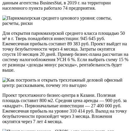
данным агентства BusinesStat, в 2019 г. на территории
населенного пункта работало 74 предприятия.
Для открытия парикмахерской среднего класса площадью 50
м² в г. Тверь понадобятся инвестиции: 945 645 руб.
Ежемесячная прибыль составит 89 383 руб. Проект выйдет на
точку безубыточности через 4 месяца. Затраты окупятся
спустя 10 месяцев 20 дней. Пример бизнес-плана рассчитан на
систему налогообложения УСН 6 %. Если выбрать схему 15 %
от разницы «доходы минус расходы», рентабельность будет
выше.
Проект трехэтажного бизнес-центра в Казани. Полезная
площадь составит 800 м2. Средняя цена аренды — 900 руб. за
«квадрат». Первоначальные инвестиции — 27 400 000 руб.
Ежемесячная прибыль на уровне 310 414 руб. Выход на точку
безубыточности произойдет через 3 месяца. Вложения
окупятся через 7 лет 4 месяца.