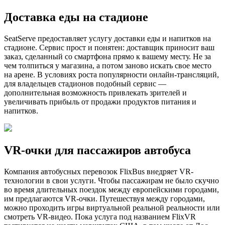
Доставка еды на стадионе
SeatServe предоставляет услугу доставки еды и напитков на
стадионе. Сервис прост и понятен: доставщик приносит ваш
заказ, сделанный со смартфона прямо к вашему месту. Не за
чем толпиться у магазина, а потом заново искать свое место
на арене. В условиях роста популярности онлайн-трансляций,
для владельцев стадионов подобный сервис —
дополнительная возможность привлекать зрителей и
увеличивать прибыль от продажи продуктов питания и
напитков.
VR-очки для пассажиров автобуса
Компания автобусных перевозок FlixBus внедряет VR-
технологии в свои услуги. Чтобы пассажирам не было скучно
во время длительных поездок между европейскими городами,
им предлагаются VR-очки. Путешествуя между городами,
можно проходить игры виртуальной реальной реальности или
смотреть VR-видео. Пока услуга под названием FlixVR