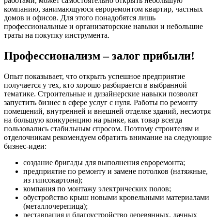
работами, может самостоятельно открыть небольшую
компанию, занимающуюся евроремонтом квартир, частных
домов и офисов. Для этого понадобятся лишь
профессиональные и организаторские навыки и небольшие
траты на покупку инструмента.
Профессионализм – залог прибыли!
Опыт показывает, что открыть успешное предприятие
получается у тех, кто хорошо разбирается в выбранной
тематике. Строительные и дизайнерские навыки позволят
запустить бизнес в сфере услуг с нуля. Работы по ремонту
помещений, внутренней и внешней отделке зданий, несмотря
на большую конкуренцию на рынке, как товар всегда
пользовались стабильным спросом. Поэтому строителям и
отделочникам рекомендуем обратить внимание на следующие
бизнес-идеи:
создание бригады для выполнения евроремонта;
предприятие по ремонту и замене потолков (натяжные,
из гипсокартона);
компания по монтажу электрических полов;
обустройство крыш новыми кровельными материалами
(металлочерепица);
реставрация и благоустройство деревянных, дачных