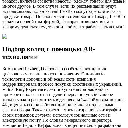
товаров, включая средства красоты, одежду, товары для дома и
многое другое. В том случае, если их рекомендации будут
использованы, пользователи LetsBab могут заработать 5% от
продажи товара. По словам основателя Бонни Тахара, LetsBab
является первой платформой, “которая позволяет всем и
каждому делиться тем, что они любят, и зарабатывать деньги”.
Подбор колец с помощью AR-
технологии
Компания Helzberg Diamonds разработала концепцию
цифрового магазина нового поколения. С помощью
технологии дополненной реальности компания
модернизировала процесс покупки собственных украшений.
Virtual Ring Experience дает покупателям возможность
примерить более сотни изделий перед покупкой. Любое
кольцо можно рассмотреть в деталях на 24-дюймовом экране в
4К, оценить его на собственном пальчике и под разными
углами обзора. Также клиенты могут отправить фотографии
своих примерок друзьям, используя социальные сети и
электронную почту. По словам генерального директора
компании Берила Раффа, новая концепция была разработана