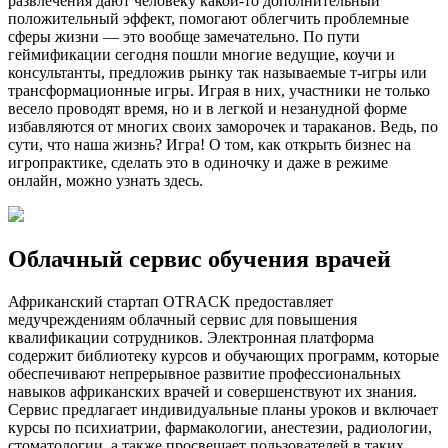
развлечения дают человеку какой-то дополнительный
положительный эффект, помогают облегчить проблемные
сферы жизни — это вообще замечательно. По пути
геймификации сегодня пошли многие ведущие, коучи и
консультанты, предложив рынку так называемые т-игры или
трансформационные игры. Играя в них, участники не только
весело проводят время, но и в легкой и незанудной форме
избавляются от многих своих заморочек и тараканов. Ведь, по
сути, что наша жизнь? Игра! О том, как открыть бизнес на
игропрактике, сделать это в одиночку и даже в режиме
онлайн, можно узнать здесь.
Облачный сервис обучения врачей
Африканский стартап OTRACK предоставляет
медучреждениям облачный сервис для повышения
квалификации сотрудников. Электронная платформа
содержит библиотеку курсов и обучающих программ, которые
обеспечивают непрерывное развитие профессиональных
навыков африканских врачей и совершенствуют их знания.
Сервис предлагает индивидуальные планы уроков и включает
курсы по психиатрии, фармакологии, анестезии, радиологии,
стоматологии, а также просвещает пользователей в таких