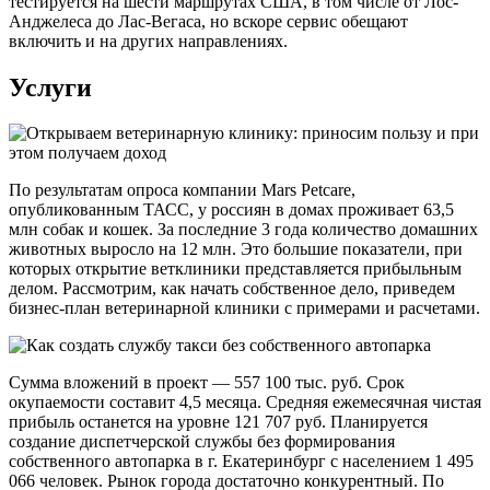
тестируется на шести маршрутах США, в том числе от Лос-
Анджелеса до Лас-Вегаса, но вскоре сервис обещают
включить и на других направлениях.
Услуги
По результатам опроса компании Mars Petcare,
опубликованным ТАСС, у россиян в домах проживает 63,5
млн собак и кошек. За последние 3 года количество домашних
животных выросло на 12 млн. Это большие показатели, при
которых открытие ветклиники представляется прибыльным
делом. Рассмотрим, как начать собственное дело, приведем
бизнес-план ветеринарной клиники с примерами и расчетами.
Сумма вложений в проект — 557 100 тыс. руб. Срок
окупаемости составит 4,5 месяца. Средняя ежемесячная чистая
прибыль останется на уровне 121 707 руб. Планируется
создание диспетчерской службы без формирования
собственного автопарка в г. Екатеринбург с населением 1 495
066 человек. Рынок города достаточно конкурентный. По