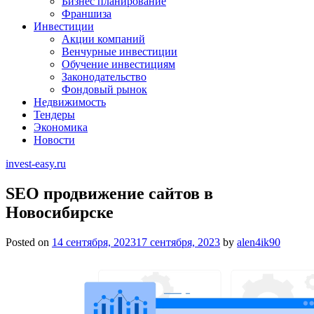
Бизнес планирование
Франшиза
Инвестиции
Акции компаний
Венчурные инвестиции
Обучение инвестициям
Законодательство
Фондовый рынок
Недвижимость
Тендеры
Экономика
Новости
invest-easy.ru
SEO продвижение сайтов в
Новосибирске
Posted on
14 сентября, 2023
17 сентября, 2023
by
alen4ik90