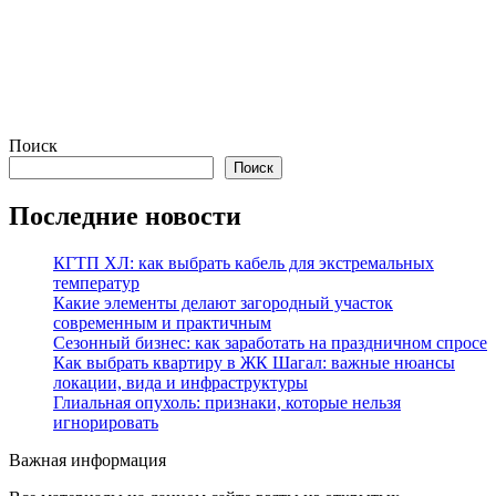
Поиск
Поиск
Последние новости
КГТП ХЛ: как выбрать кабель для экстремальных
температур
Какие элементы делают загородный участок
современным и практичным
Сезонный бизнес: как заработать на праздничном спросе
Как выбрать квартиру в ЖК Шагал: важные нюансы
локации, вида и инфраструктуры
Глиальная опухоль: признаки, которые нельзя
игнорировать
Важная информация