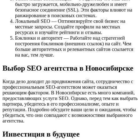
быстро загружается, мобильно-дружелюбен и имеет
безопасное соединение (SSL). Эти факторы влияют на
ранжирование в поисковых системах.
Локальный SEO — Оптимизируйте свой бизнес на
местные запросы. Создайте профили на местных
ресурсах и изучайте рейтинги и отзывы.
Бэклинки и авторитет — Работайте над стратегией
построения бэклинков (внешних ссылок) на сайт. Чем
больше авторитетных и релевантных сайтов ссылается
на вас, тем лучше.
Выбор SEO агентства в Новосибирске
Когда дело доходит до продвижения сайта, сотрудничество с
профессиональным SEO-агентством может оказаться
решающим фактором. В Новосибирске есть много компаний,
предоставляющих услуги SEO. Однако, перед тем как выбрать
партнера, убедитесь в его профессионализме, опыте и
репутации. Подробно обсудите ваши цели и ожидания, чтобы
убедиться, что они совпадают с возможностями выбранного
агентства.
Инвестиция в будущее