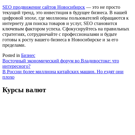
SEO продвижение сайтов Новосибирск
— это не просто
текущий тренд, это инвестиция в будущее бизнеса. В нашей
цифровой эпохе, где миллионы пользователей обращаются к
интернету для поиска товаров и услуг, SEO становится
ключевым фактором успеха. Сфокусируйтесь на правильных
стратегиях, сотрудничайте с профессионалами и будьте
готовы к росту вашего бизнеса в Новосибирске и за его
пределами.
Posted in
Бизнес
Навигация
Восточный экономический форум во Владивостоке: что
интересного?
по
В России более миллиона китайских машин. Но ездят они
записям
плохо
Курсы валют