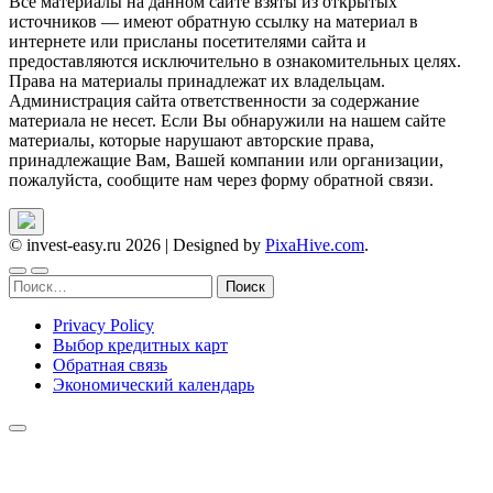
Все материалы на данном сайте взяты из открытых
источников — имеют обратную ссылку на материал в
интернете или присланы посетителями сайта и
предоставляются исключительно в ознакомительных целях.
Права на материалы принадлежат их владельцам.
Администрация сайта ответственности за содержание
материала не несет. Если Вы обнаружили на нашем сайте
материалы, которые нарушают авторские права,
принадлежащие Вам, Вашей компании или организации,
пожалуйста, сообщите нам через форму обратной связи.
© invest-easy.ru 2026
|
Designed by
PixaHive.com
.
Найти:
Privacy Policy
Выбор кредитных карт
Обратная связь
Экономический календарь