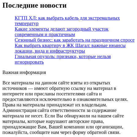
Последние новости
КГТП ХЛ: как выбрать кабель для экстремальных
температур
Какие элементы делают загородный участок
современным и практичным
Сезонный бизнес: как заработать на праздничном спросе
Как выбрать квартиру в ЖК Шагал: важные нюансы
локации, вида и инфраструктуры
Глиальная опухоль: признаки, которые нельзя
игнорировать
Важная информация
Все материалы на данном сайте взяты из открытых
источников — имеют обратную ссылку на материал в
интернете или присланы посетителями сайта и
предоставляются исключительно в ознакомительных целях.
Права на материалы принадлежат их владельцам.
Администрация сайта ответственности за содержание
материала не несет. Если Вы обнаружили на нашем сайте
материалы, которые нарушают авторские права,
принадлежащие Вам, Вашей компании или организации,
пожалуйста, сообщите нам через форму обратной связи.