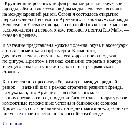
«Крупнейший российский федеральный ретейлер мужской
одежды, обуви и аксессуаров Дом моды Henderson выходит
на международный рынок. Сегодня состоялось открытие
первого салона Henderson в Армении… Салон мужской моды
Henderson в Ереване площадью около 400 квадратных метров
расположился на первом этаже торгового центра Rio Mall», —
сказано в релизе.
В магазине представлена мужская одежда, обувь и аксессуары,
а также косметика и парфюмерия. Кроме того,
для покупателей доступна услуга корректировки одежды
по фигуре. При этом в планах компании открыть в ноябре
текущего года флагманский салон в центре армянской
столицы.
Как отметили в пресс-службе, выход на международный
рынок — важный шаг в рамках стратегии развития бренда.
Там указали, что Армения – член Евразийского
экономического союза, и ведение бизнеса здесь подразумевает
комфортные таможенные условия и банковские сервисы.
Кроме-того, согласно данным интернет-магазинов, армянские
покупатели заинтересованы в российском бренде.
Источник