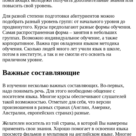
помогающих молодежи получить дополнительные знания или
повысить свой уровень.
Для разной степени подготовки абитуриентов можно
подобрать разный уровень групп: от начального уровня до
продвинутого. Курсы предполагают разные формы обучения.
Самая распространенная форма – занятия в небольших
группах. Возможно индивидуальное обучение, а также
корпоративное. Важна при овладении языком методика
обучения. Сколько людей много лет учили язык в школе,
потом в институте, а так и не смогли его освоить на
приличном уровне.
Важные составляющие
В изучении несколько важных составляющих. Во-первых,
надо понимать речь. Для этого необходимо общение с
носителем языка. Многие курсы обеспечивают слушателей
такой возможностью. Отметьте для себя, что версии
произношения в разных странах (Англии, Америке,
Австралии, европейских странах) разные.
Желателен носитель из той страны, в которой Вы намерены
применять свои знания. Хорошо помогает в освоении языка
просмотр фильмов и мультиков на английском языке. Многие