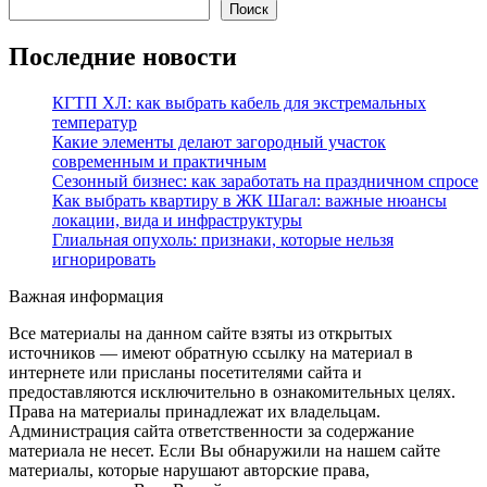
Поиск
Последние новости
КГТП ХЛ: как выбрать кабель для экстремальных
температур
Какие элементы делают загородный участок
современным и практичным
Сезонный бизнес: как заработать на праздничном спросе
Как выбрать квартиру в ЖК Шагал: важные нюансы
локации, вида и инфраструктуры
Глиальная опухоль: признаки, которые нельзя
игнорировать
Важная информация
Все материалы на данном сайте взяты из открытых
источников — имеют обратную ссылку на материал в
интернете или присланы посетителями сайта и
предоставляются исключительно в ознакомительных целях.
Права на материалы принадлежат их владельцам.
Администрация сайта ответственности за содержание
материала не несет. Если Вы обнаружили на нашем сайте
материалы, которые нарушают авторские права,