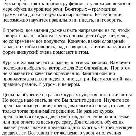
курсы предлагают к просмотру фильмы с усложняющимся по
мере обучения уровнем речи. Во-вторых – грамматика.
Грамматика должна изучаться параллельно. Без ее знания
невозможно научится правильно ни писать, ни говорить.
В-третьих, все знания должны быть направлены на то, чтобы
говорить на английском. Пусть поначалу это будет неумело,
но со временем все получится. Конечно, важен словарный
запас, но чтобы говорить, надо говорить, занятия на курсах в
форме дискуссий очень помогают в этом.
Курсы в Харькове расположены в разных районах. Вам будет
несложно выбрать те, которые для Вас ближайшие. При этом
не забывайте о качестве образования. Занятия обычно
проводятся два раза в неделю, иногда три. Время занятий, как
правило, разное. И утром, и вечером.
Цены на обучение на разных курсах существенно отличаются.
Но всегда надо знать, за что Вы платите деньги. Изучите все
предложенные условия, преподавательский состав, отзывы и
только тогда принимайте решение. На разных курсах
предлагаются скидки для студентов, для членов одной семьи
или при оплате за весь курс сразу. Длительность обучения
бывает разная даже в пределах одних курсов. От трех месяцев
до двух лет. Все зависит от желаемого уровня получения