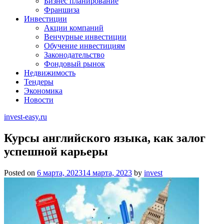
Бизнес планирование
Франшиза
Инвестиции
Акции компаний
Венчурные инвестиции
Обучение инвестициям
Законодательство
Фондовый рынок
Недвижимость
Тендеры
Экономика
Новости
invest-easy.ru
Курсы английского языка, как залог
успешной карьеры
Posted on
6 марта, 2023
14 марта, 2023
by
invest