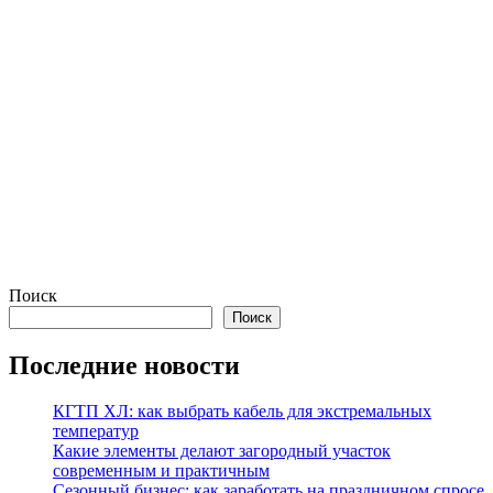
Поиск
Поиск
Последние новости
КГТП ХЛ: как выбрать кабель для экстремальных
температур
Какие элементы делают загородный участок
современным и практичным
Сезонный бизнес: как заработать на праздничном спросе