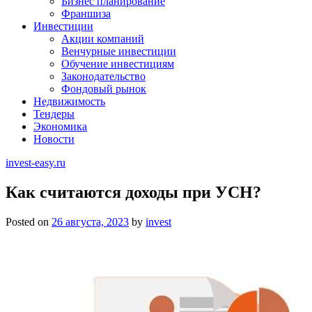
Бизнес планирование
Франшиза
Инвестиции
Акции компаний
Венчурные инвестиции
Обучение инвестициям
Законодательство
Фондовый рынок
Недвижимость
Тендеры
Экономика
Новости
invest-easy.ru
Как считаются доходы при УСН?
Posted on
26 августа, 2023
by
invest