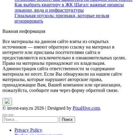
Как выбрать квартиру в ЖК Шагал: важные нюансы
локации, вида и инфраструктуры
Глиальная опухоль: признаки, которые нельзя
игнорировать
Важная информация
Все материалы на данном сайте взяты из открытых
источников — имеют обратную ссылку на материал в
интернете или присланы посетителями сайта и
предоставляются исключительно в ознакомительных целях.
Права на материалы принадлежат их владельцам.
Администрация сайта ответственности за содержание
материала не несет. Если Вы обнаружили на нашем сайте
материалы, которые нарушают авторские права,
принадлежащие Вам, Вашей компании или организации,
пожалуйста, сообщите нам через форму обратной связи.
© invest-easy.ru 2026
|
Designed by
PixaHive.com
.
Найти:
Privacy Policy