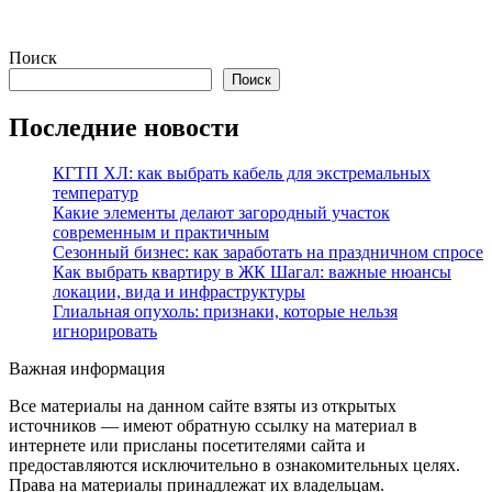
Поиск
Поиск
Последние новости
КГТП ХЛ: как выбрать кабель для экстремальных
температур
Какие элементы делают загородный участок
современным и практичным
Сезонный бизнес: как заработать на праздничном спросе
Как выбрать квартиру в ЖК Шагал: важные нюансы
локации, вида и инфраструктуры
Глиальная опухоль: признаки, которые нельзя
игнорировать
Важная информация
Все материалы на данном сайте взяты из открытых
источников — имеют обратную ссылку на материал в
интернете или присланы посетителями сайта и
предоставляются исключительно в ознакомительных целях.
Права на материалы принадлежат их владельцам.