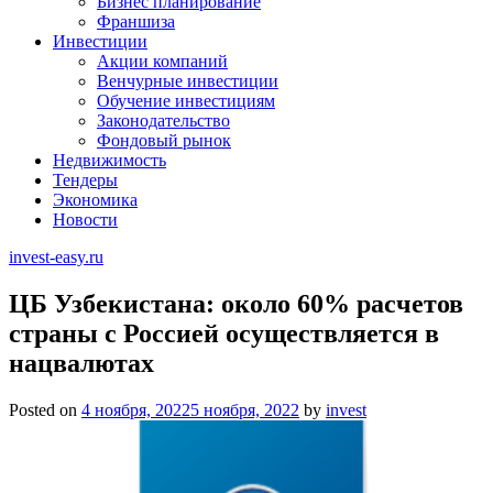
Бизнес планирование
Франшиза
Инвестиции
Акции компаний
Венчурные инвестиции
Обучение инвестициям
Законодательство
Фондовый рынок
Недвижимость
Тендеры
Экономика
Новости
invest-easy.ru
ЦБ Узбекистана: около 60% расчетов
страны с Россией осуществляется в
нацвалютах
Posted on
4 ноября, 2022
5 ноября, 2022
by
invest