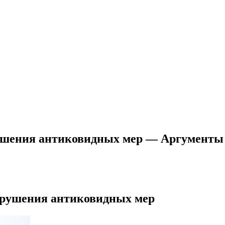
ушения антиковидных мер — Аргументы
арушения антиковидных мер