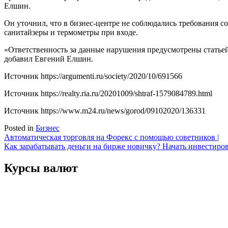
Елшин.
Он уточнил, что в бизнес-центре не соблюдались требования с
санитайзеры и термометры при входе.
«Ответственность за данные нарушения предусмотрены статьей
добавил Евгений Елшин.
Источник
https://argumenti.ru/society/2020/10/691566
Источник
https://realty.ria.ru/20201009/shtraf-1579084789.html
Источник
https://www.m24.ru/news/gorod/09102020/136331
Posted in
Бизнес
Навигация
Автоматическая торговля на Форекс с помощью советников |
Как зарабатывать деньги на бирже новичку? Начать инвестиро
по
записям
Курсы валют