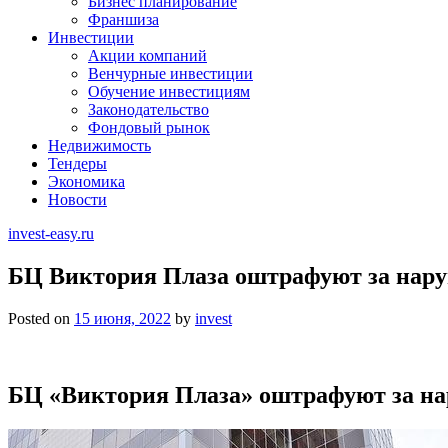
Бизнес планирование
Франшиза
Инвестиции
Акции компаний
Венчурные инвестиции
Обучение инвестициям
Законодательство
Фондовый рынок
Недвижимость
Тендеры
Экономика
Новости
invest-easy.ru
БЦ Виктория Плаза оштрафуют за нар
Posted on
15 июня, 2022
by
invest
БЦ «Виктория Плаза» оштрафуют за н