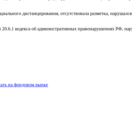
оциального дистанцирования, отсутствовала разметка, нарушалс
 20.6.1 кодекса об административных правонарушениях РФ, нар
вать на фондовом рынке