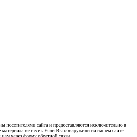
ны посетителями сайта и предоставляются исключительно в
 материала не несет. Если Вы обнаружили на нашем сайте
нам через форму обратной связи.