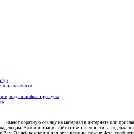
атур
м и практичным
ции, вида и инфраструктуры
ть
 — имеют обратную ссылку на материал в интернете или присла
ладельцам. Администрация сайта ответственности за содержание
 Вам, Вашей компании или организации, пожалуйста, сообщите 