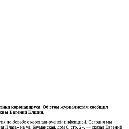
актики коронавируса. Об этом журналистам сообщил
осквы Евгений Елшин.
ия по борьбе с коронавирусной инфекцией. Сегодня мы
Плаза» на ул. Бауманская, дом 6, стр. 2», — сказал Евгений