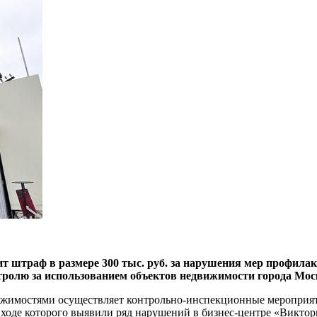
ит штраф в размере 300 тыс. руб. за нарушения мер профил
нтролю за использованием объектов недвижимости города М
ижимостями осуществляет контрольно-инспекционные мероприят
ходе которого выявили ряд нарушений в бизнес-центре «Виктория 