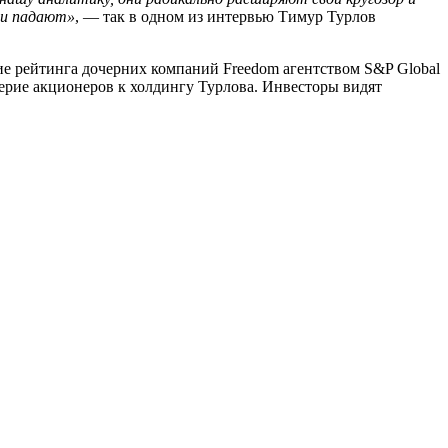
ии падают»
, — так в одном из интервью Тимур Турлов
е рейтинга дочерних компаний Freedom агентством S&P Global
ерие акционеров к холдингу Турло
ва. Инвесторы видят