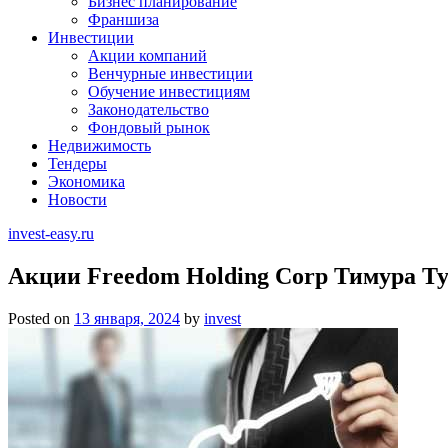
Бизнес планирование
Франшиза
Инвестиции
Акции компаний
Венчурные инвестиции
Обучение инвестициям
Законодательство
Фондовый рынок
Недвижимость
Тендеры
Экономика
Новости
invest-easy.ru
Акции Freedom Holding Corp Тимура Т
Posted on
13 января, 2024
by
invest