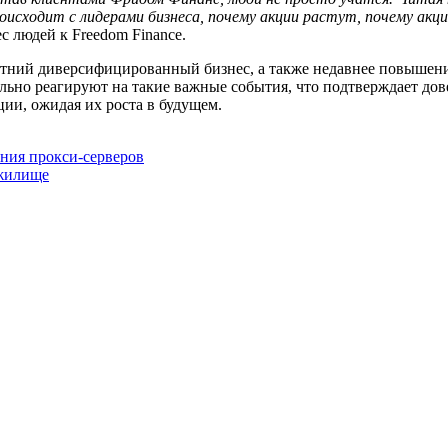
исходит с лидерами бизнеса, почему акции растут, почему акц
 людей к Freedom Finance.
етний диверсифицированный бизнес, а также недавнее повышени
но реагируют на такие важные события, что подтверждает дов
ции, ожидая их роста в будущем.
ания прокси-серверов
 жилище