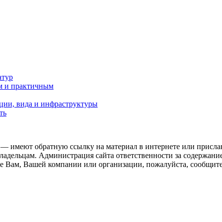
атур
м и практичным
ции, вида и инфраструктуры
ть
 — имеют обратную ссылку на материал в интернете или присла
ладельцам. Администрация сайта ответственности за содержание
 Вам, Вашей компании или организации, пожалуйста, сообщите 