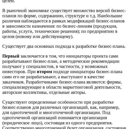
целей.
В рыночной экономике существует множество версий бизнес-
планов по форме, содержанию, структуре и т.д. Наибольшие
различия наблюдаются в рамках модификаций бизнес-планов
в зависимости назначения: по бизнес-линиям (продукция,
работы, услуги, технические решения); по предприятию в
целом (новому или действующему).
Существует два основных подхода к разработке бизнес-плана.
Первый
заключается в том, что инициаторы проекта сами
разрабатывают бизнес-план, а методические рекомендации
получают у специалистов, в частности, у возможных
инвесторов. При
втором
подходе инициаторы бизнес-плана
сами его не разрабатывают, а выступают в качестве
заказчиков. Разработчиками бизнес-плана являются: фирмы,
специализирующие в области маркетинговой деятельности,
авторские коллективы, отдельные авторы.
Существуют определенные особенности при разработке
бизнес-планов для различных организаций, как, например,
для одноточечной и многоточечной организации. Под
одноточечной организаций понимается организация
(юридическое лицо), состоящая из одного предприятия.
Соответственно многоточечной будет организация, состоящая