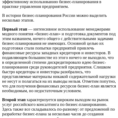
эффективному использованию бизнес-планирования в
практике управления предприятием.
В истории бизнес-планирования России можно выделить
несколько этапов.
Первый
этап
— интенсивное использование менеджерами
модного понятия «бизнес-план» и подготовка документов под
этим названием, ничего общего с действительными задачами
бизнес-планирования не имеющих. Основной целью их
подготовки стали попытки предприятий привлечь
финансовые ресурсы западных кредиторов и инвесторов. В
подавляющем большинстве из этого ничего не выходило, что
в определенной степени дискредитировало идею бизнес-
планирования среди руководителей предприятия. Слишком
быстро кредиторы и инвесторы разобрались, что
представляемые материалы никакой содержательной нагрузки
не несут и полагаться на их выводы нельзя. Отметим попутно,
что для получения финансовых ресурсов бизнес-план является
необходимым, но недостаточным условием.
Второй
этап
характеризуется широким выходом на рынок
услуг российского консалтинга по бизнес-планированию.
Здесь также все складывалось по-разному: от предложений по
разработке бизнес-плана за несколько часов до создания