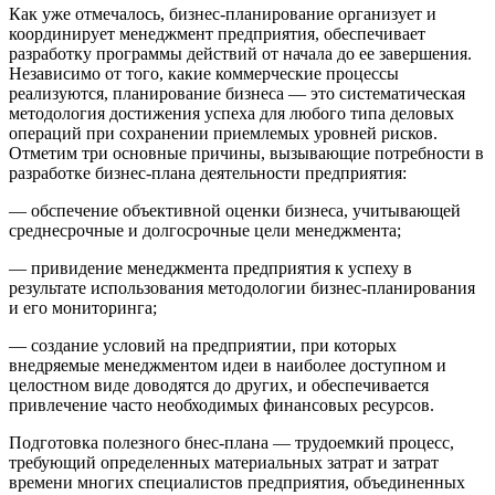
Как уже отмечалось, бизнес-планирование организует и
координирует менеджмент предприятия, обеспечивает
разработку программы действий от начала до ее завершения.
Независимо от того, какие коммерческие процессы
реализуются, планирование бизнеса — это систематическая
методология достижения успеха для любого типа деловых
операций при сохранении приемлемых уровней рисков.
Отметим три основные причины, вызывающие потребности в
разработке бизнес-плана деятельности предприятия:
— обспечение объективной оценки бизнеса, учитывающей
среднесрочные и долгосрочные цели менеджмента;
— привидение менеджмента предприятия к успеху в
результате использования методологии бизнес-планирования
и его мониторинга;
— создание условий на предприятии, при которых
внедряемые менеджментом идеи в наиболее доступном и
целостном виде доводятся до других, и обеспечивается
привлечение часто необходимых финансовых ресурсов.
Подготовка полезного бнес-плана — трудоемкий процесс,
требующий определенных материальных затрат и затрат
времени многих специалистов предприятия, объединенных