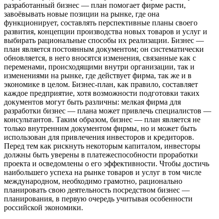
разработанный бизнес — план помогает фирме расти,
завоёвывать новые позиции на рынке, где она
функционирует, составлять перспективные планы своего
развития, концепции производства новых товаров и услуг и
выбирать рациональные способы их реализации. Бизнес —
план является постоянным документом; он систематически
обновляется, в него вносятся изменения, связанные как с
переменами, происходящими внутри организации, так и
изменениями на рынке, где действует фирма, так же и в
экономике в целом. Бизнес-план, как правило, составляет
каждое предприятие, хотя возможности подготовки таких
документов могут быть различны: мелкая фирма для
разработки бизнес — плана может привлечь специалистов —
консультантов. Таким образом, бизнес — план является не
только внутренним документом фирмы, но и может быть
использован для привлечения инвесторов и кредиторов.
Перед тем как рискнуть некоторым капиталом, инвесторы
должны быть уверены в платежеспособности проработки
проекта и осведомлены о его эффективности. Чтобы достичь
наибольшего успеха на рынке товаров и услуг в том числе
международном, необходимо грамотно, рационально
планировать свою деятельность посредством бизнес —
планирования, в первую очередь учитывая особенности
российской экономики.