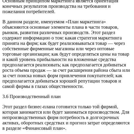
Основным принципом маркетинга является ориентация
конечных результатов производства на требования и
пожелания потребителей.
В данном разделе, именуемом «План маркетинга»
объясняются основные элементы плана в части товаров,
рынков, развития различных производств. Этот раздел
содержит информацию о том: какая стратегия маркетинга
принята на фирм; как будет реализовываться товар — через
собственные фирменные магазины или через оптовые
торговые организации; как будут определяться цены на товар
и какой уровень прибыльности на вложенные средства
предполагается реализовать; как предполагается добиваться
роста объема продаж — за счет расширения района сбыта или
за счет поиска новых форм привлечения покупателей; как
предполагается добиваться хорошей репутации товаров и
самой фирмы в глазах общественности.
3.6 Производственный план
Этот раздел бизнес-плана готовится только той фирмой,
которая занимается или будет заниматься производством. Для
непроизводственных фирм потребность в долгосрочных
активах, оборотных средствах и прогноз затрат определяются
в разделе «Финансовый план».