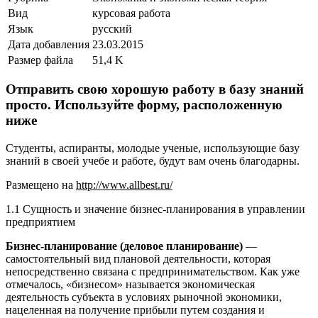
Вид
курсовая работа
Язык
русский
Дата добавления
23.03.2015
Размер файла
51,4 K
Отправить свою хорошую работу в базу знаний
просто. Используйте форму, расположенную
ниже
Студенты, аспиранты, молодые ученые, использующие базу
знаний в своей учебе и работе, будут вам очень благодарны.
Размещено на
http://www.allbest.ru/
1.1 Сущность и значение бизнес-планирования в управлении
предприятием
Бизнес-планирование
(деловое
планирование)
—
самостоятельный вид плановой деятельности, которая
непосредственно связана с предпринимательством. Как уже
отмечалось, «бизнесом» называется экономическая
деятельность субъекта в условиях рыночной экономики,
нацеленная на получение прибыли путем создания и