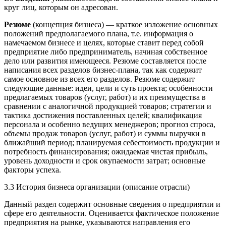
круг лиц, которым он адресован.
Резюме
(концепция бизнеса) — краткое изложение основных
положений предполагаемого плана, т.е. информация о
намечаемом бизнесе и целях, которые ставит перед собой
предприятие либо предприниматель, начиная собственное
дело или развития имеющееся. Резюме составляется после
написания всех разделов бизнес-плана, так как содержит
самое основное из всех его разделов. Резюме содержит
следующие данные: идеи, цели и суть проекта; особенности
предлагаемых товаров (услуг, работ) и их преимущества в
сравнении с аналогичной продукцией товаров; стратегии и
тактика достижения поставленных целей; квалификация
персонала и особенно ведущих менеджеров; прогноз спроса,
объемы продаж товаров (услуг, работ) и суммы выручки в
ближайший период; планируемая себестоимость продукции и
потребность финансирования; ожидаемая чистая прибыль,
уровень доходности и срок окупаемости затрат; основные
факторы успеха.
3.3 История бизнеса организации (описание отрасли)
Данный раздел содержит основные сведения о предприятии и
сфере его деятельности. Оценивается фактическое положение
предприятия на рынке, указываются направления его