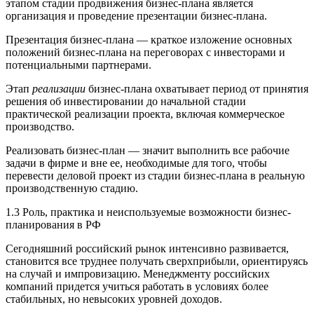
этапом стадии продвижения бизнес-плана является
организация и проведение презентации бизнес-плана.
Презентация бизнес-плана — краткое изложение основных
положений бизнес-плана на переговорах с инвесторами и
потенциальными партнерами.
Этап
реализации
бизнес-плана охватывает период от принятия
решения об инвестировании до начальной стадии
практической реализации проекта, включая коммерческое
производство.
Реализовать бизнес-план — значит выполнить все рабочие
задачи в фирме и вне ее, необходимые для того, чтобы
перевести деловой проект из стадии бизнес-плана в реальную
производственную стадию.
1.3 Роль, практика и неиспользуемые возможности бизнес-
планирования в РФ
Сегодняшний российский рынок интенсивно развивается,
становится все труднее получать сверхприбыли, ориентируясь
на случай и импровизацию. Менеджменту российских
компаний придется учиться работать в условиях более
стабильных, но невысоких уровней доходов.