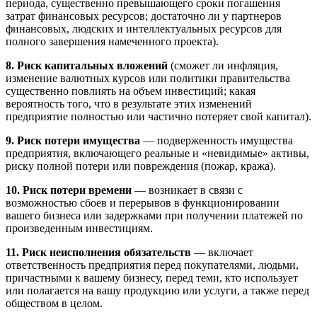
периода, существенно превышающего сроки погашения
затрат финансовых ресурсов; достаточно ли у партнеров
финансовых, людских и интеллектуальных ресурсов для
полного завершения намеченного проекта).
8.
Риск
капитальных
вложений
(сможет ли инфляция,
изменение валютных курсов или политики правительства
существенно повлиять на объем инвестиций; какая
вероятность того, что в результате этих изменений
предприятие полностью или частично потеряет свой капитал).
9.
Риск
потери
имущества
— подверженность имущества
предприятия, включающего реальные и «невидимые» активы,
риску полной потери или повреждения (пожар, кража).
10.
Риск
потери
времени
— возникает в связи с
возможностью сбоев и перерывов в функционировании
вашего бизнеса или задержками при получении платежей по
произведенным инвестициям.
11.
Риск
неисполнения
обязательств
— включает
ответственность предприятия перед покупателями, людьми,
причастными к вашему бизнесу, перед теми, кто использует
или полагается на вашу продукцию или услуги, а также перед
обществом в целом.