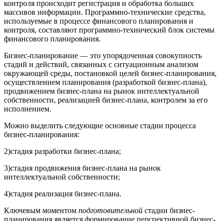
контроля происходит регистрация и обработка больших
массивов информации. Программно-технические средства,
используемые в процессе финансового планирования и
контроля, составляют программно-технический блок системы
финансового планирования.
Бизнес-планирование — это упорядоченная совокупность
стадий и действий, связанных с ситуационным анализом
окружающей среды, постановкой целей бизнес-планирования,
осуществлением планирования (разработкой бизнес-плана),
продвижением бизнес-плана на рынок интеллектуальной
собственности, реализацией бизнес-плана, контролем за его
исполнением.
Можно выделить следующие основные стадии процесса
бизнес-планирования:
2)стадия разработки бизнес-плана;
3)стадия продвижения бизнес-плана на рынок
интеллектуальной собственности;
4)стадия реализация бизнес-плана.
Ключевым моментом
подготовительной
стадии бизнес-
планирования является формирование перспективной бизнес-