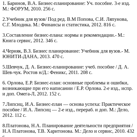
1. Баринов, В.А. Бизнес-планирование: Уч. пособие. 3-е изд.
М.: ФОРУМ, 2010. 256 с.
2.Учебник для вузов/ Под ред. В.М Попова, С.И. Ляпунова,
С.Г. Млодика. М.: Финансы и статистика, 2012. 816 с.
3.Составление бизнес-плана: нормы и рекомендации.- М.:
Книга сервис, 2012. 346 с.
4.Черняк, В.З. Бизнес планирование: Учебник для вузов.- М.
ЮНИТИ-ДАНА, 2013. 470 с.
5.Шевчук, Д. А. Бизнес-планирование: учеб. пособие / Д. А.
Шев-чук. Ростов н/Д.: Феникс, 2011. 208 с.
6. Орлова, Е.Р. Бизнес-план: основные проблемы и ошибки,
возникающие при его написании / Е.Р. Орлова. 2-е изд., испр.
и доп. Омега-Л, 2012. 152 с.
7.Липсиц, И.А. Бизнес-план — основа успеха: Практическое
пособие / И.А. Липсиц — 2-е изд., перераб. и доп. М.: Дело,
2012. 112 с.
8.Платонова, Н.А. Планирование деятельности предприятия /
Н.А Платонова, Т.В. Харитонова. М.: Дело и сервис, 2010. 432
с.