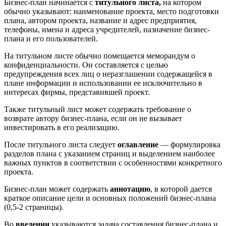
Бизнес-план начинается с
титульного
листа,
на котором
обычно указывают: наименование проекта, место подготовки
плана, автором проекта, название и адрес предприятия,
телефоны, имена и адреса учредителей, назначение бизнес-
плана и его пользователей.
На титульном листе обычно помещается меморандум о
конфиденциальности. Он составляется с целью
предупреждения всех лиц о неразглашении содержащейся в
плане информации и использовании ее исключительно в
интересах фирмы, представившей проект.
Также титульный лист может содержать требование о
возврате автору бизнес-плана, если он не вызывает
инвестировать в его реализацию.
После титульного листа следует
оглавление
— формулировка
разделов плана с указанием страниц и выделением наиболее
важных пунктов в соответствии с особенностями конкретного
проекта.
Бизнес-план может содержать
аннотацию
, в которой дается
краткое описание цели и основных положений бизнес-плана
(0,5-2 страницы).
Во
введении
указываются задача составления бизнес-плана и