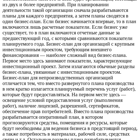
из двух и более предприятий. При планировании
деятельности такой организации сначала разрабатываются
планы для каждого предприятия, а затем планы сводятся в
один бизнес-план. Если бизнес начинается впервые, то в план
включаются лишь расчетные показатели. Если бизнес уже
существует, то в план включаются отчетные данные за
предшествующий год, с которыми сравниваются показатели
планируемого года. Бизнес-план для организаций с крупным
инвестиционным проектом, требующим внешнего
финансирования — наиболее сложный вид бизнес-плана.
Первое место здесь занимают показатели, характеризующие
инвестиционный проект. Затем излагаются обычные разделы
бизнес-плана, увязанные с инвестиционным проектом.
Бизнес-план для непроизводственных организаций
отличается тем, что вместо развернутого плана производства
в нем кратко излагается планируемый перечень услуг (работ),
которые будут предоставляться. На первом месте здесь —
освещение условий предоставления услуг (выполнения
работ), наличие лицензий, разрешений, сертификатов,
обеспечение прав потребителей. Вместо плана производства
разрабатывается оперативный план, в котором
прогнозируются средства, помещения и ресурсы, которые
будут необходимы для ведения бизнеса в предстоящий период,
а также потребность в материалах, рабочей силе, средствах
связи и т.д. Остальные разделы плана разрабатываются