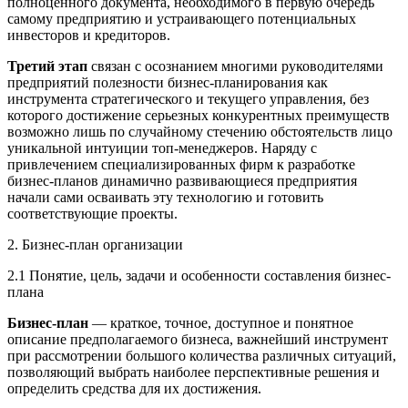
полноценного документа, необходимого в первую очередь
самому предприятию и устраивающего потенциальных
инвесторов и кредиторов.
Третий
этап
связан с осознанием многими руководителями
предприятий полезности бизнес-планирования как
инструмента стратегического и текущего управления, без
которого достижение серьезных конкурентных преимуществ
возможно лишь по случайному стечению обстоятельств лицо
уникальной интуиции топ-менеджеров. Наряду с
привлечением специализированных фирм к разработке
бизнес-планов динамично развивающиеся предприятия
начали сами осваивать эту технологию и готовить
соответствующие проекты.
2. Бизнес-план организации
2.1 Понятие, цель, задачи и особенности составления бизнес-
плана
Бизнес-план
— краткое, точное, доступное и понятное
описание предполагаемого бизнеса, важнейший инструмент
при рассмотрении большого количества различных ситуаций,
позволяющий выбрать наиболее перспективные решения и
определить средства для их достижения.