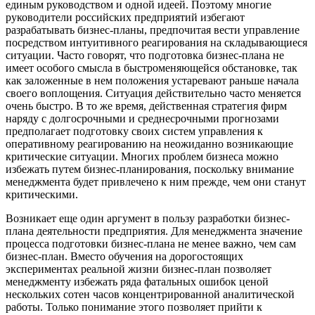
единым руководством и одной идеей. Поэтому многие
руководители российских предприятий избегают
разрабатывать бизнес-планы, предпочитая вести управление
посредством интуитивного реагирования на складывающиеся
ситуации. Часто говорят, что подготовка бизнес-плана не
имеет особого смысла в быстроменяющейся обстановке, так
как заложенные в нем положения устаревают раньше начала
своего воплощения. Ситуация действительно часто меняется
очень быстро. В то же время, действенная стратегия фирм
наряду с долгосрочными и среднесрочными прогнозами
предполагает подготовку своих систем управления к
оперативному реагированию на неожиданно возникающие
критические ситуации. Многих проблем бизнеса можно
избежать путем бизнес-планирования, поскольку внимание
менеджмента будет привлечено к ним прежде, чем они станут
критическими.
Возникает еще один аргумент в пользу разработки бизнес-
плана деятельности предприятия. Для менеджмента значение
процесса подготовки бизнес-плана не менее важно, чем сам
бизнес-план. Вместо обучения на дорогостоящих
экспериментах реальной жизни бизнес-план позволяет
менеджменту избежать ряда фатальных ошибок ценой
нескольких сотен часов концентрированной аналитической
работы. Только понимание этого позволяет прийти к