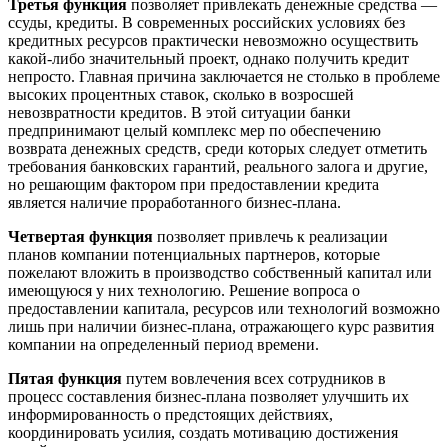
Третья
функция
позволяет привлекать денежные средства —
ссуды, кредиты. В современных российских условиях без
кредитных ресурсов практически невозможно осуществить
какой-либо значительный проект, однако получить кредит
непросто. Главная причина заключается не столько в проблеме
высоких процентных ставок, сколько в возросшей
невозвратности кредитов. В этой ситуации банки
предпринимают целый комплекс мер по обеспечению
возврата денежных средств, среди которых следует отметить
требования банковских гарантий, реального залога и другие,
но решающим фактором при предоставлении кредита
является наличие проработанного бизнес-плана.
Четвертая
функция
позволяет привлечь к реализации
планов компании потенциальных партнеров, которые
пожелают вложить в производство собственный капитал или
имеющуюся у них технологию. Решение вопроса о
предоставлении капитала, ресурсов или технологий возможно
лишь при наличии бизнес-плана, отражающего курс развития
компании на определенный период времени.
Пятая
функция
путем вовлечения всех сотрудников в
процесс составления бизнес-плана позволяет улучшить их
информированность о предстоящих действиях,
координировать усилия, создать мотивацию достижения