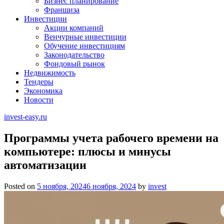
Бизнес планирование
Франшиза
Инвестиции
Акции компаний
Венчурные инвестиции
Обучение инвестициям
Законодательство
Фондовый рынок
Недвижимость
Тендеры
Экономика
Новости
invest-easy.ru
Программы учета рабочего времени на
компьютере: плюсы и минусы
автоматизации
Posted on
5 ноября, 2024
6 ноября, 2024
by
invest