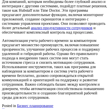
Для компаний, которым необходимы более глубокий анализ и
интеграция с другими системами, подойдут платные решения,
такие как Hubstaff или Time Doctor. Эти программы
предлагают дополнительные функции, включая мониторинг
приложений, создание скриншотов и интеграцию с
системами управления проектами. Они позволяют проводить
более детальный
анализ продуктивности сотрудников
и
обеспечивают комплексный контроль над процессами.
Автоматизация учета рабочего времени за компьютером
предлагает множество преимуществ, включая повышение
прозрачности, улучшение рабочих процессов и поддержку
удаленной и гибридной работы. Однако без правильного
подхода к внедрению таких систем они могут стать
источником стресса и снизить мотивацию сотрудников.
Использование инструментов, таких как программа для
наблюдения за компьютером и система учета рабочего
времени бесплатно, должно сопровождаться открытой
коммуникацией и ориентацией на поддержку и развитие
сотрудников. Важно соблюдать баланс между контролем и
доверием, чтобы автоматизация способствовала повышению
производительности и созданию благоприятной рабочей
среды для всех сотрудников.
Posted in
Бизнес планирование