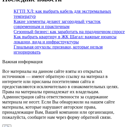
КГТП ХЛ: как выбрать кабель для экстремальных
температур
Какие элементы делают загородный участок
современным и практичным
Сезонный бизнес: как заработать на праздничном спросе
Как выбрать квартиру в ЖК Шагал: важные нюансы
локации, вида и инфраструктуры
Глиальная опухоль: признаки, которые нельзя
игнорировать
Важная информация
Все материалы на данном сайте взяты из открытых
источников — имеют обратную ссылку на материал в
интернете или присланы посетителями сайта и
предоставляются исключительно в ознакомительных целях.
Права на материалы принадлежат их владельцам.
Администрация сайта ответственности за содержание
материала не несет. Если Вы обнаружили на нашем сайте
материалы, которые нарушают авторские права,
принадлежащие Вам, Вашей компании или организации,
пожалуйста, сообщите нам через форму обратной связи.