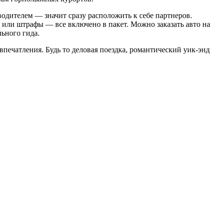
водителем — значит сразу расположить к себе партнеров.
и или штрафы — все включено в пакет. Можно заказать авто на
льного гида.
впечатления. Будь то деловая поездка, романтический уик-энд