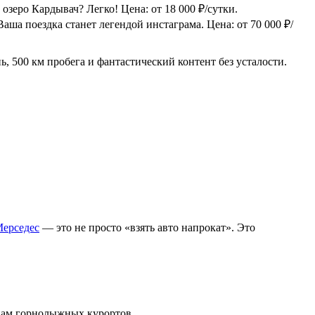
зеро Кардывач? Легко! Цена: от 18 000 ₽/сутки.
ша поездка станет легендой инстаграма. Цена: от 70 000 ₽/
ь, 500 км пробега и фантастический контент без усталости.
ерседес
— это не просто «взять авто напрокат». Это
нам горнолыжных курортов.