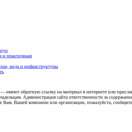
атур
м и практичным
ции, вида и инфраструктуры
ть
 — имеют обратную ссылку на материал в интернете или присла
ладельцам. Администрация сайта ответственности за содержание
 Вам, Вашей компании или организации, пожалуйста, сообщите 