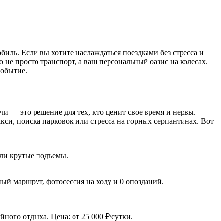
иль. Если вы хотите наслаждаться поездками без стресса и
 не просто транспорт, а ваш персональный оазис на колесах.
событие.
чи — это решение для тех, кто ценит свое время и нервы.
акси, поиска парковок или стресса на горных серпантинах. Вот
или крутые подъемы.
ный маршрут, фотосессия на ходу и 0 опозданий.
йного отдыха. Цена: от 25 000 ₽/сутки.