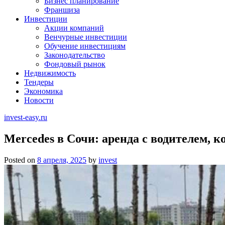
Бизнес планирование
Франшиза
Инвестиции
Акции компаний
Венчурные инвестиции
Обучение инвестициям
Законодательство
Фондовый рынок
Недвижимость
Тендеры
Экономика
Новости
invest-easy.ru
Mercedes в Сочи: аренда с водителем, 
Posted on
8 апреля, 2025
by
invest