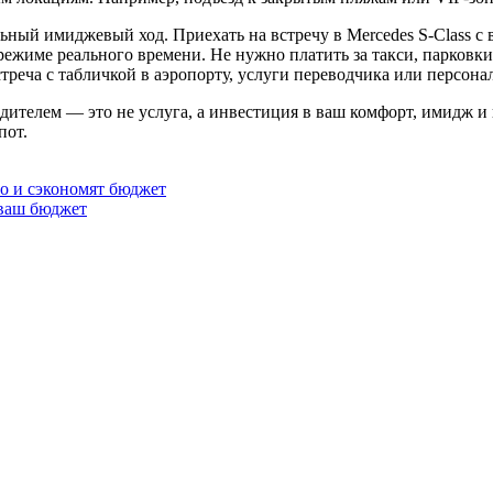
ьный имиджевый ход. Приехать на встречу в Mercedes S-Class с 
режиме реального времени. Не нужно платить за такси, парковк
стреча с табличкой в аэропорту, услуги переводчика или персона
дителем — это не услуга, а инвестиция в ваш комфорт, имидж и 
пот.
ло и сэкономят бюджет
 ваш бюджет