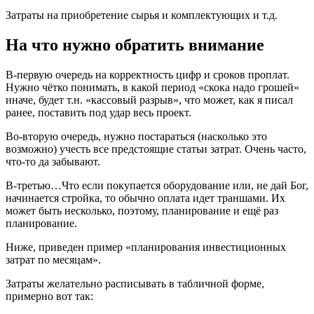
Затраты на приобретение сырья и комплектующих и т.д.
На что нужно обратить внимание
В-первую очередь на корректность цифр и сроков проплат.
Нужно чётко понимать, в какой период «скока надо грошей»
иначе, будет т.н. «кассовый разрыв», что может, как я писал
ранее, поставить под удар весь проект.
Во-вторую очередь, нужно постараться (насколько это
возможно) учесть все предстоящие статьи затрат. Очень часто,
что-то да забывают.
В-третью…Что если покупается оборудование или, не дай Бог,
начинается стройка, то обычно оплата идет траншами. Их
может быть несколько, поэтому, планирование и ещё раз
планирование.
Ниже, приведен пример «планирования инвестиционных
затрат по месяцам».
Затраты желательно расписывать в табличной форме,
примерно вот так: