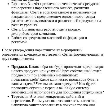
Развитие. За счёт привлечения человеческих ресурсов,
приобретения параллельного бизнеса, развития
франшизы. Сбыт в горизонтальном и вертикальном
направлении, с предложением однотипного товара
различным пользователям и реализацией продуктов на
разных уровнях.
Сбыт. Организация работы отдела продаж,
дистрибьютеров компании.
Работа со средствами массовой информации и
рекламой.
После утверждения маркетинговых мероприятий
определяется комплексная стратегия сбыта, формирующаяся в
двух направлениях:
Продажи
. Каким образом будет происходить реализация
нового продукта или услуги? Через собственный отдел
продаж или привлечённых независимых
представителей? Какое количество продавцов будет в
вашем отделе? Чем вы их заинтересуете? Как будете
проводить обучение персонала? Какую систему
компенсаций использовать для поощрения сотрудников?
Торговля
. Это план конкретных действий и
перспектив. В нём указываются контакты клиентов,
напрямую заинтересованных в покупке товара или