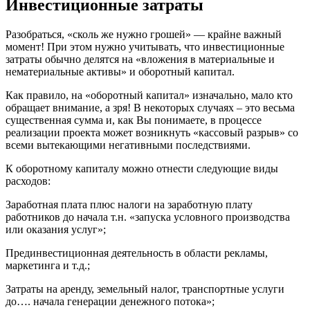
Инвестиционные затраты
Разобраться, «сколь же нужно грошей» — крайне важный
момент! При этом нужно учитывать, что инвестиционные
затраты обычно делятся на «вложения в материальные и
нематериальные активы» и оборотный капитал.
Как правило, на «оборотный капитал» изначально, мало кто
обращает внимание, а зря! В некоторых случаях – это весьма
существенная сумма и, как Вы понимаете, в процессе
реализации проекта может возникнуть «кассовый разрыв» со
всеми вытекающими негативными последствиями.
К оборотному капиталу можно отнести следующие виды
расходов:
Заработная плата плюс налоги на заработную плату
работников до начала т.н. «запуска условного производства
или оказания услуг»;
Прединвестиционная деятельность в области рекламы,
маркетинга и т.д.;
Затраты на аренду, земельный налог, транспортные услуги
до…. начала генерации денежного потока»;