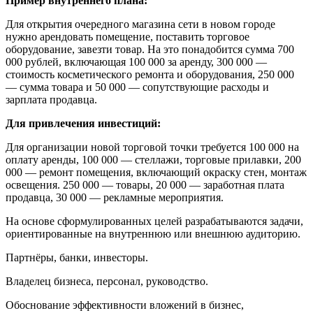
Пример внутреннего плана:
Для открытия очередного магазина сети в новом городе
нужно арендовать помещение, поставить торговое
оборудование, завезти товар. На это понадобится сумма 700
000 рублей, включающая 100 000 за аренду, 300 000 —
стоимость косметического ремонта и оборудования, 250 000
— сумма товара и 50 000 — сопутствующие расходы и
зарплата продавца.
Для привлечения инвестиций:
Для организации новой торговой точки требуется 100 000 на
оплату аренды, 100 000 — стеллажи, торговые прилавки, 200
000 — ремонт помещения, включающий окраску стен, монтаж
освещения. 250 000 — товары, 20 000 — заработная плата
продавца, 30 000 — рекламные мероприятия.
На основе сформулированных целей разрабатываются задачи,
ориентированные на внутреннюю или внешнюю аудиторию.
Партнёры, банки, инвесторы.
Владелец бизнеса, персонал, руководство.
Обоснование эффективности вложений в бизнес,