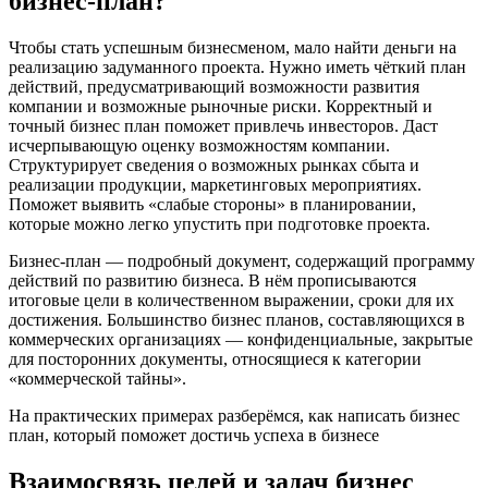
бизнес-план?
Чтобы стать успешным бизнесменом, мало найти деньги на
реализацию задуманного проекта. Нужно иметь чёткий план
действий, предусматривающий возможности развития
компании и возможные рыночные риски. Корректный и
точный бизнес план поможет привлечь инвесторов. Даст
исчерпывающую оценку возможностям компании.
Структурирует сведения о возможных рынках сбыта и
реализации продукции, маркетинговых мероприятиях.
Поможет выявить «слабые стороны» в планировании,
которые можно легко упустить при подготовке проекта.
Бизнес-план — подробный документ, содержащий программу
действий по развитию бизнеса. В нём прописываются
итоговые цели в количественном выражении, сроки для их
достижения. Большинство бизнес планов, составляющихся в
коммерческих организациях — конфиденциальные, закрытые
для посторонних документы, относящиеся к категории
«коммерческой тайны».
На практических примерах разберёмся, как написать бизнес
план, который поможет достичь успеха в бизнесе
Взаимосвязь целей и задач бизнес