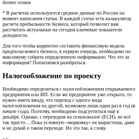
* В расчетах используются средние данные по России на
момент написания статьи. В каждой статье есть калькулятор
расчета прибыльности бизнеса, который позволит вам
рассчитать актуальные на сегодня ключевые показатели
доходности.
Для того чтобы корректно составить финансовую модель
предполагаемого бизнеса, в первую очередь, необходимо по
максимуму собрать определенную информацию. Что это за
информация? Попытаемся разобраться.
Налогообложение по проекту
Необходимо определиться с налогообложением открываемого
предприятия или ИП. Если же предприятие уже открыто, то
нужно иметь ввиду, что переход с одного вида
налогообложения на другой, возможен лишь один раз в год (в
начале года). Поэтому, необходимо подсуетиться ещё в
декабре. Однако, с переходом на сельхозналог (ЕСН), не всё
так просто… Пока условную «морковку» не вырастишь, даже
и не думай о таком переходе. Но это так, к слову.