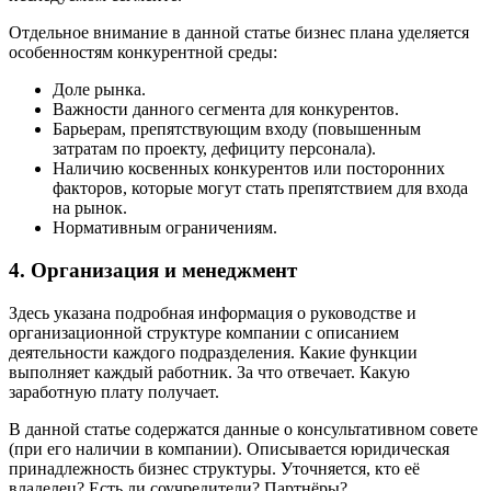
Отдельное внимание в данной статье бизнес плана уделяется
особенностям конкурентной среды:
Доле рынка.
Важности данного сегмента для конкурентов.
Барьерам, препятствующим входу (повышенным
затратам по проекту, дефициту персонала).
Наличию косвенных конкурентов или посторонних
факторов, которые могут стать препятствием для входа
на рынок.
Нормативным ограничениям.
4. Организация и менеджмент
Здесь указана подробная информация о руководстве и
организационной структуре компании с описанием
деятельности каждого подразделения. Какие функции
выполняет каждый работник. За что отвечает. Какую
заработную плату получает.
В данной статье содержатся данные о консультативном совете
(при его наличии в компании). Описывается юридическая
принадлежность бизнес структуры. Уточняется, кто её
владелец? Есть ли соучредители? Партнёры?