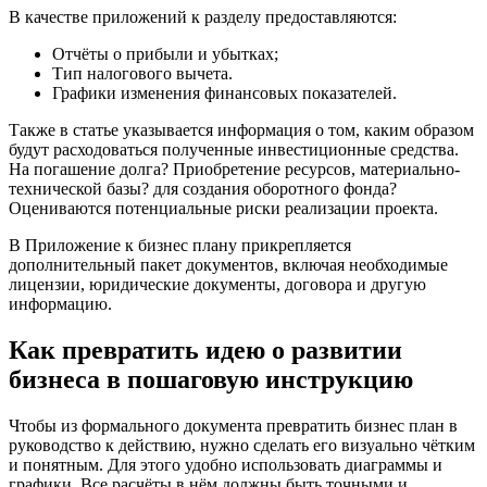
В качестве приложений к разделу предоставляются:
Отчёты о прибыли и убытках;
Тип налогового вычета.
Графики изменения финансовых показателей.
Также в статье указывается информация о том, каким образом
будут расходоваться полученные инвестиционные средства.
На погашение долга? Приобретение ресурсов, материально-
технической базы? для создания оборотного фонда?
Оцениваются потенциальные риски реализации проекта.
В Приложение к бизнес плану прикрепляется
дополнительный пакет документов, включая необходимые
лицензии, юридические документы, договора и другую
информацию.
Как превратить идею о развитии
бизнеса в пошаговую инструкцию
Чтобы из формального документа превратить бизнес план в
руководство к действию, нужно сделать его визуально чётким
и понятным. Для этого удобно использовать диаграммы и
графики. Все расчёты в нём должны быть точными и