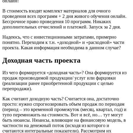
онлайн!
В стоимость входят комплект материалов для очного
проведения всех программ + 2 дня живого обучения онлайн.
Бессрочное право проведения 10 программ. Никаких
дополнительных отчислений и платежей. Запуск за 2 дня.
Надеюсь, что с инвестиционными затратами, примерно
понятно. Переходим к т.н. «доходной» и «расходной» части
проекта. Какая информация необходима в данном случае?
Доходная часть проекта
Из чего формируется «доходная часть»? Она формируется из
продаж производимой продукции/ услуг или фарцовки
(реализации ранее приобретенной продукции с целью
перепродажи).
Как считают доходную часть? Считается она, достаточно
просто: нужно спрогнозировать объем продаж по периодам
(период – это временной промежуток (месяц, квартал, год) и
тупо перемножить на стоимость. Вот и всё, но… тут могут
быть нюансы. Нюансы, влияющие на финансовую модель, в
частности на денежный поток (исходя из которого и
считаются интегральные показатели). Рассмотрим их