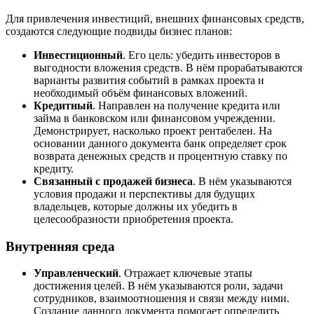
Для привлечения инвестиций, внешних финансовых средств,
создаются следующие подвиды бизнес планов:
Инвестиционный
. Его цель: убедить инвесторов в
выгодности вложения средств. В нём прорабатываются
варианты развития событий в рамках проекта и
необходимый объём финансовых вложений.
Кредитный
. Направлен на получение кредита или
займа в банковском или финансовом учреждении.
Демонстрирует, насколько проект рентабелен. На
основании данного документа банк определяет срок
возврата денежных средств и процентную ставку по
кредиту.
Связанный с продажей бизнеса
. В нём указываются
условия продажи и перспективы для будущих
владельцев, которые должны их убедить в
целесообразности приобретения проекта.
Внутренняя среда
Управленческий
. Отражает ключевые этапы
достижения целей. В нём указываются роли, задачи
сотрудников, взаимоотношения и связи между ними.
Создание данного документа помогает определить