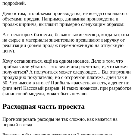
подробней.
Дело в том, что объемы производства, не всегда совпадают с
объемами продаж. Например, динамика производства и
продаж кирпича, выглядит примерно следующим образом:
А в некоторых бизнесах, бывают такие месяца, когда затраты
на сырье и материалы значительно превышают выручку от
реализации (объем продаж перемноженную на отпускную
цену).
Хочу остановиться, ещё на одном нюансе. Дело в том, что
прибыль или убыток – это величина расчетная, и, что может
получиться? А получиться может следующее… Вы отгрузили
продукцию покупателю, но с отсрочкой платежа, дней так в
50. Что имеем в итоге? Прибыль «расчетная» есть, а денег ни
фига нет! Кассовый разрыв. И таких нюансов, при разработке
финансовой модели, может быть немало.
Расходная часть проекта
Прогнозировать расходы не так сложно, как кажется на
первый взгляд.
Расходы, я бы, условно разделил на 3 составляющие: