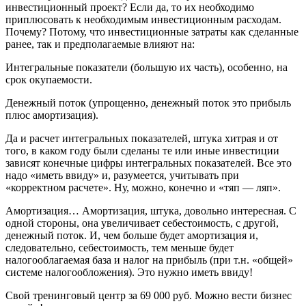
инвестиционный проект? Если да, то их необходимо
приплюсовать к необходимым инвестиционным расходам.
Почему? Потому, что инвестиционные затраты как сделанные
ранее, так и предполагаемые влияют на:
Интегральные показатели (большую их часть), особенно, на
срок окупаемости.
Денежный поток (упрощенно, денежный поток это прибыль
плюс амортизация).
Да и расчет интегральных показателей, штука хитрая и от
того, в каком году были сделаны те или иные инвестиции
зависят конечные цифры интегральных показателей. Все это
надо «иметь ввиду» и, разумеется, учитывать при
«корректном расчете». Ну, можно, конечно и «тяп — ляп».
Амортизация… Амортизация, штука, довольно интересная. С
одной стороны, она увеличивает себестоимость, с другой,
денежный поток. И, чем больше будет амортизация и,
следовательно, себестоимость, тем меньше будет
налогооблагаемая база и налог на прибыль (при т.н. «общей»
системе налогообложения). Это нужно иметь ввиду!
Свой тренинговый центр за 69 000 руб. Можно вести бизнес