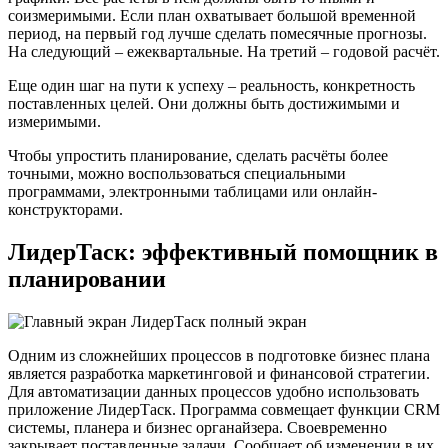
соизмеримыми. Если план охватывает большой временной
период, на первый год лучше сделать помесячные прогнозы.
На следующий – ежеквартальные. На третий – годовой расчёт.
Еще один шаг на пути к успеху – реальность, конкретность
поставленных целей. Они должны быть достижимыми и
измеримыми.
Чтобы упростить планирование, сделать расчёты более
точными, можно воспользоваться специальными
программами, электронными таблицами или онлайн-
конструкторами.
ЛидерТаск: эффективный помощник в
планировании
Одним из сложнейших процессов в подготовке бизнес плана
является разработка маркетинговой и финансовой стратегии.
Для автоматизации данных процессов удобно использовать
приложение ЛидерТаск. Программа совмещает функции CRM
системы, планера и бизнес органайзера. Своевременно
закрывает поставленные задачи. Сообщает об изменении в их