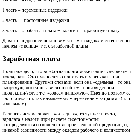
1 часть – переменные издержки
2 часть — постоянные издержки
3 часть – заработная плата + налоги на заработную плату
Давайте подробней остановимся на «расходах» и естественно,
начнем «с конца», т.е. с заработной платы.
Заработная плата
Понятное дело, что заработная плата может быть «сдельная» и
«окладная». Это нужно четко понимать и учитывать при
планировании. Другими словами, если она «сдельная», то она
напрямую, линейно зависит от объема произведенной
продукции/услуг, т.е. «совсем напрямую». Именно поэтому её
часто относят к так называемым «переменным затратам» (или
издержкам).
Если же система оплаты «окладная», то тут все просто,
зарплата + налоги (при расчете себестоимости)
распределяются на количество произведенной продукции, и,
никакой зависимости между окладом рабочего и количеством