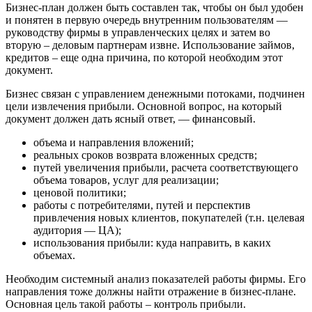
Бизнес-план должен быть составлен так, чтобы он был удобен
и понятен в первую очередь внутренним пользователям —
руководству фирмы в управленческих целях и затем во
вторую – деловым партнерам извне. Использование займов,
кредитов – еще одна причина, по которой необходим этот
документ.
Бизнес связан с управлением денежными потоками, подчинен
цели извлечения прибыли. Основной вопрос, на который
документ должен дать ясный ответ, — финансовый.
объема и направления вложений;
реальных сроков возврата вложенных средств;
путей увеличения прибыли, расчета соответствующего
объема товаров, услуг для реализации;
ценовой политики;
работы с потребителями, путей и перспектив
привлечения новых клиентов, покупателей (т.н. целевая
аудитория — ЦА);
использования прибыли: куда направить, в каких
объемах.
Необходим системный анализ показателей работы фирмы. Его
направления тоже должны найти отражение в бизнес-плане.
Основная цель такой работы – контроль прибыли.