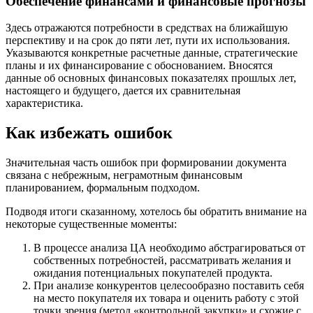
Обеспечение финансами и финансовые прогнозы
Здесь отражаются потребности в средствах на ближайшую
перспективу и на срок до пяти лет, пути их использования.
Указываются конкретные расчетные данные, стратегические
планы и их финансирование с обоснованием. Вносятся
данные об основных финансовых показателях прошлых лет,
настоящего и будущего, дается их сравнительная
характеристика.
Как избежать ошибок
Значительная часть ошибок при формировании документа
связана с небрежным, неграмотным финансовым
планированием, формальным подходом.
Подводя итоги сказанному, хотелось бы обратить внимание на
некоторые существенные моменты:
В процессе анализа ЦА необходимо абстрагироваться от
собственных потребностей, рассматривать желания и
ожидания потенциальных покупателей продукта.
При анализе конкурентов целесообразно поставить себя
на место покупателя их товара и оценить работу с этой
точки зрения (метод «контрольной закупки» и схожие с