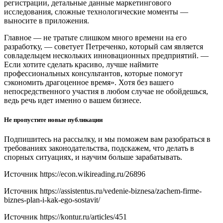
регистрации, детальные данные маркетингового
исследования, сложные технологические моменты —
выносите в приложения.
Главное — не тратьте слишком много времени на его
разработку, — советует Петреченко, который сам является
совладельцем нескольких инновационных предприятий. —
Если хотите сделать красиво, лучше наймите
профессиональных консультантов, которые помогут
сэкономить драгоценное время». Хотя без вашего
непосредственного участия в любом случае не обойдешься,
ведь речь идет именно о вашем бизнесе.
Не пропустите новые публикации
Подпишитесь на рассылку, и мы поможем вам разобраться в
требованиях законодательства, подскажем, что делать в
спорных ситуациях, и научим больше зарабатывать.
Источник
https://econ.wikireading.ru/26896
Источник
https://assistentus.ru/vedenie-biznesa/zachem-firme-
biznes-plan-i-kak-ego-sostavit/
Источник
https://kontur.ru/articles/451