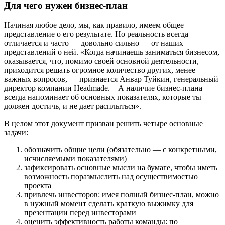
Для чего нужен бизнес-план
Начиная любое дело, мы, как правило, имеем общее
представление о его результате. Но реальность всегда
отличается и часто — довольно сильно — от наших
представлений о ней. «Когда начинаешь заниматься бизнесом,
оказывается, что, помимо своей основной деятельности,
приходится решать огромное количество других, менее
важных вопросов, — признается Анвар Туйкин, генеральный
директор компании Headmade. – А наличие бизнес-плана
всегда напоминает об основных показателях, которые ты
должен достичь, и не дает расплыться».
В целом этот документ призван решить четыре основные
задачи:
обозначить общие цели (обязательно — с конкретными,
исчисляемыми показателями)
зафиксировать основные мысли на бумаге, чтобы иметь
возможность поразмыслить над осуществимостью
проекта
привлечь инвесторов: имея полный бизнес-план, можно
в нужный момент сделать краткую выжимку для
презентации перед инвесторами
оценить эффективность работы команды: по