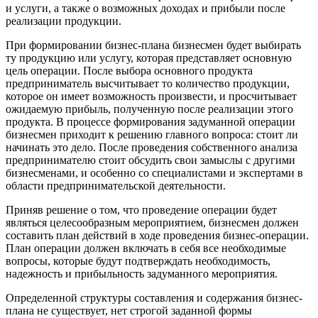
и услуги, а также о возможных доходах и прибыли после
реализации продукции.
При формировании бизнес-плана бизнесмен будет выбирать
ту продукцию или услугу, которая представляет основную
цель операции. После выбора основного продукта
предприниматель высчитывает то количество продукции,
которое он имеет возможность произвести, и просчитывает
ожидаемую прибыль, полученную после реализации этого
продукта. В процессе формирования задуманной операции
бизнесмен приходит к решению главного вопроса: стоит ли
начинать это дело. После проведения собственного анализа
предпринимателю стоит обсудить свои замыслы с другими
бизнесменами, и особенно со специалистами и экспертами в
области предпринимательской деятельности.
Приняв решение о том, что проведение операции будет
являться целесообразным мероприятием, бизнесмен должен
составить план действий в ходе проведения бизнес-операции.
План операции должен включать в себя все необходимые
вопросы, которые будут подтверждать необходимость,
надежность и прибыльность задуманного мероприятия.
Определенной структуры составления и содержания бизнес-
плана не существует, нет строгой заданной формы