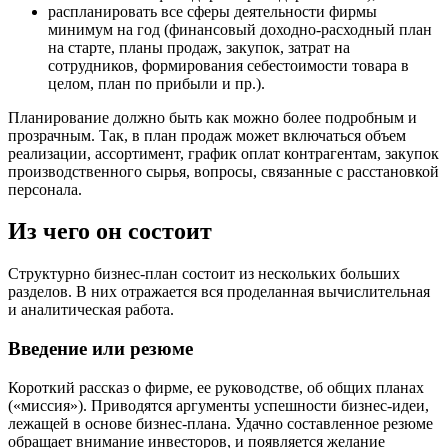
распланировать все сферы деятельности фирмы
минимум на год (финансовый доходно-расходный план
на старте, планы продаж, закупок, затрат на
сотрудников, формирования себестоимости товара в
целом, план по прибыли и пр.).
Планирование должно быть как можно более подробным и
прозрачным. Так, в план продаж может включаться объем
реализации, ассортимент, график оплат контрагентам, закупок
производственного сырья, вопросы, связанные с расстановкой
персонала.
Из чего он состоит
Структурно бизнес-план состоит из нескольких больших
разделов. В них отражается вся проделанная вычислительная
и аналитическая работа.
Введение или резюме
Короткий рассказ о фирме, ее руководстве, об общих планах
(«миссия»). Приводятся аргументы успешности бизнес-идеи,
лежащей в основе бизнес-плана. Удачно составленное резюме
обращает внимание инвесторов, и появляется желание