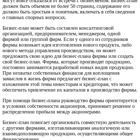
могут вовсе отказаться от встречи с бизнесменом. Бизнес-план
должен быть объемом не более 50 страниц, содержание его
должно быть простым и понятным, включать в себя сведения
о главных спорных вопросах.
Бизнес-план может быть составлен консалтинговой
организацией, предпринимателем, менеджером, одной
фирмой или группой фирм. Если у одного из сотрудников
фирмы возникает идея изготовления нового продукта, либо
нового метода управления производством, он может
предложить свою идею для бизнес-плана фирмы или создать
свой бизнес-план. Фирмы, которые производят продукцию,
постоянно занимаются разработкой новых видов продукции.
При нехватке собственных финансов для воплощения
замыслов в жизнь фирма предлагает бизнес-план с
изложением этой темы инвесторам и кредиторам, что может
обеспечить привлечение их капиталов в производство фирмы.
При помощи бизнес-плана руководство фирмы ориентируется
в условиях собственности акционеров, принимает решение о
распределении прибыли между акционерами.
Бизнес-план помогает организовать совместную деятельность
с другими фирмами, изготавливающими аналогичную или
взаимодополняющую продукцию, осуществляющими общее
финансирование.