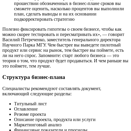
прошествии обозначенных в бизнес-плане сроков вы
сможете оценить, насколько процентов вы выполнили
план, сделать выводы и на их основании
подкорректировать стратегию
Полезно фиксировать гипотезы о своем бизнесе, чтобы как
можно скорее тестировать и пересматривать их», — говорит
Василий Петреченко, заместитель генерального директора
Научного Парка МГУ. Чем быстрее вы выведете пилотный
продукт или сервис на рынок, тем быстрее вы поймете, есть
ли на него спрос. Запомните: старт любого бизнеса — это
теория о том, что продукт будет продаваться. И чем раньше вы
это поймете, тем лучше.
Структура бизнес-плана
Специалисты рекомендуют составлять документ,
включающий следующие разделы:
Титульный лист
Оглавление
Резюме проекта
Описание проекта, продукта или услуги
Маркетинговый анализ
Финансовые показатели и прогнозы