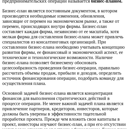
предпринимательских операций называется
бизнес-планом.
Бизнес-план является постоянным документом, в котором
производятся необходимые изменения, обновления,
зависящие от перемен на экономическом рынке, а также от
перемен, происходящих внутри фирмы. Бизнес-план
составляет каждая фирма, независимо от ее масштаба, хотя
мелкая фирма для составления бизнес-плана может привлечь
специалистов из консалтинговых организаций. При
составлении бизнес-плана необходимо учитывать концепцию
развития фирмы, ее финансовый и экономический аспект, ее
технические и технологические возможности. Наличие
бизнес-плана позволяет бизнесмену обосновать
целесообразность проведения бизнес-операции, правильно
рассчитать объемы продаж, прибыли и доходов, определить
источник финансирования операции, подобрать команду для
осуществления плана.
Основной задачей бизнес-плана является концентрация
финансов для выполнения стратегических действий в
процессе операции. Не менее важной задачей плана является
привлечение партнеров, кредиторов, инвесторов, которые
должны быть уверены в эффективности тщательной
проработки проекта. Прежде чем вложить свои капиталы в
проект, инвесторы изучают бизнес-план, а при его отсутствии