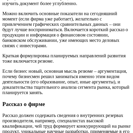
изучить документ более углубленно.
Можно включить основные показатели на сегодняшний
момент (если фирма уже работает), желательно с
привлечением графических сравнительных данных – они
будут лучше восприниматься. Включается короткий рассказ о
продукции и информация о финансовом состоянии,
банковском обслуживании, уже имеющих место деловых
связях с инвесторами.
Краткая формулировка планируемых направлений развития
тоже включается резюме.
Если бизнес новый, основная мысль резюме – аргументация,
почему бизнесмен решил заниматься именно этим видом
деятельности (его образование, опыт, иные аргументы), и
доказательства тщательного анализа сегмента рынка, который
планируется занять.
Рассказ о фирме
Рассказ должен содержать сведения о внутренних резервах
производителя, например, специалистах высокой
квалификации, чей труд формирует конкурирующий на рынке
продукт, уникальные научные разработки, применяемые в его