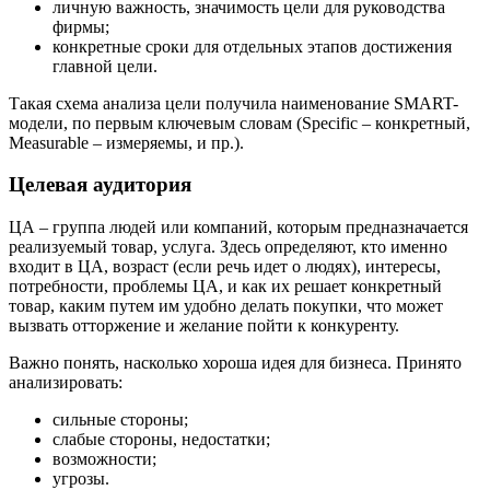
личную важность, значимость цели для руководства
фирмы;
конкретные сроки для отдельных этапов достижения
главной цели.
Такая схема анализа цели получила наименование SMART-
модели, по первым ключевым словам (Specific – конкретный,
Measurable – измеряемы, и пр.).
Целевая аудитория
ЦА – группа людей или компаний, которым предназначается
реализуемый товар, услуга. Здесь определяют, кто именно
входит в ЦА, возраст (если речь идет о людях), интересы,
потребности, проблемы ЦА, и как их решает конкретный
товар, каким путем им удобно делать покупки, что может
вызвать отторжение и желание пойти к конкуренту.
Важно понять, насколько хороша идея для бизнеса. Принято
анализировать:
сильные стороны;
слабые стороны, недостатки;
возможности;
угрозы.