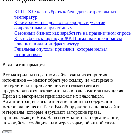
КГТП ХЛ: как выбрать кабель для экстремальных
температур
Какие элементы делают загородный участок
современным и практичным
Сезонный бизнес: как заработать на праздничном спросе
Как выбрать квартиру в ЖК Шагал: важные нюансы
локации, вида и инфраструктуры
Глиальная опухоль: признаки, которые нельзя
игнорировать
Важная информация
Все материалы на данном сайте взяты из открытых
источников — имеют обратную ссылку на материал в
интернете или присланы посетителями сайта и
предоставляются исключительно в ознакомительных целях.
Права на материалы принадлежат их владельцам.
Администрация сайта ответственности за содержание
материала не несет. Если Вы обнаружили на нашем сайте
материалы, которые нарушают авторские права,
принадлежащие Вам, Вашей компании или организации,
пожалуйста, сообщите нам через форму обратной связи.