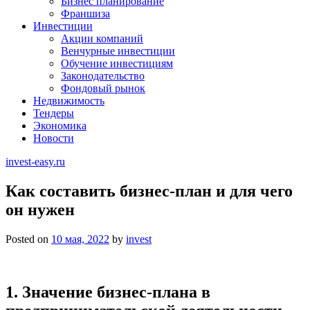
Бизнес планирование
Франшиза
Инвестиции
Акции компаний
Венчурные инвестиции
Обучение инвестициям
Законодательство
Фондовый рынок
Недвижимость
Тендеры
Экономика
Новости
invest-easy.ru
Как составить бизнес-план и для чего
он нужен
Posted on
10 мая, 2022
by
invest
1. Значение бизнес-плана в