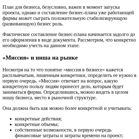
План для бизнеса, безусловно, важен в момент запуска
проекта, однако и составление бизнес-плана уже работающей
фирмы может сыграть положительную стабилизирующую
(развивающую) бизнес роль.
Фактическое составление бизнес-плана начинается задолго до
его оформления в виде документа. Рассмотрим, что конкретно
необходимо учесть на данном этапе.
«Миссия» и ниша на рынке
Несмотря на то что понятие «миссия в бизнесе» кажется
расплывчатым, лишенным конкретики, определить ее нужно в
первую очередь. «Миссия» отвечает на вопрос, какую
конкретную пользу людям принесет дело, которым будет
заниматься фирма. Определившись, можно видеть в целом
нишу бизнеса, место в рыночной структуре.
Она должна быть как можно более конкретной и учитывать:
конкретные действия;
конкретные объемы;
собственные возможности, в первую очередь
финансовые затраты и затраты времени на проект;