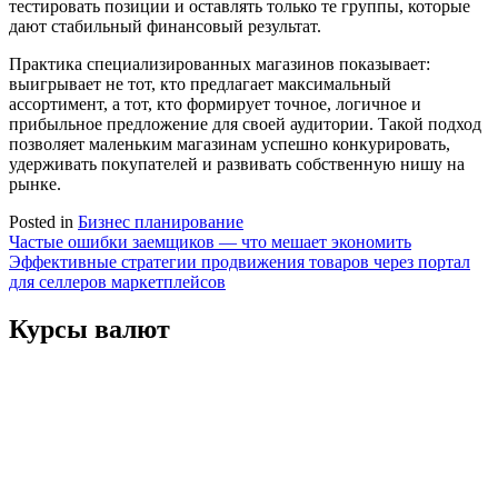
тестировать позиции и оставлять только те группы, которые
дают стабильный финансовый результат.
Практика специализированных магазинов показывает:
выигрывает не тот, кто предлагает максимальный
ассортимент, а тот, кто формирует точное, логичное и
прибыльное предложение для своей аудитории. Такой подход
позволяет маленьким магазинам успешно конкурировать,
удерживать покупателей и развивать собственную нишу на
рынке.
Posted in
Бизнес планирование
Навигация
Частые ошибки заемщиков — что мешает экономить
Эффективные стратегии продвижения товаров через портал
по
для селлеров маркетплейсов
записям
Курсы валют