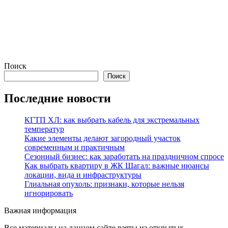
Поиск
Поиск
Последние новости
КГТП ХЛ: как выбрать кабель для экстремальных
температур
Какие элементы делают загородный участок
современным и практичным
Сезонный бизнес: как заработать на праздничном спросе
Как выбрать квартиру в ЖК Шагал: важные нюансы
локации, вида и инфраструктуры
Глиальная опухоль: признаки, которые нельзя
игнорировать
Важная информация
Все материалы на данном сайте взяты из открытых