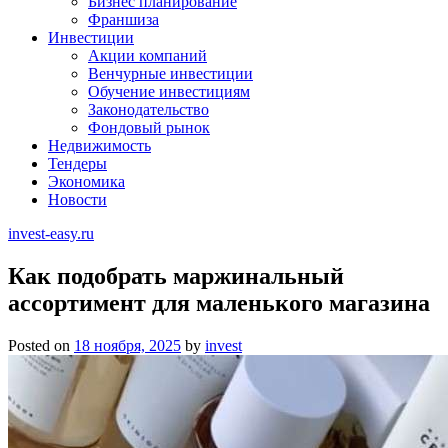
Бизнес планирование
Франшиза
Инвестиции
Акции компаний
Венчурные инвестиции
Обучение инвестициям
Законодательство
Фондовый рынок
Недвижимость
Тендеры
Экономика
Новости
invest-easy.ru
Как подобрать маржинальный
ассортимент для маленького магазина
Posted on
18 ноября, 2025
by
invest