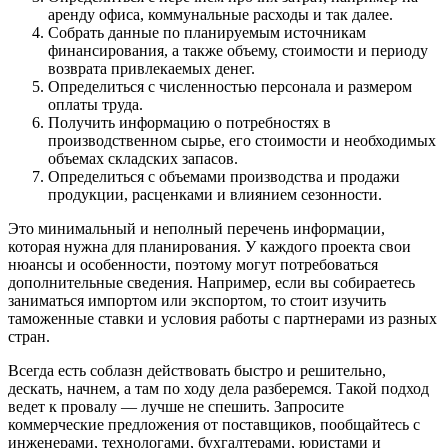
аренду офиса, коммунальные расходы и так далее.
Собрать данные по планируемым источникам
финансирования, а также объему, стоимости и периоду
возврата привлекаемых денег.
Определиться с численностью персонала и размером
оплаты труда.
Получить информацию о потребностях в
производственном сырье, его стоимости и необходимых
объемах складских запасов.
Определиться с объемами производства и продажи
продукции, расценками и влиянием сезонности.
Это минимальный и неполный перечень информации,
которая нужна для планирования. У каждого проекта свои
нюансы и особенности, поэтому могут потребоваться
дополнительные сведения. Например, если вы собираетесь
заниматься импортом или экспортом, то стоит изучить
таможенные ставки и условия работы с партнерами из разных
стран.
Всегда есть соблазн действовать быстро и решительно,
дескать, начнем, а там по ходу дела разберемся. Такой подход
ведет к провалу — лучше не спешить. Запросите
коммерческие предложения от поставщиков, пообщайтесь с
инженерами, технологами, бухгалтерами, юристами и