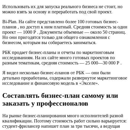
Использовать их для запуска реального бизнеса не стоит, но
можно взять за основу и переработать под свой проект.
Bi-Plan. На сайте представлено более 100 готовых бизнес-
планов , но доступ к ним платный. Средняя стоимость за один
проект — 1000 Р . Документы объемные — около 50 страниц.
Но они пригодятся только для общего ознакомления с
бизнесом, которым вы собираетесь заниматься.
РБК продает бизнес-планы и отчеты по маркетинговым
исследованиям. На их сайте много готовых проектов по
разным тематикам, средняя стоимость — 25 000—30 000 Р .
Я видел несколько бизнес-планов от РБК — они были
детально проработаны, содержали развернутое маркетинговое
исследование и финансовую модель в «Экселе».
Составлять бизнес-план самому или
заказать у профессионалов
На рынке бизнес-планирования много исполнителей разной
квалификации. Поэтому стоимость работ сильно варьируется:
студент-фрилансер напишет план за три тысячи, а ведущая