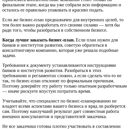
финальном этапе, когда вы уже собрали всю информацию и
осталось ее правильно упаковать и красиво подать.
Если же бизнес-план предназначен для внутренних целей, то
тем более важно разработать его своими силами — хотя бы
ради того, чтобы разобраться в собственном бизнесе.
Когда лучше заказать бизнес-план.
Если план нужен для
банков и институтов развития, советую обратиться в
консалтинговую компанию, которая уже решала подобные
задачи.
Требования к документу устанавливаются инструкциями
банков и институтов развития. Разобраться в этих
требованиях и регламентах сложно, а если сделать что-то не
так, то бизнес-план отклонят по формальным причинам.
Поэтому доверяйте эту работу только опытным разработчикам
— иначе рискуете впустую потратить время.
Учитывайте, что специалист по бизнес-планированию не
владеет всеми аспектами вашего бизнеса и вряд ли разберется
сам. Поэтому наилучший результат дает совместная работа
внешних консультантов и представителей заказчика.
Не все заказчики готовы плотно участвовать в составлении