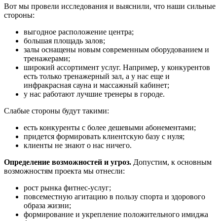
Вот мы провели исследования и выяснили, что наши сильные
стороны:
выгодное расположение центра;
большая площадь залов;
залы оснащены новым современным оборудованием и
тренажерами;
широкий ассортимент услуг. Например, у конкурентов
есть только тренажерный зал, а у нас еще и
инфракрасная сауна и массажный кабинет;
у нас работают лучшие тренеры в городе.
Слабые стороны будут такими:
есть конкуренты с более дешевыми абонементами;
придется формировать клиентскую базу с нуля;
клиенты не знают о нас ничего.
Определение возможностей и угроз.
Допустим, к основным
возможностям проекта мы отнесли:
рост рынка фитнес-услуг;
повсеместную агитацию в пользу спорта и здорового
образа жизни;
формирование и укрепление положительного имиджа