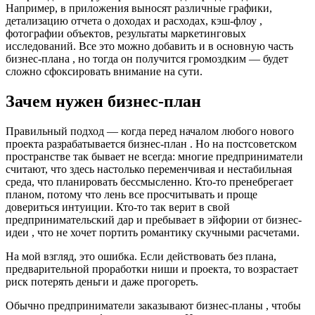
Например, в приложения выносят различные графики,
детализацию отчета о доходах и расходах, кэш-флоу ,
фотографии объектов, результаты маркетинговых
исследований. Все это можно добавить и в основную часть
бизнес-плана , но тогда он получится громоздким — будет
сложно сфоксировать внимание на сути.
Зачем нужен бизнес-план
Правильный подход — когда перед началом любого нового
проекта разрабатывается бизнес-план . Но на постсоветском
пространстве так бывает не всегда: многие предприниматели
считают, что здесь настолько переменчивая и нестабильная
среда, что планировать бессмысленно. Кто-то пренебрегает
планом, потому что лень все просчитывать и проще
довериться интуиции. Кто-то так верит в свой
предпринимательский дар и пребывает в эйфории от бизнес-
идеи , что не хочет портить романтику скучными расчетами.
На мой взгляд, это ошибка. Если действовать без плана,
предварительной проработки ниши и проекта, то возрастает
риск потерять деньги и даже прогореть.
Обычно предприниматели заказывают бизнес-планы , чтобы