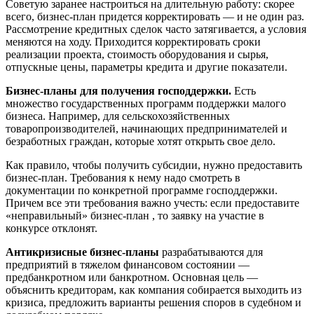
Советую заранее настроиться на длительную работу: скорее
всего, бизнес-план придется корректировать — и не один раз.
Рассмотрение кредитных сделок часто затягивается, а условия
меняются на ходу. Приходится корректировать сроки
реализации проекта, стоимость оборудования и сырья,
отпускные цены, параметры кредита и другие показатели.
Бизнес-планы для получения господдержки.
Есть
множество государственных программ поддержки малого
бизнеса. Например, для сельскохозяйственных
товаропроизводителей, начинающих предпринимателей и
безработных граждан, которые хотят открыть свое дело.
Как правило, чтобы получить субсидии, нужно предоставить
бизнес-план. Требования к нему надо смотреть в
документации по конкретной программе господдержки.
Причем все эти требования важно учесть: если предоставите
«неправильный» бизнес-план , то заявку на участие в
конкурсе отклонят.
Антикризисные бизнес-планы
разрабатываются для
предприятий в тяжелом финансовом состоянии —
предбанкротном или банкротном. Основная цель —
объяснить кредиторам, как компания собирается выходить из
кризиса, предложить варианты решения споров в судебном и