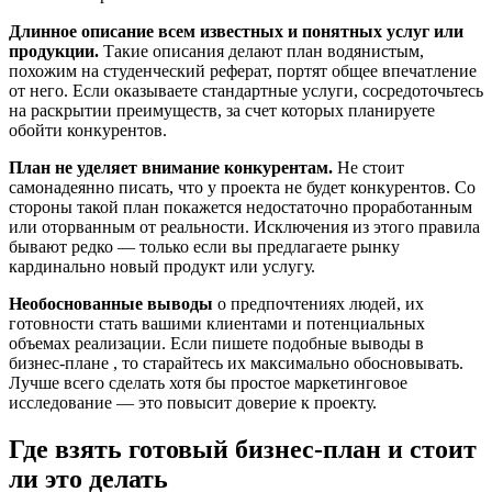
Длинное описание всем известных и понятных услуг или
продукции.
Такие описания делают план водянистым,
похожим на студенческий реферат, портят общее впечатление
от него. Если оказываете стандартные услуги, сосредоточьтесь
на раскрытии преимуществ, за счет которых планируете
обойти конкурентов.
План не уделяет внимание конкурентам.
Не стоит
самонадеянно писать, что у проекта не будет конкурентов. Со
стороны такой план покажется недостаточно проработанным
или оторванным от реальности. Исключения из этого правила
бывают редко — только если вы предлагаете рынку
кардинально новый продукт или услугу.
Необоснованные выводы
о предпочтениях людей, их
готовности стать вашими клиентами и потенциальных
объемах реализации. Если пишете подобные выводы в
бизнес-плане , то старайтесь их максимально обосновывать.
Лучше всего сделать хотя бы простое маркетинговое
исследование — это повысит доверие к проекту.
Где взять готовый бизнес-план и стоит
ли это делать