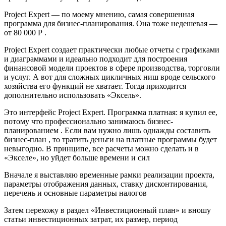
Project Expert — по моему мнению, самая совершенная
программа для бизнес-планирования. Она тоже недешевая —
от 80 000 Р .
Project Expert создает практически любые отчеты с графиками
и диаграммами и идеально подходит для построения
финансовой модели проектов в сфере производства, торговли
и услуг. А вот для сложных цикличных ниш вроде сельского
хозяйства его функций не хватает. Тогда приходится
дополнительно использовать «Эксель».
Это интерфейс Project Expert. Программа платная: я купил ее,
потому что профессионально занимаюсь бизнес-
планированием . Если вам нужно лишь однажды составить
бизнес-план , то тратить деньги на платные программы будет
невыгодно. В принципе, все расчеты можно сделать и в
«Экселе», но уйдет больше времени и сил
Вначале я выставляю временные рамки реализации проекта,
параметры отображения данных, ставку дисконтирования,
перечень и основные параметры налогов
Затем перехожу в раздел «Инвестиционный план» и вношу
статьи инвестиционных затрат, их размер, период