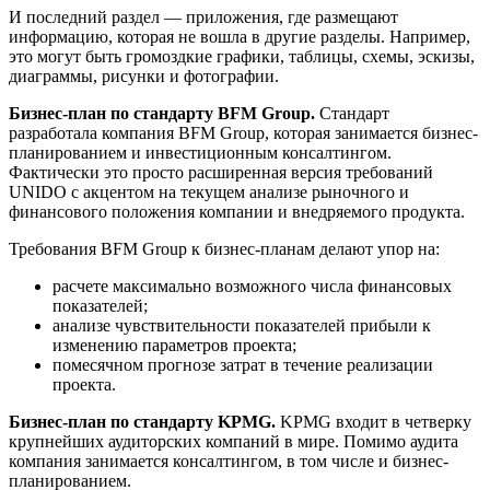
И последний раздел — приложения, где размещают
информацию, которая не вошла в другие разделы. Например,
это могут быть громоздкие графики, таблицы, схемы, эскизы,
диаграммы, рисунки и фотографии.
Бизнес-план по стандарту BFM Group.
Стандарт
разработала компания BFM Group, которая занимается бизнес-
планированием и инвестиционным консалтингом.
Фактически это просто расширенная версия требований
UNIDO с акцентом на текущем анализе рыночного и
финансового положения компании и внедряемого продукта.
Требования BFM Group к бизнес-планам делают упор на:
расчете максимально возможного числа финансовых
показателей;
анализе чувствительности показателей прибыли к
изменению параметров проекта;
помесячном прогнозе затрат в течение реализации
проекта.
Бизнес-план по стандарту KPMG.
KPMG входит в четверку
крупнейших аудиторских компаний в мире. Помимо аудита
компания занимается консалтингом, в том числе и бизнес-
планированием.