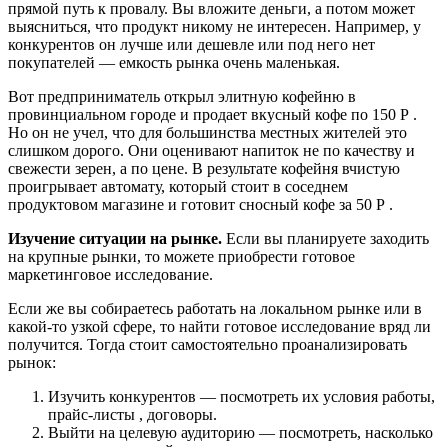
прямой путь к провалу. Вы вложите деньги, а потом может
выясниться, что продукт никому не интересен. Например, у
конкурентов он лучше или дешевле или под него нет
покупателей — емкость рынка очень маленькая.
Вот предприниматель открыл элитную кофейню в
провинциальном городе и продает вкусный кофе по 150 Р .
Но он не учел, что для большинства местных жителей это
слишком дорого. Они оценивают напиток не по качеству и
свежести зерен, а по цене. В результате кофейня вчистую
проигрывает автомату, который стоит в соседнем
продуктовом магазине и готовит сносный кофе за 50 Р .
Изучение ситуации на рынке.
Если вы планируете заходить
на крупные рынки, то можете приобрести готовое
маркетинговое исследование.
Если же вы собираетесь работать на локальном рынке или в
какой-то узкой сфере, то найти готовое исследование вряд ли
получится. Тогда стоит самостоятельно проанализировать
рынок:
Изучить конкурентов — посмотреть их условия работы,
прайс-листы , договоры.
Выйти на целевую аудиторию — посмотреть, насколько