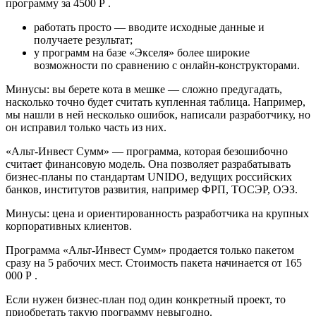
программу за 4500 Р .
работать просто — вводите исходные данные и
получаете результат;
у программ на базе «Экселя» более широкие
возможности по сравнению с онлайн-конструкторами.
Минусы: вы берете кота в мешке — сложно предугадать,
насколько точно будет считать купленная таблица. Например,
мы нашли в ней несколько ошибок, написали разработчику, но
он исправил только часть из них.
«Альт-Инвест Сумм» — программа, которая безошибочно
считает финансовую модель. Она позволяет разрабатывать
бизнес-планы по стандартам UNIDO, ведущих российских
банков, институтов развития, например ФРП, ТОСЭР, ОЭЗ.
Минусы: цена и ориентированность разработчика на крупных
корпоративных клиентов.
Программа «Альт-Инвест Сумм» продается только пакетом
сразу на 5 рабочих мест. Стоимость пакета начинается от 165
000 Р .
Если нужен бизнес-план под один конкретный проект, то
приобретать такую программу невыгодно.