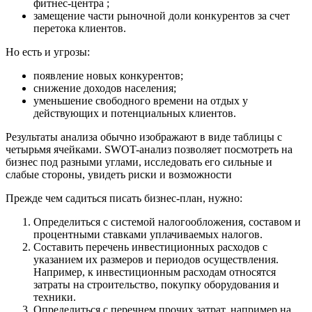
фитнес-центра ;
замещение части рыночной доли конкурентов за счет
перетока клиентов.
Но есть и угрозы:
появление новых конкурентов;
снижение доходов населения;
уменьшение свободного времени на отдых у
действующих и потенциальных клиентов.
Результаты анализа обычно изображают в виде таблицы с
четырьмя ячейками. SWOT-анализ позволяет посмотреть на
бизнес под разными углами, исследовать его сильные и
слабые стороны, увидеть риски и возможности
Прежде чем садиться писать бизнес-план, нужно:
Определиться с системой налогообложения, составом и
процентными ставками уплачиваемых налогов.
Составить перечень инвестиционных расходов с
указанием их размеров и периодов осуществления.
Например, к инвестиционным расходам относятся
затраты на строительство, покупку оборудования и
техники.
Определиться с перечнем прочих затрат, например на