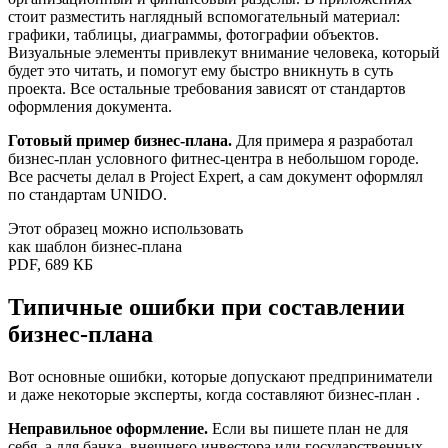
стоит разместить наглядный вспомогательный материал:
графики, таблицы, диаграммы, фотографии объектов.
Визуальные элементы привлекут внимание человека, который
будет это читать, и помогут ему быстро вникнуть в суть
проекта. Все остальные требования зависят от стандартов
оформления документа.
Готовый пример бизнес-плана.
Для примера я разработал
бизнес-план условного фитнес-центра в небольшом городе.
Все расчеты делал в Project Expert, а сам документ оформлял
по стандартам UNIDO.
Этот образец можно использовать
как шаблон бизнес-плана
PDF, 689 КБ
Типичные ошибки при составлении
бизнес-плана
Вот основные ошибки, которые допускают предприниматели
и даже некоторые эксперты, когда составляют бизнес-план .
Неправильное оформление.
Если вы пишете план не для
себя, а для банка, внешнего инвестора или государственных