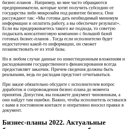
бизнес-планов . Например, ко мне часто обращаются
предприниматели, которые хотят получить субсидию от
государства либо микрозайм под развитие бизнеса. Они
рассуждают так: «Мы готовы дать необходимый минимум
информации и оплатить работу, а вы обеспечьте результат».
Если вы придерживаетесь такого же подхода, то советую
подыскать консалтинговую компанию с большой базой
готовых бизнес-планов . Тогда если исполнителю будет
недостаточно какой-то информации, он сможет
позаимствовать ее из этой базы.
Но в любом случае данные по инвестиционным вложениям и
расходованиям государственного финансирования всегда
предоставляет заказчик. Причем сведения должны быть
реальными, ведь по расходам предстоит отчитываться.
При заказе обязательно обсудите с исполнителем вопрос
доработок и сопровождения бизнес-плана до момента
принятия. Допустим, вы покажете документ чиновникам, а
они найдут там ошибки. Важно, чтобы исполнитель оставался
с вами в постоянном контакте и оперативно вносил правки в
документ.
Бизнес-планы 2022. Актуальные