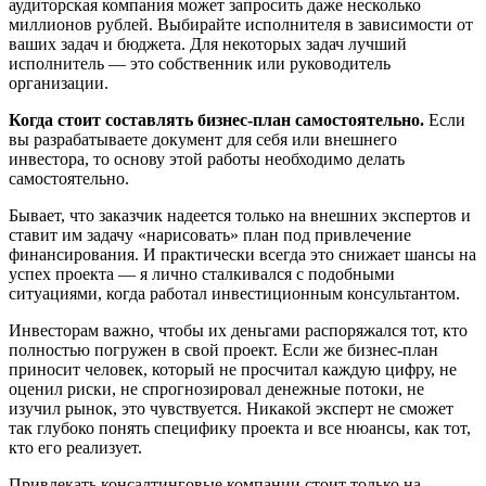
аудиторская компания может запросить даже несколько
миллионов рублей. Выбирайте исполнителя в зависимости от
ваших задач и бюджета. Для некоторых задач лучший
исполнитель — это собственник или руководитель
организации.
Когда стоит составлять бизнес-план самостоятельно.
Если
вы разрабатываете документ для себя или внешнего
инвестора, то основу этой работы необходимо делать
самостоятельно.
Бывает, что заказчик надеется только на внешних экспертов и
ставит им задачу «нарисовать» план под привлечение
финансирования. И практически всегда это снижает шансы на
успех проекта — я лично сталкивался с подобными
ситуациями, когда работал инвестиционным консультантом.
Инвесторам важно, чтобы их деньгами распоряжался тот, кто
полностью погружен в свой проект. Если же бизнес-план
приносит человек, который не просчитал каждую цифру, не
оценил риски, не спрогнозировал денежные потоки, не
изучил рынок, это чувствуется. Никакой эксперт не сможет
так глубоко понять специфику проекта и все нюансы, как тот,
кто его реализует.
Привлекать консалтинговые компании стоит только на