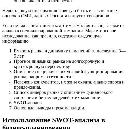
она велика, что ей интересно.
Недостающую информацию советую брать из экспертных
оценок в СМИ, данных Росстата и других госорганов.
Если нет желания заниматься этим самостоятельно, закажите
анализ в специализированной компании. Маркетинговое
исследование, как правило, содержит следующую
информацию:
Емкость рынка и динамику изменений за последние 3—
5 лет.
Прогноз динамики рынка на долгосрочную и
краткосрочную перспективу.
Описание специфических условий функционирования
рынка, например сезонности.
Перечень конкурентов, их зоны охвата, анализ спроса и
предложения.
Список лидеров рынка с описанием финансового
состояния и бизнес-моделей этих компании.
SWOT-анализ.
Основные выводы и рекомендации.
Использование SWOT-анализа в
бизнес-планировании