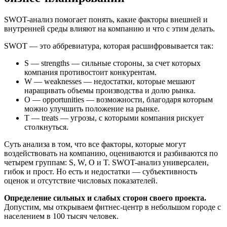
SWOT-анализ помогает понять, какие факторы внешней и
внутренней среды влияют на компанию и что с этим делать.
SWOT — это аббревиатура, которая расшифровывается так:
S — strengths — сильные стороны, за счет которых
компания противостоит конкурентам.
W — weaknesses — недостатки, которые мешают
наращивать объемы производства и долю рынка.
О — opportunities — возможности, благодаря которым
можно улучшить положение на рынке.
T — treats — угрозы, с которыми компания рискует
столкнуться.
Суть анализа в том, что все факторы, которые могут
воздействовать на компанию, оцениваются и разбиваются по
четырем группам: S, W, O и T. SWOT-анализ универсален,
гибок и прост. Но есть и недостатки — субъективность
оценок и отсутствие числовых показателей.
Определение сильных и слабых сторон своего проекта.
Допустим, мы открываем фитнес-центр в небольшом городе с
населением в 100 тысяч человек.