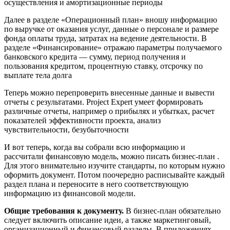
осуществления и амортизационные периоды
Далее в разделе «Операционный план» вношу информацию
по выручке от оказания услуг, данные о персонале и размере
фонда оплаты труда, затратах на ведение деятельности. В
разделе «Финансирование» отражаю параметры получаемого
банковского кредита — сумму, период получения и
пользования кредитом, процентную ставку, отсрочку по
выплате тела долга
Теперь можно перепроверить внесенные данные и вывести
отчеты с результатами. Project Expert умеет формировать
различные отчеты, например о прибылях и убытках, расчет
показателей эффективности проекта, анализ
чувствительности, безубыточности
И вот теперь, когда вы собрали всю информацию и
рассчитали финансовую модель, можно писать бизнес-план .
Для этого внимательно изучите стандарты, по которым нужно
оформить документ. Потом поочередно расписывайте каждый
раздел плана и переносите в него соответствующую
информацию из финансовой модели.
Общие требования к документу.
В бизнес-план обязательно
следует включить описание идеи, а также маркетинговый,
организационный и финансовый разделы. В приложениях