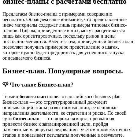
бизнес-планы с расчетами бесплатно
Предлагаем бизнес-планы с примерами совершенно
бесплатно. Обращаем ваше внимание, что представленные
ниже материалы содержат лишь примеры типовых бизнес-
планов. Цифры, приведенные в них, могут расцениваться
лишь как ориентировочные, поскольку рынок и цены
постоянно меняются. Вместе с тем, приведенный бизнес-план
позволяет получить примерное представление о шагах,
которые нужно будет предпринять для успешного запуска
описываемого бизнеса.
Бизнес-план. Популярные вопросы.
💡 Что такое Бизнес-план?
Термин
бизнес-план
пошел от английского business plan.
Бизнес-план — это структурированный документ
описывающий этапы развития компании, ее основные
направления деятельности, ее стратегии и риски. По своей
сути
бизнес-план
— это дорожная карта, призванная
привести бизнес к запланированной цели, пройдя
намеченные маршруты следования с учетом промежуточных
этапов и показывает результаты полученные в результате.