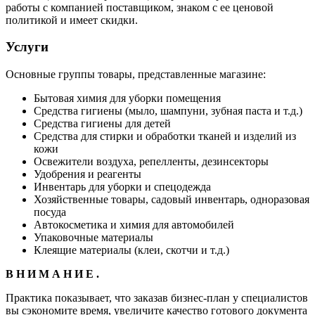
работы с компанией поставщиком, знаком с ее ценовой
политикой и имеет скидки.
Услуги
Основные группы товары, представленные магазине:
Бытовая химия для уборки помещения
Средства гигиены (мыло, шампуни, зубная паста и т.д.)
Средства гигиены для детей
Средства для стирки и обработки тканей и изделий из
кожи
Освежители воздуха, репелленты, дезинсекторы
Удобрения и реагенты
Инвентарь для уборки и спецодежда
Хозяйственные товары, садовый инвентарь, одноразовая
посуда
Автокосметика и химия для автомобилей
Упаковочные материалы
Клеящие материалы (клеи, скотчи и т.д.)
В Н И М А Н И Е .
Практика показывает, что заказав бизнес-план у специалистов
вы сэкономите время, увеличите качество готового документа