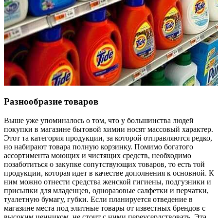
Разнообразие товаров
Выше уже упоминалось о том, что у большинства людей
покупки в магазине бытовой химии носят массовый характер.
Этот та категория продукции, за которой отправляются редко,
но набирают товара полную корзинку. Помимо богатого
ассортимента моющих и чистящих средств, необходимо
позаботиться о закупке сопутствующих товаров, то есть той
продукции, которая идет в качестве дополнения к основной. К
ним можно отнести средства женской гигиены, подгузники и
присыпки для младенцев, одноразовые салфетки и перчатки,
туалетную бумагу, губки. Если планируется отведение в
магазине места под элитные товары от известных брендов с
высоким ценником, не стоит с ними переусердствовать. Эта