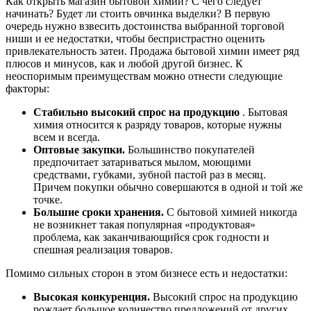
Как открыть магазин бытовой химии? С чего следует
начинать? Будет ли стоить овчинка выделки? В первую
очередь нужно взвесить достоинства выбранной торговой
ниши и ее недостатки, чтобы беспристрастно оценить
привлекательность затеи. Продажа бытовой химии имеет ряд
плюсов и минусов, как и любой другой бизнес. К
неоспоримым преимуществам можно отнести следующие
факторы:
Стабильно высокий спрос на продукцию
. Бытовая
химия относится к разряду товаров, которые нужны
всем и всегда.
Оптовые закупки.
Большинство покупателей
предпочитает затариваться мылом, моющими
средствами, губками, зубной пастой раз в месяц.
Причем покупки обычно совершаются в одной и той же
точке.
Большие сроки хранения.
С бытовой химией никогда
не возникнет такая популярная «продуктовая»
проблема, как заканчивающийся срок годности и
спешная реализация товаров.
Помимо сильных сторон в этом бизнесе есть и недостатки:
Высокая конкуренция.
Высокий спрос на продукцию
рождает большое количество предложений от других