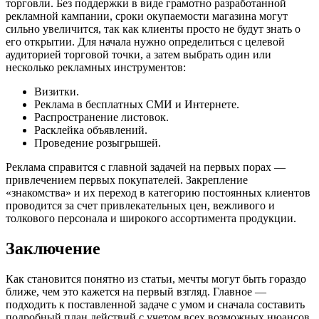
торговли. Без поддержки в виде грамотно разработанной
рекламной кампании, сроки окупаемости магазина могут
сильно увеличится, так как клиенты просто не будут знать о
его открытии. Для начала нужно определиться с целевой
аудиторией торговой точки, а затем выбрать один или
несколько рекламных инструментов:
Визитки.
Реклама в бесплатных СМИ и Интернете.
Распространение листовок.
Расклейка объявлений.
Проведение розыгрышей.
Реклама справится с главной задачей на первых порах —
привлечением первых покупателей. Закрепление
«знакомства» и их переход в категорию постоянных клиентов
проводится за счет привлекательных цен, вежливого и
толкового персонала и широкого ассортимента продукции.
Заключение
Как становится понятно из статьи, мечты могут быть гораздо
ближе, чем это кажется на первый взгляд. Главное —
подходить к поставленной задаче с умом и сначала составить
подробный план действий с учетом всех возможных нюансов,