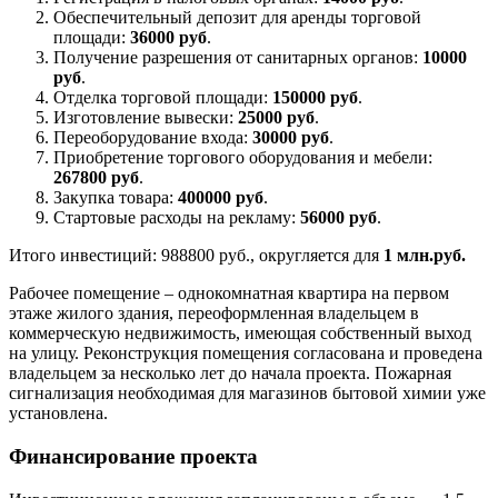
Обеспечительный депозит для аренды торговой
площади:
36000 руб
.
Получение разрешения от санитарных органов:
10000
руб
.
Отделка торговой площади:
150000 руб
.
Изготовление вывески:
25000 руб
.
Переоборудование входа:
30000 руб
.
Приобретение торгового оборудования и мебели:
267800 руб
.
Закупка товара:
400000 руб
.
Стартовые расходы на рекламу:
56000 руб
.
Итого инвестиций: 988800 руб., округляется для
1 млн.руб.
Рабочее помещение – однокомнатная квартира на первом
этаже жилого здания, переоформленная владельцем в
коммерческую недвижимость, имеющая собственный выход
на улицу. Реконструкция помещения согласована и проведена
владельцем за несколько лет до начала проекта. Пожарная
сигнализация необходимая для магазинов бытовой химии уже
установлена.
Финансирование проекта