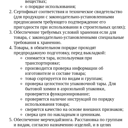
веществах;
о порядке использования;
Сертификат соответствия и техническое свидетельство
(для продукции с законодательно-установленными
предписанием требующего подтверждение его
пригодности при использовании в строительных целях);
Обеспечение требуемых условий хранения если для
товара, с законодательно-установленными специальные
требования к хранению.
Товары, в обязательном порядке проходят
предпродажную подготовку, перед выкладкой:
снимается тара, используемая при
транспортировке;
производится проверка информации об
изготовителе и составе товара;
товар сортируется по видам и группам;
проверка целостности упаковочной тары. Для
бытовой химии в аэрозольной упаковки,
проверяется функционирование;
проверяется наличие инструкций по порядку
использования товара;
сверяется качество на основе внешних признаков;
сверка цен по накладным и ценникам.
Обеспечение мерчендайзинга. Расстановка по группам
и видам, согласно назначению изделий, и в целях