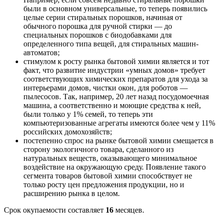
были в основном универсальные, то теперь появились
целые серии стиральных порошков, начиная от
обычного порошка для ручной стирки — до
специальных порошков с биодобавками для
определенного типа вещей, для стиральных машин-
автоматов;
стимулом к росту рынка бытовой химии является и тот
факт, что развитие индустрии «умных домов» требует
соответствующих химических препаратов для ухода за
интерьерами домов, чистки окон, для роботов —
пылесосов. Так, например, 20 лет назад посудомоечная
машина, а соответственно и моющие средства к ней,
были только у 1% семей, то теперь эти
компьютеризованные агрегаты имеются более чем у 11%
российских домохозяйств;
постепенно спрос на рынке бытовой химии смещается в
сторону экологичного товара, сделанного из
натуральных веществ, оказывающего минимальное
воздействие на окружающую среду. Появление такого
сегмента товаров бытовой химии способствует не
только росту цен предложения продукции, но и
расширению рынка в целом.
Срок окупаемости составляет
16
месяцев.