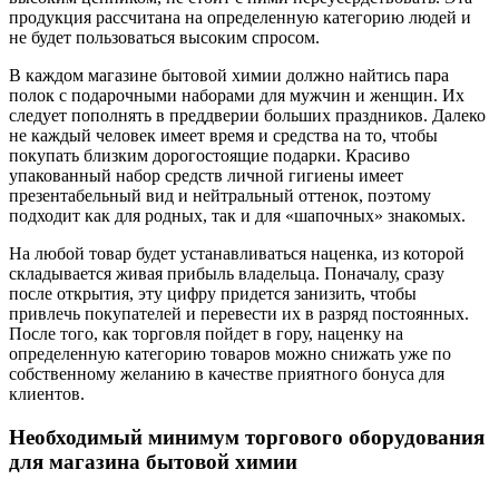
продукция рассчитана на определенную категорию людей и
не будет пользоваться высоким спросом.
В каждом магазине бытовой химии должно найтись пара
полок с подарочными наборами для мужчин и женщин. Их
следует пополнять в преддверии больших праздников. Далеко
не каждый человек имеет время и средства на то, чтобы
покупать близким дорогостоящие подарки. Красиво
упакованный набор средств личной гигиены имеет
презентабельный вид и нейтральный оттенок, поэтому
подходит как для родных, так и для «шапочных» знакомых.
На любой товар будет устанавливаться наценка, из которой
складывается живая прибыль владельца. Поначалу, сразу
после открытия, эту цифру придется занизить, чтобы
привлечь покупателей и перевести их в разряд постоянных.
После того, как торговля пойдет в гору, наценку на
определенную категорию товаров можно снижать уже по
собственному желанию в качестве приятного бонуса для
клиентов.
Необходимый минимум торгового оборудования
для магазина бытовой химии