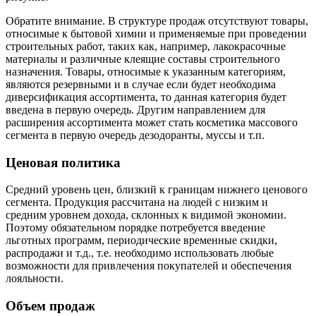
Обратите внимание. В структуре продаж отсутствуют товары,
относимые к бытовой химии и применяемые при проведении
строительных работ, таких как, например, лакокрасочные
материалы и различные клеящие составы строительного
назначения. Товары, относимые к указанным категориям,
являются резервными и в случае если будет необходима
диверсификация ассортимента, то данная категория будет
введена в первую очередь. Другим направлением для
расширения ассортимента может стать косметика массового
сегмента в первую очередь дезодоранты, муссы и т.п.
Ценовая политика
Средний уровень цен, близкий к границам нижнего ценового
сегмента. Продукция рассчитана на людей с низким и
средним уровнем дохода, склонных к видимой экономии.
Поэтому обязательном порядке потребуется введение
льготных программ, периодические временные скидки,
распродажи и т.д., т.е. необходимо использовать любые
возможности для привлечения покупателей и обеспечения
лояльности.
Объем продаж