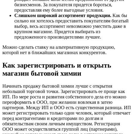
бизнесменов. За покупателя придется бороться,
предоставляя ему более выгодные условия.
Слишком широкий ассортимент продукции.
Как бы
сильно ни хотелось предоставить покупателям богатый
выбор, весь ассортимент невозможно уместить даже в
крупном магазине. Придется выбирать из
предложенного производителями лучшее.
Можно сделать ставку на альтернативную продукцию,
которой нет в ближайших магазинах конкурентов.
Как зарегистрировать и открыть
магазин бытовой химии
Начинать продажу бытовой химии лучше с открытия
небольшой торговой точки. Зарегистрировать ее проще как
ИП. По мере роста и развития собственного дела его можно
переоформить в ООО, при желании вовлекая в затею
партнеров. Между ИП и ООО есть существенная разница. ИП
может регистрировать только один человек, который отвечает
перед контрагентами и кредиторами по долгам и
обязательствам своим личным имуществом. Регистрация
ООО может осуществляться группой лиц (партнерами),