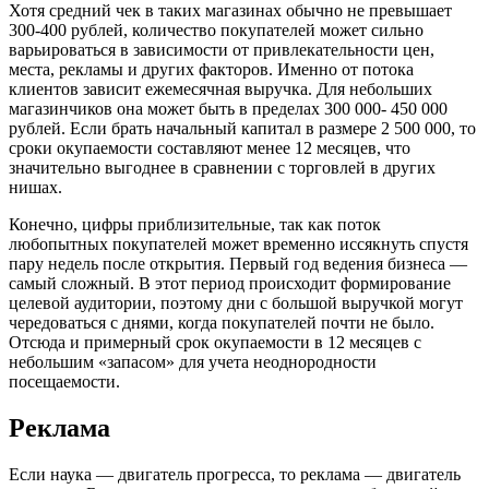
Хотя средний чек в таких магазинах обычно не превышает
300-400 рублей, количество покупателей может сильно
варьироваться в зависимости от привлекательности цен,
места, рекламы и других факторов. Именно от потока
клиентов зависит ежемесячная выручка. Для небольших
магазинчиков она может быть в пределах 300 000- 450 000
рублей. Если брать начальный капитал в размере 2 500 000, то
сроки окупаемости составляют менее 12 месяцев, что
значительно выгоднее в сравнении с торговлей в других
нишах.
Конечно, цифры приблизительные, так как поток
любопытных покупателей может временно иссякнуть спустя
пару недель после открытия. Первый год ведения бизнеса —
самый сложный. В этот период происходит формирование
целевой аудитории, поэтому дни с большой выручкой могут
чередоваться с днями, когда покупателей почти не было.
Отсюда и примерный срок окупаемости в 12 месяцев с
небольшим «запасом» для учета неоднородности
посещаемости.
Реклама
Если наука — двигатель прогресса, то реклама — двигатель