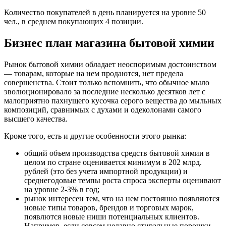
Количество покупателей в день планируется на уровне 50
чел., в среднем покупающих 4 позиции.
Бизнес план магазина бытовой химии
Рынок бытовой химии обладает неоспоримым достоинством
— товарам, которые на нем продаются, нет предела
совершенства. Стоит только вспомнить, что обычное мыло
эволюционировало за последние несколько десятков лет с
малоприятно пахнущего кусочка серого вещества до мыльных
композиций, сравнимых с духами и одеколонами самого
высшего качества.
Кроме того, есть и другие особенности этого рынка:
общий объем производства средств бытовой химии в
целом по стране оценивается минимум в 202 млрд.
рублей (это без учета импортной продукции) и
среднегодовые темпы роста спроса эксперты оценивают
на уровне 2-3% в год;
рынок интересен тем, что на нем постоянно появляются
новые типы товаров, брендов и торговых марок,
появлются новые ниши потенциальных клиентов.
Например, если совсем недавно стиральные порошки