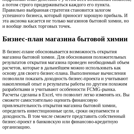
а потом строго придерживаться каждого его пункта.
Правильно выбранная стратегия становится залогом
успешного бизнеса, который приносит хорошую прибыль. И
эта аксиома касается не только магазинов бытовой химии, но
и вообще любых торговых точек.
Бизнес-план магазина бытовой химии
В бизнес-плане обосновывается возможность открытия
магазина бытовой химии. Для обоснования положительных
результатов открытия магазина проведен необходимый объем
расчетов, которые в дальнейшем можно использовать как
основу для своего бизнес-плана. Выполненные вычисления
позволили показать доходность бизнес-проекта и учитывают
накопленный опыт и результаты работы по другим похожим
разработками и учитывают особенности FCMG-рынка.
Расчеты сделаны в Excel, что позволит легко изменять их. Вы
сможете самостоятельно оценить финансовую
привлекательность открытия магазина бытовой химии,
определить инвестиционные цели, сроки окупаемости и
доходность. В том числе сможете представить собственный
бизнес-проект в банковскую или финансово-кредитную
организацию.