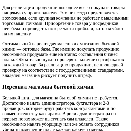
Для реализации продукции выгоднее всего покупать товары
напрямую у производителя. Это не всегда представляется
возможным, если крупная компания не работает с маленькими
торговыми точками. Приобретение товара у посредников
неизбежно приведет к потере части прибыли, которая уйдет
на их наценку.
Оптимальный вариант для маленьких магазинов бытовой
химии — оптовые базы. Где именно покупать продукцию,
необходимо продумать еще на этапах составления бизнес-
плана. Обязательно нужно проверять наличие сертификатов
на каждый товар. За реализацию продукции, не прошедшей
проверку на соответствие с государственными стандартами,
владелец магазина рискует получить штраф.
Персонал магазина бытовой химии
Большой штат для магазина бытовой химии не требуется.
Достаточно нанять администратора, бухгалтера и 2-3
продавцов, которые будут работать консультантами и по
совместительству кассирами. В роли администратора на
первых порах может выступать сам владелец. Также
необходимо нанять уборщицу или же обязать сотрудников
убирать помещение после каждой рабочей смены.