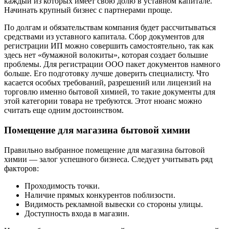
каждый из которых имеет свою долю в уставном капитале.
Начинать крупный бизнес с партнерами проще.
По долгам и обязательствам компания будет рассчитываться
средствами из уставного капитала. Сбор документов для
регистрации ИП можно совершить самостоятельно, так как
здесь нет «бумажной волокиты», которая создает большие
проблемы. Для регистрации ООО пакет документов намного
больше. Его подготовку лучше доверить специалисту. Что
касается особых требований, разрешений или лицензий на
торговлю именно бытовой химией, то такие документы для
этой категории товара не требуются. Этот нюанс можно
считать еще одним достоинством.
Помещение для магазина бытовой химии
Правильно выбранное помещение для магазина бытовой
химии — залог успешного бизнеса. Следует учитывать ряд
факторов:
Проходимость точки.
Наличие прямых конкурентов поблизости.
Видимость рекламной вывески со стороны улицы.
Доступность входа в магазин.