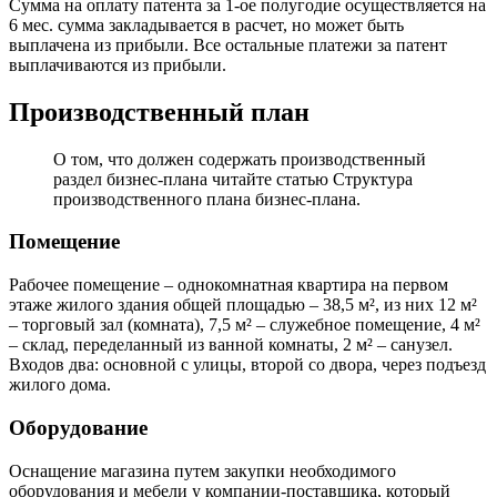
Сумма на оплату патента за 1-ое полугодие осуществляется на
6 мес. сумма закладывается в расчет, но может быть
выплачена из прибыли. Все остальные платежи за патент
выплачиваются из прибыли.
Производственный план
О том, что должен содержать производственный
раздел бизнес-плана читайте статью Структура
производственного плана бизнес-плана.
Помещение
Рабочее помещение – однокомнатная квартира на первом
этаже жилого здания общей площадью – 38,5 м², из них 12 м²
– торговый зал (комната), 7,5 м² – служебное помещение, 4 м²
– склад, переделанный из ванной комнаты, 2 м² – санузел.
Входов два: основной с улицы, второй со двора, через подъезд
жилого дома.
Оборудование
Оснащение магазина путем закупки необходимого
оборудования и мебели у компании-поставщика, который