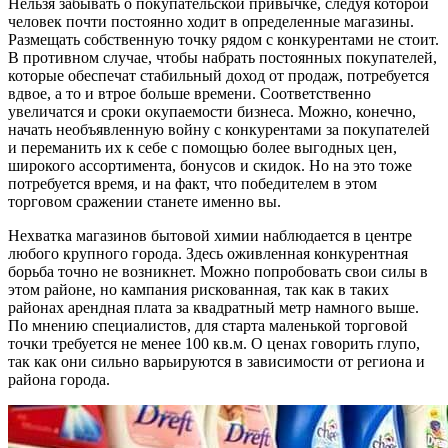
Нельзя забывать о покупательской привычке, следуя которой
человек почти постоянно ходит в определенные магазины.
Размещать собственную точку рядом с конкурентами не стоит.
В противном случае, чтобы набрать постоянных покупателей,
которые обеспечат стабильный доход от продаж, потребуется
вдвое, а то и втрое больше времени. Соответственно
увеличатся и сроки окупаемости бизнеса. Можно, конечно,
начать необъявленную войну с конкурентами за покупателей
и переманить их к себе с помощью более выгодных цен,
широкого ассортимента, бонусов и скидок. Но на это тоже
потребуется время, и на факт, что победителем в этом
торговом сражении станете именно вы.
Нехватка магазинов бытовой химии наблюдается в центре
любого крупного города. Здесь оживленная конкурентная
борьба точно не возникнет. Можно попробовать свои силы в
этом районе, но кампания рискованная, так как в таких
районах арендная плата за квадратный метр намного выше.
По мнению специалистов, для старта маленькой торговой
точки требуется не менее 100 кв.м. О ценах говорить глупо,
так как они сильно варьируются в зависимости от региона и
района города.