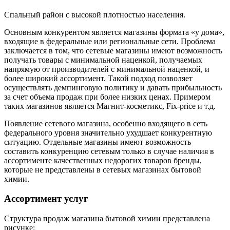
Спальный район с высокой плотностью населения.
Основным конкурентом является магазины формата «у дома»,
входящие в федеральные или региональные сети. Проблема
заключается в том, что сетевые магазины имеют возможность
получать товары с минимальной наценкой, получаемых
напрямую от производителей с минимальной наценкой, и
более широкий ассортимент. Такой подход позволяет
осуществлять демпинговую политику и давать прибыльность
за счет объема продаж при более низких ценах. Примером
таких магазинов является Магнит-косметикс, Fix-price и т.д.
Появление сетевого магазина, особенно входящего в сеть
федерального уровня значительно ухудшает конкурентную
ситуацию. Отдельные магазины имеют возможность
составить конкуренцию сетевым только в случае наличия в
ассортименте качественных недорогих товаров бренды,
которые не представлены в сетевых магазинах бытовой
химии.
Ассортимент услуг
Структура продаж магазина бытовой химии представлена
рисунке: