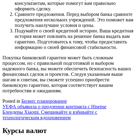
консультантам, которые помогут вам правильно
оформить сделку.
Сравните предложения. Перед выбором банка сравните
предложения нескольких учреждений. Это поможет вам
получить наилучшие условия и цены.
Подумайте о своей кредитной истории. Ваша кредитная
история может повлиять на решение банка выдать вам
гарантию. Подготовьтесь к тому, чтобы предоставить
информацию о своей финансовой стабильности.
Покупка банковской гарантии может быть сложным
процессом, но с правильной подготовкой и выбором
надежного банка, вы можете обеспечить безопасность ваших
финансовых сделок и проектов. Следуя указанным выше
шагам и советам, вы сможете успешно приобрести
банковскую гарантию, которая соответствует вашим
потребностям и ожиданиям.
Posted in
Бизнес планирование
Навигация
УЕФА объявила о продлении контракта с Hisense
Блендеры Xiaomi. Смешивайте и взбивайте с
по
технологическим вдохновением
записям
Курсы валют