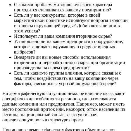
С какими проблемами экологического характера
приходится сталкиваться вашему предприятию?
Есть ли у вас конкуренты, которые в своей
маркетинговой политике используют вопросы экологии
и защиты окружающей среды? Добиваются ли они в
этом успеха?
Использует ли ваша компания вторичное сырье?
Установлено ли на вашем предприятии оборудование,
которое защищает окружающую среду от вредных
выбросов?
Внедряете ли вы новые способы использования
вторичного и переработанного сырья при организации
производства на своем предприятии?
Есть ли какие-то группы влияния, которые связаны с
тем, чтобы воздействовать на вашу компанию через
факторы, связанные с угрозой окружающей среде?
На демографическую ситуацию немалое влияние оказывают
специфические особенности регионов, где размещаются
данные компании или предприятия. Например, может иметь
место постоянный приток или, наоборот, отток населения из
региона; национальный состав зачастую играет
определяющую роль в структуре спроса.
При анализе демографических факторов обычно задают