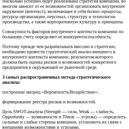
Насколько успешно будет реализована стратегия компании, во
многом зависит от ее возможностей организовать внутреннее
окружение (контекст), включающее в себя бизнес-процессы,
ресурсы организации, персонал, структуру и технологии
производства, а также корпоративную культуру и принципы.
Совокупность факторов внутреннего контекста компании по
большому счету определяет ее конкурентоспособность.
Поэтому прежде чем разрабатывать миссию и стратегию,
необходимо провести стратегический анализ внешнего и
внутреннего контекста компании, результатом которого
должна быть оценка рисков и возможностей конкретного
предприятия в окружающей ее рыночной среде.
3 самых распространенных метода стратегического
анализа:
построение матриц «Вероятность/Воздействие»;
формирование реестра рисков и возможностей.
Цель SWOT-анализа (Strength — сила, Weak — слабость,
Opportunity — возможности и Threat — угрозы) — определить
сильные и слабые стороны компании, установить их связи с
внешними возможностями и угрозами.