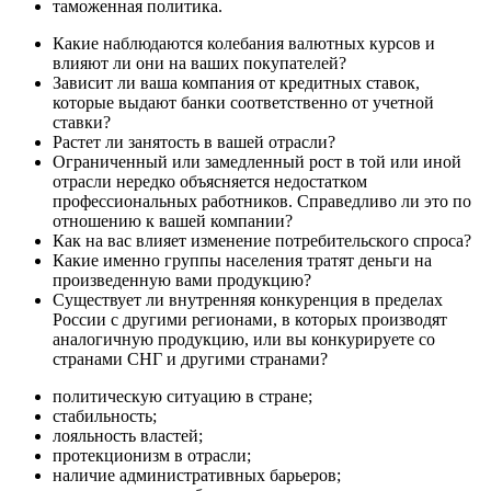
таможенная политика.
Какие наблюдаются колебания валютных курсов и
влияют ли они на ваших покупателей?
Зависит ли ваша компания от кредитных ставок,
которые выдают банки соответственно от учетной
ставки?
Растет ли занятость в вашей отрасли?
Ограниченный или замедленный рост в той или иной
отрасли нередко объясняется недостатком
профессиональных работников. Справедливо ли это по
отношению к вашей компании?
Как на вас влияет изменение потребительского спроса?
Какие именно группы населения тратят деньги на
произведенную вами продукцию?
Существует ли внутренняя конкуренция в пределах
России с другими регионами, в которых производят
аналогичную продукцию, или вы конкурируете со
странами СНГ и другими странами?
политическую ситуацию в стране;
стабильность;
лояльность властей;
протекционизм в отрасли;
наличие административных барьеров;