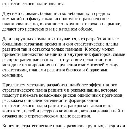
стратегического планирования.
Другими словами, большинство небольших и средних
компаний по факту также используют стратегическое
планирование, но, в отличие от крупных игроков на рынке,
делают это несистемно и не в полном объеме.
Да и в крупных компаниях случается, что разработанные с
большими затратами времени и сил стратегические планы
развития так и остаются только планами. К этому может
привести множество внешних и внутренних факторов, самые
распространенные из них — отсутствие целостности в
методике планирования и нарушения взаимосвязей между
стратегиями, планами развития бизнеса и бюджетами
компании.
Предлагаем методику разработки наиболее эффективного
стратегического плана развития и рекомендации, которые
помогут избежать возможных рисков ошибочных прогнозов,
расскажем о последовательности формирования
стратегического плана развития, раскроем взаимосвязь
контекста, целей и ресурсов компании, которая должна найти
отражение в стратегическом плане развития.
Конечно, стратегические планы развития крупных, средних и