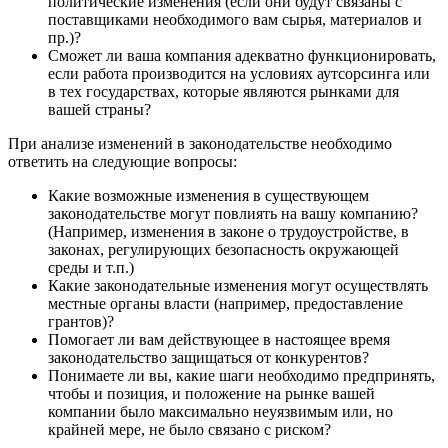
политические изменения (если они будут связаны с
поставщиками необходимого вам сырья, материалов и
пр.)?
Сможет ли ваша компания адекватно функционировать,
если работа производится на условиях аутсорсинга или
в тех государствах, которые являются рынками для
вашей страны?
При анализе изменений в законодательстве необходимо
ответить на следующие вопросы:
Какие возможные изменения в существующем
законодательстве могут повлиять на вашу компанию?
(Например, изменения в законе о трудоустройстве, в
законах, регулирующих безопасность окружающей
среды и т.п.)
Какие законодательные изменения могут осуществлять
местные органы власти (например, предоставление
грантов)?
Помогает ли вам действующее в настоящее время
законодательство защищаться от конкурентов?
Понимаете ли вы, какие шаги необходимо предпринять,
чтобы и позиция, и положение на рынке вашей
компании было максимально неуязвимым или, но
крайней мере, не было связано с риском?