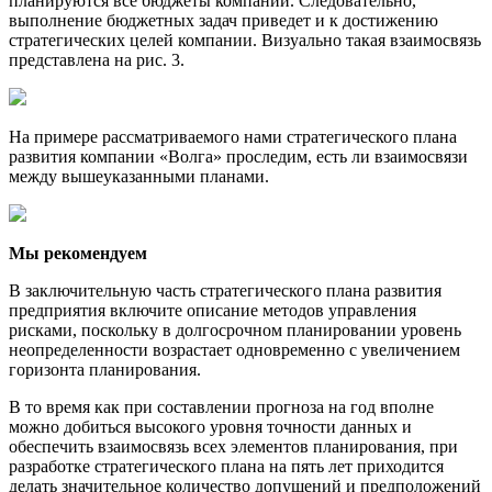
планируются все бюджеты компании. Следовательно,
выполнение бюджетных задач приведет и к достижению
стратегических целей компании. Визуально такая взаимосвязь
представлена на рис. 3.
На примере рассматриваемого нами стратегического плана
развития компании «Волга» проследим, есть ли взаимосвязи
между вышеуказанными планами.
Мы рекомендуем
В заключительную часть стратегического плана развития
предприятия включите описание методов управления
рисками, поскольку в долгосрочном планировании уровень
неопределенности возрастает одновременно с увеличением
горизонта планирования.
В то время как при составлении прогноза на год вполне
можно добиться высокого уровня точности данных и
обеспечить взаимосвязь всех элементов планирования, при
разработке стратегического плана на пять лет приходится
делать значительное количество допущений и предположений