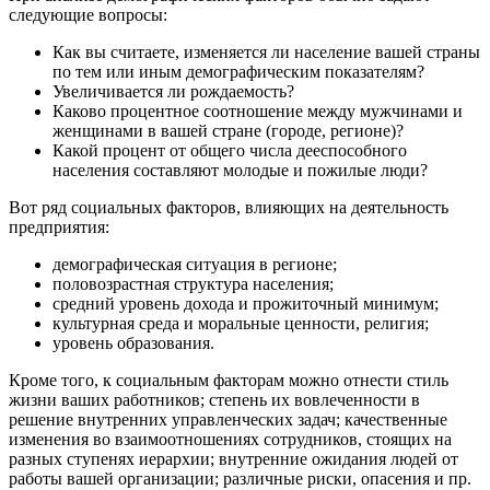
следующие вопросы:
Как вы считаете, изменяется ли население вашей страны
по тем или иным демографическим показателям?
Увеличивается ли рождаемость?
Каково процентное соотношение между мужчинами и
женщинами в вашей стране (городе, регионе)?
Какой процент от общего числа дееспособного
населения составляют молодые и пожилые люди?
Вот ряд социальных факторов, влияющих на деятельность
предприятия:
демографическая ситуация в регионе;
половозрастная структура населения;
средний уровень дохода и прожиточный минимум;
культурная среда и моральные ценности, религия;
уровень образования.
Кроме того, к социальным факторам можно отнести стиль
жизни ваших работников; степень их вовлеченности в
решение внутренних управленческих задач; качественные
изменения во взаимоотношениях сотрудников, стоящих на
разных ступенях иерархии; внутренние ожидания людей от
работы вашей организации; различные риски, опасения и пр.