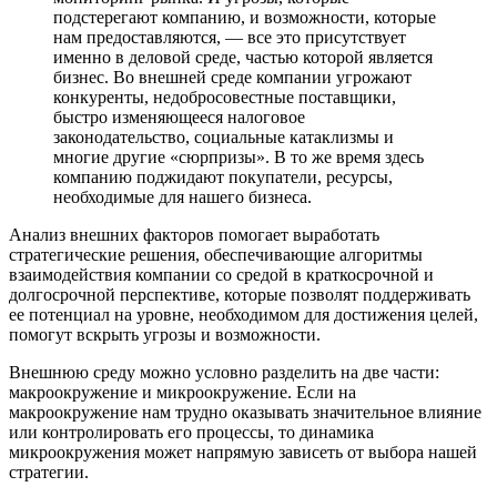
подстерегают компанию, и возможности, которые
нам предоставляются, — все это присутствует
именно в деловой среде, частью которой является
бизнес. Во внешней среде компании угрожают
конкуренты, недобросовестные поставщики,
быстро изменяющееся налоговое
законодательство, социальные катаклизмы и
многие другие «сюрпризы». В то же время здесь
компанию поджидают покупатели, ресурсы,
необходимые для нашего бизнеса.
Анализ внешних факторов помогает выработать
стратегические решения, обеспечивающие алгоритмы
взаимодействия компании со средой в краткосрочной и
долгосрочной перспективе, которые позволят поддерживать
ее потенциал на уровне, необходимом для достижения целей,
помогут вскрыть угрозы и возможности.
Внешнюю среду можно условно разделить на две части:
макроокружение и микроокружение. Если на
макроокружение нам трудно оказывать значительное влияние
или контролировать его процессы, то динамика
микроокружения может напрямую зависеть от выбора нашей
стратегии.