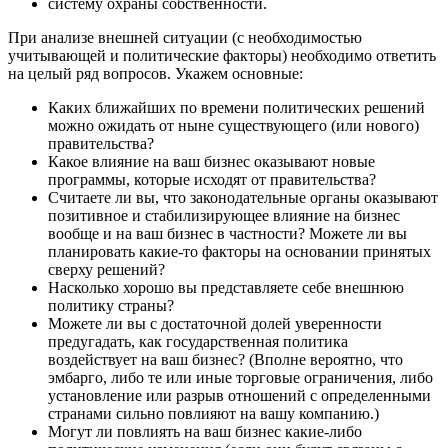
систему охраны собственности.
При анализе внешней ситуации (с необходимостью
учитывающей и политические факторы) необходимо ответить
на целый ряд вопросов. Укажем основные:
Каких ближайших по времени политических решений
можно ожидать от ныне существующего (или нового)
правительства?
Какое влияние на ваш бизнес оказывают новые
программы, которые исходят от правительства?
Считаете ли вы, что законодательные органы оказывают
позитивное и стабилизирующее влияние на бизнес
вообще и на ваш бизнес в частности? Можете ли вы
планировать какие-то факторы на основании принятых
сверху решений?
Насколько хорошо вы представляете себе внешнюю
политику страны?
Можете ли вы с достаточной долей уверенности
предугадать, как государственная политика
воздействует на ваш бизнес? (Вполне вероятно, что
эмбарго, либо те или иные торговые ограничения, либо
установление или разрыв отношений с определенными
странами сильно повлияют на вашу компанию.)
Могут ли повлиять на ваш бизнес какие-либо