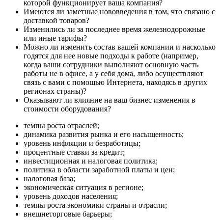
которой функционирует ваша компания?
Имеются ли заметные нововведения в том, что связано с
доставкой товаров?
Изменились ли за последнее время железнодорожные
или иные тарифы?
Можно ли изменить состав вашей компании и насколько
годятся для нее новые подходы к работе (например,
когда ваши сотрудники выполняют основную часть
работы не в офисе, а у себя дома, либо осуществляют
связь с вами с помощью Интернета, находясь в других
регионах страны)?
Оказывают ли влияние на ваш бизнес изменения в
стоимости оборудования?
темпы роста отраслей;
динамика развития рынка и его насыщенность;
уровень инфляции и безработицы;
процентные ставки за кредит;
инвестиционная и налоговая политика;
политика в области заработной платы и цен;
налоговая база;
экономическая ситуация в регионе;
уровень доходов населения;
темпы роста экономики страны и отрасли;
внешнеторговые барьеры;