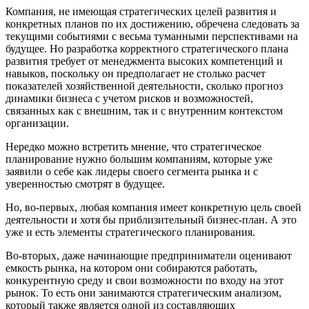
Компания, не имеющая стратегических целей развития и
конкретных планов по их достижению, обречена следовать за
текущими событиями с весьма туманными перспективами на
будущее. Но разработка корректного стратегического плана
развития требует от менеджмента высоких компетенций и
навыков, поскольку он предполагает не столько расчет
показателей хозяйственной деятельности, сколько прогноз
динамики бизнеса с учетом рисков и возможностей,
связанных как с внешним, так и с внутренним контекстом
организации.
Нередко можно встретить мнение, что стратегическое
планирование нужно большим компаниям, которые уже
заявили о себе как лидеры своего сегмента рынка и с
уверенностью смотрят в будущее.
Но, во-первых, любая компания имеет конкретную цель своей
деятельности и хотя бы приблизительный бизнес-план. А это
уже и есть элементы стратегического планирования.
Во-вторых, даже начинающие предприниматели оценивают
емкость рынка, на котором они собираются работать,
конкурентную среду и свои возможности по входу на этот
рынок. То есть они занимаются стратегическим анализом,
который также является одной из составляющих