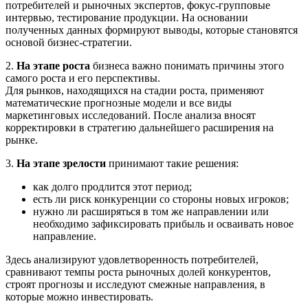
потребителей и рыночных экспертов, фокус-групповые
интервью, тестирование продукции. На основании
полученных данных формируют выводы, которые становятся
основой бизнес-стратегии.
2.
На этапе роста
бизнеса важно понимать причины этого
самого роста и его перспективы.
Для рынков, находящихся на стадии роста, применяют
математические прогнозные модели и все виды
маркетинговых исследований. После анализа вносят
корректировки в стратегию дальнейшего расширения на
рынке.
3.
На этапе зрелости
принимают такие решения:
как долго продлится этот период;
есть ли риск конкуренции со стороны новых игроков;
нужно ли расширяться в том же направлении или
необходимо зафиксировать прибыль и осваивать новое
направление.
Здесь анализируют удовлетворенность потребителей,
сравнивают темпы роста рыночных долей конкурентов,
строят прогнозы и исследуют смежные направления, в
которые можно инвестировать.