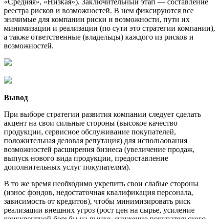
«Средняя», «Низкая»). Заключительный этап — составление
реестра рисков и возможностей. В нем фиксируются все
значимые для компании риски и возможности, пути их
минимизации и реализации (по сути это стратегии компании),
а также ответственные (владельцы) каждого из рисков и
возможностей.
Вывод
При выборе стратегии развития компании следует сделать
акцент на свои сильные стороны (высокое качество
продукции, сервисное обслуживание покупателей,
положительная деловая репутация) для использования
возможностей расширения бизнеса (увеличение продаж,
выпуск нового вида продукции, предоставление
дополнительных услуг покупателям).
В то же время необходимо укрепить свои слабые стороны
(износ фондов, недостаточная квалификация персонала,
зависимость от кредитов), чтобы минимизировать риск
реализации внешних угроз (рост цен на сырье, усиление
конкурентной борьбы на рынке, снижение покупательского