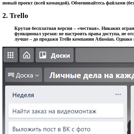
новый проект (всей командой). Обменивайтесь файлами (бе
2. Trello
Крутая бесплатная версия – «честная». Никаких огран
функционал урезан: не настроить права доступа, не о
лучше – до продажи Trello компании Atlassian. Однак