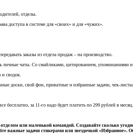
одителей, отделы.
ава доступа в системе для «своих» и для «чужих».
редавать заказы из отдела продаж – на производство.
есть личные чаты. Со смайликами, цитированием, упоминаниями и
 и сводок.
чные доски, свой фон, приватные и избранные задачи, чек-листы
се бесплатно, за 11-го надо будет платить по 299 рублей в месяц
 отделом или маленькой командой. Создавайте сколько угодно
айте важные задачи стикерами или звездочкой «Избранное». О