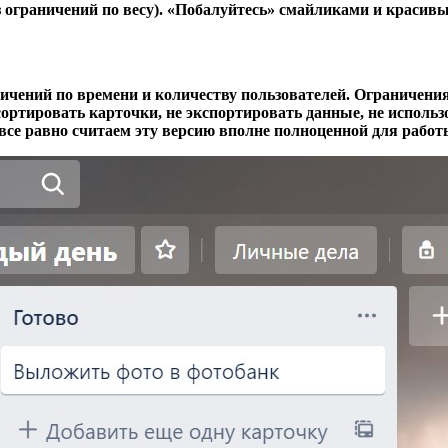
з ограничений по весу). «Побалуйтесь» смайликами и красив
ичений по времени и количеству пользователей. Ограничения т
тсортировать карточки, не экспортировать данные, не исполь
о все равно считаем эту версию вполне полноценной для рабо