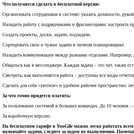
Что получится сделать в бесплатной версии:
Организовать сотрудников в системе: указать должности, руков
Наладить работу с подрядчиками и фрилансерами: настроить пр
Создать проекты, доски, задачи, подзадачи.
Сортировать свои и чужие задачи в личном планировщике.
Наладить коммуникации между разными отделами. Например, пе
Общаться как в мессенджере. Каждая задача – это чат, также 
Смотреть, как выполняется работа – доступны все виды отчетов
Сделать для себя «уютное» и удобное рабочее пространство: ли
За что точно придется платить:
За пользование системой в больших командах. До 10 человек – в
За коробочную версию.
На бесплатном тарифе в YouGile можно легко работать всем
назначайте задачи, следите за ходом их выполнения. Помеч