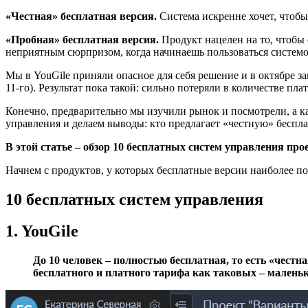
«Честная» бесплатная версия.
Система искренне хочет, чтобы
«Пробная» бесплатная версия.
Продукт нацелен на то, чтобы 
неприятным сюрпризом, когда начинаешь пользоваться системо
Мы в YouGile приняли опасное для себя решение и в октябре з
11-го). Результат пока такой: сильно потеряли в количестве пла
Конечно, предварительно мы изучили рынок и посмотрели, а как
управления и делаем выводы: кто предлагает «честную» беспла
В этой статье – обзор 10 бесплатных систем управления про
Начнем с продуктов, у которых бесплатные версии наиболее п
10 бесплатных систем управления
1. YouGile
До 10 человек – полностью бесплатная, то есть «честна
бесплатного и платного тарифа как таковых – маленьки