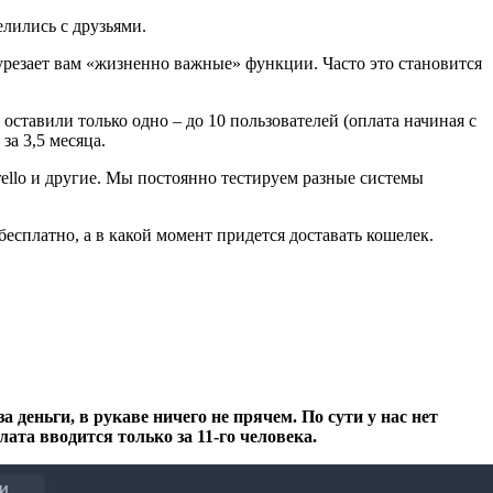
лились с друзьями.
урезает вам «жизненно важные» функции. Часто это становится
оставили только одно – до 10 пользователей (оплата начиная с
за 3,5 месяца.
rello и другие. Мы постоянно тестируем разные системы
сплатно, а в какой момент придется доставать кошелек.
а деньги, в рукаве ничего не прячем. По сути у нас нет
ата вводится только за 11-го человека.