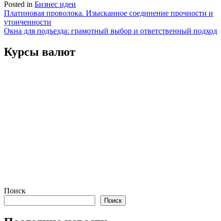
Posted in
Бизнес идеи
Навигация
Платиновая проволока. Изысканное соединение прочности и
утонченности
по
Окна для подъезда: грамотный выбор и ответственный подход
записям
Курсы валют
Поиск
Поиск