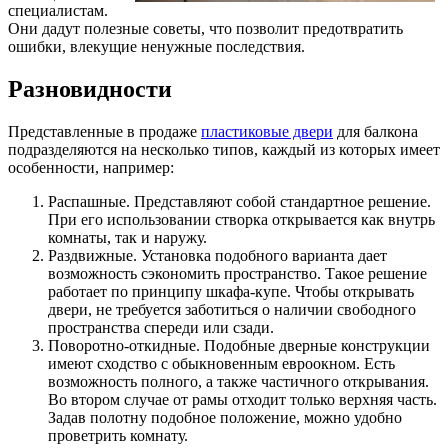
специалистам.
Они дадут полезные советы, что позволит предотвратить
ошибки, влекущие ненужные последствия.
Разновидности
Представленные в продаже
пластиковые двери
для балкона
подразделяются на несколько типов, каждый из которых имеет
особенности, например:
Распашные. Представляют собой стандартное решение.
При его использовании створка открывается как внутрь
комнаты, так и наружу.
Раздвижные. Установка подобного варианта дает
возможность сэкономить пространство. Такое решение
работает по принципу шкафа-купе. Чтобы открывать
двери, не требуется заботиться о наличии свободного
пространства спереди или сзади.
Поворотно-откидные. Подобные дверные конструкции
имеют сходство с обыкновенным евроокном. Есть
возможность полного, а также частичного открывания.
Во втором случае от рамы отходит только верхняя часть.
Задав полотну подобное положение, можно удобно
проветрить комнату.