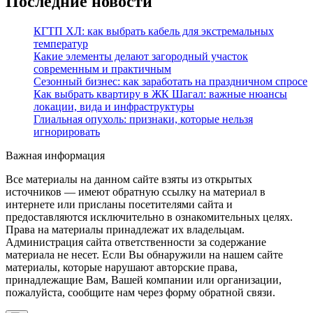
Последние новости
КГТП ХЛ: как выбрать кабель для экстремальных
температур
Какие элементы делают загородный участок
современным и практичным
Сезонный бизнес: как заработать на праздничном спросе
Как выбрать квартиру в ЖК Шагал: важные нюансы
локации, вида и инфраструктуры
Глиальная опухоль: признаки, которые нельзя
игнорировать
Важная информация
Все материалы на данном сайте взяты из открытых
источников — имеют обратную ссылку на материал в
интернете или присланы посетителями сайта и
предоставляются исключительно в ознакомительных целях.
Права на материалы принадлежат их владельцам.
Администрация сайта ответственности за содержание
материала не несет. Если Вы обнаружили на нашем сайте
материалы, которые нарушают авторские права,
принадлежащие Вам, Вашей компании или организации,
пожалуйста, сообщите нам через форму обратной связи.