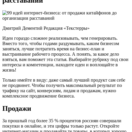
расставаний
Дмитрий Дементий Редакция «Текстерры»
Идеи гораздо сложнее реализовывать, чем генерировать.
Вместо того, чтобы годами раздумывать, каким бизнесом
заняться, лучше потратить время на бизнес-план и
выстраивание рабочего процесса. А понять, за какое дело
взяться, вам поможет эта статья. Выбирайте рубрику под свои
интересы и компетенции, находите идеи и воплощайте в
жизнь!
Только имейте в виду: даже самый лучший продукт сам себе
не продвинет. Чтобы получить максимальный результат по
трафику на сайт, конверсиям, лидам и продажам, нужно
комплексное продвижение бизнеса.
Продажи
За прошлый год более 35 % процентов россиян совершали
покупки в онлайне, и эти цифры только растут. Откройте
интернет-магазин и продавайте те товары, в которых хорошо