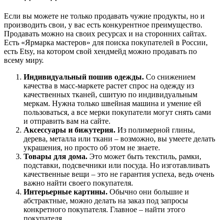
Если вы можете не только продавать чужие продукты, но и
производить свои, у вас есть конкурентное преимущество.
Продавать можно на своих ресурсах и на сторонних сайтах.
Есть «Ярмарка мастеров» для поиска покупателей в России,
есть Etsy, на котором свой хендмейд можно продавать по
всему миру.
Индивидуальный пошив одежды.
Со снижением
качества в масс-маркете растет спрос на одежду из
качественных тканей, сшитую по индивидуальным
меркам. Нужна только швейная машина и умение ей
пользоваться, а все мерки покупатели могут снять сами
и отправить вам на сайте.
Аксессуары и бижутерия.
Из полимерной глины,
дерева, металла или ткани – возможно, вы умеете делать
украшения, но просто об этом не знаете.
Товары для дома.
Это может быть текстиль, рамки,
подставки, подсвечники или посуда. Но изготавливать
качественные вещи – это не гарантия успеха, ведь очень
важно найти своего покупателя.
Интерьерные картины.
Обычно они большие и
абстрактные, можно делать на заказ под запросы
конкретного покупателя. Главное – найти этого
покупателя.