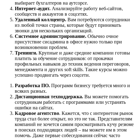
выбирает бухгалтеров на аутсорсе.
Интернет-аудит.
Анализируйте работу веб-сайтов,
сообществ и аккаунтов в соцсетях.
Удаленный коллцентр.
Вам потребуются сотрудники
из любой точки страны, которые будут принимать
звонки для нескольких организаций.
Системное администрирование.
Обычно очное
присутствие сисадмина в офисе нужно только при
возникновении проблем.
Тренинги.
Крупные и даже средние компании готовы
платить за обучение сотрудников: от прокачки
профильных навыков до техник ведения переговоров,
менеджмента и других soft skills. Такие курсы можно
успешно продвигать через соцсети.
Разработка ПО.
Программ бизнесу требуется много и
всяких разных.
Дистанционная техподдержка.
Вы можете помогать
сотрудникам работать с программами или устранять
ошибки на сайтах.
Кадровое агентство
. Кажется, что с интернетом рынок
труда стал более открыт, но это не так. Представителям
компаний не хочется самим просматривать кучу резюме
в поисках подходящих людей – вы можете им в этом
помочь. Даже первые собеседования сейчас часто