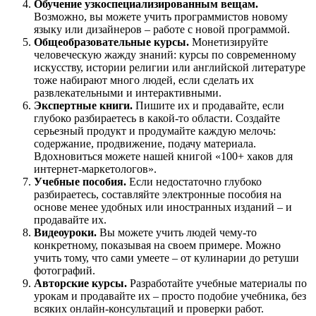
Обучение узкоспециализированным вещам.
Возможно, вы можете учить программистов новому
языку или дизайнеров – работе с новой программой.
Общеобразовательные курсы.
Монетизируйте
человеческую жажду знаний: курсы по современному
искусству, истории религии или английской литературе
тоже набирают много людей, если сделать их
развлекательными и интерактивными.
Экспертные книги.
Пишите их и продавайте, если
глубоко разбираетесь в какой-то области. Создайте
серьезный продукт и продумайте каждую мелочь:
содержание, продвижение, подачу материала.
Вдохновиться можете нашей книгой «100+ хаков для
интернет-маркетологов».
Учебные пособия.
Если недостаточно глубоко
разбираетесь, составляйте электронные пособия на
основе менее удобных или иностранных изданий – и
продавайте их.
Видеоуроки.
Вы можете учить людей чему-то
конкретному, показывая на своем примере. Можно
учить тому, что сами умеете – от кулинарии до ретуши
фотографий.
Авторские курсы.
Разработайте учебные материалы по
урокам и продавайте их – просто подобие учебника, без
всяких онлайн-консультаций и проверки работ.