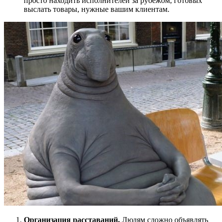
просто находить исполнителей за рубежом, готовых
выслать товары, нужные вашим клиентам.
Организация расставаний.
Людям сложно объявлять