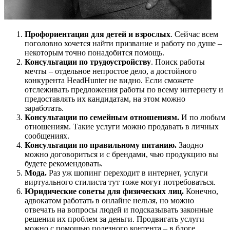
Профориентация для детей и взрослых
. Сейчас всем
поголовно хочется найти призвание и работу по душе –
некоторым точно понадобится помощь.
Консультации по трудоустройству
. Поиск работы
мечты – отдельное непростое дело, а достойного
конкурента HeadHunter не видно. Если сможете
отслеживать предложения работы по всему интернету и
предоставлять их кандидатам, на этом можно
заработать.
Консультации по семейным отношениям.
И по любым
отношениям. Такие услуги можно продавать в личных
сообщениях.
Консультации по правильному питанию.
Заодно
можно договориться и с брендами, чью продукцию вы
будете рекомендовать.
Мода.
Раз уж шопинг переходит в интернет, услуги
виртуального стилиста тут тоже могут потребоваться.
Юридические советы для физических лиц.
Конечно,
адвокатом работать в онлайне нельзя, но можно
отвечать на вопросы людей и подсказывать законные
решения их проблем за деньги. Продвигать услуги
можно с помощью полезного контента – в блоге