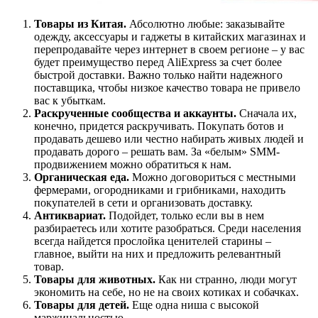
Товары из Китая.
Абсолютно любые: заказывайте
одежду, аксессуары и гаджеты в китайских магазинах и
перепродавайте через интернет в своем регионе – у вас
будет преимущество перед AliExpress за счет более
быстрой доставки. Важно только найти надежного
поставщика, чтобы низкое качество товара не привело
вас к убыткам.
Раскрученные сообщества и аккаунты.
Сначала их,
конечно, придется раскручивать. Покупать ботов и
продавать дешево или честно набирать живых людей и
продавать дорого – решать вам. За «белым» SMM-
продвижением можно обратиться к нам.
Органическая еда.
Можно договориться с местными
фермерами, огородниками и грибниками, находить
покупателей в сети и организовать доставку.
Антиквариат.
Подойдет, только если вы в нем
разбираетесь или хотите разобраться. Среди населения
всегда найдется прослойка ценителей старины –
главное, выйти на них и предложить релевантный
товар.
Товары для животных.
Как ни странно, люди могут
экономить на себе, но не на своих котиках и собачках.
Товары для детей.
Еще одна ниша с высокой
маржинальностью.