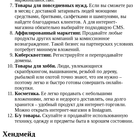
Товары для повседневных нужд.
Если вы сможете раз
в месяц с доставкой затаривать людей моющими
средствами, бритвами, салфетками и шампунями, вы
найдете благодарных клиентов. А для интернет-
магазина обязательно выбирайте подходящую CMS.
Аффилированный маркетинг.
Продавайте любые
продукты других компаний за комиссионное
вознаграждение. Такой бизнес на партнерских условиях
потребует минимум вложений.
Киберсквоттинг.
Регистрируйте и перепродавайте
домены.
Товары для хобби.
Люди, увлекающиеся
скрапбукингом, вышиванием, резьбой по дереву,
рыбалкой или охотой точно знают, что им нужно –
поэтому легко и быстро готовы совершить онлайн-
покупки.
Косметика.
Ее легко продавать с небольшими
вложениями, легко и недорого доставлять, она долго
хранится – удобный продукт для интернет-торговли.
Можно открыть интернет-магазин в Instagram.
Б/у товары.
Скупайте и продавайте использованную
технику, одежду и предметы быта в хорошем состоянии.
Хендмейд