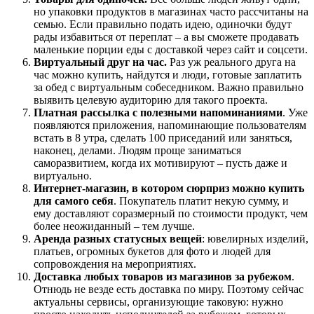
но упаковки продуктов в магазинах часто рассчитаны на
семью. Если правильно подать идею, одиночки будут
рады избавиться от переплат – а вы сможете продавать
маленькие порции еды с доставкой через сайт и соцсети.
Виртуальный друг на час.
Раз уж реального друга на
час можно купить, найдутся и люди, готовые заплатить
за обед с виртуальным собеседником. Важно правильно
выявить целевую аудиторию для такого проекта.
Платная рассылка с полезными напоминаниями
. Уже
появляются приложения, напоминающие пользователям
встать в 8 утра, сделать 100 приседаний или заняться,
наконец, делами. Людям проще заниматься
саморазвитием, когда их мотивируют – пусть даже и
виртуально.
Интернет-магазин, в котором сюрприз можно купить
для самого себя
. Покупатель платит некую сумму, и
ему доставляют соразмерный по стоимости продукт, чем
более неожиданный – тем лучше.
Аренда разных статусных вещей
: ювелирных изделий,
платьев, огромных букетов для фото и людей для
сопровождения на мероприятиях.
Доставка любых товаров из магазинов за рубежом
.
Отнюдь не везде есть доставка по миру. Поэтому сейчас
актуальны сервисы, организующие таковую: нужно