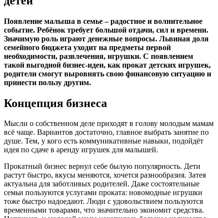
детей
Появление малыша в семье – радостное и волнительное
событие. Ребёнок требует большой отдачи, сил и времени.
Значимую роль играют денежные вопросы. Львиная доля
семейного бюджета уходит на предметы первой
необходимости, развлечения, игрушки. С появлением
такой выгодной бизнес-идеи, как прокат детских игрушек,
родители смогут выровнять свою финансовую ситуацию и
принести пользу другим.
Концепция бизнеса
Мысли о собственном деле приходят в голову молодым мамам
всё чаще. Вариантов достаточно, главное выбрать занятие по
душе. Тем, у кого есть коммуникативные навыки, подойдёт
идея по сдаче в аренду игрушек для малышей.
Прокатный бизнес вернул себе былую популярность. Дети
растут быстро, вкусы меняются, хочется разнообразия. Затея
актуальна для заботливых родителей. Даже состоятельные
семьи пользуются услугами проката: новомодные игрушки
тоже быстро надоедают. Люди с удовольствием пользуются
временными товарами, что значительно экономит средства.