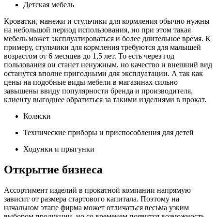
Детская мебель
Кроватки, манежи и стульчики для кормления обычно нужны
на небольшой период использования, но при этом такая
мебель может эксплуатироваться и более длительное время. К
примеру, стульчики для кормления требуются для малышей
возрастом от 6 месяцев до 1,5 лет. То есть через год
пользования он станет ненужным, но качество и внешний вид
останутся вполне пригодными для эксплуатации. А так как
цены на подобные виды мебели в магазинах сильно
завышены ввиду популярности бренда и производителя,
клиенту выгоднее обратиться за такими изделиями в прокат.
Коляски
Технические приборы и приспособления для детей
Ходунки и прыгунки
Открытие бизнеса
Ассортимент изделий в прокатной компании напрямую
зависит от размера стартового капитала. Поэтому на
начальном этапе фирма может отличаться весьма узким
выбором продукции, но со временем появится возможность