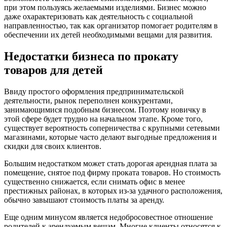
при этом пользуясь желаемыми изделиями. Бизнес можно
даже охарактеризовать как деятельность с социальной
направленностью, так как организатор помогает родителям в
обеспечении их детей необходимыми вещами для развития.
Недостатки бизнеса по прокату
товаров для детей
Ввиду простого оформления предпринимательской
деятельности, рынок переполнен конкурентами,
занимающимися подобным бизнесом. Поэтому новичку в
этой сфере будет трудно на начальном этапе. Кроме того,
существует вероятность соперничества с крупными сетевыми
магазинами, которые часто делают выгодные предложения и
скидки для своих клиентов.
Большим недостатком может стать дорогая арендная плата за
помещение, снятое под фирму проката товаров. Но стоимость
существенно снижается, если снимать офис в менее
престижных районах, в которых из-за удачного расположения,
обычно завышают стоимость платы за аренду.
Еще одним минусом является недобросовестное отношение
родителей к арендуемым вещам. Многие клиенты относятся к