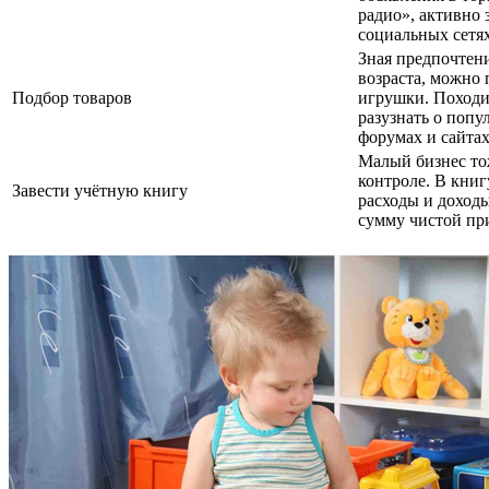
радио», активно з
социальных сетя
Зная предпочтен
возраста, можно
Подбор товаров
игрушки. Походи
разузнать о попу
форумах и сайта
Малый бизнес то
контроле. В книг
Завести учётную книгу
расходы и доход
сумму чистой п