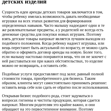
детских изделий
Сущность идеи аренды детских товаров заключается в том,
чтобы ребенку имелась возможность давать необходимые
игрушки на всех этапах развития для формирования
определенных навыков. Часто малышу надоедают одни и те
же развлекательные предметы, а у родителей не всегда есть
денежные средства для покупки новых игрушек. Поэтому
взять детские товары напрокат является лучшим выходом из
подобного положения. Когда ребенку надоест игрушка, или
вещь перестанет быть актуальной по возрасту, ее можно сдать
обратно и оформить договор аренды на новую. Более того,
если малышу настолько понравится вещь, что он не захочет с
ней расставаться ни при каких обстоятельствах, то изделие
можно не возвращать, а оставить себе.
Подобные услуги предоставляют под залог, равный полной
стоимости товара, приобретенного для бизнеса. Таким
образом, клиенты могут самостоятельно принимать решение:
оставить вещь себе или сдать ее обратно после использования.
Открывая бизнес подобного рода, стоит задуматься о
вопросах гигиены и чистоты продукции, которая сдается
напрокат. Многим родителям это крайне важно, и они
обращают на это первостепенное внимание. Поэтому