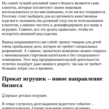
Но самой лучшей рекламой такого бизнеса являются сами
клиенты, которые посоветуют своим знакомым
воспользоваться услугами компании, если им все понравится.
Поэтому стоит выбирать для ассортимента качественные
изделия и оказывать им должный уход после использования
клиентом, а именно чистить и дезинфицировать все вещи и
игрушки. Главное, все это делать правильно, чтобы не
испортить внешний вид изделия.
Вывод напрашивается сам собой: прокат товаров для детей
очень прибыльное дело, которое не требует специальных
разрешений. А главное, прокатную компанию можно открыть
с минимальным стартовым капиталом и без специального
помещения. Этот вид предпринимательской деятельности
отлично подойдет даже мамам в декрете, так как не требует
больших затрат сил и времени.
Прокат игрушек – новое направление
бизнеса
В семье случилось долгожданное радостное событие –
появился малыш. Однако рождение нового человека