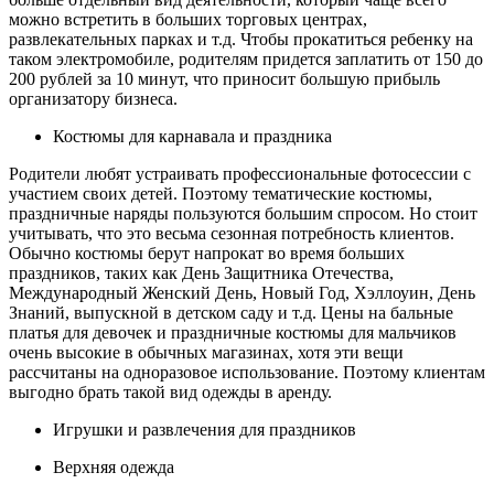
можно встретить в больших торговых центрах,
развлекательных парках и т.д. Чтобы прокатиться ребенку на
таком электромобиле, родителям придется заплатить от 150 до
200 рублей за 10 минут, что приносит большую прибыль
организатору бизнеса.
Костюмы для карнавала и праздника
Родители любят устраивать профессиональные фотосессии с
участием своих детей. Поэтому тематические костюмы,
праздничные наряды пользуются большим спросом. Но стоит
учитывать, что это весьма сезонная потребность клиентов.
Обычно костюмы берут напрокат во время больших
праздников, таких как День Защитника Отечества,
Международный Женский День, Новый Год, Хэллоуин, День
Знаний, выпускной в детском саду и т.д. Цены на бальные
платья для девочек и праздничные костюмы для мальчиков
очень высокие в обычных магазинах, хотя эти вещи
рассчитаны на одноразовое использование. Поэтому клиентам
выгодно брать такой вид одежды в аренду.
Игрушки и развлечения для праздников
Верхняя одежда