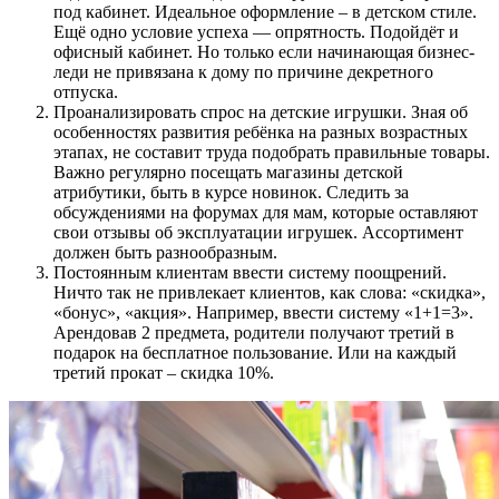
под кабинет. Идеальное оформление – в детском стиле.
Ещё одно условие успеха — опрятность. Подойдёт и
офисный кабинет. Но только если начинающая бизнес-
леди не привязана к дому по причине декретного
отпуска.
Проанализировать спрос на детские игрушки. Зная об
особенностях развития ребёнка на разных возрастных
этапах, не составит труда подобрать правильные товары.
Важно регулярно посещать магазины детской
атрибутики, быть в курсе новинок. Следить за
обсуждениями на форумах для мам, которые оставляют
свои отзывы об эксплуатации игрушек. Ассортимент
должен быть разнообразным.
Постоянным клиентам ввести систему поощрений.
Ничто так не привлекает клиентов, как слова: «скидка»,
«бонус», «акция». Например, ввести систему «1+1=3».
Арендовав 2 предмета, родители получают третий в
подарок на бесплатное пользование. Или на каждый
третий прокат – скидка 10%.