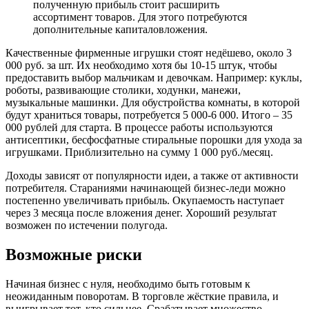
полученную прибыль стоит расширить
ассортимент товаров. Для этого потребуются
дополнительные капиталовложения.
Качественные фирменные игрушки стоят недёшево, около 3
000 руб. за шт. Их необходимо хотя бы 10-15 штук, чтобы
предоставить выбор мальчикам и девочкам. Например: куклы,
роботы, развивающие столики, ходунки, манежи,
музыкальные машинки. Для обустройства комнаты, в которой
будут храниться товары, потребуется 5 000-6 000. Итого – 35
000 рублей для старта. В процессе работы используются
антисептики, бесфосфатные стиральные порошки для ухода за
игрушками. Приблизительно на сумму 1 000 руб./месяц.
Доходы зависят от популярности идеи, а также от активности
потребителя. Стараниями начинающей бизнес-леди можно
постепенно увеличивать прибыль. Окупаемость наступает
через 3 месяца после вложения денег. Хороший результат
возможен по истечении полугода.
Возможные риски
Начиная бизнес с нуля, необходимо быть готовым к
неожиданным поворотам. В торговле жёсткие правила, и
выигрывает тот, кто сильнее. Срабатывает множество