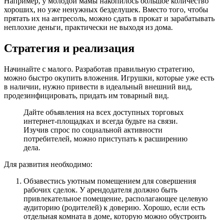
Например, у молодой мамы накопилось большое количество
хороших, но уже ненужных безделушек. Вместо того, чтобы
прятать их на антресоль, можно сдать в прокат и зарабатывать
неплохие деньги, практически не выходя из дома.
Стратегия и реализация
Начинайте с малого. Разработав правильную стратегию,
можно быстро окупить вложения. Игрушки, которые уже есть
в наличии, нужно привести в идеальный внешний вид,
продезинфицировать, придать им товарный вид.
Дайте объявления на всех доступных торговых
интернет-площадках и всегда будьте на связи.
Изучив спрос по социальной активности
потребителей, можно приступать к расширению
дела.
Для развития необходимо:
Обзавестись уютным помещением для совершения
рабочих сделок. У арендодателя должно быть
привлекательное помещение, располагающее целевую
аудиторию (родителей) к доверию. Хорошо, если есть
отдельная комната в доме, которую можно обустроить