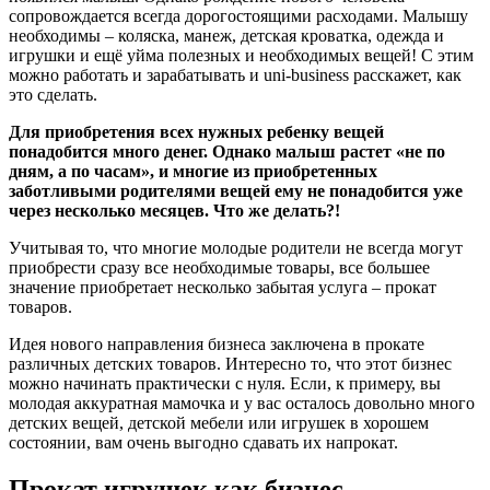
сопровождается всегда дорогостоящими расходами. Малышу
необходимы – коляска, манеж, детская кроватка, одежда и
игрушки и ещё уйма полезных и необходимых вещей! С этим
можно работать и зарабатывать и uni-business расскажет, как
это сделать.
Для приобретения всех нужных ребенку вещей
понадобится много денег. Однако малыш растет «не по
дням, а по часам», и многие из приобретенных
заботливыми родителями вещей ему не понадобится уже
через несколько месяцев. Что же делать?!
Учитывая то, что многие молодые родители не всегда могут
приобрести сразу все необходимые товары, все большее
значение приобретает несколько забытая услуга – прокат
товаров.
Идея нового направления бизнеса заключена в прокате
различных детских товаров. Интересно то, что этот бизнес
можно начинать практически с нуля. Если, к примеру, вы
молодая аккуратная мамочка и у вас осталось довольно много
детских вещей, детской мебели или игрушек в хорошем
состоянии, вам очень выгодно сдавать их напрокат.
Прокат игрушек как бизнес