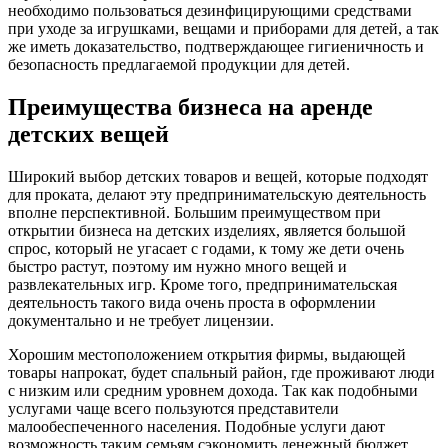
необходимо пользоваться дезинфицирующими средствами
при уходе за игрушками, вещами и приборами для детей, а так
же иметь доказательство, подтверждающее гигиеничность и
безопасность предлагаемой продукции для детей.
Преимущества бизнеса на аренде
детских вещей
Широкий выбор детских товаров и вещей, которые подходят
для проката, делают эту предпринимательскую деятельность
вполне перспективной. Большим преимуществом при
открытии бизнеса на детских изделиях, является большой
спрос, который не угасает с годами, к тому же дети очень
быстро растут, поэтому им нужно много вещей и
развлекательных игр. Кроме того, предпринимательская
деятельность такого вида очень проста в оформлении
документально и не требует лицензии.
Хорошим местоположением открытия фирмы, выдающей
товары напрокат, будет спальный район, где проживают люди
с низким или средним уровнем дохода. Так как подобными
услугами чаще всего пользуются представители
малообеспеченного населения. Подобные услуги дают
возможность таким семьям сэкономить денежный бюджет,