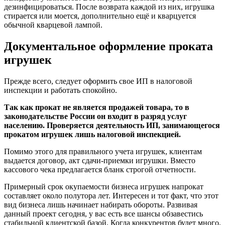
дезинфицироваться. После возврата каждой из них, игрушка
стирается или моется, дополнительно ещё и кварцуется
обычной кварцевой лампой.
Документальное оформление проката
игрушек
Прежде всего, следует оформить свое ИП в налоговой
инспекции и работать спокойно.
Так как прокат не является продажей товара, то в
законодательстве России он входит в разряд услуг
населению. Проверяется деятельность ИП, занимающегося
прокатом игрушек лишь налоговой инспекцией.
Помимо этого для правильного учета игрушек, клиентам
выдается договор, акт сдачи-приемки игрушки. Вместо
кассового чека предлагается бланк строгой отчетности.
Примерный срок окупаемости бизнеса игрушек напрокат
составляет около полутора лет. Интересен и тот факт, что этот
вид бизнеса лишь начинает набирать обороты. Развивая
данный проект сегодня, у вас есть все шансы обзавестись
стабильной клиентской базой. Когда конкурентов будет много,