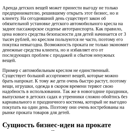
Аренда детских вещей может принести выгоду не только
предпринимателю, решившему открыть этот бизнес, но и
клиенту. На сегодняшний день существует закон об
обязательной установке детского автомобильного кресла на
заднее пассажирское сиденье автотранспорта. Как правило,
цена нового средства безопасности для детей начинается от 3
тысяч рублей, но креслом пользуются не часто, поэтому его
покупка невыгодна. Возможность проката не только экономит
денежные средства клиента, но и избавляет его от
последующих проблем с продажей и сбытом ненужных
вещей.
Пример с автомобильным креслом не единственный.
Существует большой ассортимент вещей, которые можно
брать напрокат. К тому же дети очень быстро растут, поэтому
вещи, игрушки, одежда в скором времени теряют свою
надобность в использовании. Так же в новогодние праздники,
выпускные в детских садах и утренники сложно обойтись без
карнавального и праздничного костюма, который не выгодно
покупать на один день. Поэтому они очень востребованы на
рынке проката товаров для детей.
Сущность бизнес-идеи на прокате