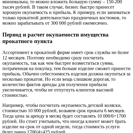
минимальна, то можно вложить большую сумму – 150-200
тысяч рублей. В таком случае, бизнес быстро принесет
хорошую окупаемость и прибыль. К примеру, если заниматься
только прокатной деятельностью праздничных костюмов, то
можно зарабатывать от 300 000 рублей ежемесячно.
Период и расчет окупаемости имущества
прокатного пункта
Ассортимент в прокатной фирме имеет срок службы не более
12 месяцев. Поэтому необходимо сразу посчитать
окупаемость, так как чем быстрее возместиться сумма,
потраченная на покупку, тем больше изделие сможет принести
прибыль. Обычно себестоимость изделия должна окупиться за
несколько прокатов. Но если вещь слишком дорогая, то
количество фактов аренды для получения прибыли
увеличивается, чтобы не отпугнуть клиентов высокой
стоимостью.
Например, чтобы посчитать окупаемость детской коляски,
стоимостью 10 000 рублей, возьмем срок проката 6 месяцев.
Тогда цена за аренду в месяц будет составлять 10 000/6=1700
рублей. Но стоит учитывать, что иногда клиент может брать
изделие на срок от одной недели, тогда стоимость услуги
будет равна 1700/4=425 рублей.