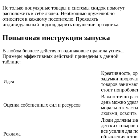
Не только популярные товары и системы скидок помогут
расположить к себе людей. Необходимо дружелюбно
относится к каждому посетителю. Проявлять
индивидуальный подход, дарить ощущение праздника.
Пошаговая инструкция запуска
В любом бизнесе действуют одинаковые правила успеха.
Примеры эффективных действий приведены в данной
таблице:
Креативность, о
задумки пророча
Идея
товаров занимаю
стоит попробова
Важно точно расс
день можно уделя
Оценка собственных сил и ресурсов
морально к част
людьми, освоить
Люди должны зна
детских товаров
все усилия для п
Реклама
объявления в тор