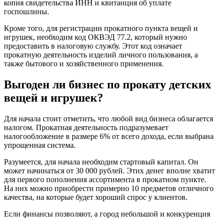
копия свидетельства ИНН и квитанция об уплате
госпошлины.
Кроме того, для регистрации прокатного пункта вещей и
игрушек, необходим код ОКВЭД 77.2, который нужно
предоставить в налоговую службу. Этот код означает
прокатную деятельность изделий личного пользования, а
также бытового и хозяйственного применения.
Выгоден ли бизнес по прокату детских
вещей и игрушек?
Для начала стоит отметить, что любой вид бизнеса облагается
налогом. Прокатная деятельность подразумевает
налогообложение в размере 6% от всего дохода, если выбрана
упрощенная система.
Разумеется, для начала необходим стартовый капитал. Он
может начинаться от 30 000 рублей. Этих денег вполне хватит
для первого пополнения ассортимента в прокатном пункте.
На них можно приобрести примерно 10 предметов отличного
качества, на которые будет хороший спрос у клиентов.
Если финансы позволяют, а город небольшой и конкуренция