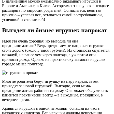
В дальнейшем можно ежемесячно заказывать игрушки в
Европе и Америке, в Китае. Ассортимент игрушек выгоднее
расширять по запросам родителей. Согласитесь, ведь так
приятно – успевая все, оставаться самой востребованной,
успешной и счастливой!
Выгоден ли бизнес игрушек напрокат
Идея эта очень хорошая, но выгодна ли она
предпринимателю? Ведь предлагаемые напрокат игрушки
стоят дорого (около 3 тысяч рублей). Их стоимость окупается,
пожалуй, не ранее чем через полгода, а уж потом они
приносят доход. Однако на практике окупаемость игрушек
гораздо менее полугода.
Многие родители берут игрушку на пару недель, затем
приходят за новой игрушкой. Выгодно, если мама-
предприниматель работает на дому. Она может обслуживать
клиентов практически всегда – в выходные, праздники, в
вечернее время.
Хранятся игрушки в одной из комнат, большая их часть
находится у клиентов. Все игрушки должны непременно