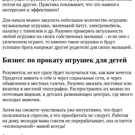
потом на другие. Практика показывает, что это намного
интереснее и эффективнее!
Для начала можно закупить небольшое количество игрушек:
музыкальные игрушки, маленький батут, электромобиль,
палатку с тоннелем и др. Разумно проверять актуальность
любой игрушки на своих собственных малышах – если они с
увлечением играют, то именно такие игрушки и будут
успешно брать напрокат другие родители для своих малышей.
Бизнес по прокату игрушек для детей
Разумеется, не все сразу будет получаться так, как вам хочется.
Придется заявить о себе и через социальные сети, и через
объявления в местных газетах. Разумно заказать листовки или
визитки в местной типографии. Распространять их можно по
почтовым ящикам, в детских развивающих центрах, где много
молодых мамочек.
Затем вы сможете чувствовать уже интуитивно, что будет
пользоваться спросом, а что приобретать не следует. Работая
на дому, молодая мама совсем не перерабатывает, она остается
«полноценной» мамой всегда!