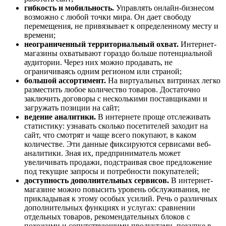
гибкость и мобильность.
Управлять онлайн-бизнесом
возможно с любой точки мира. Он дает свободу
перемещения, не привязывает к определенному месту и
времени;
неограниченный территориальный охват.
Интернет-
магазины охватывают гораздо больше потенциальной
аудитории. Через них можно продавать, не
ограничиваясь одним регионом или страной;
большой ассортимент.
На виртуальных витринах легко
разместить любое количество товаров. Достаточно
заключить договоры с несколькими поставщиками и
загружать позиции на сайт;
ведение аналитики.
В интернете проще отслеживать
статистику: узнавать сколько посетителей заходит на
сайт, что смотрят и чаще всего покупают, в каком
количестве. Эти данные фиксируются сервисами веб-
аналитики. Зная их, предприниматель может
увеличивать продажи, подстраивая свое предложение
под текущие запросы и потребности покупателей;
доступность дополнительных сервисов.
В интернет-
магазине можно повысить уровень обслуживания, не
прикладывая к этому особых усилий. Речь о различных
дополнительных функциях и услугах: сравнении
отдельных товаров, рекомендательных блоков с
похожими и сопутствующими продуктами, покупке в