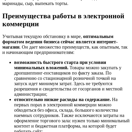
маринады, сыр, выпекать торты.
Преимущества работы в электронной
коммерции
Учитывая текущую обстановку в мире,
оптимальным
форматом ведения бизнеса сейчас является интернет-
магазин
. Он дает множество преимуществ, как опытным, так
и начинающим предпринимателям:
возможность быстрого старта при условии
минимальных вложений.
Товары можно закупать у
дропшиппинг-поставщиков по факту заказа. По
сравнению со стационарной розничной точкой на
запуск идет минимум затрат. Здесь не требуются
разрешения и свидетельства от госорганов и местной
администрации;
относительно низкие расходы на содержание.
На
первых порах в электронной коммерции можно
обходиться без офиса, склада, большого количества
наемных сотрудников. Также исключаются затраты на
оформление торгового зала: нужен только минимальный
контент и бюджетная платформа, на которой будет
работать сайт;