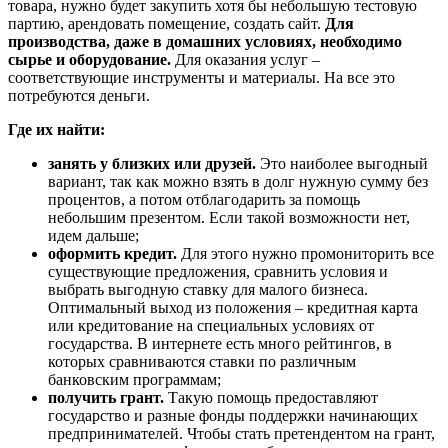
товара, нужно будет закупить хотя бы небольшую тестовую
партию, арендовать помещение, создать сайт.
Для
производства, даже в домашних условиях, необходимо
сырье и оборудование.
Для оказания услуг –
соответствующие инструменты и материалы. На все это
потребуются деньги.
Где их найти:
занять у близких или друзей.
Это наиболее выгодный
вариант, так как можно взять в долг нужную сумму без
процентов, а потом отблагодарить за помощь
небольшим презентом. Если такой возможности нет,
идем дальше;
оформить кредит.
Для этого нужно промониторить все
существующие предложения, сравнить условия и
выбрать выгодную ставку для малого бизнеса.
Оптимальный выход из положения – кредитная карта
или кредитование на специальных условиях от
государства. В интернете есть много рейтингов, в
которых сравниваются ставки по различным
банковским программам;
получить грант.
Такую помощь предоставляют
государство и разные фонды поддержки начинающих
предпринимателей. Чтобы стать претендентом на грант,