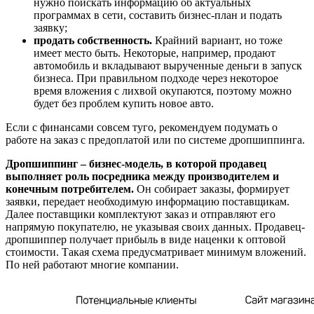
нужно поискать информацию об актуальных
программах в сети, составить бизнес-план и подать
заявку;
продать собственность.
Крайний вариант, но тоже
имеет место быть. Некоторые, например, продают
автомобиль и вкладывают вырученные деньги в запуск
бизнеса. При правильном подходе через некоторое
время вложения с лихвой окупаются, поэтому можно
будет без проблем купить новое авто.
Если с финансами совсем туго, рекомендуем подумать о
работе на заказ с предоплатой или по системе дропшиппинга.
Дропшиппинг – бизнес-модель, в которой продавец
выполняет роль посредника между производителем и
конечным потребителем.
Он собирает заказы, формирует
заявки, передает необходимую информацию поставщикам.
Далее поставщики комплектуют заказ и отправляют его
напрямую покупателю, не указывая своих данных. Продавец-
дропшиппер получает прибыль в виде наценки к оптовой
стоимости. Такая схема предусматривает минимум вложений.
По ней работают многие компании.