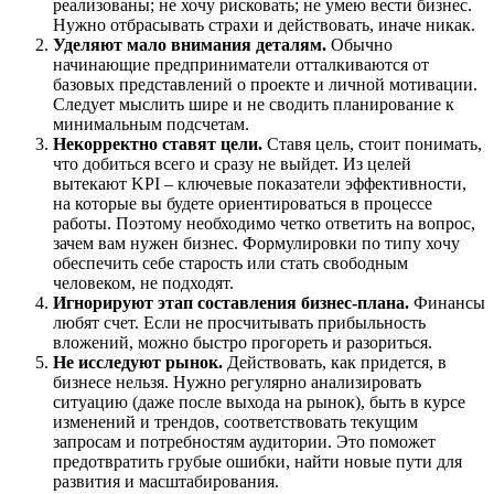
реализованы; не хочу рисковать; не умею вести бизнес.
Нужно отбрасывать страхи и действовать, иначе никак.
Уделяют мало внимания деталям.
Обычно
начинающие предприниматели отталкиваются от
базовых представлений о проекте и личной мотивации.
Следует мыслить шире и не сводить планирование к
минимальным подсчетам.
Некорректно ставят цели.
Ставя цель, стоит понимать,
что добиться всего и сразу не выйдет. Из целей
вытекают KPI – ключевые показатели эффективности,
на которые вы будете ориентироваться в процессе
работы. Поэтому необходимо четко ответить на вопрос,
зачем вам нужен бизнес. Формулировки по типу хочу
обеспечить себе старость или стать свободным
человеком, не подходят.
Игнорируют этап составления бизнес-плана.
Финансы
любят счет. Если не просчитывать прибыльность
вложений, можно быстро прогореть и разориться.
Не исследуют рынок.
Действовать, как придется, в
бизнесе нельзя. Нужно регулярно анализировать
ситуацию (даже после выхода на рынок), быть в курсе
изменений и трендов, соответствовать текущим
запросам и потребностям аудитории. Это поможет
предотвратить грубые ошибки, найти новые пути для
развития и масштабирования.