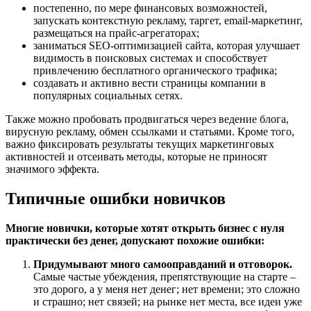
постепенно, по мере финансовых возможностей,
запускать контекстную рекламу, таргет, email-маркетинг,
размещаться на прайс-агрегаторах;
заниматься SEO-оптимизацией сайта, которая улучшает
видимость в поисковых системах и способствует
привлечению бесплатного органического трафика;
создавать и активно вести страницы компании в
популярных социальных сетях.
Также можно пробовать продвигаться через ведение блога,
вирусную рекламу, обмен ссылками и статьями. Кроме того,
важно фиксировать результаты текущих маркетинговых
активностей и отсеивать методы, которые не приносят
значимого эффекта.
Типичные ошибки новичков
Многие новички, которые хотят открыть бизнес с нуля
практически без денег, допускают похожие ошибки:
Придумывают много самооправданий и отговорок.
Самые частые убеждения, препятствующие на старте –
это дорого, а у меня нет денег; нет времени; это сложно
и страшно; нет связей; на рынке нет места, все идеи уже