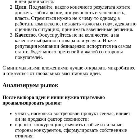
в ней развиваться.
Цели.
Подумайте, какого конечного результата хотите
достичь – обогащение, популярность и успешность,
власть. Стремиться нужно не к чему-то одному, а
работать комплексно, не ждать «золотых гор», адекватно
оценивать ситуацию, принимать взвешенные решения.
Качество.
Фокусируйтесь не на количестве, а на
качестве выбранного товара или услуги. Иначе
репутация компании безнадежно испортится на самом
старте, будет много претензий и жалоб со стороны
покупателей.
С минимальными вложениями лучше открывать микробизнес
и отказаться от глобальных масштабных идей.
Анализируем рынок
После выбора идеи и ниши нужно тщательно
проанализировать рынок:
узнать, насколько востребован продукт сейчас, влияет
ли на продажи фактор сезонности;
оценить конкуренцию, выявить слабые и сильные
стороны конкурентов, сформулировать собственные
отличия;