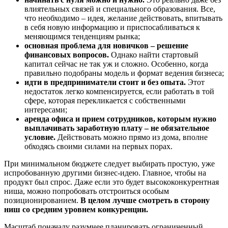
влиятельных связей и специального образования. Все,
что необходимо – идея, желание действовать, впитывать
в себя новую информацию и приспосабливаться к
меняющимся тенденциям рынка;
основная проблема для новичков – решение
финансовых вопросов.
Однако найти стартовый
капитал сейчас не так уж и сложно. Особенно, когда
правильно подобраны модель и формат ведения бизнеса;
идти в предприниматели стоит и без опыта.
Этот
недостаток легко компенсируется, если работать в той
сфере, которая перекликается с собственными
интересами;
аренда офиса и прием сотрудников, которым нужно
выплачивать заработную плату – не обязательное
условие.
Действовать можно прямо из дома, вполне
обходясь своими силами на первых порах.
При минимальном бюджете следует выбирать простую, уже
испробованную другими бизнес-идею. Главное, чтобы на
продукт был спрос. Даже если это будет высококонкурентная
ниша, можно попробовать отстроиться особым
позиционированием.
В целом лучше смотреть в сторону
ниш со средним уровнем конкуренции.
Масштаб поначалу разумнее планировать ограниченный,