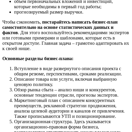
объем первоначальных вложений и инвестиций,
которые необходимы в первый год работы;
прогнозируемый размер выручки.
Чтобы сэкономить,
постарайтесь написать бизнес-план
самостоятельно на основе статистических данных и
фактов
. Для этого воспользуйтесь рекомендациями экспертов
или готовыми примерами и шаблонами, которые есть в
открытом доступе. Главная задача – грамотно адаптировать их
к своей нише.
Основные разделы бизнес-плана:
Вступление в виде развернутого описания проекта с
общим резюме, перспективами, сроками реализации.
Описание товара или услуги, включая выбранную
ценовую политику.
Обзор рынка сбыта – анализ ниши и конкурентов,
основные тенденции отрасли, прогнозы экспертов.
Маркетинговый план с описанием конкурентных
преимуществ, рекламной стратегии продвижения,
анализа целевой аудитории и каналов ее привлечения.
Также прописываются УТП и позиционирование.
Организационная структура. Здесь указывается
организационно-правовая форма бизнеса,