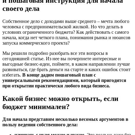
и пошаговая инструкция для начала
своего дела
Собственное дело с доходами выше среднего – мечта любого
человека с предпринимательской жилкой. Но что делать в
условиях ограниченного бюджета? Как действовать с самого
начала, когда нет четкого плана, понимания рынка и нюансов
запуска коммерческого проекта?
Мы решили подробно разобрать все эти вопросы в
сегодняшней статье. Из нее вы почерпнете интересные и
выгодные бизнес-идеи, поймете, в каком направлении лучше
развиваться, где брать деньги на старте и каких ошибок стоит
избегать.
В конце дадим пошаговый план с
универсальными рекомендациями, который пригодится
при открытии практически любого вида бизнеса.
Какой бизнес можно открыть, если
бюджет минимален?
Для начала представим несколько весомых аргументов в
пользу ведения собственного дела:
начинать с нуля можно и нужно.
Это реально даже без