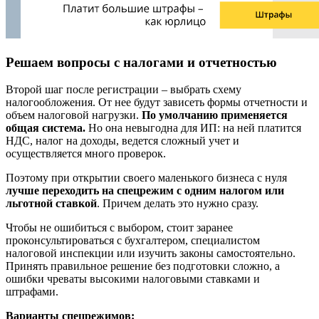
Решаем вопросы с налогами и отчетностью
Второй шаг после регистрации – выбрать схему
налогообложения. От нее будут зависеть формы отчетности и
объем налоговой нагрузки.
По умолчанию применяется
общая система.
Но она невыгодна для ИП: на ней платится
НДС, налог на доходы, ведется сложный учет и
осуществляется много проверок.
Поэтому при открытии своего маленького бизнеса с нуля
лучше переходить на спецрежим с одним налогом или
льготной ставкой
. Причем делать это нужно сразу.
Чтобы не ошибиться с выбором, стоит заранее
проконсультироваться с бухгалтером, специалистом
налоговой инспекции или изучить законы самостоятельно.
Принять правильное решение без подготовки сложно, а
ошибки чреваты высокими налоговыми ставками и
штрафами.
Варианты спецрежимов: