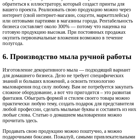
обратиться к иллюстратору, который создаст принты для
вашего проекта. Реализовать свою продукцию можно через
интернет (свой интернет-магазин, соцсети, маркетплейсы)
или оптовыми партиями в магазины города. Рентабельность
бизнеса составляет около 300% — потому что наценка на
готовую продукцию высокая. При постоянных продажах
окупить первоначальные вложения возможно в течение
полугода.
6. Производство мыла ручной работы
Изготовление декоративного мыла — подходящий вариант
для домашнего бизнеса. Дело не требует специфических
знаний и больших вложений, а освоить технологию
мыловарения под силу любому. Вам не потребуется закупать
сложное оборудование, а вот что пригодится – это развитая
фантазия. Обыграть формой и стилем своего товара можно
практически любую тему, создать подарок для представителя
любой профессии, сделать мыльные буквы и составить из них
любые слова. Статью о домашнем мыловарении можно
прочитать здесь.
Продавать свою продукцию можно поштучно, а можно
подарочными боксами. Пожалуй, самыми привлекательными