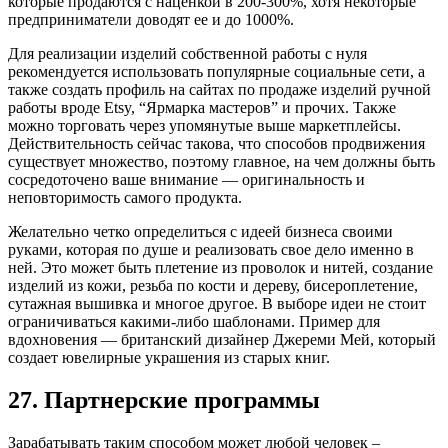
которые продаются с наценкой в 200-300%, хотя некоторые
предприниматели доводят ее и до 1000%.
Для реализации изделий собственной работы с нуля
рекомендуется использовать популярные социальные сети, а
также создать профиль на сайтах по продаже изделий ручной
работы вроде Etsy, “Ярмарка мастеров” и прочих. Также
можно торговать через упомянутые выше маркетплейсы.
Действительность сейчас такова, что способов продвижения
существует множество, поэтому главное, на чем должны быть
сосредоточено ваше внимание — оригинальность и
неповторимость самого продукта.
Желательно четко определиться с идеей бизнеса своими
руками, которая по душе и реализовать свое дело именно в
ней. Это может быть плетение из проволок и нитей, создание
изделий из кожи, резьба по кости и дереву, бисероплетение,
сутажная вышивка и многое другое. В выборе идеи не стоит
ограничиваться какими-либо шаблонами. Пример для
вдохновения — британский дизайнер Джереми Мей, который
создает ювелирные украшения из старых книг.
27. Партнерские программы
Зарабатывать таким способом может любой человек –