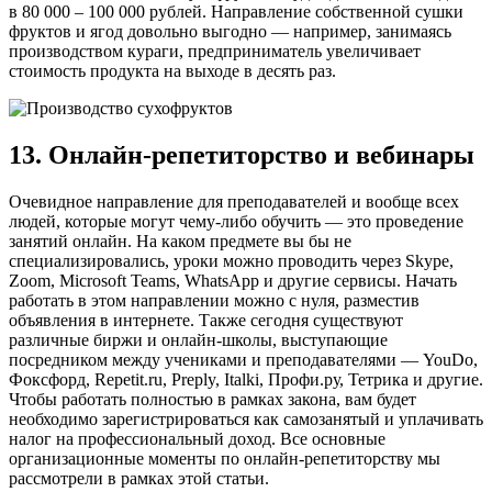
в 80 000 – 100 000 рублей. Направление собственной сушки
фруктов и ягод довольно выгодно — например, занимаясь
производством кураги, предприниматель увеличивает
стоимость продукта на выходе в десять раз.
13. Онлайн-репетиторство и вебинары
Очевидное направление для преподавателей и вообще всех
людей, которые могут чему-либо обучить — это проведение
занятий онлайн. На каком предмете вы бы не
специализировались, уроки можно проводить через Skype,
Zoom, Microsoft Teams, WhatsApp и другие сервисы. Начать
работать в этом направлении можно с нуля, разместив
объявления в интернете. Также сегодня существуют
различные биржи и онлайн-школы, выступающие
посредником между учениками и преподавателями — YouDo,
Фоксфорд, Repetit.ru, Preply, Italki, Профи.ру, Тетрика и другие.
Чтобы работать полностью в рамках закона, вам будет
необходимо зарегистрироваться как самозанятый и уплачивать
налог на профессиональный доход. Все основные
организационные моменты по онлайн-репетиторству мы
рассмотрели в рамках этой статьи.