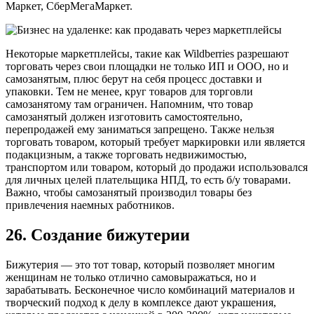
Маркет, СберМегаМаркет.
Некоторые маркетплейсы, такие как Wildberries разрешают
торговать через свои площадки не только ИП и ООО, но и
самозанятым, плюс берут на себя процесс доставки и
упаковки. Тем не менее, круг товаров для торговли
самозанятому там ограничен. Напомним, что товар
самозанятый должен изготовить самостоятельно,
перепродажей ему заниматься запрещено. Также нельзя
торговать товаром, который требует маркировки или является
подакцизным, а также торговать недвижимостью,
транспортом или товаром, который до продажи использовался
для личных целей плательщика НПД, то есть б/у товарами.
Важно, чтобы самозанятый производил товары без
привлечения наемных работников.
26. Создание бижутерии
Бижутерия — это тот товар, который позволяет многим
женщинам не только отлично самовыражаться, но и
зарабатывать. Бесконечное число комбинаций материалов и
творческий подход к делу в комплексе дают украшения,