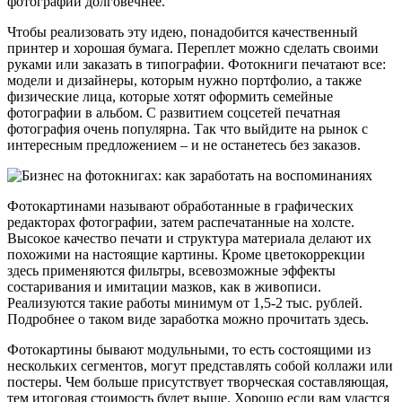
фотографий долговечнее.
Чтобы реализовать эту идею, понадобится качественный
принтер и хорошая бумага. Переплет можно сделать своими
руками или заказать в типографии. Фотокниги печатают все:
модели и дизайнеры, которым нужно портфолио, а также
физические лица, которые хотят оформить семейные
фотографии в альбом. С развитием соцсетей печатная
фотография очень популярна. Так что выйдите на рынок с
интересным предложением – и не останетесь без заказов.
Фотокартинами называют обработанные в графических
редакторах фотографии, затем распечатанные на холсте.
Высокое качество печати и структура материала делают их
похожими на настоящие картины. Кроме цветокоррекции
здесь применяются фильтры, всевозможные эффекты
состаривания и имитации мазков, как в живописи.
Реализуются такие работы минимум от 1,5-2 тыс. рублей.
Подробнее о таком виде заработка можно прочитать здесь.
Фотокартины бывают модульными, то есть состоящими из
нескольких сегментов, могут представлять собой коллажи или
постеры. Чем больше присутствует творческая составляющая,
тем итоговая стоимость будет выше. Хорошо если вам удастся