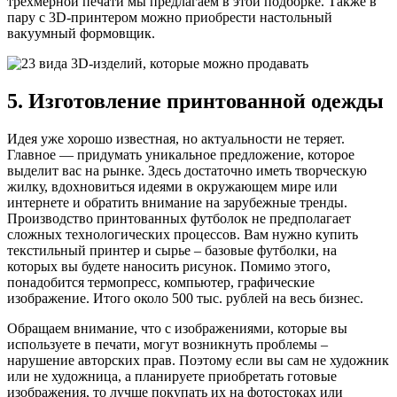
трехмерной печати мы предлагаем в этой подборке. Также в
пару с 3D-принтером можно приобрести настольный
вакуумный формовщик.
5. Изготовление принтованной одежды
Идея уже хорошо известная, но актуальности не теряет.
Главное — придумать уникальное предложение, которое
выделит вас на рынке. Здесь достаточно иметь творческую
жилку, вдохновиться идеями в окружающем мире или
интернете и обратить внимание на зарубежные тренды.
Производство принтованных футболок не предполагает
сложных технологических процессов. Вам нужно купить
текстильный принтер и сырье – базовые футболки, на
которых вы будете наносить рисунок. Помимо этого,
понадобится термопресс, компьютер, графические
изображение. Итого около 500 тыс. рублей на весь бизнес.
Обращаем внимание, что с изображениями, которые вы
используете в печати, могут возникнуть проблемы –
нарушение авторских прав. Поэтому если вы сам не художник
или не художница, а планируете приобретать готовые
изображения, то лучше покупать их на фотостоках или