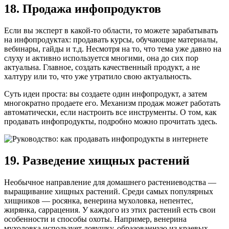
18. Продажа инфопродуктов
Если вы эксперт в какой-то области, то можете зарабатывать
на инфопродуктах: продавать курсы, обучающие материалы,
вебинары, гайды и т.д. Несмотря на то, что тема уже давно на
слуху и активно используется многими, она до сих пор
актуальна. Главное, создать качественный продукт, а не
халтуру или то, что уже утратило свою актуальность.
Суть идеи проста: вы создаете один инфопродукт, а затем
многократно продаете его. Механизм продаж может работать
автоматически, если настроить все инструменты. О том, как
продавать инфопродукты, подробно можно прочитать здесь.
19. Разведение хищных растений
Необычное направление для домашнего растениеводства —
выращивание хищных растений. Среди самых популярных
хищников — росянка, венерина мухоловка, непентес,
жирянка, саррацения. У каждого из этих растений есть свои
особенности и способы охоты. Например, венерина
мухоловка использует ловушку, образованную из краевых