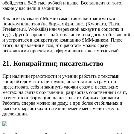
обойдется в 5-15 тыс. рублей и выше. Все зависит от того,
какие у вас цели и амбиции.
Как искать заказы? Можно самостоятельно заниматься
поиском клиентов (на биржах фриланса (Kwork.ru, FL.ru,
Freelance.ru, Workzilla) или через свой аккаунт в соцсетях и
т.д.). Другой вариант – найти вакансию на досках объявлений
и устроиться в конкретную компанию SMM-щиком. Плюс
этого направления в том, что работать можно сразу с
несколькими проектами, оформившись как самозанятый.
21. Копирайтинг, писательство
При наличии грамотности и умении работать с текстами
копирайтером стать не трудно, остается лишь грамотно
презентовать себя и закинуть удочки сразу в нескольких
местах: на сайтах объявлений, разработав собственный сайт,
разместив информацию на нескольких биржах фриланса.
Работать сперва можно на дому, а при более стабильных и
высоких заработках и тяге к перемене мест менять место
дислокации.