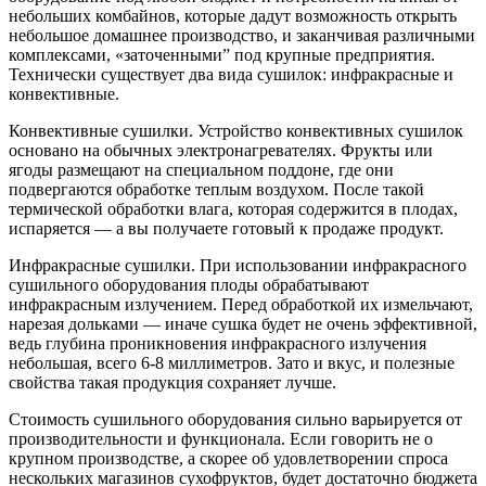
небольших комбайнов, которые дадут возможность открыть
небольшое домашнее производство, и заканчивая различными
комплексами, «заточенными” под крупные предприятия.
Технически существует два вида сушилок: инфракрасные и
конвективные.
Конвективные сушилки. Устройство конвективных сушилок
основано на обычных электронагревателях. Фрукты или
ягоды размещают на специальном поддоне, где они
подвергаются обработке теплым воздухом. После такой
термической обработки влага, которая содержится в плодах,
испаряется — а вы получаете готовый к продаже продукт.
Инфракрасные сушилки. При использовании инфракрасного
сушильного оборудования плоды обрабатывают
инфракрасным излучением. Перед обработкой их измельчают,
нарезая дольками — иначе сушка будет не очень эффективной,
ведь глубина проникновения инфракрасного излучения
небольшая, всего 6-8 миллиметров. Зато и вкус, и полезные
свойства такая продукция сохраняет лучше.
Стоимость сушильного оборудования сильно варьируется от
производительности и функционала. Если говорить не о
крупном производстве, а скорее об удовлетворении спроса
нескольких магазинов сухофруктов, будет достаточно бюджета