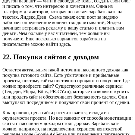
Другой вариант — уйти в свободные темы, создать свой блог
и писать о том, что интересно и хочется вам. Одна из
платформ для авторов, которая позволяет зарабатывать на
текстах, Яндекс.Дзен. Схема такая: если пост за неделю
набирает определенное количество дочитываний, Яндекс
начинает встраивать рекламу в вашу статью и платить вам
деньги. Чем больше у вас читателей, тем больше вы
получаете. Еще несколько вариантов заработка на
писательстве можно найти здесь.
22. Покупка сайтов с доходом
Остается актуальным такой источник пассивного дохода как
покупка готового сайта. Есть убыточные и прибыльные
проекты, поэтому сайты постоянно продают и покупают. Где
можно приобрести сайт? Существуют различные сервисы
(Телдери, Flippa, Bitus, PR-CY.ru), которые позволяют купить
или продать сайт и обеспечивают безопасность сделок. Они
выступают посредником и получают свой процент от сделки.
Как правило, цена сайта рассчитывается, исходя из
окупаемости проекта. Но все зависит от способа монетизации:
сайты с пассивным доходом стоят дороже. Зарабатывать
можно, например, на подключении сервисов контекстной
рекламы вроде Google AdSense или размещении партнерских