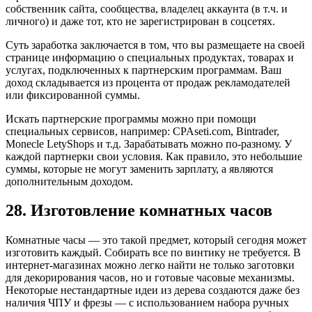
собственник сайта, сообщества, владелец аккаунта (в т.ч. и
личного) и даже тот, кто не зарегистрирован в соцсетях.
Суть заработка заключается в том, что вы размещаете на своей
странице информацию о специальных продуктах, товарах и
услугах, подключенных к партнерским программам. Ваш
доход складывается из процента от продаж рекламодателей
или фиксированной суммы.
Искать партнерские программы можно при помощи
специальных сервисов, например: CPAseti.com, Bintrader,
Monecle LetyShops и т.д. Зарабатывать можно по-разному. У
каждой партнерки свои условия. Как правило, это небольшие
суммы, которые не могут заменить зарплату, а являются
дополнительным доходом.
28. Изготовление комнатных часов
Комнатные часы — это такой предмет, который сегодня может
изготовить каждый. Собирать все по винтику не требуется. В
интернет-магазинах можно легко найти не только заготовки
для декорирования часов, но и готовые часовые механизмы.
Некоторые нестандартные идеи из дерева создаются даже без
наличия ЧПУ и фрезы — с использованием набора ручных