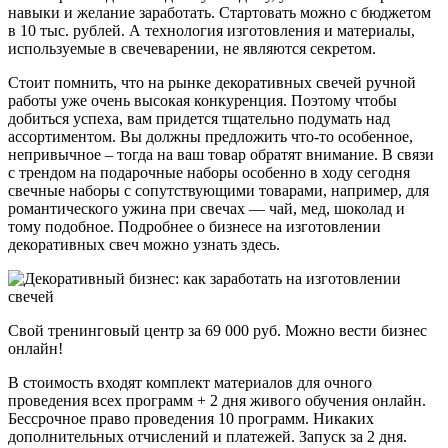
навыки и желание заработать. Стартовать можно с бюджетом
в 10 тыс. рублей. А технология изготовления и материалы,
используемые в свечеварении, не являются секретом.
Стоит помнить, что на рынке декоративных свечей ручной
работы уже очень высокая конкуренция. Поэтому чтобы
добиться успеха, вам придется тщательно подумать над
ассортиментом. Вы должны предложить что-то особенное,
непривычное – тогда на ваш товар обратят внимание. В связи
с трендом на подарочные наборы особенно в ходу сегодня
свечные наборы с сопутствующими товарами, например, для
романтического ужина при свечах — чай, мед, шоколад и
тому подобное. Подробнее о бизнесе на изготовлении
декоративных свеч можно узнать здесь.
Свой тренинговый центр за 69 000 руб. Можно вести бизнес
онлайн!
В стоимость входят комплект материалов для очного
проведения всех программ + 2 дня живого обучения онлайн.
Бессрочное право проведения 10 программ. Никаких
дополнительных отчислений и платежей. Запуск за 2 дня.