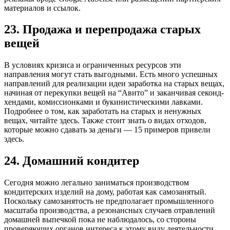
материалов и ссылок.
23. Продажа и перепродажа старых
вещей
В условиях кризиса и ограниченных ресурсов эти
направления могут стать выгодными. Есть много успешных
направлений для реализации идеи заработка на старых вещах,
начиная от перекупки вещей на “Авито” и заканчивая секонд-
хендами, комиссионками и букинистическими лавками.
Подробнее о том, как заработать на старых и ненужных
вещах, читайте здесь. Также стоит знать о видах отходов,
которые можно сдавать за деньги — 15 примеров привели
здесь.
24. Домашний кондитер
Сегодня можно легально заниматься производством
кондитерских изделий на дому, работая как самозанятый.
Поскольку самозанятость не предполагает промышленного
масштаба производства, а резонансных случаев отравлений
домашней выпечкой пока не наблюдалось, со стороны
проверяющих органов интереса к этому виду деятельности