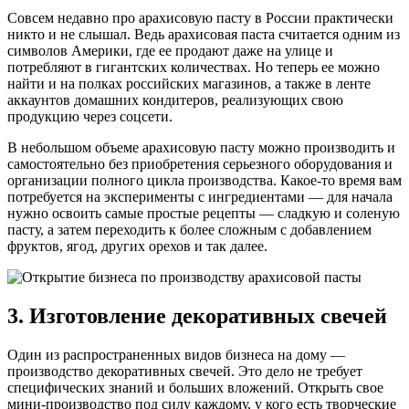
Совсем недавно про арахисовую пасту в России практически
никто и не слышал. Ведь арахисовая паста считается одним из
символов Америки, где ее продают даже на улице и
потребляют в гигантских количествах. Но теперь ее можно
найти и на полках российских магазинов, а также в ленте
аккаунтов домашних кондитеров, реализующих свою
продукцию через соцсети.
В небольшом объеме арахисовую пасту можно производить и
самостоятельно без приобретения серьезного оборудования и
организации полного цикла производства. Какое-то время вам
потребуется на эксперименты с ингредиентами — для начала
нужно освоить самые простые рецепты — сладкую и соленую
пасту, а затем переходить к более сложным с добавлением
фруктов, ягод, других орехов и так далее.
3. Изготовление декоративных свечей
Один из распространенных видов бизнеса на дому —
производство декоративных свечей. Это дело не требует
специфических знаний и больших вложений. Открыть свое
мини-производство под силу каждому, у кого есть творческие