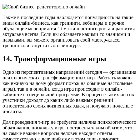
Также в последние годы наблюдается популярность на такие
виды онлайн-бизнеса, как тренинги, вебинары и прочие
обучающие мероприятия. Тема личностного роста и развития
актуальна всегда. Если вы обладаете какими-то знаниями и
навыками, вы можете организовать свой мастер-класс,
тренинг или запустить онлайн-курс.
14. Трансформационные игры
Одно из перспективных направлений сегодня — организация
психологических трансформационных игр. Работать можно
как вживую на дому (формат похож на обычные настольные
игры), так и в онлайн, когда игра происходит в онлайн-
кабинете в специальной программе. В процессе таких игр их
участники доходят до каких-либо важных решений
относительно своих жизненных задач, и получают полезные
инсайты.
Для проведения т-игр не требуется наличия психологического
образования, поскольку игры построены таким образом, что
на самые важные вопросы человек находит ответы
самостоятельно, а ведущий ему в этом лишь помогает.