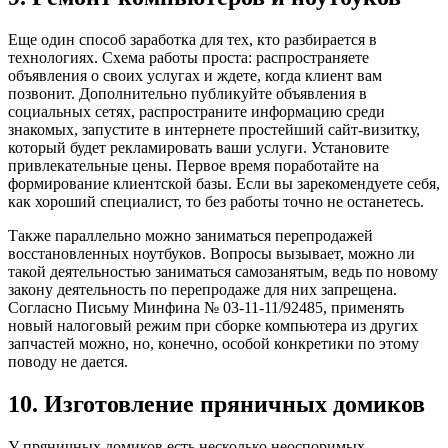
Еще один способ заработка для тех, кто разбирается в
технологиях. Схема работы проста: распространяете
объявления о своих услугах и ждете, когда клиент вам
позвонит. Дополнительно публикуйте объявления в
социальных сетях, распространите информацию среди
знакомых, запустите в интернете простейший сайт-визитку,
который будет рекламировать ваши услуги. Установите
привлекательные цены. Первое время поработайте на
формирование клиентской базы. Если вы зарекомендуете себя,
как хороший специалист, то без работы точно не останетесь.
Также параллельно можно заниматься перепродажей
восстановленных ноутбуков. Вопросы вызывает, можно ли
такой деятельностью заниматься самозанятым, ведь по новому
закону деятельность по перепродаже для них запрещена.
Согласно Письму Минфина № 03-11-11/92485, применять
новый налоговый режим при сборке компьютера из других
запчастей можно, но, конечно, особой конкретики по этому
поводу не дается.
10. Изготовление пряничных домиков
У пряничных домиков есть несколько неоспоримых