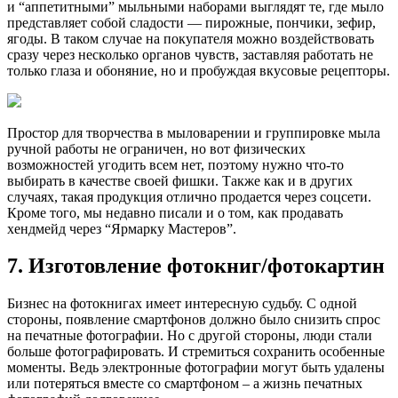
и “аппетитными” мыльными наборами выглядят те, где мыло
представляет собой сладости — пирожные, пончики, зефир,
ягоды. В таком случае на покупателя можно воздействовать
сразу через несколько органов чувств, заставляя работать не
только глаза и обоняние, но и пробуждая вкусовые рецепторы.
Простор для творчества в мыловарении и группировке мыла
ручной работы не ограничен, но вот физических
возможностей угодить всем нет, поэтому нужно что-то
выбирать в качестве своей фишки. Также как и в других
случаях, такая продукция отлично продается через соцсети.
Кроме того, мы недавно писали и о том, как продавать
хендмейд через “Ярмарку Мастеров”.
7. Изготовление фотокниг/фотокартин
Бизнес на фотокнигах имеет интересную судьбу. С одной
стороны, появление смартфонов должно было снизить спрос
на печатные фотографии. Но с другой стороны, люди стали
больше фотографировать. И стремиться сохранить особенные
моменты. Ведь электронные фотографии могут быть удалены
или потеряться вместе со смартфоном – а жизнь печатных