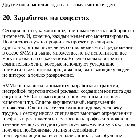
Другие идеи растениеводства на дому смотрите здесь.
20. Заработок на соцсетях
Сегодня почти у каждого предпринимателя есть свой проект в
интернете. И, конечно, каждый желает его монетизировать.
Но для этого нужно продвигать проект и расширять
аудиторию, в том числе через социальные сети. Предложений
в сфере SMM на рынке множество, но не исполнители все
могут похвастаться качеством. Нередко можно встретить
сомнительных лиц, которые используют устаревшие,
примитивные способы продвижения, вызывающие у людей
не интерес, а только раздражение.
SMM-специалисты занимаются разработкой стратегии,
настройкой таргетинговой рекламы, созданием контента для
соцсетей, SEO-оптимизацией, привлечением интернет-
клиентов и т.д. Список внушительный, направлений
множество. Охватить все эти функции одному человеку
трудно. Поэтому иногда специалист выбирает определенный
профиль и развивается в нем. Освоить профессию можно в
течение месяца. Сегодня существует множество курсов, чтобы
получить необходимые знания и сертификат,
подтверждающий вашу специализацию. Такое обучение