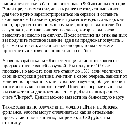
написания статьи в базе числится около 900 активных чтецов.
В ней предлагается озвучивать ранее не озвученные книги,
для чего нужно зарегистрироваться на сервисе и оставить
свои данные. В анкете требуется указать возраст, дикторский
опыт, предпочтения по жанрам книг, которые вы хотели бы
озвучивать, а также количество часов, которые вы готовы
выделять в неделю на озвучку. После заполнения этих данных
вы получите тестовое задание, где вам предложат озвучить 3
фрагмента текста, а если заявку одобрят, то вы сможете
приступить и к озвучиванию книг на выбор.
Уровень заработка на «Литрес: чтец» зависит от количества
продаж книги с вашей озвучкой. Вы получите 10% от
продажи, но можете поднять ставку до 15%, если увеличите
свой дикторский рейтинг. Рейтинг, в свою очередь, зависит от
количества проданных книг с вашей озвучкой, общей оценки
книги и отзывов пользователей. Получить первые выплаты
вы сможете при достижении 1 тыс. рублей на внутреннем
счете “Литрес”. Деньги можно вывести на банковскую карту.
Также задания по озвучке книг можно найти и на биржах
фриланса. Работы могут оплачиваться как за отдельный
проект, так и постранично, например, 20-30 рублей за
страницу.