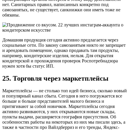
нет. Санитарных правил, написанных конкретно под
самозанятых, не существует, санкнижки они иметь тоже не
обязаны.
Домашняя продукция сегодня активно предлагается через
социальные сети. По закону самозанятым никто не запрещает
и арендовать помещение, однако продавать там продукты,
например, кондитерские изделия, нельзя. Для открытия
кондитерской и прохождения проверок Роспотребнадзора
нужен хотя бы статус ИП.
25. Торговля через маркетплейсы
Маркетплейсы — не столько топ идей бизнеса, сколько новый
и популярный канал сбыта. Сегодня в него погружается все
больше и больше представителей малого бизнеса и
притягивают за собой новичков. Маркетплейсы сегодня
активно развиваются, у них открываются новые склады,
пункты выдачи, расширяется география присутствия. Об
особенностях работы на некоторых из них мы писали здесь, а
также в частности про Вайлдберриз и его тренды, Яндекс-