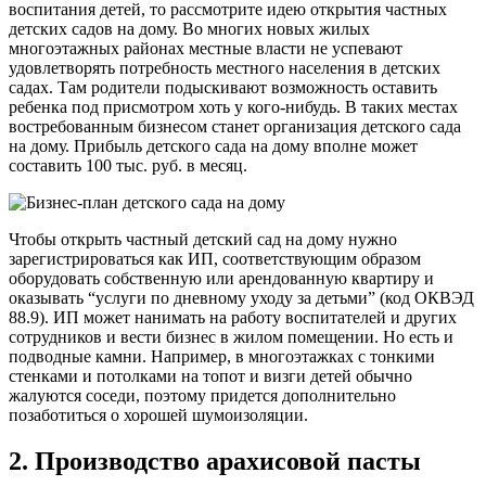
воспитания детей, то рассмотрите идею открытия частных
детских садов на дому. Во многих новых жилых
многоэтажных районах местные власти не успевают
удовлетворять потребность местного населения в детских
садах. Там родители подыскивают возможность оставить
ребенка под присмотром хоть у кого-нибудь. В таких местах
востребованным бизнесом станет организация детского сада
на дому. Прибыль детского сада на дому вполне может
составить 100 тыс. руб. в месяц.
Чтобы открыть частный детский сад на дому нужно
зарегистрироваться как ИП, соответствующим образом
оборудовать собственную или арендованную квартиру и
оказывать “услуги по дневному уходу за детьми” (код ОКВЭД
88.9). ИП может нанимать на работу воспитателей и других
сотрудников и вести бизнес в жилом помещении. Но есть и
подводные камни. Например, в многоэтажках с тонкими
стенками и потолками на топот и визги детей обычно
жалуются соседи, поэтому придется дополнительно
позаботиться о хорошей шумоизоляции.
2. Производство арахисовой пасты