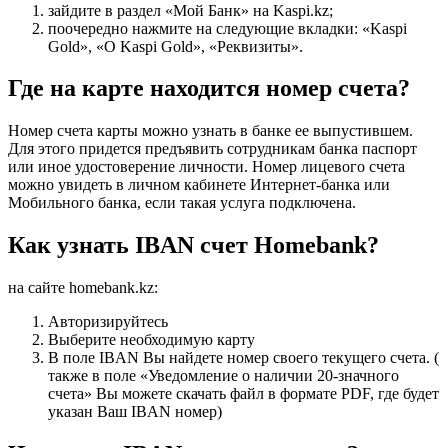
зайдите в раздел «Мой Банк» на Kaspi.kz;
поочередно нажмите на следующие вкладки: «Kaspi
Gold», «О Kaspi Gold», «Реквизиты».
Где на карте находится номер счета?
Номер счета карты можно узнать в банке ее выпустившем.
Для этого придется предъявить сотрудникам банка паспорт
или иное удостоверение личности. Номер лицевого счета
можно увидеть в личном кабинете Интернет-банка или
Мобильного банка, если такая услуга подключена.
Как узнать IBAN счет Homebank?
на сайте homebank.kz:
Авторизируйтесь
Выберите необходимую карту
В поле IBAN Вы найдете номер своего текущего счета. (
также в поле «Уведомление о наличии 20-значного
счета» Вы можете скачать файл в формате PDF, где будет
указан Ваш IBAN номер)