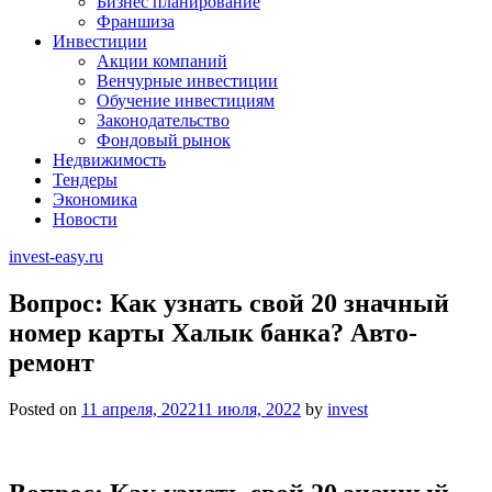
Бизнес планирование
Франшиза
Инвестиции
Акции компаний
Венчурные инвестиции
Обучение инвестициям
Законодательство
Фондовый рынок
Недвижимость
Тендеры
Экономика
Новости
invest-easy.ru
Вопрос: Как узнать свой 20 значный
номер карты Халык банка? Авто-
ремонт
Posted on
11 апреля, 2022
11 июля, 2022
by
invest