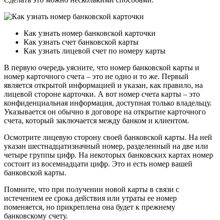
Как узнать номер банковской карточки
Как узнать счет банковской карты
Как узнать лицевой счет по номеру карты
В первую очередь уясните, что номер банковской карты и
номер карточного счета – это не одно и то же. Первый
является открытой информацией и указан, как правило, на
лицевой стороне карточки. А вот номер счета карты – это
конфиденциальная информация, доступная только владельцу.
Указывается он обычно в договоре на открытие карточного
счета, который заключается между банком и клиентом.
Осмотрите лицевую сторону своей банковской карты. На ней
указан шестнадцатизначный номер, разделенный на две или
четыре группы цифр. На некоторых банковских картах номер
состоит из восемнадцати цифр. Это и есть номер вашей
банковской карты.
Помните, что при получении новой карты в связи с
истечением ее срока действия или утраты ее номер
поменяется, но прикреплена она будет к прежнему
банковскому счету.