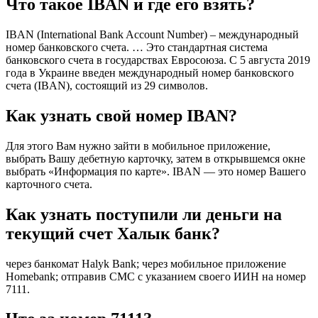
Что такое IBAN и где его взять?
IBAN (International Bank Account Number) – международный
номер банковского счета. … Это стандартная система
банковского счета в государствах Евросоюза. С 5 августа 2019
года в Украине введен международный номер банковского
счета (IBAN), состоящий из 29 символов.
Как узнать свой номер IBAN?
Для этого Вам нужно зайти в мобильное приложение,
выбрать Вашу дебетную карточку, затем в открывшемся окне
выбрать «Информация по карте». IBAN — это номер Вашего
карточного счета.
Как узнать поступили ли деньги на
текущий счет Халык банк?
через банкомат Halyk Bank; через мобильное приложение
Homebank; отправив СМС с указанием своего ИИН на номер
7111.