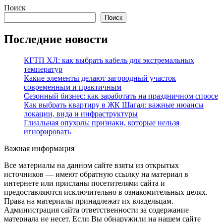
Поиск
Поиск
Последние новости
КГТП ХЛ: как выбрать кабель для экстремальных
температур
Какие элементы делают загородный участок
современным и практичным
Сезонный бизнес: как заработать на праздничном спросе
Как выбрать квартиру в ЖК Шагал: важные нюансы
локации, вида и инфраструктуры
Глиальная опухоль: признаки, которые нельзя
игнорировать
Важная информация
Все материалы на данном сайте взяты из открытых
источников — имеют обратную ссылку на материал в
интернете или присланы посетителями сайта и
предоставляются исключительно в ознакомительных целях.
Права на материалы принадлежат их владельцам.
Администрация сайта ответственности за содержание
материала не несет. Если Вы обнаружили на нашем сайте