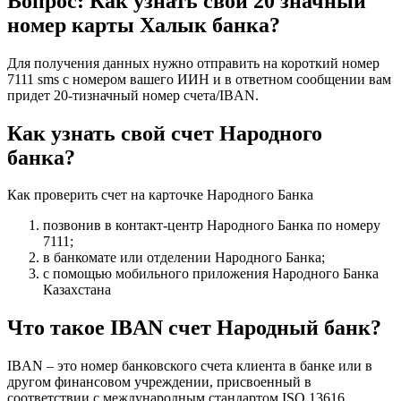
Вопрос: Как узнать свой 20 значный
номер карты Халык банка?
Для получения данных нужно отправить на короткий номер
7111 sms с номером вашего ИИН и в ответном сообщении вам
придет 20-тизначный номер счета/IBAN.
Как узнать свой счет Народного
банка?
Как проверить счет на карточке Народного Банка
позвонив в контакт-центр Народного Банка по номеру
7111;
в банкомате или отделении Народного Банка;
с помощью мобильного приложения Народного Банка
Казахстана
Что такое IBAN счет Народный банк?
IBAN – это номер банковского счета клиента в банке или в
другом финансовом учреждении, присвоенный в
соответствии с международным стандартом ISO 13616.