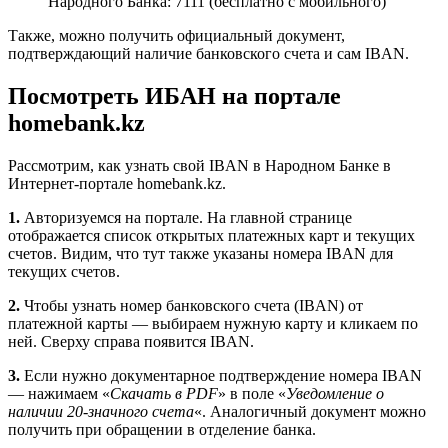
Народного Банка: 7111 (бесплатно с мобильного)
Также, можно получить официальный документ,
подтверждающий наличие банковского счета и сам IBAN.
Посмотреть ИБАН на портале
homebank.kz
Рассмотрим, как узнать свой IBAN в Народном Банке в
Интернет-портале homebank.kz.
1.
Авторизуемся на портале. На главной странице
отображается список открытых платежных карт и текущих
счетов. Видим, что тут также указаны номера IBAN для
текущих счетов.
2.
Чтобы узнать номер банковского счета (IBAN) от
платежной карты — выбираем нужную карту и кликаем по
ней. Сверху справа появится IBAN.
3.
Если нужно документарное подтверждение номера IBAN
— нажимаем «
Скачать в PDF
» в поле «
Уведомление о
наличии 20-значного счета
«. Аналогичный документ можно
получить при обращении в отделение банка.