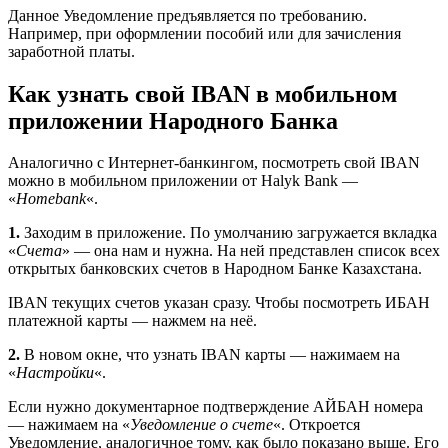
Данное Уведомление предъявляется по требованию.
Например, при оформлении пособий или для зачисления
заработной платы.
Как узнать свой IBAN в мобильном
приложении Народного Банка
Аналогично с Интернет-банкингом, посмотреть свой IBAN
можно в мобильном приложении от Halyk Bank —
«
Homebank
«.
1.
Заходим в приложение. По умолчанию загружается вкладка
«
Счета
» — она нам и нужна. На ней представлен список всех
открытых банковских счетов в Народном Банке Казахстана.
IBAN текущих счетов указан сразу. Чтобы посмотреть ИБАН
платежной карты — нажмем на неё.
2.
В новом окне, что узнать IBAN карты — нажимаем на
«
Настройки
«.
Если нужно документарное подтверждение АЙБАН номера
— нажимаем на «
Уведомление о счете
«. Откроется
Уведомление, аналогичное тому, как было показано выше. Его