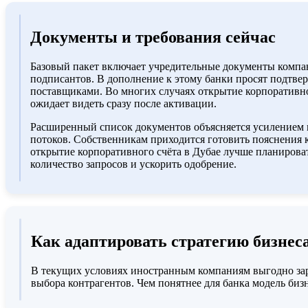
Документы и требования сейчас
Базовый пакет включает учредительные документы компании
подписантов. В дополнение к этому банки просят подтве
поставщиками. Во многих случаях открытие корпоративног
ожидает видеть сразу после активации.
Расширенный список документов объясняется усилением 
потоков. Собственникам приходится готовить пояснения 
открытие корпоративного счёта в Дубае лучше планироват
количество запросов и ускорить одобрение.
Как адаптировать стратегию бизнес
В текущих условиях иностранным компаниям выгодно зар
выбора контрагентов. Чем понятнее для банка модель биз