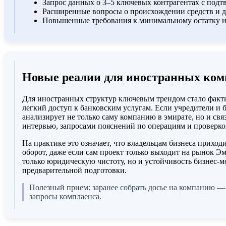
Запрос данных о 3–5 ключевых контрагентах с по
Расширенные вопросы о происхождении средств и д
Повышенные требования к минимальному остатку и 
Новые реалии для иностранных ко
Для иностранных структур ключевым трендом стало факти
легкий доступ к банковским услугам. Если учредители и
анализирует не только саму компанию в эмирате, но и св
интервью, запросами пояснений по операциям и проверко
На практике это означает, что владельцам бизнеса прихо
оборот, даже если сам проект только выходит на рынок Э
только юридическую чистоту, но и устойчивость бизнес‑мо
предварительной подготовки.
Полезный прием: заранее собрать досье на компанию —
запросы комплаенса.