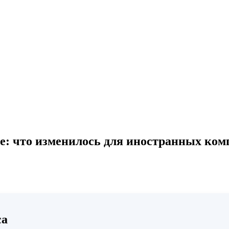
е: что изменилось для иностранных ко
са