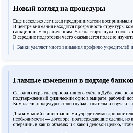
Новый взгляд на процедуры
Еще несколько лет назад предприниматели воспринимали 
В центре внимания находятся прозрачность структуры ком
санкционным ограничениям. Уже на старте нужно показат
В середине подготовки часто оказывается полезно изучит
Банки уделяют много внимания профилю учредителей и
Главные изменения в подходе банко
Сегодня открытие корпоративного счёта в Дубае уже не
подтвержденный физический офис в эмирате, рабочий дог
Комплаенс‑процедуры стали глубже: тщательно изучают 
Для компаний с иностранными учредителями дополнительн
необходимости — договора, подтверждающие сделки, из к
операции, в каких объемах и с какой деловой целью, что