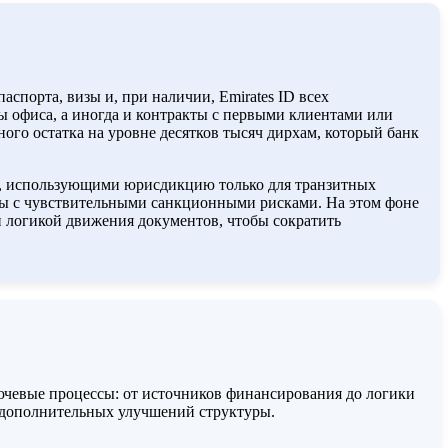
спорта, визы и, при наличии, Emirates ID всех
ы офиса, а иногда и контракты с первыми клиентами или
ого остатка на уровне десятков тысяч дирхам, который банк
и, использующими юрисдикцию только для транзитных
аны с чувствительными санкционными рисками. На этом фоне
й логикой движения документов, чтобы сократить
чевые процессы: от источников финансирования до логики
 и дополнительных улучшений структуры.