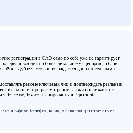
ичие регистрации в ОАЭ само по себе уже не гарантирует
роверка проходит по более детальному сценарию, а банк
го счёта в Дубае часто сопровождается дополнительными
редоставлять резюме ключевых лиц и подтверждать реальный
рентабельности: при рассмотрении заявки оценивают не
ует более глубокого планирования и серьезной
аткие профили бенефициаров, чтобы быстро отвечать на