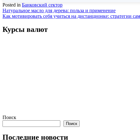
Posted in
Банковский сектор
Навигация
Натуральное масло для дерева: польза и применение
Как мотивировать себя учиться на дистанционке: стратегии с
по
записям
Курсы валют
Поиск
Поиск
Последние новости