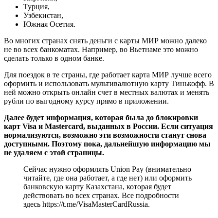
Турция,
Узбекистан,
Южная Осетия.
Во многих странах снять деньги с карты МИР можно далеко
не во всех банкоматах. Например, во Вьетнаме это можно
сделать только в одном банке.
Для поездок в те страны, где работает карта МИР лучше всего
оформить и использовать мультивалютную карту Тинькофф. В
ней можно открыть онлайн счет в местных валютах и менять
рубли по выгодному курсу прямо в приложении.
Далее будет информация, которая была до блокировки
карт Visa и Mastercard, выданных в России. Если ситуация
нормализуются, возможно эти возможности станут снова
доступными. Поэтому пока, дальнейшую информацию мы
не удаляем с этой страницы.
Сейчас нужно оформлять Union Pay (внимательно
читайте, где она работает, а где нет) или оформить
банковскую карту Казахстана, которая будет
действовать во всех странах. Все подробности
здесь https://t.me/VisaMasterCardRussia.