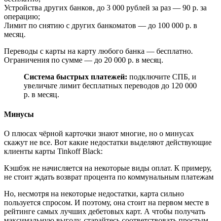
Устройства других банков, до 3 000 рублей за раз — 90 р. за
операцию;
Лимит по снятию с других банкоматов — до 100 000 р. в
месяц.
Переводы с карты на карту любого банка — бесплатно.
Ограничения по сумме — до 20 000 р. в месяц.
Система быстрых платежей:
подключите СПБ, и
увеличьте лимит бесплатных переводов до 120 000
р. в месяц.
Минусы
О плюсах чёрной карточки знают многие, но о минусах
скажут не все. Вот какие недостатки выделяют действующие
клиенты карты Tinkoff Black:
Кэшбэк не начисляется на некоторые виды оплат. К примеру,
не стоит ждать возврат процента по коммунальным платежам
Но, несмотря на некоторые недостатки, карта сильно
пользуется спросом. И поэтому, она стоит на первом месте в
рейтинге самых лучших дебетовых карт. А чтобы получать
максимальную выгоду, старайтесь соответствовать простым