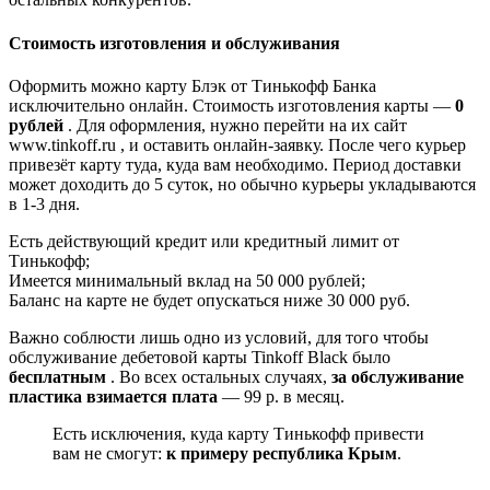
Стоимость изготовления и обслуживания
Оформить можно карту Блэк от Тинькофф Банка
исключительно онлайн. Стоимость изготовления карты —
0
рублей
. Для оформления, нужно перейти на их сайт
www.tinkoff.ru , и оставить онлайн-заявку. После чего курьер
привезёт карту туда, куда вам необходимо. Период доставки
может доходить до 5 суток, но обычно курьеры укладываются
в 1-3 дня.
Есть действующий кредит или кредитный лимит от
Тинькофф;
Имеется минимальный вклад на 50 000 рублей;
Баланс на карте не будет опускаться ниже 30 000 руб.
Важно соблюсти лишь одно из условий, для того чтобы
обслуживание дебетовой карты Tinkoff Black было
бесплатным
. Во всех остальных случаях,
за обслуживание
пластика взимается плата
— 99 р. в месяц.
Есть исключения, куда карту Тинькофф привести
вам не смогут:
к примеру республика Крым
.