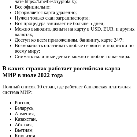
чате https://t.me/bestcryptotalk);
Все официально;
Оформляется карта удаленно;
Нужен только скан загранпаспорта;
Вся процедура занимает не больше 5 дней;
Можно выводить деньги на карту в USD, EUR. и других
валютах;
Доступ ко всем приложениям, банкингу, карте 24/7;
Возможность оплачивать любые сервисы и подписки по
всему миру;
Снимать наличные деньги можно в любой точке мира.
В каких странах работает российская карта
МИР в июле 2022 года
Полный список 10 стран, где работает банковская платежная
система МИР:
Россия,
Беларусь,
Армения,
Казахстан,
Абхазия,
Вьетнам,
Киргизия,