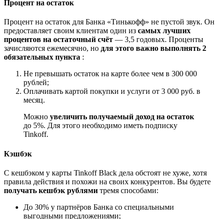
Процент на остаток
Процент на остаток для Банка «Тинькофф» не пустой звук. Он
предоставляет своим клиентам один из
самых лучших
процентов на остаточный счёт
— 3,5 годовых. Проценты
зачисляются ежемесячно, но
для этого важно выполнять 2
обязательных пункта
:
Не превышать остаток на карте более чем в 300 000
рублей;
Оплачивать картой покупки и услуги от 3 000 руб. в
месяц.
Можно
увеличить получаемый доход на остаток
до 5%. Для этого необходимо иметь подписку
Tinkoff.
Кэшбэк
С кешбэком у карты Tinkoff Black дела обстоят не хуже, хотя
правила действия и похожи на своих конкурентов. Вы будете
получать кешбэк рублями
тремя способами:
До 30% у партнёров Банка со специальными
выгодными предложениями;