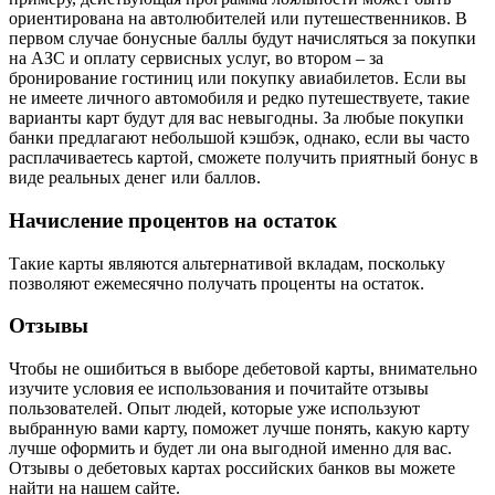
ориентирована на автолюбителей или путешественников. В
первом случае бонусные баллы будут начисляться за покупки
на АЗС и оплату сервисных услуг, во втором – за
бронирование гостиниц или покупку авиабилетов. Если вы
не имеете личного автомобиля и редко путешествуете, такие
варианты карт будут для вас невыгодны. За любые покупки
банки предлагают небольшой кэшбэк, однако, если вы часто
расплачиваетесь картой, сможете получить приятный бонус в
виде реальных денег или баллов.
Начисление процентов на остаток
Такие карты являются альтернативой вкладам, поскольку
позволяют ежемесячно получать проценты на остаток.
Отзывы
Чтобы не ошибиться в выборе дебетовой карты, внимательно
изучите условия ее использования и почитайте отзывы
пользователей. Опыт людей, которые уже используют
выбранную вами карту, поможет лучше понять, какую карту
лучше оформить и будет ли она выгодной именно для вас.
Отзывы о дебетовых картах российских банков вы можете
найти на нашем сайте.