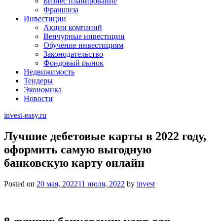
Бизнес планирование
Франшиза
Инвестиции
Акции компаний
Венчурные инвестиции
Обучение инвестициям
Законодательство
Фондовый рынок
Недвижимость
Тендеры
Экономика
Новости
invest-easy.ru
Лучшие дебетовые карты в 2022 году,
оформить самую выгодную
банковскую карту онлайн
Posted on
20 мая, 2022
11 июля, 2022
by
invest