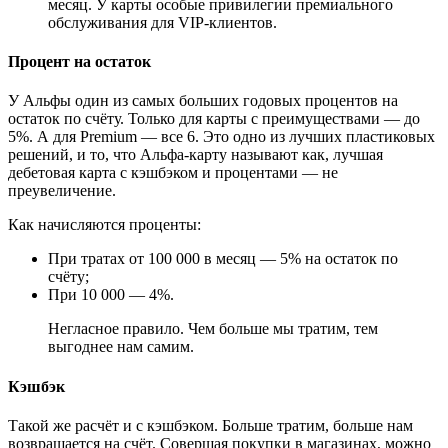
месяц. У карты особые привилегии премиального
обслуживания для VIP-клиентов.
Процент на остаток
У Альфы один из самых больших годовых процентов на
остаток по счёту. Только для карты с преимуществами — до
5%. А для Premium — все 6. Это одно из лучших пластиковых
решений, и то, что Альфа-карту называют как, лучшая
дебетовая карта с кэшбэком и процентами — не
преувеличение.
Как начисляются проценты:
При тратах от 100 000 в месяц — 5% на остаток по
счёту;
При 10 000 — 4%.
Негласное правило. Чем больше мы тратим, тем
выгоднее нам самим.
Кэшбэк
Такой же расчёт и с кэшбэком. Больше тратим, больше нам
возвращается на счёт. Совершая покупки в магазинах, можно