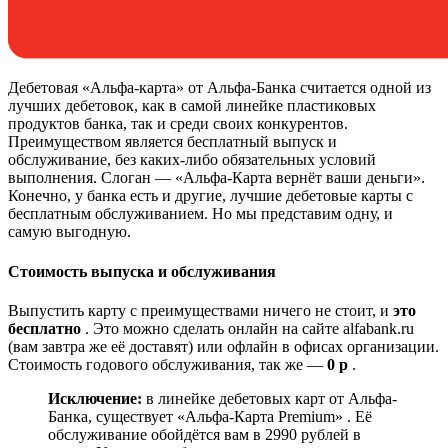
Дебетовая «Альфа-карта» от Альфа-Банка считается одной из
лучших дебетовок, как в самой линейке пластиковых
продуктов банка, так и среди своих конкурентов.
Преимуществом является бесплатный выпуск и
обслуживание, без каких-либо обязательных условий
выполнения. Слоган — «Альфа-Карта вернёт ваши деньги».
Конечно, у банка есть и другие, лучшие дебетовые карты с
бесплатным обслуживанием. Но мы представим одну, и
самую выгодную.
Стоимость выпуска и обслуживания
Выпустить карту с преимуществами ничего не стоит, и
это
бесплатно
. Это можно сделать онлайн на сайте alfabank.ru
(вам завтра же её доставят) или офлайн в офисах организации.
Стоимость годового обслуживания, так же —
0 р
.
Исключение:
в линейке дебетовых карт от Альфа-
Банка, существует «Альфа-Карта Premium» . Её
обслуживание обойдётся вам в 2990 рублей в