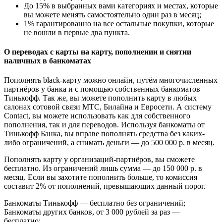
До 15% в выбранных вами категориях и местах, которые
вы можете менять самостоятельно один раз в месяц;
1% гарантированно на все остальные покупки, которые
не вошли в первые два пункта.
О переводах с карты на карту, пополнении и снятии
наличных в банкоматах
Пополнять black-карту можно онлайн, путём многочисленных
партнёров у банка и с помощью собственных банкоматов
Тинькофф. Так же, вы можете пополнить карту в любых
салонах сотовой связи МТС, Билайна и Евросети. А систему
Contact, вы можете использовать как для собственного
пополнения, так и для переводов. Используя банкоматы от
Тинькофф Банка, вы вправе пополнять средства без каких-
либо ограничений, а снимать деньги — до 500 000 р. в месяц.
Пополнять карту у организаций-партнёров, вы сможете
бесплатно. Из ограничений лишь сумма — до 150 000 р. в
месяц. Если вы захотите пополнить больше, то комиссия
составит 2% от пополнений, превышающих данный порог.
Банкоматы Тинькофф — бесплатно без ограничений;
Банкоматы других банков, от 3 000 рублей за раз —
бесплатно;