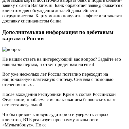
Для заказа карты достаточно выбрать банк и подать онлайн-
заявку с сайта Bankiros.ru. Банк обработает заявку, свяжется с
клиентом для обсуждения деталей дальнейшего
сотрудничества. Карту можно получить в офисе или заказать
доставку специалистом банка.
Дополнительная информация по дебетовым
картам в России
Не нашли ответа на интересующий вас вопрос? Задайте его
нашим экспертам, и ответ придет вам на email
Вот уже несколько лет Россия поэтапно переходит на
национальную платежную систему. Сначала с помощью
отечественных .
После вхождения Республики Крым в состав Российской
Федерации, проблема с использованием банковских карт
остается актуальной. .
Чтобы привлечь новую аудиторию и удержать старых
клиентов, ВТБ реализует программу лояльности
«Мультибонус». По ее .