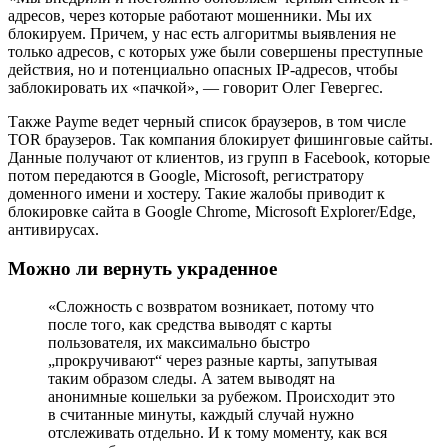
адресов, через которые работают мошенники. Мы их
блокируем. Причем, у нас есть алгоритмы выявления не
только адресов, с которых уже были совершены преступные
действия, но и потенциально опасных IP-адресов, чтобы
заблокировать их «пачкой», — говорит Олег Гевергес.
Также Payme ведет черный список браузеров, в том числе
TOR браузеров. Так компания блокирует фишинговые сайты.
Данные получают от клиентов, из групп в Facebook, которые
потом передаются в Google, Microsoft, регистратору
доменного имени и хостеру. Такие жалобы приводит к
блокировке сайта в Google Chrome, Microsoft Explorer/Edge,
антивирусах.
Можно ли вернуть украденное
«Сложность с возвратом возникает, потому что
после того, как средства выводят с карты
пользователя, их максимально быстро
„прокручивают“ через разные карты, запутывая
таким образом следы. А затем выводят на
анонимные кошельки за рубежом. Происходит это
в считанные минуты, каждый случай нужно
отслеживать отдельно. И к тому моменту, как вся