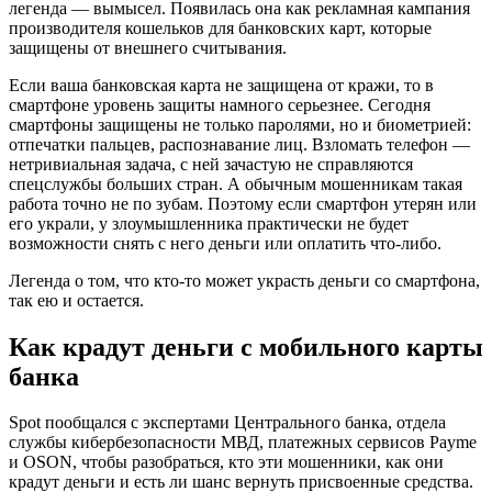
легенда — вымысел. Появилась она как рекламная кампания
производителя кошельков для банковских карт, которые
защищены от внешнего считывания.
Если ваша банковская карта не защищена от кражи, то в
смартфоне уровень защиты намного серьезнее. Сегодня
смартфоны защищены не только паролями, но и биометрией:
отпечатки пальцев, распознавание лиц. Взломать телефон —
нетривиальная задача, с ней зачастую не справляются
спецслужбы больших стран. А обычным мошенникам такая
работа точно не по зубам. Поэтому если смартфон утерян или
его украли, у злоумышленника практически не будет
возможности снять с него деньги или оплатить что-либо.
Легенда о том, что кто-то может украсть деньги со смартфона,
так ею и остается.
Как крадут деньги с мобильного карты
банка
Spot пообщался с экспертами Центрального банка, отдела
службы кибербезопасности МВД, платежных сервисов Payme
и OSON, чтобы разобраться, кто эти мошенники, как они
крадут деньги и есть ли шанс вернуть присвоенные средства.