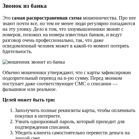
Звонок из банка
Это
самая распространенная схема
мошенничества. Про нее
знают почти все, но тем не менее люди регулярно попадаются
на эту уловку. Дело в том, что злоумышленники звонят с
номеров, похожих на номера известных банков, и ведут
разговор очень профессионально, так, что даже
осведомленный человек может в какой-то момент потерять
бдительность.
Обычно мошенники утверждают, что с карты зафиксирован
подозрительный перевод на n-ую сумму. Перед звонком
поступает даже соответствующее СМС о списании —
фальшивое или реальное.
Целей может быть три:
Заполучить полные реквизиты карты, чтобы оплачивать
покупки в интернете.
Узнать одноразовый пароль, который приходит для
подтверждения списания.
Убедить клиента самостоятельно перевести деньги на
другой счет.