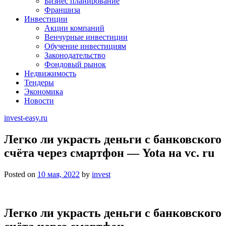
Бизнес планирование
Франшиза
Инвестиции
Акции компаний
Венчурные инвестиции
Обучение инвестициям
Законодательство
Фондовый рынок
Недвижимость
Тендеры
Экономика
Новости
invest-easy.ru
Легко ли украсть деньги с банковского
счёта через смартфон — Yota на vc. ru
Posted on
10 мая, 2022
by
invest
Легко ли украсть деньги с банковского