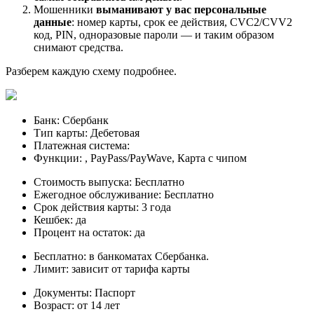
Мошенники
выманивают у вас персональные
данные
: номер карты, срок ее действия, CVC2/CVV2
код, PIN, одноразовые пароли — и таким образом
снимают средства.
Разберем каждую схему подробнее.
Банк: Сбербанк
Тип карты: Дебетовая
Платежная система:
Функции: , PayPass/PayWave, Карта с чипом
Стоимость выпуска: Бесплатно
Ежегодное обслуживание: Бесплатно
Срок действия карты: 3 года
Кешбек: да
Процент на остаток: да
Бесплатно: в банкоматах Сбербанка.
Лимит: зависит от тарифа карты
Документы: Паспорт
Возраст: от 14 лет