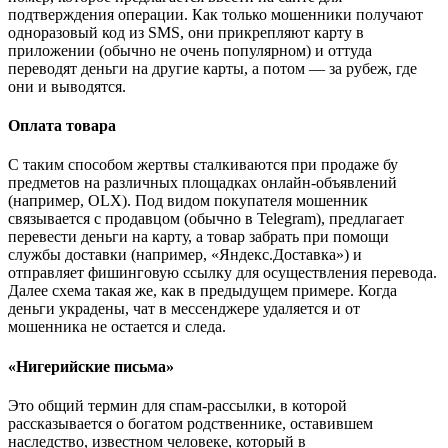
подтверждения операции. Как только мошенники получают
одноразовый код из SMS, они прикрепляют карту в
приложении (обычно не очень популярном) и оттуда
переводят деньги на другие карты, а потом — за рубеж, где
они и выводятся.
Оплата товара
С таким способом жертвы сталкиваются при продаже бу
предметов на различных площадках онлайн-объявлений
(например, OLX). Под видом покупателя мошенник
связывается с продавцом (обычно в Telegram), предлагает
перевести деньги на карту, а товар забрать при помощи
службы доставки (например, «Яндекс.Доставка») и
отправляет фишинговую ссылку для осуществления перевода.
Далее схема такая же, как в предыдущем примере. Когда
деньги украдены, чат в мессенджере удаляется и от
мошенника не остается и следа.
«Нигерийские письма»
Это общий термин для спам-рассылки, в которой
рассказывается о богатом родственнике, оставившем
наследство, известном человеке, который в