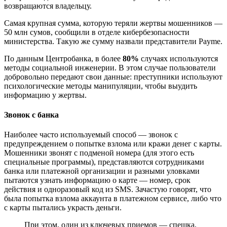
возвращаются владельцу.
Самая крупная сумма, которую теряли жертвы мошенников —
50 млн сумов, сообщили в отделе кибербезопасности
министерства. Такую же сумму назвали представители Payme.
По данным Центробанка, в более
80%
случаях используются
методы социальной инженерии. В этом случае пользователи
добровольно передают свои данные: преступники используют
психологические методы манипуляции, чтобы выудить
информацию у жертвы.
Звонок с банка
Наиболее часто используемый способ — звонок с
предупреждением о попытке взлома или кражи денег с карты.
Мошенники звонят с подменой номера (для этого есть
специальные программы), представляются сотрудниками
банка или платежной организации и разными уловками
пытаются узнать информацию о карте — номер, срок
действия и одноразовый код из SMS. Зачастую говорят, что
была попытка взлома аккаунта в платежном сервисе, либо что
с карты пытались украсть деньги.
При этом, один из ключевых приемов — спешка,