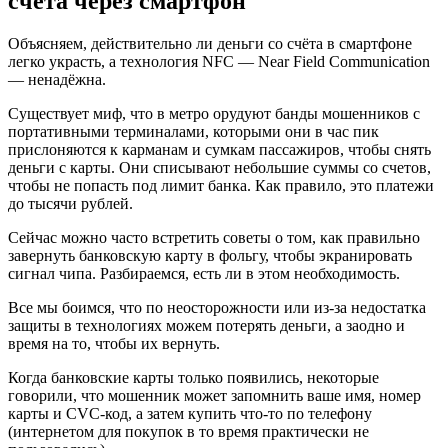
счёта через смартфон
Объясняем, действительно ли деньги со счёта в смартфоне
легко украсть, а технология NFC — Near Field Communication
— ненадёжна.
Существует миф, что в метро орудуют банды мошенников с
портативными терминалами, которыми они в час пик
прислоняются к карманам и сумкам пассажиров, чтобы снять
деньги с карты. Они списывают небольшие суммы со счетов,
чтобы не попасть под лимит банка. Как правило, это платежи
до тысячи рублей.
Сейчас можно часто встретить советы о том, как правильно
завернуть банковскую карту в фольгу, чтобы экранировать
сигнал чипа. Разбираемся, есть ли в этом необходимость.
Все мы боимся, что по неосторожности или из-за недостатка
защиты в технологиях можем потерять деньги, а заодно и
время на то, чтобы их вернуть.
Когда банковские карты только появились, некоторые
говорили, что мошенник может запомнить ваше имя, номер
карты и CVC-код, а затем купить что-то по телефону
(интернетом для покупок в то время практически не