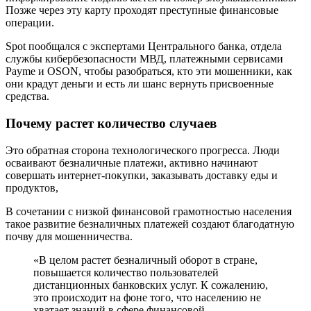
Позже через эту карту проходят преступные финансовые
операции.
Spot пообщался с экспертами Центрального банка, отдела
службы кибербезопасности МВД, платежными сервисами
Payme и OSON, чтобы разобраться, кто эти мошенники, как
они крадут деньги и есть ли шанс вернуть присвоенные
средства.
Почему растет количество случаев
Это обратная сторона технологического прогресса. Люди
осваивают безналичные платежи, активно начинают
совершать интернет-покупки, заказывать доставку еды и
продуктов,
В сочетании с низкой финансовой грамотностью населения
такое развитие безналичных платежей создают благодатную
почву для мошенничества.
«В целом растет безналичный оборот в стране,
повышается количество пользователей
дистанционных банковских услуг. К сожалению,
это происходит на фоне того, что населению не
хватает знаний в сфере финансовой