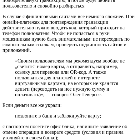
подозрительную трансакцию, а потом будет звонить
пользователю и спокойно разбираться.
В случае с фишинговыми сайтами все немного сложнее. При
онлайн-платежах для подтверждения транзакции
действительно нужно вводить код, который приходит на
телефон пользователя. Чтобы не попасться в руки
мошенникам нужно быть внимательным: не переходить по
сомнительным ссылкам, проверять подлинность сайтов и
приложений.
«Своим пользователям мы рекомендуем вообще не
„светить“ номер карты, а отправлять, например,
ссылку для перевода или QR-код. А также
пользоваться для платежей в интернете
виртуальными картами, на которых не хранятся
деньги (переводить на нее нужную сумму и
оплачивать)», — говорит Олег Гевергес.
Если деньги все же украли:
позвоните в банк и заблокируйте карту;
с паспортом посетите офис банка, напишите заявление об
отмене операции и возврате средств (условия и правила
уточняйте в своем банке);