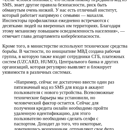
SMS, знает другие правила безопасности, риск быть
обманутым очень низкий. У нас есть отличный институт,
который работает напрямую с семьями — махалля.
Инспекторы профилактики ежедневно встречаются с
десятками людей на вверенных им территориях. Благодаря
этому механизму повышаем осведомленность населения», —
отмечает глава департамента кибербезопасности.
Кроме того, в министерстве используют технические средства
борьбы. В частности, по инициативе МВД создана рабочая
группа, в которую также входят сотрудники СГБ, платежных
систем (UZCARD, HUMO), Центрального банка и других
организаций, которая регулярно выявляет и блокирует
уязвимости в различных системах.
«Например, сейчас не достаточно ввести один раз
пятизначный код из SMS для входа в аккаунт
пользователя с нового устройства. Всевозможные
технические барьеры мы установили, но
человеческий фактор остается. Сейчас для
получения кредита онлайн необходимо пройти
удаленную идентификацию, для этого
пользователю необходимо сделать селфи с
паспортом. Доходит до того, что некоторые,
доверившись мошенникам, отправляют свое фото