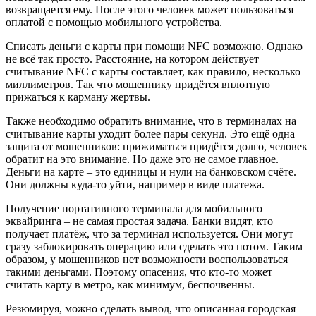
возвращается ему. После этого человек может пользоваться
оплатой с помощью мобильного устройства.
Списать деньги с карты при помощи NFC возможно. Однако
не всё так просто. Расстояние, на котором действует
считывание NFC с карты составляет, как правило, несколько
миллиметров. Так что мошеннику придётся вплотную
прижаться к карману жертвы.
Также необходимо обратить внимание, что в терминалах на
считывание карты уходит более пары секунд. Это ещё одна
защита от мошенников: прижиматься придётся долго, человек
обратит на это внимание. Но даже это не самое главное.
Деньги на карте – это единицы и нули на банковском счёте.
Они должны куда-то уйти, например в виде платежа.
Получение портативного терминала для мобильного
эквайринга – не самая простая задача. Банки видят, кто
получает платёж, что за терминал используется. Они могут
сразу заблокировать операцию или сделать это потом. Таким
образом, у мошенников нет возможности воспользоваться
такими деньгами. Поэтому опасения, что кто-то может
считать карту в метро, как минимум, беспочвенны.
Резюмируя, можно сделать вывод, что описанная городская