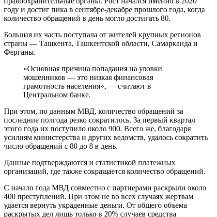
правоохранительные органы. Рост начался именно в 2020
году и достиг пика в сентябре-декабре прошлого года, когда
количество обращений в день могло достигать 80.
Большая их часть поступала от жителей крупных регионов
страны — Ташкента, Ташкентской области, Самарканда и
Ферганы.
«Основная причина попадания на уловки
мошенников — это низкая финансовая
грамотность населения», — считают в
Центральном банке.
При этом, по данным МВД, количество обращений за
последние полгода резко сократилось. За первый квартал
этого года их поступило около 900. Всего же, благодаря
усилиям министерства и других ведомств, удалось сократить
число обращений с 80 до 8 в день.
Данные подтверждаются и статистикой платежных
организаций, где также сокращается количество обращений.
С начало года МВД совместно с партнерами раскрыли около
400 преступлений. При этом не во всех случаях жертвам
удается вернуть украденные деньги. От общего объема
раскрытых дел лишь только в 20% случаев средства