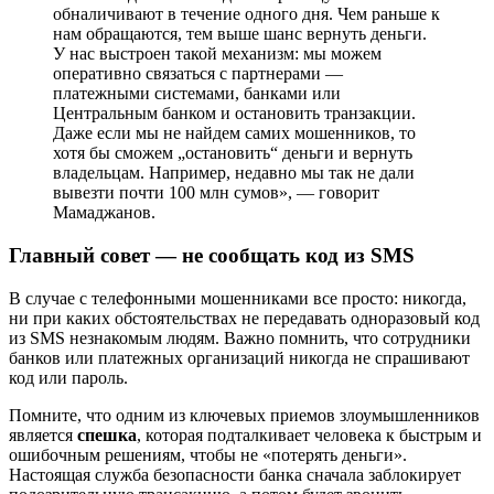
обналичивают в течение одного дня. Чем раньше к
нам обращаются, тем выше шанс вернуть деньги.
У нас выстроен такой механизм: мы можем
оперативно связаться с партнерами —
платежными системами, банками или
Центральным банком и остановить транзакции.
Даже если мы не найдем самих мошенников, то
хотя бы сможем „остановить“ деньги и вернуть
владельцам. Например, недавно мы так не дали
вывезти почти 100 млн сумов», — говорит
Мамаджанов.
Главный совет — не сообщать код из SMS
В случае с телефонными мошенниками все просто: никогда,
ни при каких обстоятельствах не передавать одноразовый код
из SMS незнакомым людям. Важно помнить, что сотрудники
банков или платежных организаций никогда не спрашивают
код или пароль.
Помните, что одним из ключевых приемов злоумышленников
является
спешка
, которая подталкивает человека к быстрым и
ошибочным решениям, чтобы не «потерять деньги».
Настоящая служба безопасности банка сначала заблокирует