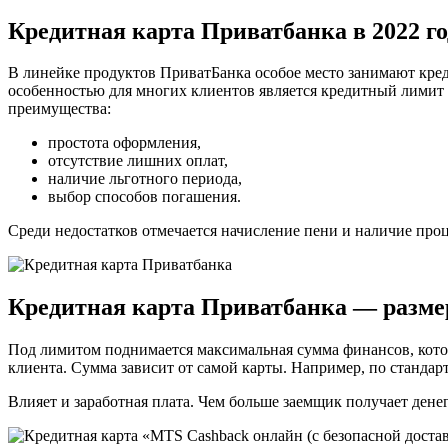
Кредитная карта Приватбанка в 2022 г
В линейке продуктов ПриватБанка особое место занимают кре
особенностью для многих клиентов является кредитный лимит П
преимущества:
простота оформления,
отсутствие лишних оплат,
наличие льготного периода,
выбор способов погашения.
Среди недостатков отмечается начисление пени и наличие проц
Кредитная карта Приватбанка — разме
Под лимитом поднимается максимальная сумма финансов, котору
клиента. Сумма зависит от самой карты. Например, по стандар
Влияет и заработная плата. Чем больше заемщик получает дене