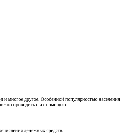
од и многое другое. Особенной популярностью населения
 можно проводить с их помощью.
еречисления денежных средств.