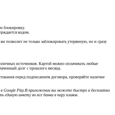
ти блокировку.
ерждается кодом.
же позволит не только заблокировать утерянную, но и сразу
различных источников. Картой можно оплачивать любые
плаченный долг с прошлого месяца.
тования перед подписанием договора, проверяйте наличие
u в Google Play.В приложении вы можете быстро и бесплатно
единую анкету во все банки в пару кликов.