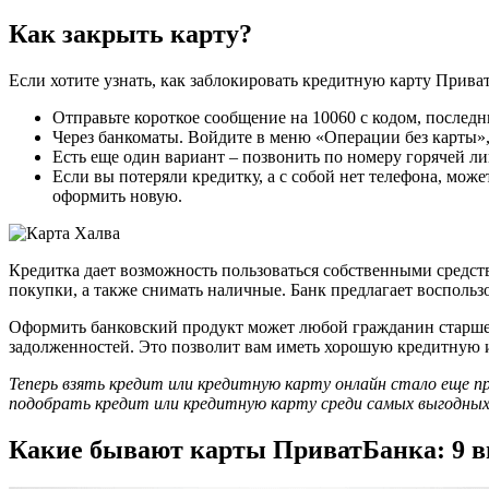
Как закрыть карту?
Если хотите узнать, как заблокировать кредитную карту Прива
Отправьте короткое сообщение на 10060 с кодом, послед
Через банкоматы. Войдите в меню «Операции без карты»,
Есть еще один вариант – позвонить по номеру горячей ли
Если вы потеряли кредитку, а с собой нет телефона, мож
оформить новую.
Кредитка дает возможность пользоваться собственными средст
покупки, а также снимать наличные. Банк предлагает воспольз
Оформить банковский продукт может любой гражданин старше 
задолженностей. Это позволит вам иметь хорошую кредитную 
Теперь взять кредит или кредитную карту онлайн стало еще п
подобрать кредит или кредитную карту среди самых выгодных п
Какие бывают карты ПриватБанка: 9 в