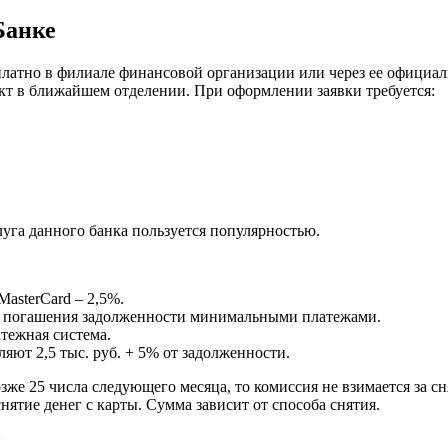
Банке
латно в филиале финансовой организации или через ее официал
укт в ближайшем отделении. При оформлении заявки требуется:
уга данного банка пользуется популярностью.
MasterCard – 2,5%.
и погашения задолженности минимальными платежами.
тежная система.
яют 2,5 тыс. руб. + 5% от задолженности.
же 25 числа следующего месяца, то комиссия не взимается за сн
нятие денег с карты. Сумма зависит от способа снятия.