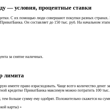
оду — условия, процентные ставки
дитки. С их помощью люди совершают покупки разных странах. 
риватБанка. Он составляет до 150 тыс. руб. На начальном этапе 
ента за снятие наличных.
р лимита
ю имеете право израсходовать. Чаще всего количество денег за
тной кредитке ПриватБанка максимум можно потратить 100 тыс. р
г, тем больше сумму ему одобрят. Положительно скажется на су