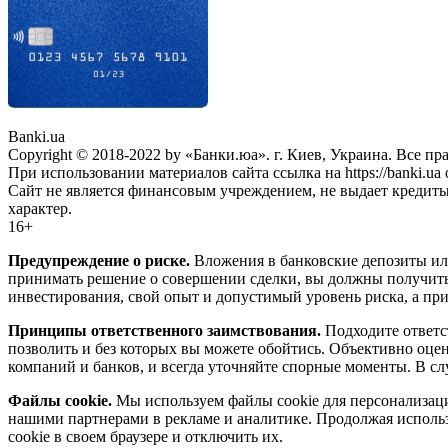
Banki.ua
Copyright © 2018-2022 by «Банки.юа». г. Киев, Украина. Все п
При использовании материалов сайта ссылка на https://banki.ua 
Сайт не является финансовым учреждением, не выдает кредит
характер.
16+
Предупреждение о риске.
Вложения в банковские депозиты ил
принимать решение о совершении сделки, вы должны получить
инвестирования, свой опыт и допустимый уровень риска, а при
Принципы ответственного заимствования.
Подходите ответст
позволить и без которых вы можете обойтись. Объективно оце
компаний и банков, и всегда уточняйте спорные моменты. В сл
Файлы cookie.
Мы используем файлы cookie для персонализаци
нашими партнерами в рекламе и аналитике. Продолжая использо
cookie в своем браузере и отключить их.