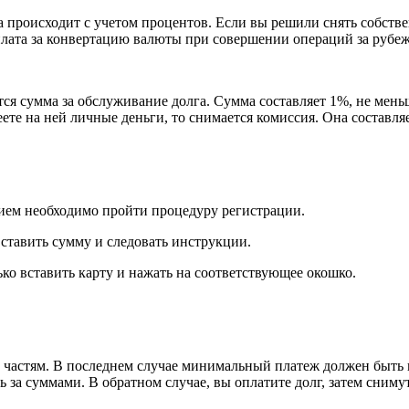
 происходит с учетом процентов. Если вы решили снять собстве
 оплата за конвертацию валюты при совершении операций за рубе
ся сумма за обслуживание долга. Сумма составляет 1%, не мень
ете на ней личные деньги, то снимается комиссия. Она составляе
нием необходимо пройти процедуру регистрации.
ставить сумму и следовать инструкции.
ько вставить карту и нажать на соответствующее окошко.
частям. В последнем случае минимальный платеж должен быть н
ь за суммами. В обратном случае, вы оплатите долг, затем сни