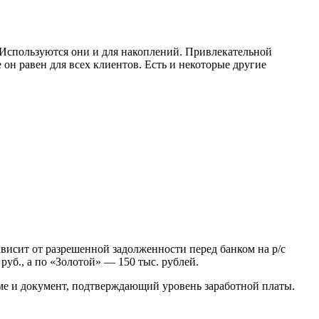
Используются они и для накоплений. Привлекательной
он равен для всех клиентов. Есть и некоторые другие
висит от разрешенной задолженности перед банком на р/с
уб., а по «Золотой» — 150 тыс. рублей.
мме и документ, подтверждающий уровень заработной платы.