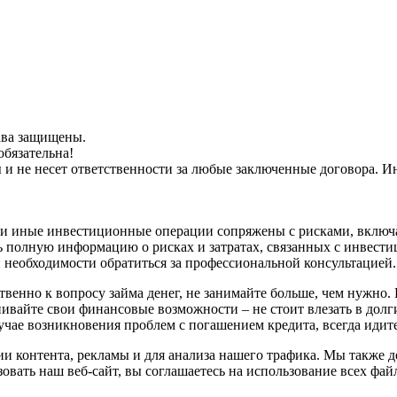
рава защищены.
обязательна!
ы и не несет ответственности за любые заключенные договора.
и иные инвестиционные операции сопряжены с рисками, включа
 полную информацию о рисках и затратах, связанных с инвести
 необходимости обратиться за профессиональной консультацией.
венно к вопросу займа денег, не занимайте больше, чем нужно. 
нивайте свои финансовые возможности – не стоит влезать в долг
учае возникновения проблем с погашением кредита, всегда идите
и контента, рекламы и для анализа нашего трафика. Мы также 
вать наш веб-сайт, вы соглашаетесь на использование всех фай