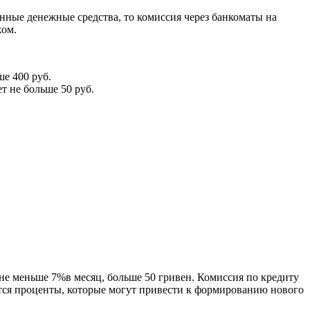
нные денежные средства, то комиссия через банкоматы на
жом.
ше 400 руб.
т не больше 50 руб.
е меньше 7%в месяц, больше 50 гривен. Комиссия по кредиту
мутся проценты, которые могут привести к формированию нового