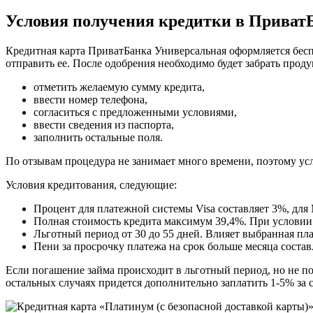
Условия получения кредитки в Приват
Кредитная карта ПриватБанка Универсальная оформляется бесп
отправить ее. После одобрения необходимо будет забрать прод
отметить желаемую сумму кредита,
ввести номер телефона,
согласиться с предложенными условиями,
ввести сведения из паспорта,
заполнить остальные поля.
По отзывам процедура не занимает много времени, поэтому усл
Условия кредитования, следующие:
Процент для платежной системы Visa составляет 3%, для 
Полная стоимость кредита максимум 39,4%. При услови
Льготный период от 30 до 55 дней. Влияет выбранная пла
Пени за просрочку платежа на срок больше месяца составл
Если погашение займа происходит в льготный период, но не поз
остальных случаях придется дополнительно заплатить 1-5% за с