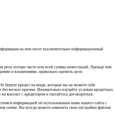
 Информация на нем несет исключительно информационный
я риск потери части или всей суммы инвестиций. Прежде чем
циями и вложениями, правильно оценить цели
Не берите кредит на вещи, которые вы не можете себе
и без веских причин. Внимательно изучайте условия кредитных
 на контакт с кредитором и пытайтесь договориться.
делимся информацией об использовании вами нашего сайта с
лов cookie. Вы всегда можете изменить свои настройки файлов