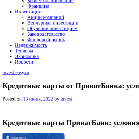
Бизнес планирование
Франшиза
Инвестиции
Акции компаний
Венчурные инвестиции
Обучение инвестициям
Законодательство
Фондовый рынок
Недвижимость
Тендеры
Экономика
Новости
invest-easy.ru
Кредитные карты от ПриватБанка: услов
Posted on
13 июня, 2022
by
invest
Кредитные карты ПриватБанк: условия