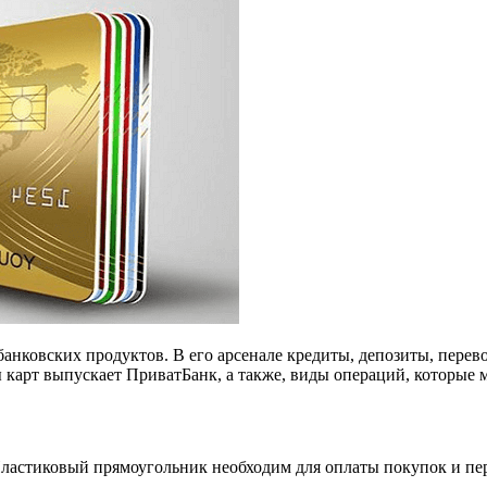
анковских продуктов. В его арсенале кредиты, депозиты, перев
ы карт выпускает ПриватБанк, а также, виды операций, которые
. Пластиковый прямоугольник необходим для оплаты покупок и п