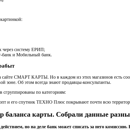
картинкой:
х через систему ЕРИП;
-банк и Мобильный банк.
рабыт
а сайте СМАРТ КАРТЫ. Но в каждом из этих магазинов есть соо
вой зоне. Об этом всегда знают продавцы-консультанты.
 сгруппированы по категориям:
оопт и его спутник ТЕХНО Плюс покрывают почти всю террито
тр баланса карты. Собрали данные разны
ействием, но на деле банк может списать за него комиссию.