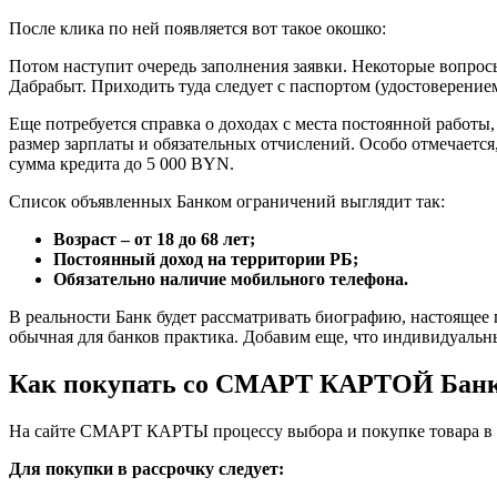
После клика по ней появляется вот такое окошко:
Потом наступит очередь заполнения заявки. Некоторые вопрос
Дабрабыт. Приходить туда следует с паспортом (удостоверение
Еще потребуется справка о доходах с места постоянной работ
размер зарплаты и обязательных отчислений. Особо отмечаетс
сумма кредита до 5 000 BYN.
Список объявленных Банком ограничений выглядит так:
Возраст – от 18 до 68 лет;
Постоянный доход на территории РБ;
Обязательно наличие мобильного телефона.
В реальности Банк будет рассматривать биографию, настоящее
обычная для банков практика. Добавим еще, что индивидуал
Как покупать со СМАРТ КАРТОЙ Банк
На сайте СМАРТ КАРТЫ процессу выбора и покупке товара в р
Для покупки в рассрочку следует: