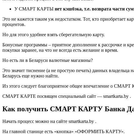
У СМАРТ КАРТЫ
нет кэшбэка, т.е. возврата части с
Это не кажется таким уж недостатком. Тот, кто приобретает ка
процентов.
Но для этого удобнее взять сберегательную карту.
Бонусные программы – приятное дополнение к рассрочке и кре
покупки заранее, на что не всегда есть желание и время.
Но есть ли в Беларуси валютные магазины?
Это значит тиснение (а не простую печать) данных владельца н
Беларусь еще нужно найти.
Из этого следует благоприятное общее впечатление о СМАРТ
СМАРТ КАРТЕ посвящен специальный сайт — smartkarta.by .
Как получить СМАРТ КАРТУ Банка Д
Начать процесс можно на сайте smartkarta.by .
На главной станице есть «кнопка» «ОФОРМИТЬ КАРТУ».