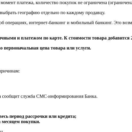
 момент платежа, количество покупок не ограничена (ограничена
 выбрать географию отдельно по каждому продавцу.
операциях, интернет-банкинг и мобильный банкинг. Это возмо
личными и платежом по карте. К стоимости товара добавится
о первоначальная цена товара или услуги.
причинам:
ежа сообщит служба СМС-информирования Банка.
есь период рассрочки или кредита;
а месяцем покупки.
ц.