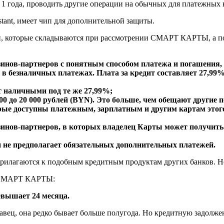
 1 года, проводить другие операции на обычных для платежных 
ant, имеет чип для дополнительной защиты.
ами, которые складываются при рассмотрении СМАРТ КАРТЫ, а 
азинов-партнеров с понятным способом платежа и погашения,
 в безналичных платежах. Плата за кредит составляет 27,99
%
т наличными под те же 27,99%;
00 до 20 000 рублей (BYN
). Это больше, чем обещают другие 
ые доступны платежным, зарплатным и другим картам этого 
инов-партнеров, в которых владелец Карты может получить р
и не предполагает обязательных дополнительных платежей.
рилагаются к подобным кредитным продуктам других банков. Но, 
» СМАРТ КАРТЫ:
вышает 24 месяца.
авец, она редко бывает больше полугода. Но кредитную задолже