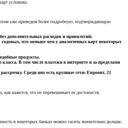
карт условиях.
потом уже приведем более подробную, подтверждающую
 без дополнительных расходов и привилегий;
 годовых, что меньше чем у аналогичных карт некоторых
подобные продукты.
класса. В том числе платежи в интернете и за пределами
ассрочку. Среди них есть крупные сети: Евроопт, 21
как кажется, это не перевешивает ее достоинств.
нность в некоторых банках можно гасить значительно дольше,