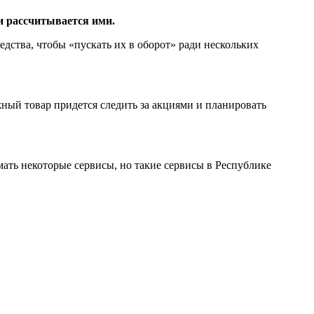
 и рассчитывается ими.
редства, чтобы «пускать их в оборот» ради нескольких
ный товар придется следить за акциями и планировать
мать некоторые сервисы, но такие сервисы в Республике