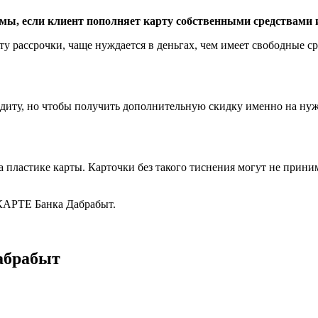
уммы, если клиент пополняет карту собственными средствами
рту рассрочки, чаще нуждается в деньгах, чем имеет свободные с
диту, но чтобы получить дополнительную скидку именно на нуж
а пластике карты. Карточки без такого тиснения могут не прини
 КАРТЕ Банка Дабрабыт.
абрабыт