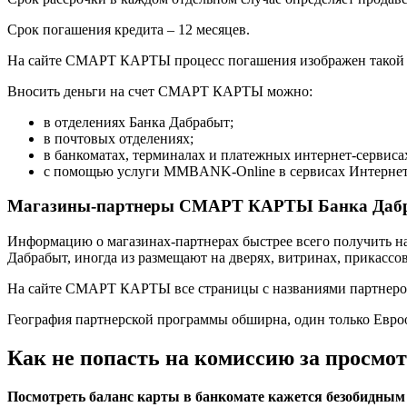
Срок погашения кредита – 12 месяцев.
На сайте СМАРТ КАРТЫ процесс погашения изображен такой 
Вносить деньги на счет СМАРТ КАРТЫ можно:
в отделениях Банка Дабрабыт;
в почтовых отделениях;
в банкоматах, терминалах и платежных интернет-сервиса
с помощью услуги MMBANK-Online в сервисах Интернет
Магазины-партнеры СМАРТ КАРТЫ Банка Даб
Информацию о магазинах-партнерах быстрее всего получить н
Дабрабыт, иногда из размещают на дверях, витринах, прикассо
На сайте СМАРТ КАРТЫ все страницы с названиями партнеров
География партнерской программы обширна, один только Евр
Как не попасть на комиссию за просмо
Посмотреть баланс карты в банкомате кажется безобидным д