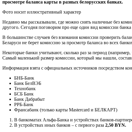
просмотре баланса карты в разных белорусских банках.
Фото носит иллюстративный характер
Недавно мы рассказывали, где можно снять наличные без комисс
другого. Сегодня поговорим про еще один вид комиссии банка
В большинстве случаев без взимания комиссии проверить балан
Беларуси не берет комиссию за просмотр баланса во всех банко
Некоторые банки учитывают, сколько раз за период (например, 
Самый маленький размер комиссии, который мы нашли, состави
Информация взята с официальных источников посредством консу
БНБ-Банк
Банк БелВЭБ
Технобанк
БСБ Банк
Банк Дабрабыт
РРБ-Банк
Франсабанк (только карты Mastercard и БЕЛКАРТ)
В банкоматах Альфа-Банка и устройствах банков-партнеро
В устройствах иных банков – с первого раза
2,50 BYN.