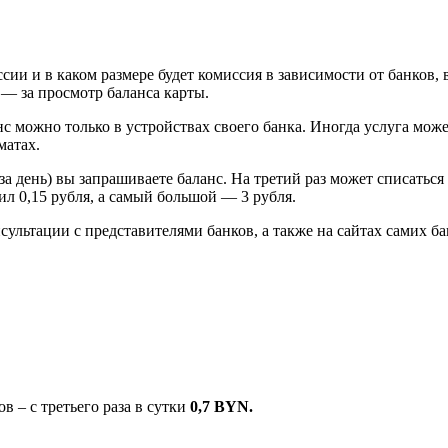
ии и в каком размере будет комиссия в зависимости от банков, 
 — за просмотр баланса карты.
с можно только в устройствах своего банка. Иногда услуга може
матах.
за день) вы запрашиваете баланс. На третий раз может списаться
л 0,15 рубля, а самый большой — 3 рубля.
льтации с представителями банков, а также на сайтах самих бан
в – с третьего раза в сутки
0,7 BYN.