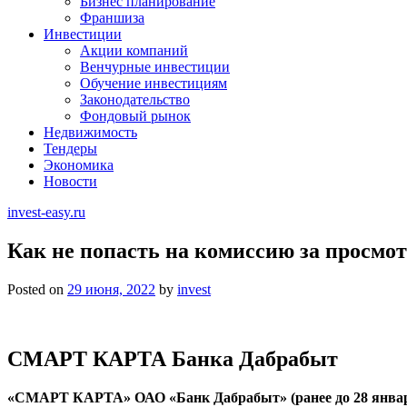
Бизнес планирование
Франшиза
Инвестиции
Акции компаний
Венчурные инвестиции
Обучение инвестициям
Законодательство
Фондовый рынок
Недвижимость
Тендеры
Экономика
Новости
invest-easy.ru
Как не попасть на комиссию за просмот
Posted on
29 июня, 2022
by
invest
СМАРТ КАРТА Банка Дабрабыт
«СМАРТ КАРТА» ОАО «Банк Дабрабыт» (ранее до 28 январ