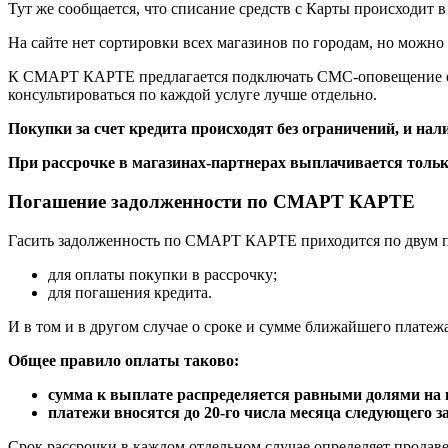
Тут же сообщается, что списание средств с Карты происходит в
На сайте нет сортировки всех магазинов по городам, но можно
К СМАРТ КАРТЕ предлагается подключать СМС-оповещение об 
консультироваться по каждой услуге лучше отдельно.
Покупки за счет кредита происходят без ограничений, и на
При рассрочке в магазинах-партнерах выплачивается тольк
Погашение задолженности по СМАРТ КАРТЕ
Гасить задолженность по СМАРТ КАРТЕ приходится по двум 
для оплаты покупки в рассрочку;
для погашения кредита.
И в том и в другом случае о сроке и сумме ближайшего плат
Общее правило оплаты таково:
сумма к выплате распределяется равными долями на в
платежи вносятся до 20-го числа месяца следующего з
Срок рассрочки в каждом отдельном случае определяет продаве