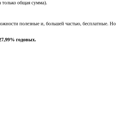
 только общая сумма).
жности полезные и, большей частью, бесплатные. Но
 27,99% годовых.