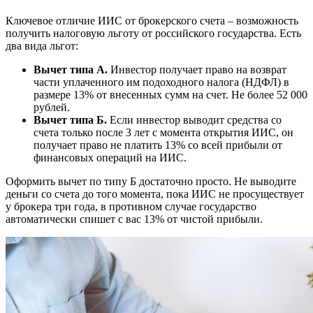
Ключевое отличие ИИС от брокерского счета – возможность
получить налоговую льготу от российского государства. Есть
два вида льгот:
Вычет типа А.
Инвестор получает право на возврат
части уплаченного им подоходного налога (НДФЛ) в
размере 13% от внесенных сумм на счет. Не более 52 000
рублей.
Вычет типа Б.
Если инвестор выводит средства со
счета только после 3 лет с момента открытия ИИС, он
получает право не платить 13% со всей прибыли от
финансовых операций на ИИС.
Оформить вычет по типу Б достаточно просто. Не выводите
деньги со счета до того момента, пока ИИС не просуществует
у брокера три года, в противном случае государство
автоматически спишет с вас 13% от чистой прибыли.