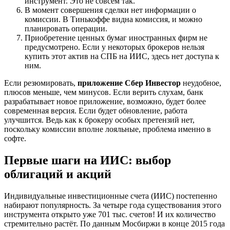
инструмент. Это не совсем так.
В момент совершения сделки нет информации о
комиссии. В Тинькоффе видна комиссия, и можно
планировать операции.
Приобретение ценных бумаг иностранных фирм не
предусмотрено. Если у некоторых брокеров нельзя
купить этот актив на СПБ на ИИС, здесь нет доступа к
ним.
Если резюмировать,
приложение Сбер Инвестор
неудобное,
плюсов меньше, чем минусов. Если верить слухам, банк
разрабатывает новое приложение, возможно, будет более
современная версия. Если будет обновление, работа
улучшится. Ведь как к брокеру особых претензий нет,
поскольку комиссии вполне лояльные, проблема именно в
софте.
Первые шаги на ИИС: выбор
облигаций и акций
Индивидуальные инвестиционные счета (ИИС) постепенно
набирают популярность. За четыре года существования этого
инструмента открыто уже 701 тыс. счетов! И их количество
стремительно растёт. По данным Мосбиржи в конце 2015 года