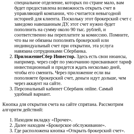
специальное отделение, которых по стране мало, вам
будет предоставлена возможность открыть счет в
управляющей компании, что считается невыгодной
историей для клиента. Поскольку этот брокерский счет с
заведомо навешанным ДУ, этот счет нужно будет
пополнить на сумму около 90 тыс. рублей, и
соответственно вы переплатите за комиссию. Помните,
что вы не обязаны пополнять брокерский или
индивидуальный счет при открытии, эта услуга
навязана сотрудниками Сбербанка.
Приложение
Сбер Инвестор.
Здесь есть свои нюансы,
например, через софт по умолчанию присваивают тариф
инвестиционный и придется ждать несколько дней,
чтобы его сменить. Через приложение если вы
пополняете брокерский счет, деньги идут дольше, чем
через аккаунт на сайте.
Персональный кабинет Сбербанк online. Самый
удобный вариант.
Кнопка для открытия счета на сайте спрятана. Рассмотрим
алгоритм действий:
Находим вкладку «Прочее».
Далее находим «Брокерское обслуживание».
Где расположена кнопка «Открыть брокерский счет».