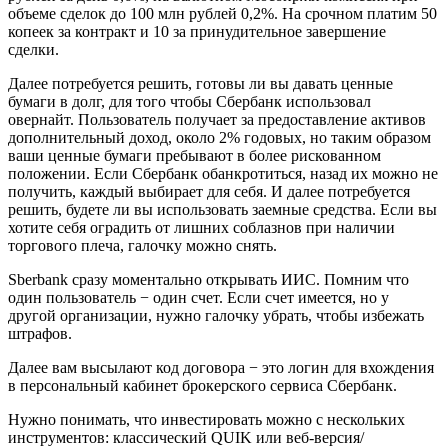
объеме сделок до 100 млн рублей 0,2%. На срочном платим 50
копеек за контракт и 10 за принудительное завершение
сделки.
Далее потребуется решить, готовы ли вы давать ценные
бумаги в долг, для того чтобы Сбербанк использовал
овернайт. Пользователь получает за предоставление активов
дополнительный доход, около 2% годовых, но таким образом
ваши ценные бумаги пребывают в более рискованном
положении. Если Сбербанк обанкротиться, назад их можно не
получить, каждый выбирает для себя. И далее потребуется
решить, будете ли вы использовать заемные средства. Если вы
хотите себя оградить от лишних соблазнов при наличии
торгового плеча, галочку можно снять.
Sberbank сразу моментально открывать ИИС. Помним что
один пользователь − один счет. Если счет имеется, но у
другой организации, нужно галочку убрать, чтобы избежать
штрафов.
Далее вам высылают код договора − это логин для вхождения
в персональный кабинет брокерского сервиса Сбербанк.
Нужно понимать, что инвестировать можно с нескольких
инструментов: классический QUIK или веб-версия/