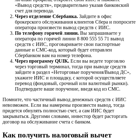
«Вывод средств», предварительно указав банковский
счет для перевода.
Через отделение Сбербанка.
Зайдите в офис
брокерского обслуживания клиентов Сбера и попросите
оператора произвести вывод средств с ИИС.
По телефону горячей линии.
Вы запрашиваете у
оператора по горячей линии 8 800 555 55 71 вывод
средств с ИИС, проговариваете свои паспортные
данные и СМС-код, который будет отправлен
Сбербанком вам на номер телефона.
Через программу QUIK.
Если вы ведете торговлю
через торговый терминал, тогда при выводе средств
зайдите в раздел «Неторговые поручения/Вывод ДС»,
укажите ИИС и площадку, с которой осуществляете
перевод (фондовый, срочный или валютный рынки).
Подтвердите ваше поручение, введя код из СМС.
Помните, что частичный вывод денежных средств с ИИС
невозможен. Если вы намерены произвести вывод, тогда
придется обнулять полностью счет, а сам ИИС будет
закрываться. Другими словами, инвестор будет расторгать
договор на обслуживание счета с банком.
Как получить налоговый вычет