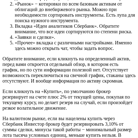
«Рынок» − котировки по всем базовым активам от
облигаций до внебиржевого рынка. Можно при
необходимости сортировать инструменты. Есть лупа для
поиска нужного инструмента.
Вкладка «Идеи аналитиков Сбербанк». Обратите
внимание, что все идеи сортируются по степени риска.
«Заявки и сделки».
«Прочее» вкладка с различными настройками. Именно
здесь можно открыть чат, чтобы задать вопрос.
Обратите внимание, если кликнуть на определенный актив,
перед вами откроется отдельный обзор, в котором есть
график, но по сути информации полезной нет. Отсутствует
возможность переключиться на свечной график, стаканы здесь
отсутствуют. И вообще информация по активу скромная.
Если кликнуть на «Купить», по умолчанию брокер
резервирует на счете плюс 2% от текущей цены, покупая по
текущему курсу, но делает резерв на случай, если произойдет
резкое волатильное движение.
На валютном рынке, если вы нацелены купить через
Сбербанк Инвестор брокер будет резервировать 3,10% от
суммы сделки, минусы такой работы − минимальный размер
лота тысяча условных единиц, меньше купить нельзя. В