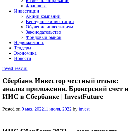
Бизнес планирование
Франшиза
Инвестиции
Акции компаний
Венчурные инвестиции
Обучение инвестициям
Законодательство
Фондовый рынок
Недвижимость
Тендеры
Экономика
Новости
invest-easy.ru
Сбербанк Инвестор честный отзыв:
анализ приложения. Брокерский счет и
ИИС в Сбербанке | InvestFuture
Posted on
9 мая, 2022
11 июля, 2022
by
invest