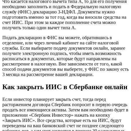
Что касается налогового вычета типа А, то для его получения
необходимо заполнить и подать в Федеральную налоговую
службу (ФНС) декларацию 3-НДФЛ. Документы нужно
подготовить именно за тот год, когда вы вносили средства на
счет ИИС. При этом за каждое пополнение счета можно
получить только один вычет типа А.
Подать декларацию в ФНС вы можете, обратившись в
отделение, или через личный кабинет на сайте налоговой
службы. Если выбираете подачу документов онлайн, заранее
получите электронную подпись, чтобы иметь возможность
расписаться в документах, которые будут направлены на
рассмотрение в налоговую. Вне зависимости от того, какой
способ подачи документов вы выберете, у ФНС по закону есть
3 месяца на рассмотрение вашей декларации.
Как закрыть ИИС в Сбербанке онлайн
Если инвестор планирует закрыть счет, тогда перед
расторжением договора Сбербанк попросит в первую очередь
продать все имеющиеся активы. Затем вам необходимо будет в
приложении «Сбербанк Инвестор» нажать на кнопку
«Закрыть ИИС». Все средства, которые есть на ИИС, будут
переведены на ваш банковский счет не позднее следующего
рабочего дня, а сам счет закроется в течение 30 календарных