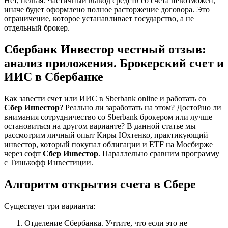
Нет, нельзя. Частичный вывод средств со счета невозможен,
иначе будет оформлено полное расторжение договора. Это
ограничение, которое устанавливает государство, а не
отдельный брокер.
Сбербанк Инвестор честный отзыв:
анализ приложения. Брокерский счет и
ИИС в Сбербанке
Как завести счет или ИИС в Sberbank online и работать со
Сбер Инвестор
? Реально ли заработать на этом? Достойно ли
внимания сотрудничество со Sberbank брокером или лучше
остановиться на другом варианте? В данной статье мы
рассмотрим личный опыт Киры Юхтенко, практикующий
инвестор, который покупал облигации и ETF на Мосбирже
через софт
Сбер Инвестор
. Параллельно сравним программу
с Тинькофф Инвестиции.
Алгоритм открытия счета в Сбере
Существует три варианта:
Отделение Сбербанка. Учтите, что если это не