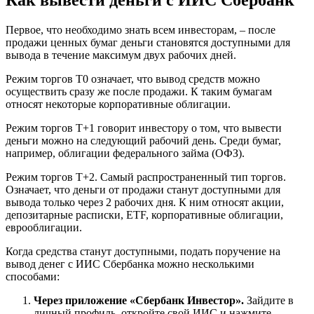
Как вывести деньги с ИИС Сбербанк
Первое, что необходимо знать всем инвесторам, – после
продажи ценных бумаг деньги становятся доступными для
вывода в течение максимум двух рабочих дней.
Режим торгов Т0 означает, что вывод средств можно
осуществить сразу же после продажи. К таким бумагам
относят некоторые корпоративные облигации.
Режим торгов Т+1 говорит инвестору о том, что вывести
деньги можно на следующий рабочий день. Среди бумаг,
например, облигации федерального займа (ОФЗ).
Режим торгов Т+2. Самый распространенный тип торгов.
Означает, что деньги от продажи станут доступными для
вывода только через 2 рабочих дня. К ним относят акции,
депозитарные расписки, ETF, корпоративные облигации,
еврооблигации.
Когда средства станут доступными, подать поручение на
вывод денег с ИИС Сбербанка можно несколькими
способами:
Через приложение «Сбербанк Инвестор».
Зайдите в
личный профиль, откройте свой ИИС и нажмите