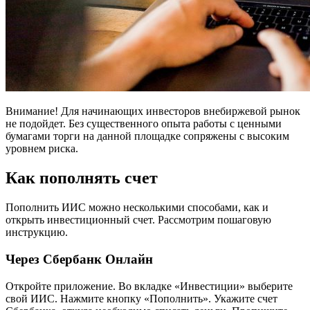
Внимание! Для начинающих инвесторов внебиржевой рынок
не подойдет. Без существенного опыта работы с ценными
бумагами торги на данной площадке сопряжены с высоким
уровнем риска.
Как пополнять счет
Пополнить ИИС можно несколькими способами, как и
открыть инвестиционный счет. Рассмотрим пошаговую
инструкцию.
Через Сбербанк Онлайн
Откройте приложение. Во вкладке «Инвестиции» выберите
свой ИИС. Нажмите кнопку «Пополнить». Укажите счет