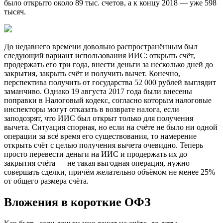
было открыто около 89 тыс. счетов, а к концу 2018 — уже 598
тысяч.
До недавнего времени довольно распространённым был
следующий вариант использования ИИС: открыть счёт,
продержать его три года, внести деньги за несколько дней до
закрытия, закрыть счёт и получить вычет. Конечно,
перспектива получить от государства 52 000 рублей выглядит
заманчиво. Однако 19 августа 2017 года были внесены
поправки в Налоговый кодекс, согласно которым налоговые
инспекторы могут отказать в возврате налога, если
заподозрят, что ИИС был открыт только для получения
вычета. Ситуация спорная, но если на счёте не было ни одной
операции за всё время его существования, то намерение
открыть счёт с целью получения вычета очевидно. Теперь
просто перевести деньги на ИИС и продержать их до
закрытия счёта — не такая выгодная операция, нужно
совершать сделки, причём желательно объёмом не менее 25%
от общего размера счёта.
Вложения в короткие ОФЗ