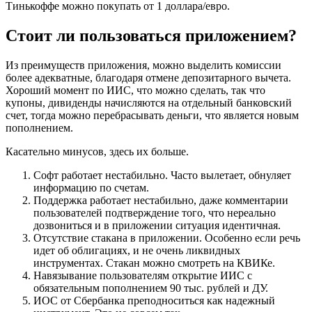
Тинькоффе можно покупать от 1 доллара/евро.
Стоит ли пользоваться приложением?
Из преимуществ приложения, можно выделить комиссии
более адекватные, благодаря отмене депозитарного вычета.
Хороший момент по ИИС, что можно сделать, так что
купоны, дивиденды начисляются на отдельный банковский
счет, тогда можно перебрасывать деньги, что является новым
пополнением.
Касательно минусов, здесь их больше.
Софт работает нестабильно. Часто вылетает, обнуляет
информацию по счетам.
Поддержка работает нестабильно, даже комментарии
пользователей подтверждение того, что нереально
дозвониться и в приложении ситуация идентичная.
Отсутствие стакана в приложении. Особенно если речь
идет об облигациях, и не очень ликвидных
инструментах. Стакан можно смотреть на КВИКе.
Навязывание пользователям открытие ИИС с
обязательным пополнением 90 тыс. рублей и ДУ.
ИОС от Сбербанка преподноситься как надежный