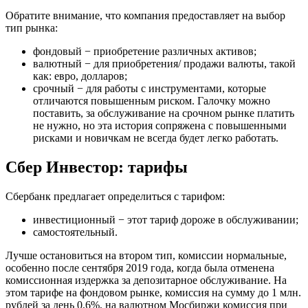
Обратите внимание, что компания предоставляет на выбор
тип рынка:
фондовый − приобретение различных активов;
валютный − для приобретения/ продажи валюты, такой
как: евро, долларов;
срочный − для работы с инструментами, которые
отличаются повышенным риском. Галочку можно
поставить, за обслуживание на срочном рынке платить
не нужно, но эта история сопряжена с повышенными
рисками и новичкам не всегда будет легко работать.
Сбер Инвестор: тарифы
Сбербанк предлагает определиться с тарифом:
инвестиционный − этот тариф дороже в обслуживании;
самостоятельный.
Лучше остановиться на втором тип, комиссии нормальные,
особенно после сентября 2019 года, когда была отменена
комиссионная издержка за депозитарное обслуживание. На
этом тарифе на фондовом рынке, комиссия на сумму до 1 млн.
рублей за день 0,6%, на валютном Мосбиржи комиссия при