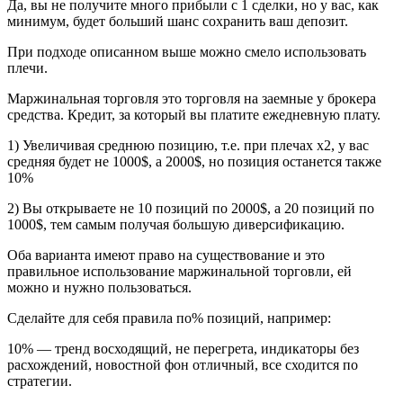
Да, вы не получите много прибыли с 1 сделки, но у вас, как
минимум, будет больший шанс сохранить ваш депозит.
При подходе описанном выше можно смело использовать
плечи.
Маржинальная торговля это торговля на заемные у брокера
средства. Кредит, за который вы платите ежедневную плату.
1) Увеличивая среднюю позицию, т.е. при плечах х2, у вас
средняя будет не 1000$, а 2000$, но позиция останется также
10%
2) Вы открываете не 10 позиций по 2000$, а 20 позиций по
1000$, тем самым получая большую диверсификацию.
Оба варианта имеют право на существование и это
правильное использование маржинальной торговли, ей
можно и нужно пользоваться.
Сделайте для себя правила по% позиций, например:
10% — тренд восходящий, не перегрета, индикаторы без
расхождений, новостной фон отличный, все сходится по
стратегии.