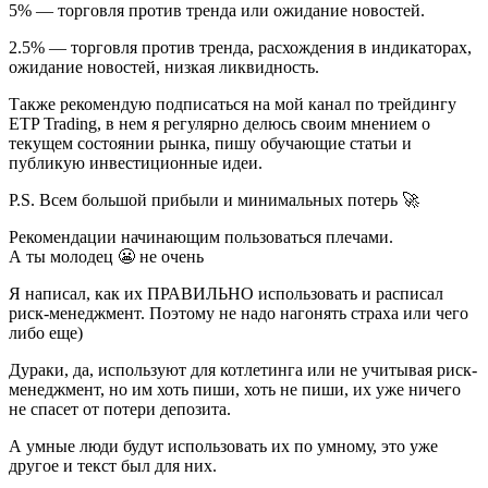
5% — торговля против тренда или ожидание новостей.
2.5% — торговля против тренда, расхождения в индикаторах,
ожидание новостей, низкая ликвидность.
Также рекомендую подписаться на мой канал по трейдингу
ETP Trading, в нем я регулярно делюсь своим мнением о
текущем состоянии рынка, пишу обучающие статьи и
публикую инвестиционные идеи.
P.S. Всем большой прибыли и минимальных потерь 🚀
Рекомендации начинающим пользоваться плечами.
А ты молодец 😬 не очень
Я написал, как их ПРАВИЛЬНО использовать и расписал
риск-менеджмент. Поэтому не надо нагонять страха или чего
либо еще)
Дураки, да, используют для котлетинга или не учитывая риск-
менеджмент, но им хоть пиши, хоть не пиши, их уже ничего
не спасет от потери депозита.
А умные люди будут использовать их по умному, это уже
другое и текст был для них.