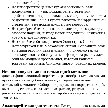
или автомобиль).
Не приобретайте ценные бумаги бесцельно, ради
эксперимента — у вас должна быть стратегия и
приблизительная финансовая цель с заданным периодом
её достижения. Так вы будете работать над эффективной
стратегией, а не искать доход путём перебора.
Не приобретайте акции на основании одного фактора:
разового падения, выхода новой продукции, назначения
нового руководителя и т.д.
Не считайте себя покорителем Уолл-стрит, Санкт-
Петербургской или Московской биржи. Вспомните себя
в первый рабочий день в жизни — примерно так же
поначалу стоит себя ощущать на фондовом рынке, даже
если вы мощный программист, который написал
торговый алгоритм. Слишком много подводных камней.
Не стоит покупать акции только одной компании
—
диверсифицированный портфель с разнообразными активами
практически всегда безопаснее и доходнее, чем акции
отдельной компании. Собирая портфель или портфели акций,
вы защищаете себя от отраслевых рисков, репутационных
рисков компаний и от страновых проблем каждого отдельного
эмитента.
Анализируйте каждого эмитента.
Всегда привлекательными