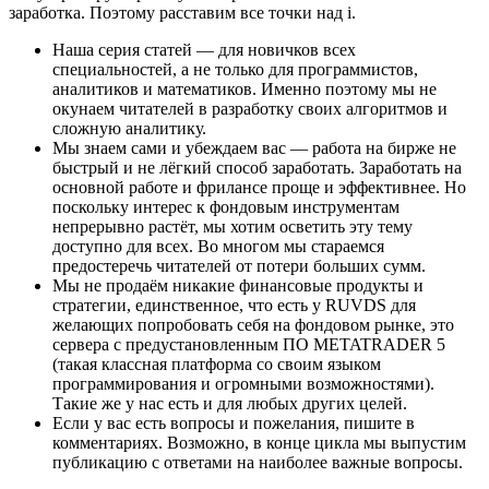
заработка. Поэтому расставим все точки над i.
Наша серия статей — для новичков всех
специальностей, а не только для программистов,
аналитиков и математиков. Именно поэтому мы не
окунаем читателей в разработку своих алгоритмов и
сложную аналитику.
Мы знаем сами и убеждаем вас — работа на бирже не
быстрый и не лёгкий способ заработать. Заработать на
основной работе и фрилансе проще и эффективнее. Но
поскольку интерес к фондовым инструментам
непрерывно растёт, мы хотим осветить эту тему
доступно для всех. Во многом мы стараемся
предостеречь читателей от потери больших сумм.
Мы не продаём никакие финансовые продукты и
стратегии, единственное, что есть у RUVDS для
желающих попробовать себя на фондовом рынке, это
сервера с предустановленным ПО METATRADER 5
(такая классная платформа со своим языком
программирования и огромными возможностями).
Такие же у нас есть и для любых других целей.
Если у вас есть вопросы и пожелания, пишите в
комментариях. Возможно, в конце цикла мы выпустим
публикацию с ответами на наиболее важные вопросы.