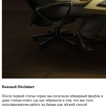
Важный Disclaimer
После первой статьи серии мы получили обширный фидбэк и
даже статью-ответ, где нас обвинили в том, что мы тупо
популяризируем работу на бирже как лёгкий способ