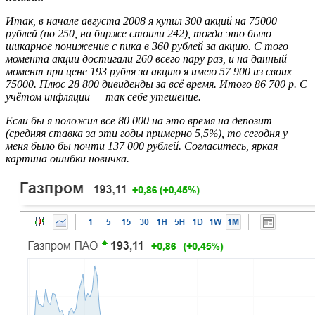
Итак, в начале августа 2008 я купил 300 акций на 75000
рублей (по 250, на бирже стоили 242), тогда это было
шикарное понижение с пика в 360 рублей за акцию. С того
момента акции достигали 260 всего пару раз, и на данный
момент при цене 193 рубля за акцию я имею 57 900 из своих
75000. Плюс 28 800 дивиденды за всё время. Итого 86 700 р. С
учётом инфляции — так себе утешение.
Если бы я положил все 80 000 на это время на депозит
(средняя ставка за эти годы примерно 5,5%), то сегодня у
меня было бы почти 137 000 рублей. Согласитесь, яркая
картина ошибки новичка.