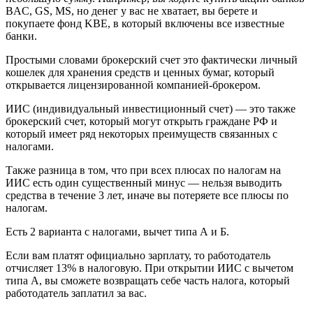
BAC, GS, MS, но денег у вас не хватает, вы берете и
покупаете фонд KBE, в который включены все известные
банки.
Простыми словами брокерский счет это фактически личный
кошелек для хранения средств и ценных бумаг, который
открывается лицензированной компанией-брокером.
ИИС (индивидуальный инвестиционный счет) — это также
брокерский счет, который могут открыть граждане РФ и
который имеет ряд некоторых преимуществ связанных с
налогами.
Также разница в том, что при всех плюсах по налогам на
ИИС есть один существенный минус — нельзя выводить
средства в течение 3 лет, иначе вы потеряете все плюсы по
налогам.
Есть 2 варианта с налогами, вычет типа А и Б.
Если вам платят официально зарплату, то работодатель
отчисляет 13% в налоговую. При открытии ИИС с вычетом
типа А, вы сможете возвращать себе часть налога, который
работодатель заплатил за вас.