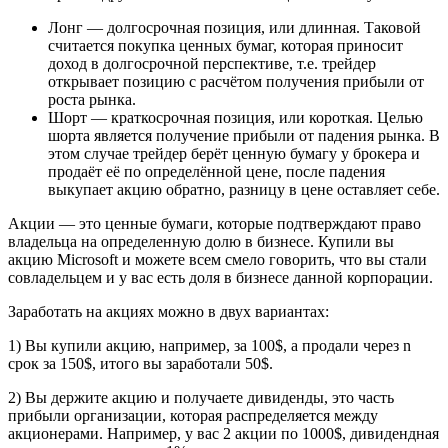
Лонг — долгосрочная позиция, или длинная. Таковой
считается покупка ценных бумаг, которая приносит
доход в долгосрочной перспективе, т.е. трейдер
открывает позицию с расчётом получения прибыли от
роста рынка.
Шорт — краткосрочная позиция, или короткая. Целью
шорта является получение прибыли от падения рынка. В
этом случае трейдер берёт ценную бумагу у брокера и
продаёт её по определённой цене, после падения
выкупает акцию обратно, разницу в цене оставляет себе.
Акции — это ценные бумаги, которые подтверждают право
владельца на определенную долю в бизнесе. Купили вы
акцию Microsoft и можете всем смело говорить, что вы стали
совладельцем и у вас есть доля в бизнесе данной корпорации.
Заработать на акциях можно в двух вариантах:
1) Вы купили акцию, например, за 100$, а продали через n
срок за 150$, итого вы заработали 50$.
2) Вы держите акцию и получаете дивиденды, это часть
прибыли организации, которая распределяется между
акционерами. Например, у вас 2 акции по 1000$, дивидендная