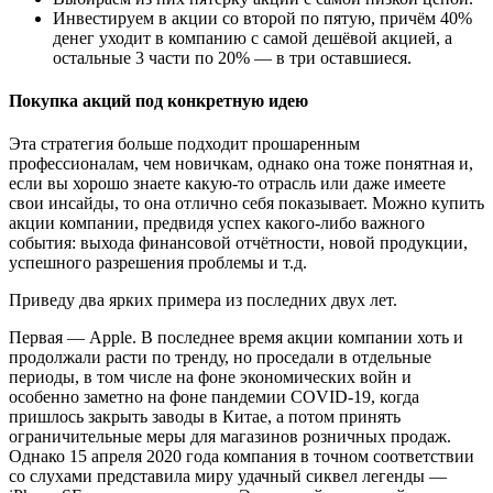
Инвестируем в акции со второй по пятую, причём 40%
денег уходит в компанию с самой дешёвой акцией, а
остальные 3 части по 20% — в три оставшиеся.
Покупка акций под конкретную идею
Эта стратегия больше подходит прошаренным
профессионалам, чем новичкам, однако она тоже понятная и,
если вы хорошо знаете какую-то отрасль или даже имеете
свои инсайды, то она отлично себя показывает. Можно купить
акции компании, предвидя успех какого-либо важного
события: выхода финансовой отчётности, новой продукции,
успешного разрешения проблемы и т.д.
Приведу два ярких примера из последних двух лет.
Первая — Apple. В последнее время акции компании хоть и
продолжали расти по тренду, но проседали в отдельные
периоды, в том числе на фоне экономических войн и
особенно заметно на фоне пандемии COVID-19, когда
пришлось закрыть заводы в Китае, а потом принять
ограничительные меры для магазинов розничных продаж.
Однако 15 апреля 2020 года компания в точном соответствии
со слухами представила миру удачный сиквел легенды —