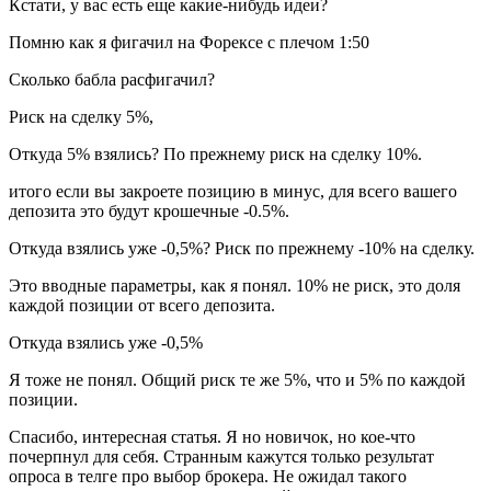
Кстати, у вас есть еще какие-нибудь идеи?
Помню как я фигачил на Форексе с плечом 1:50
Сколько бабла расфигачил?
Риск на сделку 5%,
Откуда 5% взялись? По прежнему риск на сделку 10%.
итого если вы закроете позицию в минус, для всего вашего
депозита это будут крошечные -0.5%.
Откуда взялись уже -0,5%? Риск по прежнему -10% на сделку.
Это вводные параметры, как я понял. 10% не риск, это доля
каждой позиции от всего депозита.
Откуда взялись уже -0,5%
Я тоже не понял. Общий риск те же 5%, что и 5% по каждой
позиции.
Спасибо, интересная статья. Я но новичок, но кое-что
почерпнул для себя. Странным кажутся только результат
опроса в телге про выбор брокера. Не ожидал такого