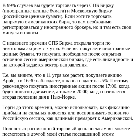
В 99% случаев вы будете торговать через СПБ Биржу
(иностранные ценные бумаги) и Московскую биржу
(российские ценные бумаги). Если хотите торговать
напрямую с американских бирж, то вам необходимо
регистрироваться у иностранного брокера, но и там есть свои
минусы и плюсы.
С недавнего времени СПБ Биржа открыла торги по
некоторым акциям с 7 утра. Если вы покупаете иностранные
ценные бумаги, то покупать необходимо после открытия
основной сессии американской биржи, где есть ликвидность и
на которой задается вектор направления.
Т.е. вы видите, что в 11 утра все растет, покупаете акцию
Apple, а в 16:30 наблюдаете, как она падает на -5%. Поэтому
рекомендую покупать иностранные акции после 17:00, когда
будет понятно движение, а также в 20:00, когда начинается
вторая половина дня в Нью-Йорке.
Торги до этого времени, можно использовать, как фиксацию
прибыли на сильных новостях или воспринимать основную
Российскую сессию, как длинный премаркет к Американской.
Полностью расписанный торговый день по часам вы можете
посмотреть в другой моей статье посвященной этому.