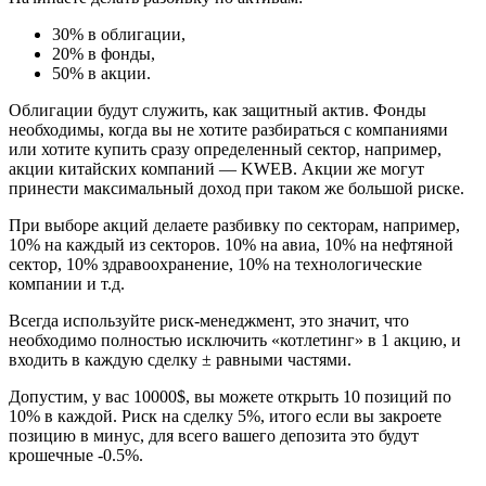
30% в облигации,
20% в фонды,
50% в акции.
Облигации будут служить, как защитный актив. Фонды
необходимы, когда вы не хотите разбираться с компаниями
или хотите купить сразу определенный сектор, например,
акции китайских компаний — KWEB. Акции же могут
принести максимальный доход при таком же большой риске.
При выборе акций делаете разбивку по секторам, например,
10% на каждый из секторов. 10% на авиа, 10% на нефтяной
сектор, 10% здравоохранение, 10% на технологические
компании и т.д.
Всегда используйте риск-менеджмент, это значит, что
необходимо полностью исключить «котлетинг» в 1 акцию, и
входить в каждую сделку ± равными частями.
Допустим, у вас 10000$, вы можете открыть 10 позиций по
10% в каждой. Риск на сделку 5%, итого если вы закроете
позицию в минус, для всего вашего депозита это будут
крошечные -0.5%.