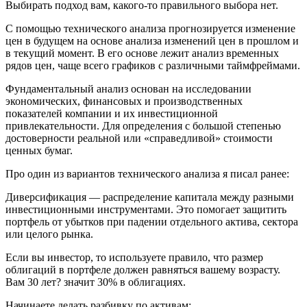
Выбирать подход вам, какого-то правильного выбора нет.
С помощью технического анализа прогнозируется изменение
цен в будущем на основе анализа изменений цен в прошлом и
в текущий момент. В его основе лежит анализ временных
рядов цен, чаще всего графиков с различными таймфреймами.
Фундаментальный анализ основан на исследовании
экономических, финансовых и производственных
показателей компании и их инвестиционной
привлекательности. Для определения с большой степенью
достоверности реальной или «справедливой» стоимости
ценных бумаг.
Про один из вариантов технического анализа я писал ранее:
Диверсификация — распределение капитала между разными
инвестиционными инструментами. Это помогает защитить
портфель от убытков при падении отдельного актива, сектора
или целого рынка.
Если вы инвестор, то используете правило, что размер
облигаций в портфеле должен равняться вашему возрасту.
Вам 30 лет? значит 30% в облигациях.
Начинаете делать разбивку по активам: