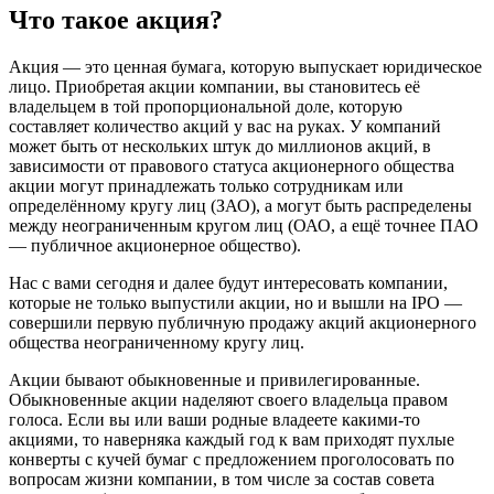
Что такое акция?
Акция — это ценная бумага, которую выпускает юридическое
лицо. Приобретая акции компании, вы становитесь её
владельцем в той пропорциональной доле, которую
составляет количество акций у вас на руках. У компаний
может быть от нескольких штук до миллионов акций, в
зависимости от правового статуса акционерного общества
акции могут принадлежать только сотрудникам или
определённому кругу лиц (ЗАО), а могут быть распределены
между неограниченным кругом лиц (ОАО, а ещё точнее ПАО
— публичное акционерное общество).
Нас с вами сегодня и далее будут интересовать компании,
которые не только выпустили акции, но и вышли на IPO —
совершили первую публичную продажу акций акционерного
общества неограниченному кругу лиц.
Акции бывают обыкновенные и привилегированные.
Обыкновенные акции наделяют своего владельца правом
голоса. Если вы или ваши родные владеете какими-то
акциями, то наверняка каждый год к вам приходят пухлые
конверты с кучей бумаг с предложением проголосовать по
вопросам жизни компании, в том числе за состав совета