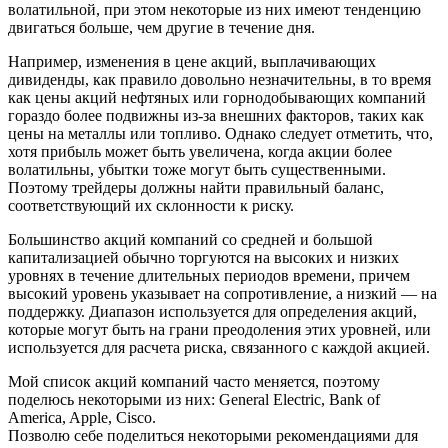
волатильной, при этом некоторые из них имеют тенденцию
двигаться больше, чем другие в течение дня.
Например, изменения в цене акций, выплачивающих
дивиденды, как правило довольно незначительны, в то время
как цены акций нефтяных или горнодобывающих компаний
гораздо более подвижны из-за внешних факторов, таких как
цены на металлы или топливо. Однако следует отметить, что,
хотя прибыль может быть увеличена, когда акции более
волатильны, убытки тоже могут быть существенными.
Поэтому трейдеры должны найти правильный баланс,
соответствующий их склонности к риску.
Большинство акций компаний со средней и большой
капитализацией обычно торгуются на высоких и низких
уровнях в течение длительных периодов времени, причем
высокий уровень указывает на сопротивление, а низкий — на
поддержку. Диапазон используется для определения акций,
которые могут быть на грани преодоления этих уровней, или
используется для расчета риска, связанного с каждой акцией.
Мой список акций компаний часто меняется, поэтому
поделюсь некоторыми из них: General Electric, Bank of
America, Apple, Cisco.
Позволю себе поделиться некоторыми рекомендациями для