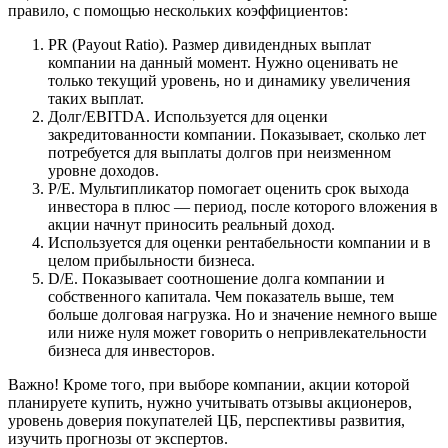
правило, с помощью нескольких коэффициентов:
PR (Payout Ratio). Размер дивидендных выплат
компании на данный момент. Нужно оценивать не
только текущий уровень, но и динамику увеличения
таких выплат.
Долг/EBITDA. Используется для оценки
закредитованности компании. Показывает, сколько лет
потребуется для выплаты долгов при неизменном
уровне доходов.
P/E. Мультипликатор помогает оценить срок выхода
инвестора в плюс — период, после которого вложения в
акции начнут приносить реальный доход.
Используется для оценки рентабельности компании и в
целом прибыльности бизнеса.
D/E. Показывает соотношение долга компании и
собственного капитала. Чем показатель выше, тем
больше долговая нагрузка. Но и значение немного выше
или ниже нуля может говорить о непривлекательности
бизнеса для инвесторов.
Важно! Кроме того, при выборе компании, акции которой
планируете купить, нужно учитывать отзывы акционеров,
уровень доверия покупателей ЦБ, перспективы развития,
изучить прогнозы от экспертов.