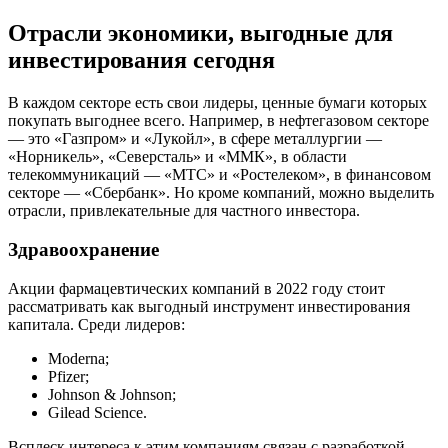
Отрасли экономики, выгодные для
инвестирования сегодня
В каждом секторе есть свои лидеры, ценные бумаги которых
покупать выгоднее всего. Например, в нефтегазовом секторе
— это «Газпром» и «Лукойл», в сфере металлургии —
«Норникель», «Северсталь» и «ММК», в области
телекоммуникаций — «МТС» и «Ростелеком», в финансовом
секторе — «Сбербанк». Но кроме компаний, можно выделить
отрасли, привлекательные для частного инвестора.
Здравоохранение
Акции фармацевтических компаний в 2022 году стоит
рассматривать как выгодный инструмент инвестирования
капитала. Среди лидеров:
Moderna;
Pfizer;
Johnson & Johnson;
Gilead Science.
Всплеск интереса к этим компаниям связан с разработкой