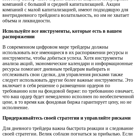
компаний с большой и средней капитализацией. Акции
компаний с малой капитализацией, имеют подходящую для
внeтридневного трейдинга волатильность, но им не хватает
объема и ликвидности.
Используйте все инструменты, которые есть в вашем
распоряжении
В современном цифровом мире трейдеры должны
использовать все имеющиеся в их распоряжении ресурсы и
инструменты, чтобы добиться успеха. Хотя инструменты
анализа акций, экономические календари и информационные
ресурсы помогают дневным трейдерам выбирать и
отслеживать свои сделки, для управления рисками также
следует использовать другие более важные инструменты. Это
включает в себя решение о размещении ордеров по
требованию или на фондовой бирже: по требованию означает,
что ваш ордер будет немедленно исполнен по необеспеченной
цене, в то время как фондовая биржа гарантирует цену, но не
исполнение.
Придерживайтесь своей стратегии и управляйте рисками
Для дневного трейдера важна быстрота реакции и следование
своей стратегии. Велик соблазн погнаться за прибылью. Если