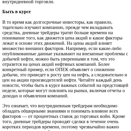
внутридневной торговли.
Быть в курсе
В то время как долгосрочные инвесторы, как правило,
тщательно изучают компанию, прежде чем вкладывать
средства, дневные трейдеры тратят больше времени на
понимание того, как движется цена акций и какие факторы
лежат в основе этих движений. На цены акций влияет
множество внешних факторов. Например, если какие-либо
опубликованные данные указывают на внезапные проблемы с
добычей нефти, можно быть уверенными в том, что это
отразится на ценах акций нефтяных компаний. Более
конкретный пример, если ОПЕК объявляет о снижении
добычи, это приведет к росту цен на нефть, а следовательно и
цен на акции производителей нефти. Читайте каждый день
новости, чтобы быть в курсе важных событий на предстоящей
неделе, которые могут повлиять на рынки, включая отчеты о
доходах и объявления компаний.
Это означает, что внутридневным трейдерам необходимо
обладать обширными знаниями и понимать влияние всех
факторов — от процентных ставок до торговых войн. Кроме
того, дневные трейдеры проводят сделки в течение очень
коротких периодов времени, поэтому чрезвычайно важно