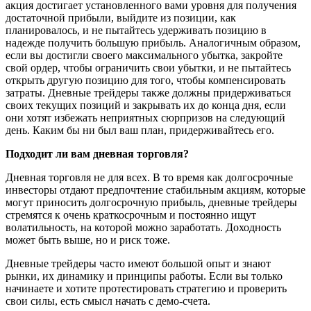
акция достигает установленного вами уровня для получения
достаточной прибыли, выйдите из позиции, как
планировалось, и не пытайтесь удерживать позицию в
надежде получить большую прибыль. Аналогичным образом,
если вы достигли своего максимального убытка, закройте
свой ордер, чтобы ограничить свои убытки, и не пытайтесь
открыть другую позицию для того, чтобы компенсировать
затраты. Дневные трейдеры также должны придерживаться
своих текущих позиций и закрывать их до конца дня, если
они хотят избежать неприятных сюрпризов на следующий
день. Каким бы ни был ваш план, придерживайтесь его.
Подходит ли вам дневная торговля?
Дневная торговля не для всех. В то время как долгосрочные
инвесторы отдают предпочтение стабильным акциям, которые
могут приносить долгосрочную прибыль, дневные трейдеры
стремятся к очень краткосрочным и постоянно ищут
волатильность, на которой можно заработать. Доходность
может быть выше, но и риск тоже.
Дневные трейдеры часто имеют большой опыт и знают
рынки, их динамику и принципы работы. Если вы только
начинаете и хотите протестировать стратегию и проверить
свои силы, есть смысл начать с демо-счета.