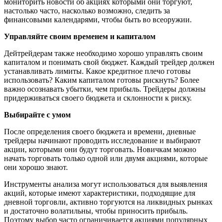
мониторить новости об акциях которыми они торгуют,
настолько часто, насколько возможно, следить за
финансовыми календарями, чтобы быть во всеоружии.
Управляйте своим временем и капиталом
Дейтрейдерам также необходимо хорошо управлять своим
капиталом и понимать свой бюджет. Каждый трейдер должен
устанавливать лимиты. Какое кредитное плечо готовы
использовать? Каким капиталом готовы рискнуть? Более
важно осознавать убытки, чем прибыль. Трейдеры должны
придерживаться своего бюджета и склонности к риску.
Выбирайте с умом
После определения своего бюджета и времени, дневные
трейдеры начинают проводить исследование и выбирают
акции, которыми они будут торговать. Новичкам можно
начать торговать только одной или двумя акциями, которые
они хорошо знают.
Инструменты анализа могут использоваться для выявления
акций, которые имеют характеристики, подходящие для
дневной торговли, активно торгуются на ликвидных рынках
и достаточно волатильны, чтобы приносить прибыль.
Поэтому выбор часто ограничивается акциями популярных