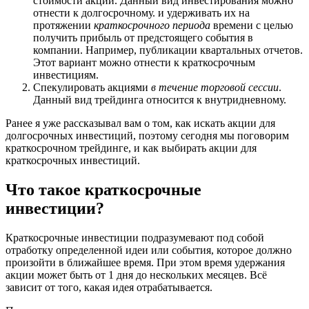
стоимости акций. Данный вид инвестирования можно
отнести к долгосрочному. и удерживать их на
протяжении
краткосрочного периода
времени с целью
получить прибыль от предстоящего события в
компании. Например, публикации квартальных отчетов.
Этот вариант можно отнести к краткосрочным
инвестициям.
Спекулировать акциями
в течение торговой сессии
.
Данный вид трейдинга относится к внутридневному.
Ранее я уже рассказывал вам о том, как искать акции для
долгосрочных инвестиций, поэтому сегодня мы поговорим
краткосрочном трейдинге, и как выбирать акции для
краткосрочных инвестиций.
Что такое краткосрочные
инвестиции?
Краткосрочные инвестиции подразумевают под собой
отработку определенной идеи или события, которое должно
произойти в ближайшее время. При этом время удержания
акции может быть от 1 дня до нескольких месяцев. Всё
зависит от того, какая идея отрабатывается.