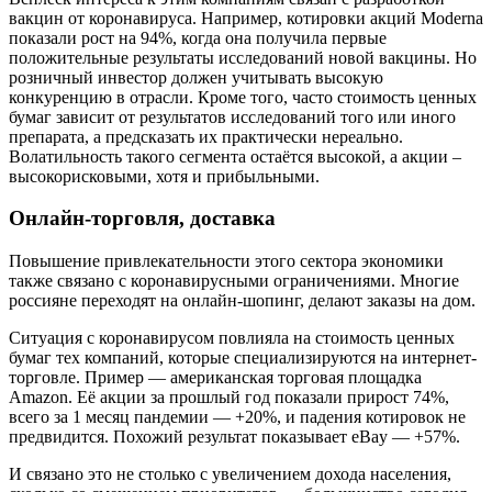
вакцин от коронавируса. Например, котировки акций Moderna
показали рост на 94%, когда она получила первые
положительные результаты исследований новой вакцины. Но
розничный инвестор должен учитывать высокую
конкуренцию в отрасли. Кроме того, часто стоимость ценных
бумаг зависит от результатов исследований того или иного
препарата, а предсказать их практически нереально.
Волатильность такого сегмента остаётся высокой, а акции –
высокорисковыми, хотя и прибыльными.
Онлайн-торговля, доставка
Повышение привлекательности этого сектора экономики
также связано с коронавирусными ограничениями. Многие
россияне переходят на онлайн-шопинг, делают заказы на дом.
Ситуация с коронавирусом повлияла на стоимость ценных
бумаг тех компаний, которые специализируются на интернет-
торговле. Пример — американская торговая площадка
Amazon. Её акции за прошлый год показали прирост 74%,
всего за 1 месяц пандемии — +20%, и падения котировок не
предвидится. Похожий результат показывает eBay — +57%.
И связано это не столько с увеличением дохода населения,