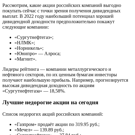
Рассмотрим, какие акции российских компаний выгодно
покупать сейчас с точки зрения получения дивидендных
выплат. В 2022 году наибольший потенциал хорошей
дивидендной доходности предположительно покажут
следующие компании:
«Сургутнефтегаз»;
«НЛМК»;
«Норникель»;
«Юнипро» — Алроса;
«Магнит».
Лидеры рейтинга — компании металлургического и
нефтяного секторов, по их ценным бумагам инвесторы
получают наибольшую прибыль. Например, прогнозируется
высокая дивидендная доходность по акциям
«Сургутнефтегаза» — 18,58%.
Лучшие недорогие акции на сегодня
Список недорогих акций российских компаний:
«Газпром» продаёт акции по 319.95 руб.;
«Мечел» — 139.89 руб.;