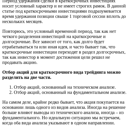
Период удержания сделки в краткосрочных инвестициях
носит условный характер и не имеет строгих рамок. В данной
статье под краткосрочными инвестициями подразумевается
время удержания позиции свыше 1 торговой сессии вплоть до
нескольких месяцев.
Повторюсь, это условный временной период, так как нет
четкого разделения инвестиций на краткосрочные и
долгосрочные. Все зависит от того, как долго будет
отрабатываться та или иная идея, и часто бывает так, что
краткосрочные инвестиции переходят в раздел долгосрочных,
так как инвестор в момент достижения цели решил не
продавать акцию.
Отбор акций для краткосрочного вида трейдинга можно
разделить на две части.
Отбор акций, основанный на техническом анализе.
Отбор акций, основанный на фундаментальном анализе.
На самом деле, крайне редко бывает, что акция покупается на
основании лишь одного из видов анализа. Иногда на решение
больше влияют выводы из технического анализа, иногда – из
фундаментального. Но идеальную ситуацию мы встречаем,
когда оба вида анализа указывают в одном направлении.