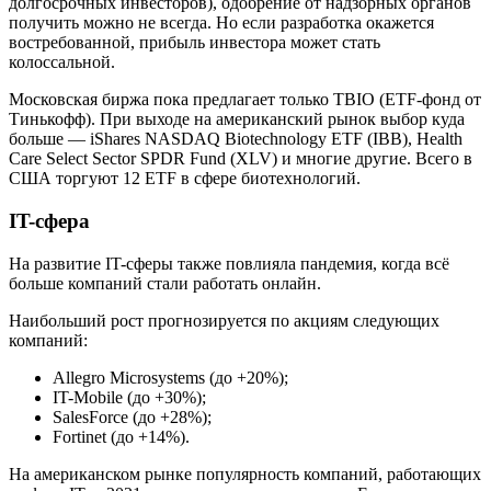
долгосрочных инвесторов), одобрение от надзорных органов
получить можно не всегда. Но если разработка окажется
востребованной, прибыль инвестора может стать
колоссальной.
Московская биржа пока предлагает только TBIO (ETF-фонд от
Тинькофф). При выходе на американский рынок выбор куда
больше — iShares NASDAQ Biotechnology ETF (IBB), Health
Care Select Sector SPDR Fund (XLV) и многие другие. Всего в
США торгуют 12 ETF в сфере биотехнологий.
IT-сфера
На развитие IT-сферы также повлияла пандемия, когда всё
больше компаний стали работать онлайн.
Наибольший рост прогнозируется по акциям следующих
компаний:
Allegro Microsystems (до +20%);
IT-Mobile (до +30%);
SalesForce (до +28%);
Fortinet (до +14%).
На американском рынке популярность компаний, работающих