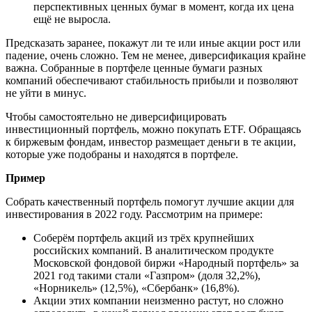
перспективных ценных бумаг в момент, когда их цена
ещё не выросла.
Предсказать заранее, покажут ли те или иные акции рост или
падение, очень сложно. Тем не менее, диверсификация крайне
важна. Собранные в портфеле ценные бумаги разных
компаний обеспечивают стабильность прибыли и позволяют
не уйти в минус.
Чтобы самостоятельно не диверсифицировать
инвестиционный портфель, можно покупать ETF. Обращаясь
к биржевым фондам, инвестор размещает деньги в те акции,
которые уже подобраны и находятся в портфеле.
Пример
Собрать качественный портфель помогут лучшие акции для
инвестирования в 2022 году. Рассмотрим на примере:
Соберём портфель акций из трёх крупнейших
российских компаний. В аналитическом продукте
Московской фондовой биржи «Народный портфель» за
2021 год такими стали «Газпром» (доля 32,2%),
«Норникель» (12,5%), «Сбербанк» (16,8%).
Акции этих компании неизменно растут, но сложно