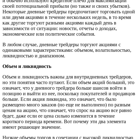
и обычно используют кредитное плечо для максимизации
своей потенциальной прибыли (но также и своих убытков).
Некоторые дневные трейдеры предпочитают торговать одной
или двумя акциями в течение нескольких недель, в то время
как другие торгуют разными акциями каждый день в
зависимости от ситуации: новости, отчеты о доходах,
экономические или политические события.
В любом случае, дневные трейдеры торгуют акциями с
одинаковыми характеристиками: объемом, волатильностью,
ликвидностью и диапазоном.
Объем и ликвидность
Объем и ликвидность важны для внутридневных трейдеров,
но эти понятия часто путают. Если объем акций большой, это
означает, что у дневного трейдера больше шансов войти в
позицию и выйти из нее, поскольку покупателей и продавцов
больше. Если акция ликвидна, это означает, что было
размещено много заказов (но еще не выполнено) по разным
ценам на акцию, что означает, что спрос на акцию все равно
будет, даже если ее цена сильно изменится в течение
короткого периода времени. Вот почему эти два элемента
имеют решающее значение.
Низкие объемы торгов в сочетании с высокой ликвидностью