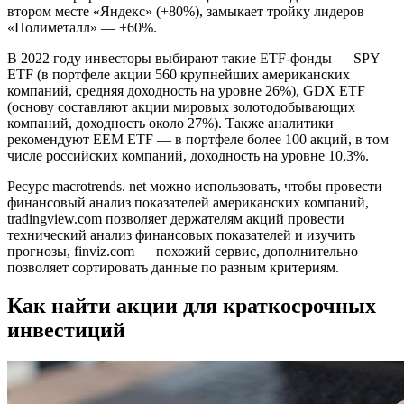
втором месте «Яндекс» (+80%), замыкает тройку лидеров
«Полиметалл» — +60%.
В 2022 году инвесторы выбирают такие ETF-фонды — SPY
ETF (в портфеле акции 560 крупнейших американских
компаний, средняя доходность на уровне 26%), GDX ETF
(основу составляют акции мировых золотодобывающих
компаний, доходность около 27%). Также аналитики
рекомендуют EEM ETF — в портфеле более 100 акций, в том
числе российских компаний, доходность на уровне 10,3%.
Ресурс macrotrends. net можно использовать, чтобы провести
финансовый анализ показателей американских компаний,
tradingview.com позволяет держателям акций провести
технический анализ финансовых показателей и изучить
прогнозы, finviz.com — похожий сервис, дополнительно
позволяет сортировать данные по разным критериям.
Как найти акции для краткосрочных
инвестиций