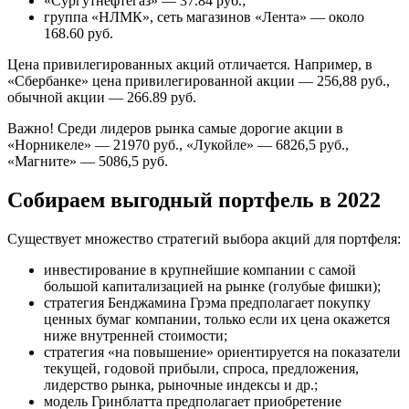
«Сургутнефтегаз» — 37.84 руб.;
группа «НЛМК», сеть магазинов «Лента» — около
168.60 руб.
Цена привилегированных акций отличается. Например, в
«Сбербанке» цена привилегированной акции — 256,88 руб.,
обычной акции — 266.89 руб.
Важно! Среди лидеров рынка самые дорогие акции в
«Норникеле» — 21970 руб., «Лукойле» — 6826,5 руб.,
«Магните» — 5086,5 руб.
Собираем выгодный портфель в 2022
Существует множество стратегий выбора акций для портфеля:
инвестирование в крупнейшие компании с самой
большой капитализацией на рынке (голубые фишки);
стратегия Бенджамина Грэма предполагает покупку
ценных бумаг компании, только если их цена окажется
ниже внутренней стоимости;
стратегия «на повышение» ориентируется на показатели
текущей, годовой прибыли, спроса, предложения,
лидерство рынка, рыночные индексы и др.;
модель Гринблатта предполагает приобретение