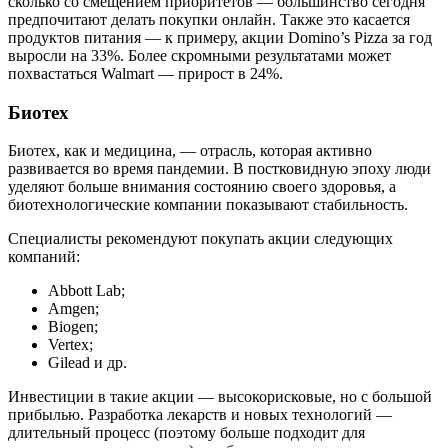
сколько со смещением приоритетов — большинство сегодня
предпочитают делать покупки онлайн. Также это касается
продуктов питания — к примеру, акции Domino’s Pizza за год
выросли на 33%. Более скромными результатами может
похвастаться Walmart — прирост в 24%.
Биотех
Биотех, как и медицина, — отрасль, которая активно
развивается во время пандемии. В постковидную эпоху люди
уделяют больше внимания состоянию своего здоровья, а
биотехнологические компании показывают стабильность.
Специалисты рекомендуют покупать акции следующих
компаний:
Abbott Lab;
Amgen;
Biogen;
Vertex;
Gilead и др.
Инвестиции в такие акции — высокорисковые, но с большой
прибылью. Разработка лекарств и новых технологий —
длительный процесс (поэтому больше подходит для