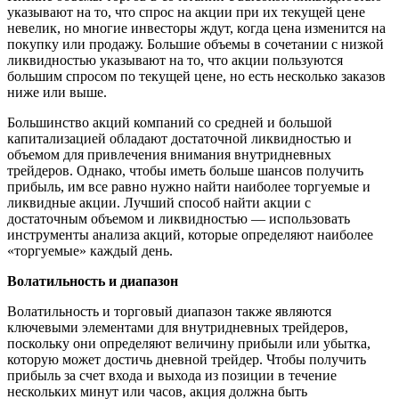
указывают на то, что спрос на акции при их текущей цене
невелик, но многие инвесторы ждут, когда цена изменится на
покупку или продажу. Большие объемы в сочетании с низкой
ликвидностью указывают на то, что акции пользуются
большим спросом по текущей цене, но есть несколько заказов
ниже или выше.
Большинство акций компаний со средней и большой
капитализацией обладают достаточной ликвидностью и
объемом для привлечения внимания внутридневных
трейдеров. Однако, чтобы иметь больше шансов получить
прибыль, им все равно нужно найти наиболее торгуемые и
ликвидные акции. Лучший способ найти акции с
достаточным объемом и ликвидностью — использовать
инструменты анализа акций, которые определяют наиболее
«торгуемые» каждый день.
Волатильность и диапазон
Волатильность и торговый диапазон также являются
ключевыми элементами для внутридневных трейдеров,
поскольку они определяют величину прибыли или убытка,
которую может достичь дневной трейдер. Чтобы получить
прибыль за счет входа и выхода из позиции в течение
нескольких минут или часов, акция должна быть