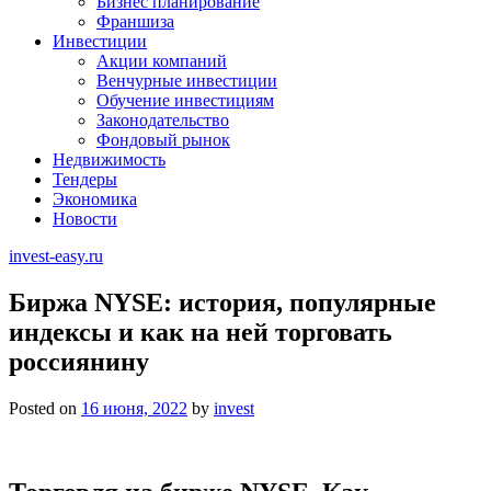
Бизнес планирование
Франшиза
Инвестиции
Акции компаний
Венчурные инвестиции
Обучение инвестициям
Законодательство
Фондовый рынок
Недвижимость
Тендеры
Экономика
Новости
invest-easy.ru
Биржа NYSE: история, популярные
индексы и как на ней торговать
россиянину
Posted on
16 июня, 2022
by
invest