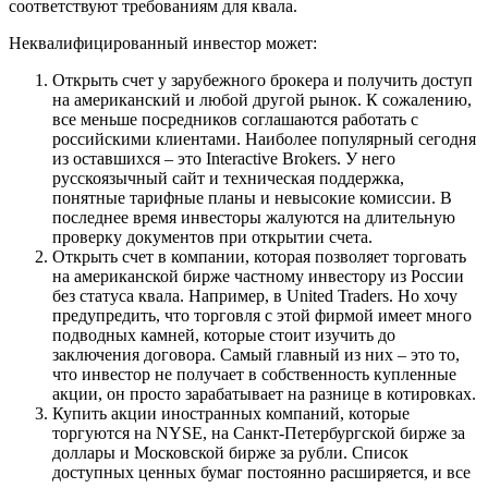
соответствуют требованиям для квала.
Неквалифицированный инвестор может:
Открыть счет у зарубежного брокера и получить доступ
на американский и любой другой рынок. К сожалению,
все меньше посредников соглашаются работать с
российскими клиентами. Наиболее популярный сегодня
из оставшихся – это Interactive Brokers. У него
русскоязычный сайт и техническая поддержка,
понятные тарифные планы и невысокие комиссии. В
последнее время инвесторы жалуются на длительную
проверку документов при открытии счета.
Открыть счет в компании, которая позволяет торговать
на американской бирже частному инвестору из России
без статуса квала. Например, в United Traders. Но хочу
предупредить, что торговля с этой фирмой имеет много
подводных камней, которые стоит изучить до
заключения договора. Самый главный из них – это то,
что инвестор не получает в собственность купленные
акции, он просто зарабатывает на разнице в котировках.
Купить акции иностранных компаний, которые
торгуются на NYSE, на Санкт-Петербургской бирже за
доллары и Московской бирже за рубли. Список
доступных ценных бумаг постоянно расширяется, и все