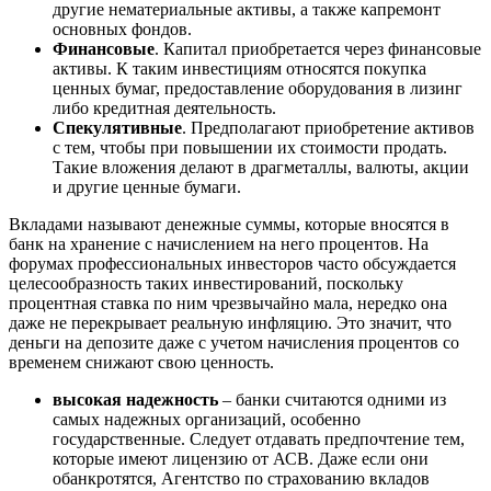
другие нематериальные активы, а также капремонт
основных фондов.
Финансовые
. Капитал приобретается через финансовые
активы. К таким инвестициям относятся покупка
ценных бумаг, предоставление оборудования в лизинг
либо кредитная деятельность.
Спекулятивные
. Предполагают приобретение активов
с тем, чтобы при повышении их стоимости продать.
Такие вложения делают в драгметаллы, валюты, акции
и другие ценные бумаги.
Вкладами называют денежные суммы, которые вносятся в
банк на хранение с начислением на него процентов. На
форумах профессиональных инвесторов часто обсуждается
целесообразность таких инвестирований, поскольку
процентная ставка по ним чрезвычайно мала, нередко она
даже не перекрывает реальную инфляцию. Это значит, что
деньги на депозите даже с учетом начисления процентов со
временем снижают свою ценность.
высокая надежность
– банки считаются одними из
самых надежных организаций, особенно
государственные. Следует отдавать предпочтение тем,
которые имеют лицензию от АСВ. Даже если они
обанкротятся, Агентство по страхованию вкладов