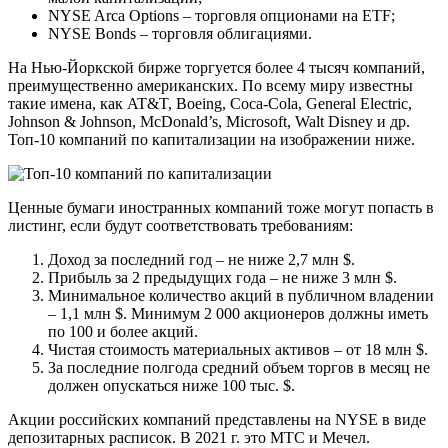
NYSE Arca Options – торговля опционами на ETF;
NYSE Bonds – торговля облигациями.
На Нью-Йоркской бирже торгуется более 4 тысяч компаний,
преимущественно американских. По всему миру известны
такие имена, как AT&T, Boeing, Coca-Cola, General Electric,
Johnson & Johnson, McDonald’s, Microsoft, Walt Disney и др.
Топ-10 компаний по капитализации на изображении ниже.
Ценные бумаги иностранных компаний тоже могут попасть в
листинг, если будут соответствовать требованиям:
Доход за последний год – не ниже 2,7 млн $.
Прибыль за 2 предыдущих года – не ниже 3 млн $.
Минимальное количество акций в публичном владении
– 1,1 млн $. Минимум 2 000 акционеров должны иметь
по 100 и более акций.
Чистая стоимость материальных активов – от 18 млн $.
За последние полгода средний объем торгов в месяц не
должен опускаться ниже 100 тыс. $.
Акции российских компаний представлены на NYSE в виде
депозитарных расписок. В 2021 г. это МТС и Мечел.