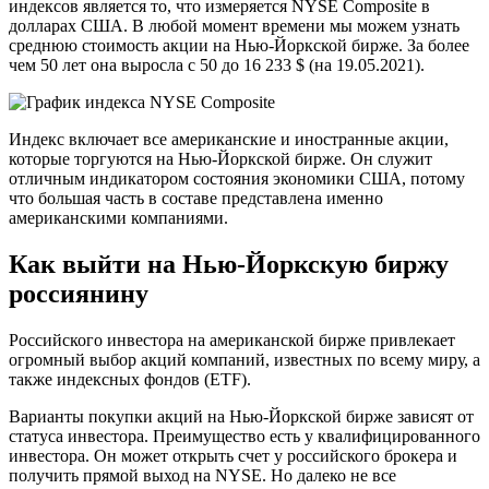
индексов является то, что измеряется NYSE Composite в
долларах США. В любой момент времени мы можем узнать
среднюю стоимость акции на Нью-Йоркской бирже. За более
чем 50 лет она выросла с 50 до 16 233 $ (на 19.05.2021).
Индекс включает все американские и иностранные акции,
которые торгуются на Нью-Йоркской бирже. Он служит
отличным индикатором состояния экономики США, потому
что большая часть в составе представлена именно
американскими компаниями.
Как выйти на Нью-Йоркскую биржу
россиянину
Российского инвестора на американской бирже привлекает
огромный выбор акций компаний, известных по всему миру, а
также индексных фондов (ETF).
Варианты покупки акций на Нью-Йоркской бирже зависят от
статуса инвестора. Преимущество есть у квалифицированного
инвестора. Он может открыть счет у российского брокера и
получить прямой выход на NYSE. Но далеко не все