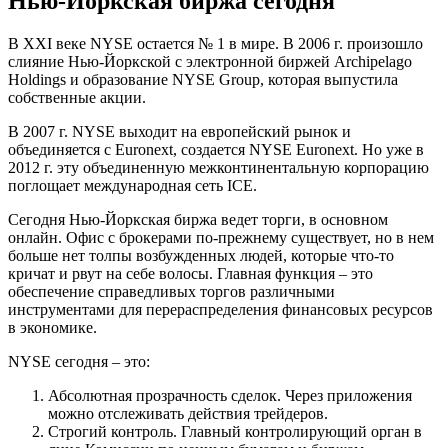
Нью-Йоркская биржа сегодня
В XXI веке NYSE остается № 1 в мире. В 2006 г. произошло
слияние Нью-Йоркской с электронной биржей Archipelago
Holdings и образование NYSE Group, которая выпустила
собственные акции.
В 2007 г. NYSE выходит на европейский рынок и
объединяется с Euronext, создается NYSE Euronext. Но уже в
2012 г. эту объединенную межконтинентальную корпорацию
поглощает международная сеть ICE.
Сегодня Нью-Йоркская биржа ведет торги, в основном
онлайн. Офис с брокерами по-прежнему существует, но в нем
больше нет толпы возбужденных людей, которые что-то
кричат и рвут на себе волосы. Главная функция – это
обеспечение справедливых торгов различными
инструментами для перераспределения финансовых ресурсов
в экономике.
NYSE сегодня – это:
Абсолютная прозрачность сделок. Через приложения
можно отслеживать действия трейдеров.
Строгий контроль. Главный контролирующий орган в