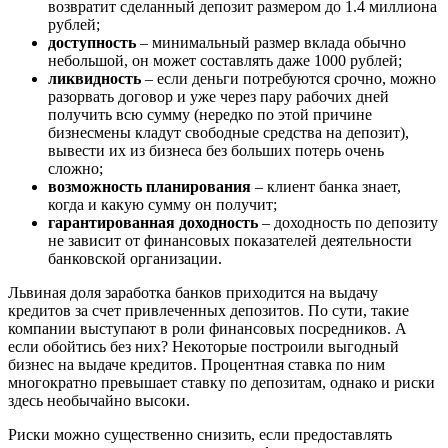
возвратит сделанный депозит размером до 1.4 миллиона
рублей;
доступность
– минимальный размер вклада обычно
небольшой, он может составлять даже 1000 рублей;
ликвидность
– если деньги потребуются срочно, можно
разорвать договор и уже через пару рабочих дней
получить всю сумму (нередко по этой причине
бизнесмены кладут свободные средства на депозит),
вывести их из бизнеса без больших потерь очень
сложно;
возможность планирования
– клиент банка знает,
когда и какую сумму он получит;
гарантированная доходность
– доходность по депозиту
не зависит от финансовых показателей деятельности
банковской организации.
Львиная доля заработка банков приходится на выдачу
кредитов за счет привлеченных депозитов. По сути, такие
компании выступают в роли финансовых посредников. А
если обойтись без них? Некоторые построили выгодный
бизнес на выдаче кредитов. Процентная ставка по ним
многократно превышает ставку по депозитам, однако и риски
здесь необычайно высоки.
Риски можно существенно снизить, если предоставлять