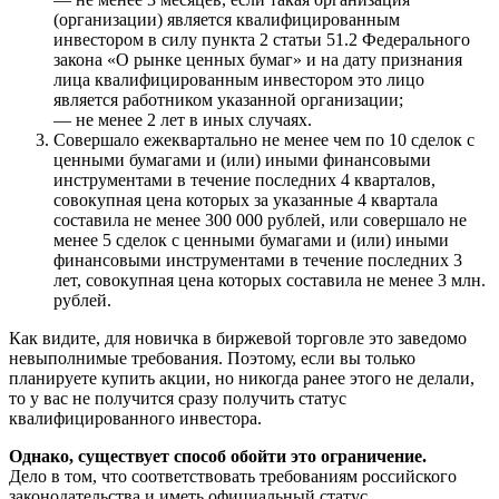
(организации) является квалифицированным
инвестором в силу пункта 2 статьи 51.2 Федерального
закона «О рынке ценных бумаг» и на дату признания
лица квалифицированным инвестором это лицо
является работником указанной организации;
— не менее 2 лет в иных случаях.
Совершало ежеквартально не менее чем по 10 сделок с
ценными бумагами и (или) иными финансовыми
инструментами в течение последних 4 кварталов,
совокупная цена которых за указанные 4 квартала
составила не менее 300 000 рублей, или совершало не
менее 5 сделок с ценными бумагами и (или) иными
финансовыми инструментами в течение последних 3
лет, совокупная цена которых составила не менее 3 млн.
рублей.
Как видите, для новичка в биржевой торговле это заведомо
невыполнимые требования. Поэтому, если вы только
планируете купить акции, но никогда ранее этого не делали,
то у вас не получится сразу получить статус
квалифицированного инвестора.
Однако, существует способ обойти это ограничение.
Дело в том, что соответствовать требованиям российского
законодательства и иметь официальный статус