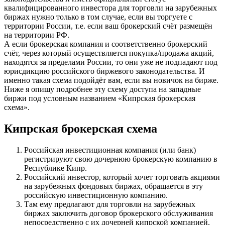
квалифицированного инвестора для торговли на зарубежных
биржах нужно только в том случае, если вы торгуете с
территории России, т.е. если ваш брокерский счёт размещён
на территории РФ.
А если брокерская компания и соответственно брокерский
счёт, через который осуществляется покупка/продажа акций,
находятся за пределами России, то они уже не подпадают под
юрисдикцию российского биржевого законодательства. И
именно такая схема подойдёт вам, если вы новичок на бирже.
Ниже я опишу подробнее эту схему доступа на западные
биржи под условным названием «Кипрская брокерская
схема».
Кипрская брокерская схема
Российская инвестиционная компания (или банк)
регистрируют свою дочернюю брокерскую компанию в
Республике Кипр.
Российский инвестор, который хочет торговать акциями
на зарубежных фондовых биржах, обращается в эту
российскую инвестиционную компанию.
Там ему предлагают для торговли на зарубежных
биржах заключить договор брокерского обслуживания
непосредственно с их дочерней кипрской компанией.