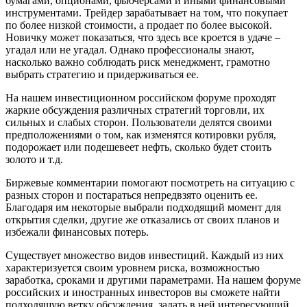
бумагами, опционами, фьючерсами и иными финансовыми
инструментами. Трейдер зарабатывает на том, что покупает
по более низкой стоимости, а продает по более высокой.
Новичку может показаться, что здесь все кроется в удаче –
угадал или не угадал. Однако профессионалы знают,
насколько важно соблюдать риск менеджмент, грамотно
выбрать стратегию и придерживаться ее.
На нашем инвестиционном российском форуме проходят
жаркие обсуждения различных стратегий торговли, их
сильных и слабых сторон. Пользователи делятся своими
предположениями о том, как изменятся котировки рубля,
подорожает или подешевеет нефть, сколько будет стоить
золото и т.д.
Биржевые комментарии помогают посмотреть на ситуацию с
разных сторон и постараться непредвзято оценить ее.
Благодаря им некоторые выбрали подходящий момент для
открытия сделки, другие же отказались от своих планов и
избежали финансовых потерь.
Существует множество видов инвестиций. Каждый из них
характеризуется своим уровнем риска, возможностью
заработка, сроками и другими параметрами. На нашем форуме
российских и иностранных инвесторов вы сможете найти
подходящую ветку обсуждения, задать в ней интересующий