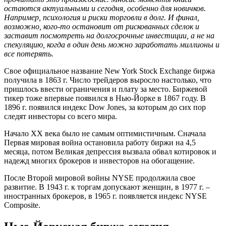
остаются актуальными и сегодня, особенно для новичков.
Например, психология и риски торговли в долг. И финал,
возможно, кого-то остановит от рискованных сделок и
заставит посмотреть на долгосрочные инвестиции, а не на
спекуляцию, когда в один день можно заработать миллионы и
все потерять.
Свое официальное название New York Stock Exchange биржа
получила в 1863 г. Число трейдеров выросло настолько, что
пришлось ввести ограничения и плату за место. Биржевой
тикер тоже впервые появился в Нью-Йорке в 1867 году. В
1896 г. появился индекс Dow Jones, за которым до сих пор
следят инвесторы со всего мира.
Начало XX века было не самым оптимистичным. Сначала
Первая мировая война остановила работу биржи на 4,5
месяца, потом Великая депрессия вызвала обвал котировок и
надежд многих брокеров и инвесторов на обогащение.
После Второй мировой войны NYSE продолжила свое
развитие. В 1943 г. к торгам допускают женщин, в 1977 г. –
иностранных брокеров, в 1965 г. появляется индекс NYSE
Composite.