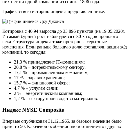
них нет ни одной компании из списка 1896 года.
График за всю историю индекса представлен ниже.
Котировка с 40,94 выросла до 33 896 пунктов (на 19.05.2020).
И самый бурный рост наблюдается с 80-х годов прошлого
века. Структура индекса тоже претерпела серьезные
изменения. Если раньше большую долю составляли акции ж/д
компаний, то сегодня:
21,3 % принадлежит IT-компаниям;
20,8 % – потребительскому сектору;
17,1 % – промышленным компаниям;
17 % – здравоохранению;
15,7 % – финансовой сфере;
4,7 % – услугам связи;
2 % – энергетическим компаниям;
1,2 % – сектору производства материалов.
Индекс NYSE Composite
Впервые опубликован 31.12.1965, за базовое значение было
принято 50. Ключевой особенностью и отличием от других