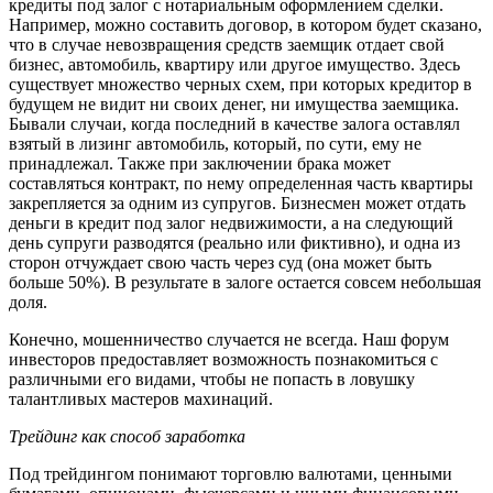
кредиты под залог с нотариальным оформлением сделки.
Например, можно составить договор, в котором будет сказано,
что в случае невозвращения средств заемщик отдает свой
бизнес, автомобиль, квартиру или другое имущество. Здесь
существует множество черных схем, при которых кредитор в
будущем не видит ни своих денег, ни имущества заемщика.
Бывали случаи, когда последний в качестве залога оставлял
взятый в лизинг автомобиль, который, по сути, ему не
принадлежал. Также при заключении брака может
составляться контракт, по нему определенная часть квартиры
закрепляется за одним из супругов. Бизнесмен может отдать
деньги в кредит под залог недвижимости, а на следующий
день супруги разводятся (реально или фиктивно), и одна из
сторон отчуждает свою часть через суд (она может быть
больше 50%). В результате в залоге остается совсем небольшая
доля.
Конечно, мошенничество случается не всегда. Наш форум
инвесторов предоставляет возможность познакомиться с
различными его видами, чтобы не попасть в ловушку
талантливых мастеров махинаций.
Трейдинг как способ заработка
Под трейдингом понимают торговлю валютами, ценными