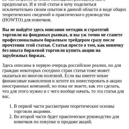
предполагал. И в этой статье я хочу поделиться
исключительно своим опытом в данной области в виде общих
теоретических сведений и практического руководства
(HOWTO) для новичков.
Вы не найдёте здесь описания методик и стратегий
торговли на фондовых рынках, и вы уж точно не станете
профессиональным биржевым трейдером сразу после
прочтения этой статьи. Статья просто о том, как новичку
без опыта биржевой торговли купить акции на
зарубежных биржах.
Здесь описаны в первую очередь российские реалии, но для
граждан некоторых соседних стран статья тоже может
оказаться во многом полезной. Если вы имеете некие
финансовые накопления и хотите их инвестировать в акции
иностранных компаний, но пока не знаете, как это сделать,
что для этого нужно и с чего вообще начать, то эта статья для
вас.
В первой части рассмотрим теоретические основы
торговли акциями.
Во второй части будет практическое руководство для
новичков по покупке и продаже акций.