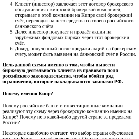
Клиент (инвестор) заключает этот договор брокерского
обслуживания с кипрской брокерской компанией,
открывает в этой компании на Кипре свой брокерский
счёт, переводит на него средства со своего российского
банковского счёта.
Далее инвестор покупает и продаёт акции на
зарубежных фондовых биржах через этот брокерский
счёт.
Доход, полученный после продажи акций на брокерском
счету, может быть выведен на банковский счёт в России.
Цель данной схемы именно в том, чтобы вывести
биржевую деятельность клиента из правового поля
российского законодательства, чтобы обойти ряд
ограничений, которые накладываются законами РФ.
Почему именно Кипр?
Почему российские банки и инвестиционные компании
реализуют эту схему через брокерскую компанию именно на
Кипре? Почему не в какой-либо другой стране за пределами
России?
Некоторые ошибочно считают, что выбор страны обусловлен
тем, что Кипр — это офшорная зона. Однако, это уже не так.