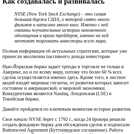
Как создавалась и развивалась
NYSE (New York Stock Exchange) – это самая
большая биржа США, о которой снято много
фильмов и написано много книг. Именно с ней
связаны поучительные истории мгновенного
обогащения и краха трейдеров, именно на ней
мечтают торговать инвесторы всего мира.
Полная информация об актуальных стратегиях, которые уже
принесли миллионы пассивного дохода инвесторам
Нью-Йоркская биржа задает тренды в торговле не только в
Америке, но и по всему миру, потому что более 60 % всех
сделок осуществляется именно здесь. Кроме того, в листинг
акций входят мировые гиганты, от развития которых зависит
состояние и американской, и мировой экономики.
Конкурентами являются Nasdaq, Лондонская (LSE) и
Токийская биржи.
Давайте пройдемся по ключевым моментам истории развития.
Свое начало NYSE берет с 1792 г., когда 24 брокера решили
создать фондовую биржу для обсуждения сделок и подписали
Buttonwood Agreement (Буттонвудское соглашение). Работа