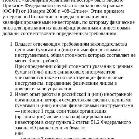
Приказом Федеральной службы по финансовым рынкам
(ФСФР) от 18 марта 2008 г. «08-12/пз-н». Этим приказом
утверждено Положение о порядке признания лиц
квалифицированными инвесторами, по которому физические
лица для признания их квалифицированными инвесторами
должны соответствовать определённым требованиям.
Владеет отвечающим требованиям законодательства
ценными бумагами и (или) иными финансовыми
инструментами, общая стоимость которых составляет не
менее 3 млн. рублей.
При определении общей стоимости указанных ценных
бумаг и (или) иных финансовых инструментов
учитываются также соответствующие финансовые
инструменты, переданные физическим лицом в
доверительное управление.
Имеет опыт работы в российской и (или) иностранной
организации, которая осуществляла сделки с ценными
бумагами и (или) иными финансовыми инструментами:
— не менее 1 года, если такая организация
(организации) является квалифицированным
инвестором в силу пункта 2 статьи 51.2 Федерального
закона «О рынке ценных бумаг»;
или
— не менее 3 месяцев, если такая организация