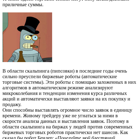
приличные суммы.
В области скальпинга (пипсовки) в последние годы очень
сильно преуспели биржевые роботы (автоматические
торговые системы). Эти роботы с помощью заложенных в них
алгоритмов в автоматическом режиме анализируют
микроколебания и тенденции изменения курса различных
акций и автоматически выставляют заявки на их покупку и
продажу.
Они способны выставлять огромное число заявок в единицу
времени. Живому трейдеру уже не угнаться за ними в
скорости анализа данных и выставления заявок. Поэтому в
области скальпинга на биржах у людей против современных
биржевых торговых роботов практически нет шансов. Как
сказал бы робот Бендер:
«Поцелуйте мой блестящий