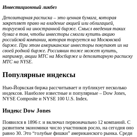
Инвестиционный ликбез
Депозитарная расписка – это ценная бумага, которая
закрепляет право на владение акцией или облигацией,
торгуемой на иностранной бирже. Смысл введения таких
бумаг в том, чтобы инвесторы смогли купить акцию
российской компании, которая торгуется на Московской
бирже. При этом американские инвесторы покупают их на
своей родной бирже. Россиянин тоже может купить,
например, акции МТС на Мосбирже и депозитарную расписку
МТС на NYSE.
Популярные индексы
Нью-Йоркская биржа рассчитывает и публикует несколько
индексов. Наиболее известные и популярные – Dow Jones,
NYSE Composite и NYSE 100 U.S. Index.
Индекс Dow Jones
Появился в 1896 г. и включал первоначально 12 компаний. С
развитием экономики число участников росло, на сегодня оно
равно 30. Это “голубые фишки” американского рынка. Среди