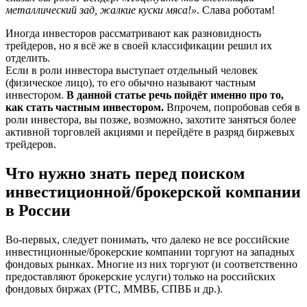
металлический зад, жалкие куски мяса!»
. Слава роботам!
Иногда инвесторов рассматривают как разновидность
трейдеров, но я всё же в своей классификации решил их
отделить.
Если в роли инвестора выступает отдельный человек
(физическое лицо), то его обычно называют частным
инвестором.
В данной статье речь пойдёт именно про то,
как стать частным инвестором.
Впрочем, попробовав себя в
роли инвестора, вы позже, возможно, захотите заняться более
активной торговлей акциями и перейдёте в разряд биржевых
трейдеров.
Что нужно знать перед поиском
инвестиционной/брокерской компании
в России
Во-первых, следует понимать, что далеко не все российские
инвестиционные/брокерские компании торгуют на западных
фондовых рынках. Многие из них торгуют (и соответственно
предоставляют брокерские услуги) только на российских
фондовых биржах (РТС, ММВБ, СПВБ и др.).