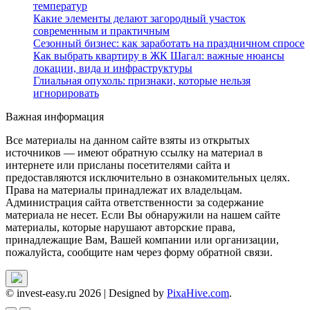
температур
Какие элементы делают загородный участок
современным и практичным
Сезонный бизнес: как заработать на праздничном спросе
Как выбрать квартиру в ЖК Шагал: важные нюансы
локации, вида и инфраструктуры
Глиальная опухоль: признаки, которые нельзя
игнорировать
Важная информация
Все материалы на данном сайте взяты из открытых
источников — имеют обратную ссылку на материал в
интернете или присланы посетителями сайта и
предоставляются исключительно в ознакомительных целях.
Права на материалы принадлежат их владельцам.
Администрация сайта ответственности за содержание
материала не несет. Если Вы обнаружили на нашем сайте
материалы, которые нарушают авторские права,
принадлежащие Вам, Вашей компании или организации,
пожалуйста, сообщите нам через форму обратной связи.
© invest-easy.ru 2026
|
Designed by
PixaHive.com
.