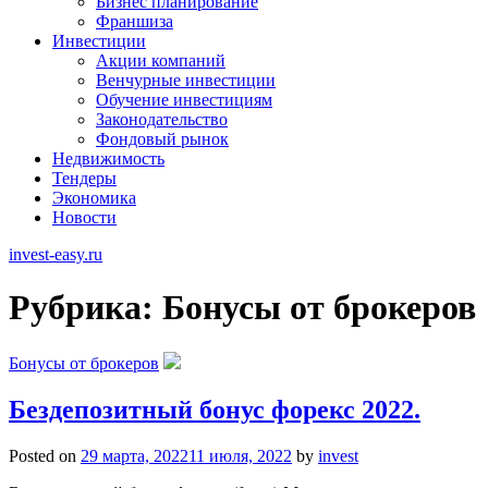
Бизнес планирование
Франшиза
Инвестиции
Акции компаний
Венчурные инвестиции
Обучение инвестициям
Законодательство
Фондовый рынок
Недвижимость
Тендеры
Экономика
Новости
invest-easy.ru
Рубрика:
Бонусы от брокеров
Бонусы от брокеров
Бездепозитный бонус форекс 2022.
Posted on
29 марта, 2022
11 июля, 2022
by
invest