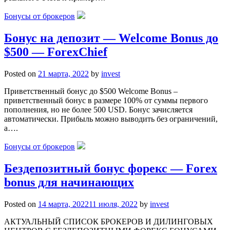
Бонусы от брокеров
Бонус на депозит — Welcome Bonus до
$500 — ForexChief
Posted on
21 марта, 2022
by
invest
Приветственный бонус до $500 Welcome Bonus –
приветственный бонус в размере 100% от суммы первого
пополнения, но не более 500 USD. Бонус зачисляется
автоматически. Прибыль можно выводить без ограничений,
а….
Бонусы от брокеров
Бездепозитный бонус форекс — Forex
bonus для начинающих
Posted on
14 марта, 2022
11 июля, 2022
by
invest
АКТУАЛЬНЫЙ СПИСОК БРОКЕРОВ И ДИЛИНГОВЫХ