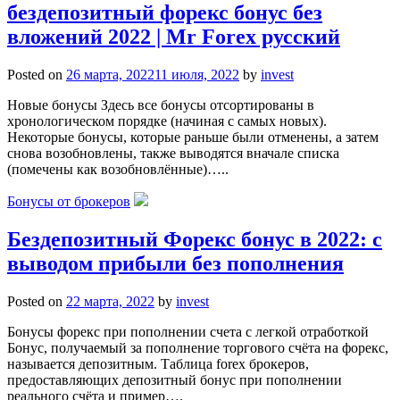
бездепозитный форекс бонус без
вложений 2022 | Mr Forex русский
Posted on
26 марта, 2022
11 июля, 2022
by
invest
Новые бонусы Здесь все бонусы отсортированы в
хронологическом порядке (начиная с самых новых).
Некоторые бонусы, которые раньше были отменены, а затем
снова возобновлены, также выводятся вначале списка
(помечены как возобновлённые)…..
Бонусы от брокеров
Бездепозитный Форекс бонус в 2022: с
выводом прибыли без пополнения
Posted on
22 марта, 2022
by
invest
Бонусы форекс при пополнении счета с легкой отработкой
Бонус, получаемый за пополнение торгового счёта на форекс,
называется депозитным. Таблица forex брокеров,
предоставляющих депозитный бонус при пополнении
реального счёта и пример….