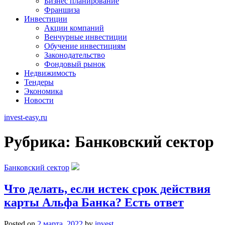
Бизнес планирование
Франшиза
Инвестиции
Акции компаний
Венчурные инвестиции
Обучение инвестициям
Законодательство
Фондовый рынок
Недвижимость
Тендеры
Экономика
Новости
invest-easy.ru
Рубрика:
Банковский сектор
Банковский сектор
Что делать, если истек срок действия
карты Альфа Банка? Есть ответ
Posted on
2 марта, 2022
by
invest