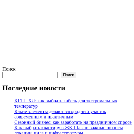
Поиск
Поиск
Последние новости
КГТП ХЛ: как выбрать кабель для экстремальных
температур
Какие элементы делают загородный участок
современным и практичным
Сезонный бизнес: как заработать на праздничном спросе
Как выбрать квартиру в ЖК Шагал: важные нюансы
локации, вида и инфраструктуры