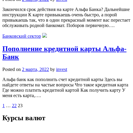
Закончился срок действия на карте Альфа Банка? Дальнейшие
инструкции К карте привыкаешь очень быстро, а порой
привыкаешь так, что в один прекрасный момент вас перестает
обслуживать родной банкомат. Поборов первичную….
Банковский сектор
Пополнение кредитной карты Альфа-
Банк
Posted on
2 марта, 2022
by
invest
Альфа банк как пополнить счет кредитной карты Здесь вы
найдете ответы на частые вопросы Что такое кредитная карта
Где можно платить кредитной картой Как получить карту У
меня есть карта,….
Пагинация
1
…
22
23
записей
Курсы валют